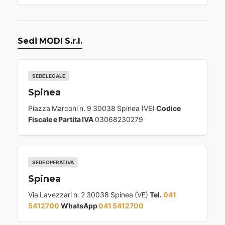
Sedi MODI S.r.l.
SEDE LEGALE
Spinea
Piazza Marconi n. 9 30038 Spinea (VE)
Codice
Fiscale e Partita IVA
03068230279
SEDE OPERATIVA
Spinea
Via Lavezzari n. 2 30038 Spinea (VE)
Tel.
041
5412700
WhatsApp
041 5412700