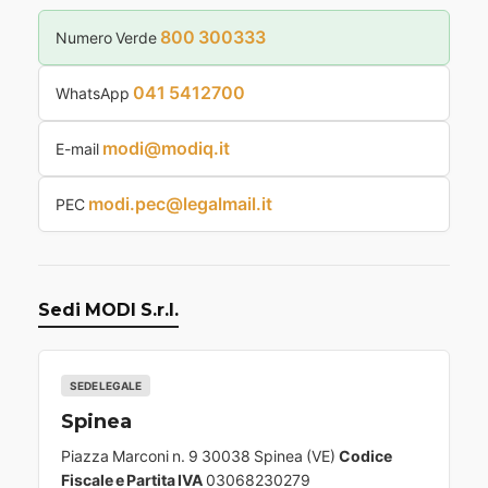
800 300333
Numero Verde
041 5412700
WhatsApp
modi@modiq.it
E-mail
modi.pec@legalmail.it
PEC
Sedi MODI S.r.l.
SEDE LEGALE
Spinea
Piazza Marconi n. 9 30038 Spinea (VE)
Codice
Fiscale e Partita IVA
03068230279