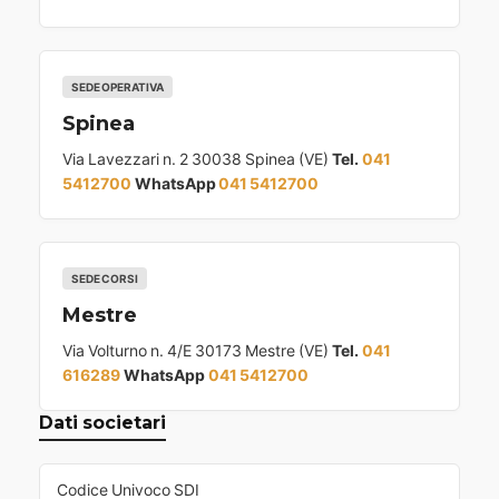
SEDE OPERATIVA
Spinea
Via Lavezzari n. 2 30038 Spinea (VE)
Tel.
041
5412700
WhatsApp
041 5412700
SEDE CORSI
Mestre
Via Volturno n. 4/E 30173 Mestre (VE)
Tel.
041
616289
WhatsApp
041 5412700
Dati societari
Codice Univoco SDI