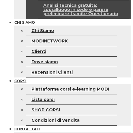
Analisi tecnica gratuita:
sopralluogo in sede e parere
preliminare tramite Questionario
CHI SIAMO
Chi Siamo
MODINETWORK
Clienti
Dove siamo
Recensioni Clienti
CORSI
Piattaforma corsi e-learning MODI
Lista corsi
SHOP CORSI
Condizioni di vendita
CONTATTACI