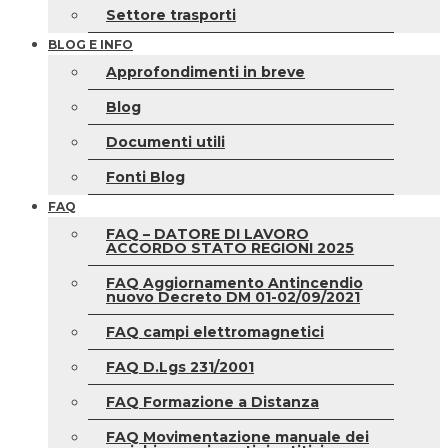
Settore trasporti
BLOG E INFO
Approfondimenti in breve
Blog
Documenti utili
Fonti Blog
FAQ
FAQ – DATORE DI LAVORO
ACCORDO STATO REGIONI 2025
FAQ Aggiornamento Antincendio
nuovo Decreto DM 01-02/09/2021
FAQ campi elettromagnetici
FAQ D.Lgs 231/2001
FAQ Formazione a Distanza
FAQ Movimentazione manuale dei