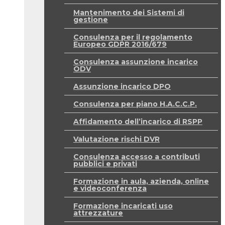
Mantenimento dei Sistemi di
gestione
Consulenza per il regolamento
Europeo GDPR 2016/679
Consulenza assunzione incarico
ODV
Assunzione incarico DPO
Consulenza per piano H.A.C.C.P.
Affidamento dell’incarico di RSPP
Valutazione rischi DVR
Consulenza accesso a contributi
pubblici e privati
Formazione in aula, azienda, online
e videoconferenza
Formazione incaricati uso
attrezzature