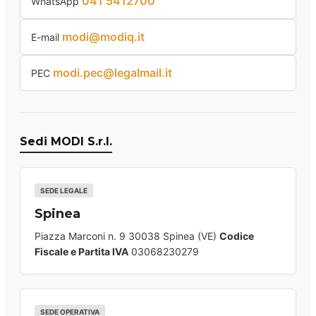
041 5412700
WhatsApp
modi@modiq.it
E-mail
modi.pec@legalmail.it
PEC
Sedi MODI S.r.l.
SEDE LEGALE
Spinea
Piazza Marconi n. 9 30038 Spinea (VE)
Codice
Fiscale e Partita IVA
03068230279
SEDE OPERATIVA