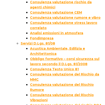
Consulenza valutazione rischio da
agenti chimici
Consulenza valutazione CEM
Consulenza valutazione rumore e vibro
Consulenza valutazione stress lavoro
correlato
Analisi emissioni in atmosfera
Fondimpresa
Servizi D.Lgs. 81/08
Acustica Ambientale, Edilizia e
Architettonica
Obbligo formativo – corsi sicurezza sul
lavoro secondo il D.Lgs. 81/2008
Consulenza Testo Unico 81
Consulenza valutazione del Rischio da
MMC
Consulenza valutazione del Rischio
Rumore
Consulenza valutazione del Rischio
Vibrazioni