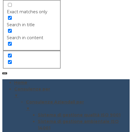
Exact matches only
Search in title
Search in content
Home
Consulenze per
▼
Consulenze Aziendali per
▼
Sistema di gestione qualità ISO 9001
Sistema di gestione ambientale ISO
14001