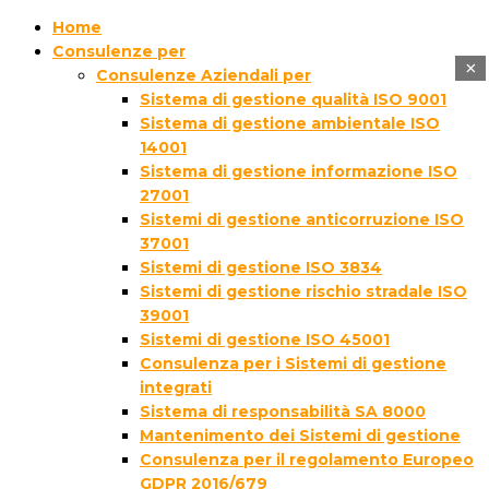
Home
Consulenze per
×
Consulenze Aziendali per
Sistema di gestione qualità ISO 9001
Sistema di gestione ambientale ISO
14001
Sistema di gestione informazione ISO
27001
Sistemi di gestione anticorruzione ISO
37001
Sistemi di gestione ISO 3834
Sistemi di gestione rischio stradale ISO
39001
Sistemi di gestione ISO 45001
Consulenza per i Sistemi di gestione
integrati
Sistema di responsabilità SA 8000
Mantenimento dei Sistemi di gestione
Consulenza per il regolamento Europeo
GDPR 2016/679