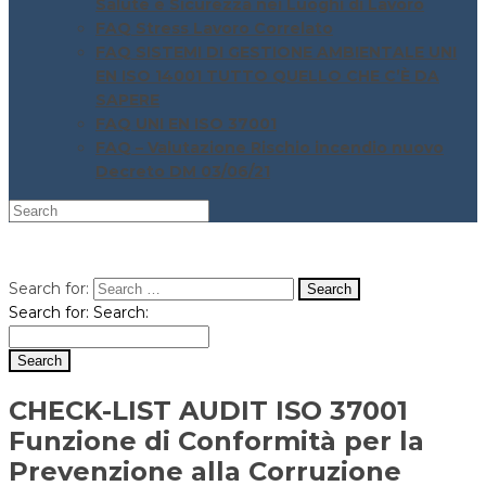
Salute e Sicurezza nei Luoghi di Lavoro
FAQ Stress Lavoro Correlato
FAQ SISTEMI DI GESTIONE AMBIENTALE UNI
EN ISO 14001 TUTTO QUELLO CHE C’È DA
SAPERE
FAQ UNI EN ISO 37001
FAQ – Valutazione Rischio incendio nuovo
Decreto DM 03/06/21
Search for:
Search for:
Search:
CHECK-LIST AUDIT ISO 37001
Funzione di Conformità per la
Prevenzione alla Corruzione