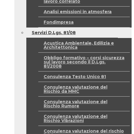
lavoro correlato
Analisi emissioni in atmosfera
Fondimpresa
Servizi D.Lgs. 81/08
Acustica Ambientale, Edilizia e
Architettonica
Obbligo formativo – corsi sicurezza
sul lavoro secondo il D.Lgs.
81/2008
Consulenza Testo Unico 81
Consulenza valutazione del
Rischio da MMC
Consulenza valutazione del
Rischio Rumore
Consulenza valutazione del
Rischio Vibrazioni
Consulenza valutazione del rischio