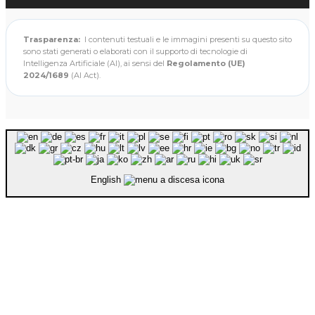
Trasparenza:
I contenuti testuali e le immagini presenti su questo sito
sono stati generati o elaborati con il supporto di tecnologie di
Intelligenza Artificiale (AI), ai sensi del
Regolamento (UE)
2024/1689
(AI Act).
English