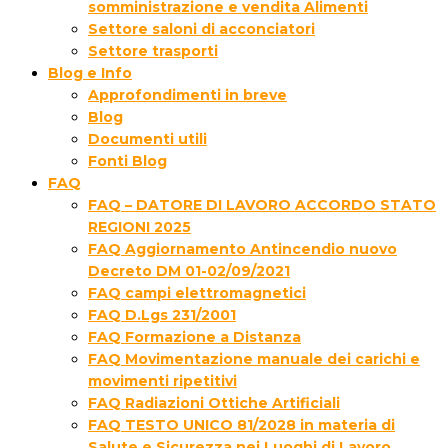
somministrazione e vendita Alimenti
Settore saloni di acconciatori
Settore trasporti
Blog e Info
Approfondimenti in breve
Blog
Documenti utili
Fonti Blog
FAQ
FAQ – DATORE DI LAVORO ACCORDO STATO
REGIONI 2025
FAQ Aggiornamento Antincendio nuovo
Decreto DM 01-02/09/2021
FAQ campi elettromagnetici
FAQ D.Lgs 231/2001
FAQ Formazione a Distanza
FAQ Movimentazione manuale dei carichi e
movimenti ripetitivi
FAQ Radiazioni Ottiche Artificiali
FAQ TESTO UNICO 81/2028 in materia di
Salute e Sicurezza nei Luoghi di Lavoro