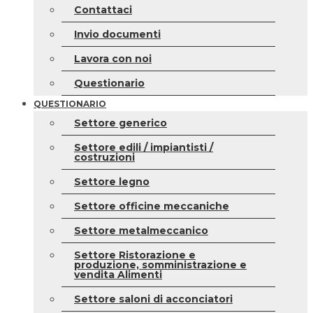
Contattaci
Invio documenti
Lavora con noi
Questionario
QUESTIONARIO
Settore generico
Settore edili / impiantisti /
costruzioni
Settore legno
Settore officine meccaniche
Settore metalmeccanico
Settore Ristorazione e
produzione, somministrazione e
vendita Alimenti
Settore saloni di acconciatori