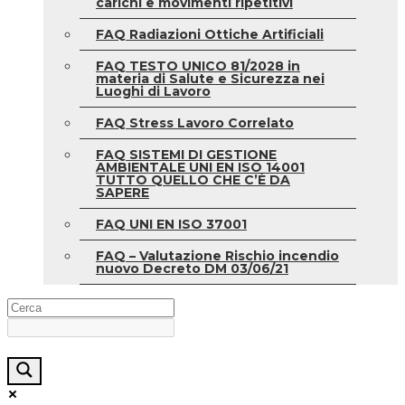
carichi e movimenti ripetitivi
FAQ Radiazioni Ottiche Artificiali
FAQ TESTO UNICO 81/2028 in
materia di Salute e Sicurezza nei
Luoghi di Lavoro
FAQ Stress Lavoro Correlato
FAQ SISTEMI DI GESTIONE
AMBIENTALE UNI EN ISO 14001
TUTTO QUELLO CHE C’È DA
SAPERE
FAQ UNI EN ISO 37001
FAQ – Valutazione Rischio incendio
nuovo Decreto DM 03/06/21