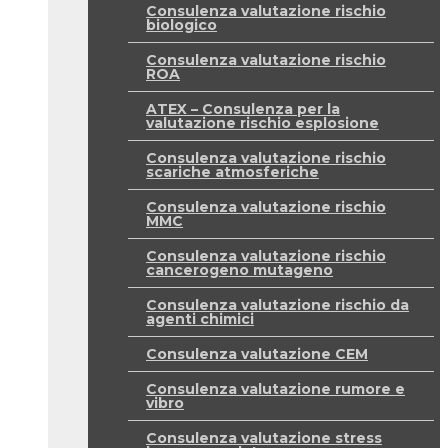
Consulenza valutazione rischio
biologico
Consulenza valutazione rischio
ROA
ATEX – Consulenza per la
valutazione rischio esplosione
Consulenza valutazione rischio
scariche atmosferiche
Consulenza valutazione rischio
MMC
Consulenza valutazione rischio
cancerogeno mutageno
Consulenza valutazione rischio da
agenti chimici
Consulenza valutazione CEM
Consulenza valutazione rumore e
vibro
Consulenza valutazione stress