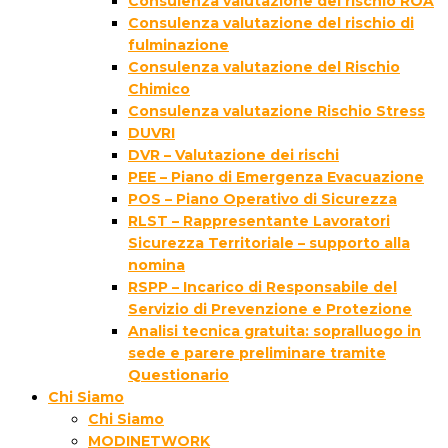
Consulenza valutazione del rischio ROA
Consulenza valutazione del rischio di
fulminazione
Consulenza valutazione del Rischio
Chimico
Consulenza valutazione Rischio Stress
DUVRI
DVR – Valutazione dei rischi
PEE – Piano di Emergenza Evacuazione
POS – Piano Operativo di Sicurezza
RLST – Rappresentante Lavoratori
Sicurezza Territoriale – supporto alla
nomina
RSPP – Incarico di Responsabile del
Servizio di Prevenzione e Protezione
Analisi tecnica gratuita: sopralluogo in
sede e parere preliminare tramite
Questionario
Chi Siamo
Chi Siamo
MODINETWORK