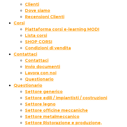
Clienti
Dove siamo
Recensioni Clienti
Corsi
Piattaforma corsi e-learning MODI
Lista corsi
SHOP CORSI
Condizioni di vendita
Contattaci
Contattaci
Invio documenti
Lavora con noi
Questionario
Questionario
Settore generico
Settore edili / impiantisti / costruzioni
Settore legno
Settore officine meccaniche
Settore metalmeccanico
Settore Ristorazione e produzione,