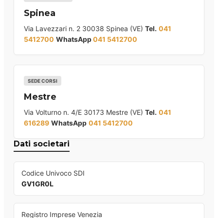
Spinea
Via Lavezzari n. 2 30038 Spinea (VE)
Tel.
041
5412700
WhatsApp
041 5412700
SEDE CORSI
Mestre
Via Volturno n. 4/E 30173 Mestre (VE)
Tel.
041
616289
WhatsApp
041 5412700
Dati societari
Codice Univoco SDI
GV1GR0L
Registro Imprese Venezia