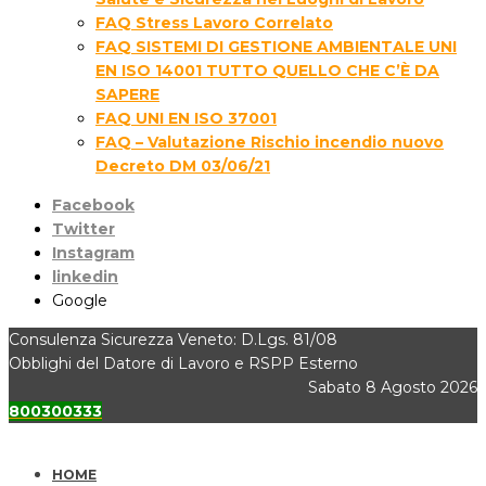
FAQ Stress Lavoro Correlato
FAQ SISTEMI DI GESTIONE AMBIENTALE UNI
EN ISO 14001 TUTTO QUELLO CHE C’È DA
SAPERE
FAQ UNI EN ISO 37001
FAQ – Valutazione Rischio incendio nuovo
Decreto DM 03/06/21
Facebook
Twitter
Instagram
linkedin
Google
Consulenza Sicurezza Veneto: D.Lgs. 81/08
Obblighi del Datore di Lavoro e RSPP Esterno
Sabato 8 Agosto 2026
800300333
HOME