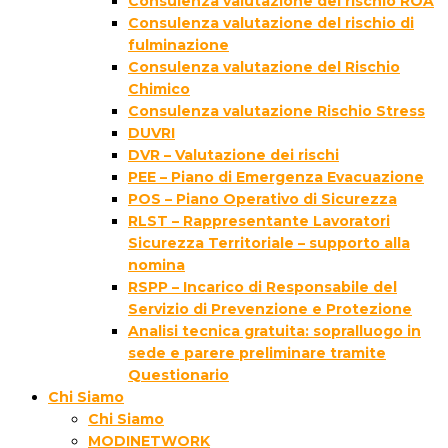
Consulenza valutazione del rischio ROA
Consulenza valutazione del rischio di
fulminazione
Consulenza valutazione del Rischio
Chimico
Consulenza valutazione Rischio Stress
DUVRI
DVR – Valutazione dei rischi
PEE – Piano di Emergenza Evacuazione
POS – Piano Operativo di Sicurezza
RLST – Rappresentante Lavoratori
Sicurezza Territoriale – supporto alla
nomina
RSPP – Incarico di Responsabile del
Servizio di Prevenzione e Protezione
Analisi tecnica gratuita: sopralluogo in
sede e parere preliminare tramite
Questionario
Chi Siamo
Chi Siamo
MODINETWORK