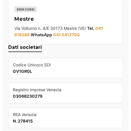
SEDE CORSI
Mestre
Via Volturno n. 4/E 30173 Mestre (VE)
Tel.
041
616289
WhatsApp
041 5412700
Dati societari
Codice Univoco SDI
GV1GR0L
Registro Imprese Venezia
03068230279
REA Venezia
N. 278415