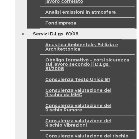
lavoro correlato
Analisi emissioni in atmosfera
Fondimpresa
Servizi D.Lgs. 81/08
Acustica Ambientale, Edilizia e
Architettonica
Obbligo formativo – corsi sicurezza
sul lavoro secondo il D.Lgs.
81/2008
Consulenza Testo Unico 81
Consulenza valutazione del
Rischio da MMC
Consulenza valutazione del
Rischio Rumore
Consulenza valutazione del
Rischio Vibrazioni
Consulenza valutazione del rischio