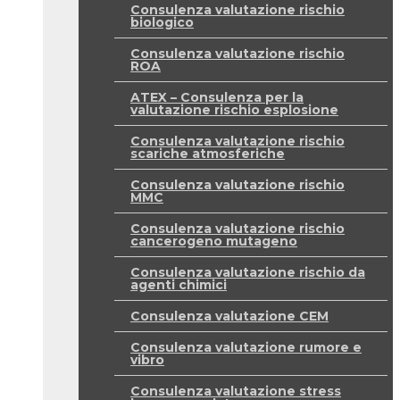
Consulenza valutazione rischio
biologico
Consulenza valutazione rischio
ROA
ATEX – Consulenza per la
valutazione rischio esplosione
Consulenza valutazione rischio
scariche atmosferiche
Consulenza valutazione rischio
MMC
Consulenza valutazione rischio
cancerogeno mutageno
Consulenza valutazione rischio da
agenti chimici
Consulenza valutazione CEM
Consulenza valutazione rumore e
vibro
Consulenza valutazione stress