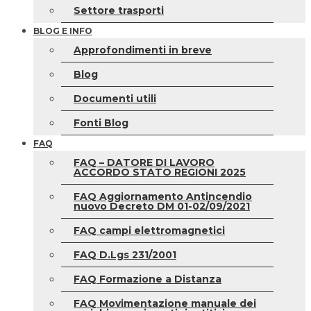
Settore trasporti
BLOG E INFO
Approfondimenti in breve
Blog
Documenti utili
Fonti Blog
FAQ
FAQ – DATORE DI LAVORO
ACCORDO STATO REGIONI 2025
FAQ Aggiornamento Antincendio
nuovo Decreto DM 01-02/09/2021
FAQ campi elettromagnetici
FAQ D.Lgs 231/2001
FAQ Formazione a Distanza
FAQ Movimentazione manuale dei