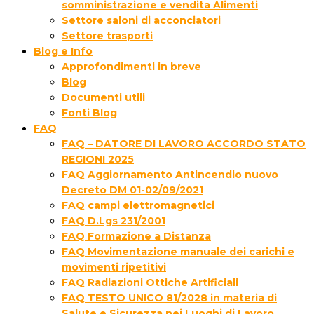
somministrazione e vendita Alimenti
Settore saloni di acconciatori
Settore trasporti
Blog e Info
Approfondimenti in breve
Blog
Documenti utili
Fonti Blog
FAQ
FAQ – DATORE DI LAVORO ACCORDO STATO
REGIONI 2025
FAQ Aggiornamento Antincendio nuovo
Decreto DM 01-02/09/2021
FAQ campi elettromagnetici
FAQ D.Lgs 231/2001
FAQ Formazione a Distanza
FAQ Movimentazione manuale dei carichi e
movimenti ripetitivi
FAQ Radiazioni Ottiche Artificiali
FAQ TESTO UNICO 81/2028 in materia di
Salute e Sicurezza nei Luoghi di Lavoro