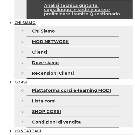
Analisi tecnica gratuita:
sopralluogo in sede e parere
preliminare tramite Questionario
CHI SIAMO
Chi Siamo
MODINETWORK
Clienti
Dove siamo
Recensioni Clienti
CORSI
Piattaforma corsi e-learning MODI
Lista corsi
SHOP CORSI
Condizioni di vendita
CONTATTACI