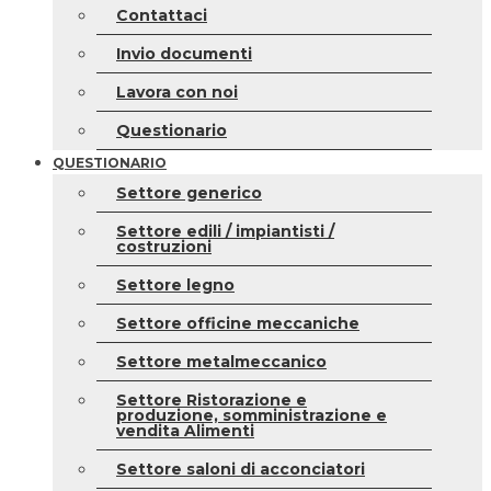
Contattaci
Invio documenti
Lavora con noi
Questionario
QUESTIONARIO
Settore generico
Settore edili / impiantisti /
costruzioni
Settore legno
Settore officine meccaniche
Settore metalmeccanico
Settore Ristorazione e
produzione, somministrazione e
vendita Alimenti
Settore saloni di acconciatori