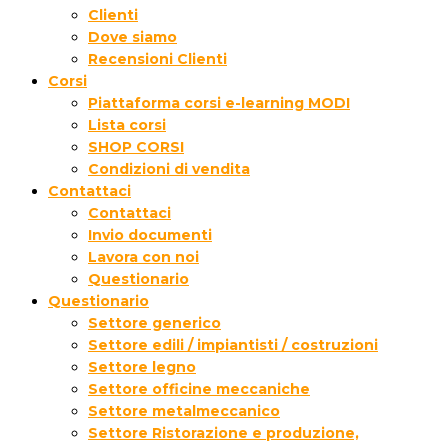
Clienti
Dove siamo
Recensioni Clienti
Corsi
Piattaforma corsi e-learning MODI
Lista corsi
SHOP CORSI
Condizioni di vendita
Contattaci
Contattaci
Invio documenti
Lavora con noi
Questionario
Questionario
Settore generico
Settore edili / impiantisti / costruzioni
Settore legno
Settore officine meccaniche
Settore metalmeccanico
Settore Ristorazione e produzione,