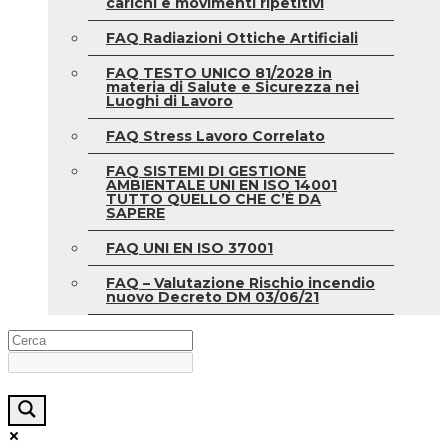
carichi e movimenti ripetitivi
FAQ Radiazioni Ottiche Artificiali
FAQ TESTO UNICO 81/2028 in
materia di Salute e Sicurezza nei
Luoghi di Lavoro
FAQ Stress Lavoro Correlato
FAQ SISTEMI DI GESTIONE
AMBIENTALE UNI EN ISO 14001
TUTTO QUELLO CHE C’È DA
SAPERE
FAQ UNI EN ISO 37001
FAQ – Valutazione Rischio incendio
nuovo Decreto DM 03/06/21