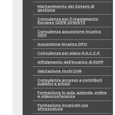
Mantenimento dei Sistemi di
gestione
Consulenza per il regolamento
Europeo GDPR 2016/679
Consulenza assunzione incarico
ODV
Assunzione incarico DPO
Consulenza per piano H.A.C.C.P.
Affidamento dell’incarico di RSPP
Valutazione rischi DVR
Consulenza accesso a contributi
pubblici e privati
Formazione in aula, azienda, online
e videoconferenza
Formazione incaricati uso
attrezzature