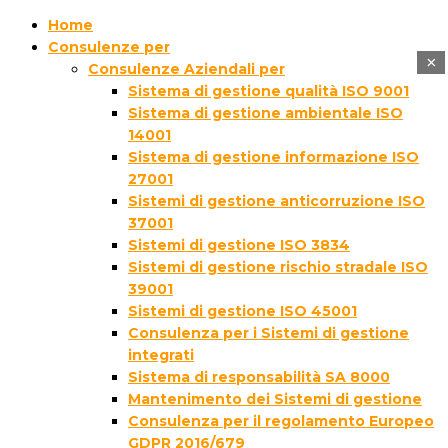
Home
Consulenze per
×
Consulenze Aziendali per
Sistema di gestione qualità ISO 9001
Sistema di gestione ambientale ISO
14001
Sistema di gestione informazione ISO
27001
Sistemi di gestione anticorruzione ISO
37001
Sistemi di gestione ISO 3834
Sistemi di gestione rischio stradale ISO
39001
Sistemi di gestione ISO 45001
Consulenza per i Sistemi di gestione
integrati
Sistema di responsabilità SA 8000
Mantenimento dei Sistemi di gestione
Consulenza per il regolamento Europeo
GDPR 2016/679