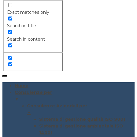
Exact matches only
Search in title
Search in content
Home
Consulenze per
▼
Consulenze Aziendali per
▼
Sistema di gestione qualità ISO 9001
Sistema di gestione ambientale ISO
14001