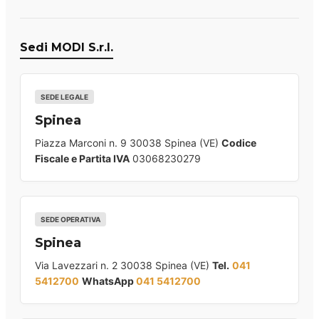
Sedi MODI S.r.l.
SEDE LEGALE
Spinea
Piazza Marconi n. 9 30038 Spinea (VE)
Codice
Fiscale e Partita IVA
03068230279
SEDE OPERATIVA
Spinea
Via Lavezzari n. 2 30038 Spinea (VE)
Tel.
041
5412700
WhatsApp
041 5412700