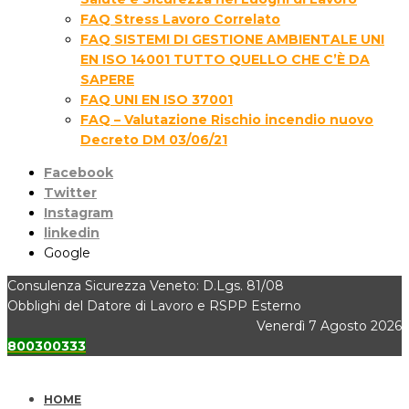
FAQ Stress Lavoro Correlato
FAQ SISTEMI DI GESTIONE AMBIENTALE UNI
EN ISO 14001 TUTTO QUELLO CHE C’È DA
SAPERE
FAQ UNI EN ISO 37001
FAQ – Valutazione Rischio incendio nuovo
Decreto DM 03/06/21
Facebook
Twitter
Instagram
linkedin
Google
Consulenza Sicurezza Veneto: D.Lgs. 81/08
Obblighi del Datore di Lavoro e RSPP Esterno
Venerdì 7 Agosto 2026
800300333
HOME