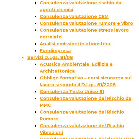
Consulenza valutazione rischio da
agenti chimici
Consulenza valutazione CEM
Consulenza valutazione rumore e vibro
Consulenza valutazione stress lavoro
correlato
Analisi emissioni in atmosfera
Fondimpresa
Servizi D.Lgs. 81/08
Acustica Ambientale, Edilizia e
Architettonica
Obbligo formativo – corsi sicurezza sul
lavoro secondo il D.Lgs. 81/2008
Consulenza Testo Unico 81
Consulenza valutazione del Rischio da
MMC
Consulenza valutazione del Rischio
Rumore
Consulenza valutazione del Rischio
Vibrazioni