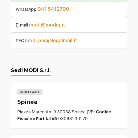
041 5412700
WhatsApp
modi@modiq.it
E-mail
modi.pec@legalmail.it
PEC
Sedi MODI S.r.l.
SEDE LEGALE
Spinea
Piazza Marconi n. 9 30038 Spinea (VE)
Codice
Fiscale e Partita IVA
03068230279