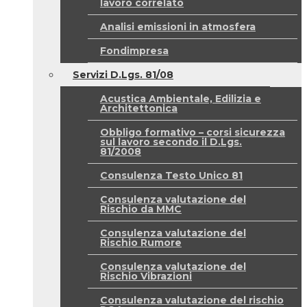
lavoro correlato
Analisi emissioni in atmosfera
Fondimpresa
Servizi D.Lgs. 81/08
Acustica Ambientale, Edilizia e
Architettonica
Obbligo formativo – corsi sicurezza
sul lavoro secondo il D.Lgs.
81/2008
Consulenza Testo Unico 81
Consulenza valutazione del
Rischio da MMC
Consulenza valutazione del
Rischio Rumore
Consulenza valutazione del
Rischio Vibrazioni
Consulenza valutazione del rischio