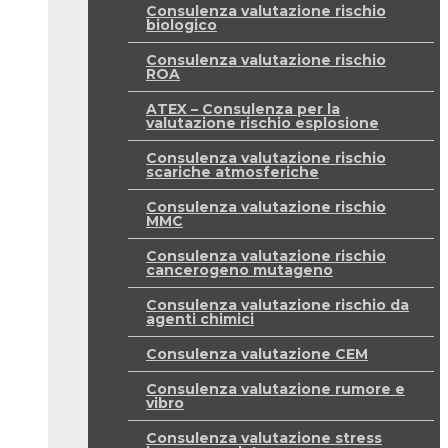
Consulenza valutazione rischio
biologico
Consulenza valutazione rischio
ROA
ATEX – Consulenza per la
valutazione rischio esplosione
Consulenza valutazione rischio
scariche atmosferiche
Consulenza valutazione rischio
MMC
Consulenza valutazione rischio
cancerogeno mutageno
Consulenza valutazione rischio da
agenti chimici
Consulenza valutazione CEM
Consulenza valutazione rumore e
vibro
Consulenza valutazione stress