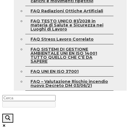
carichi e movimenti ripetitivi
FAQ Radiazioni Ottiche Artificiali
FAQ TESTO UNICO 81/2028 in
materia di Salute e Sicurezza nei
Luoghi di Lavoro
FAQ Stress Lavoro Correlato
FAQ SISTEMI DI GESTIONE
AMBIENTALE UNI EN ISO 14001
TUTTO QUELLO CHE C’È DA
SAPERE
FAQ UNI EN ISO 37001
FAQ – Valutazione Rischio incendio
nuovo Decreto DM 03/06/21