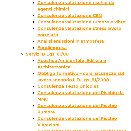
Consulenza valutazione rischio da
agenti chimici
Consulenza valutazione CEM
Consulenza valutazione rumore e vibro
Consulenza valutazione stress lavoro
correlato
Analisi emissioni in atmosfera
Fondimpresa
Servizi D.Lgs. 81/08
Acustica Ambientale, Edilizia e
Architettonica
Obbligo formativo – corsi sicurezza sul
lavoro secondo il D.Lgs. 81/2008
Consulenza Testo Unico 81
Consulenza valutazione del Rischio da
MMC
Consulenza valutazione del Rischio
Rumore
Consulenza valutazione del Rischio
Vibrazioni