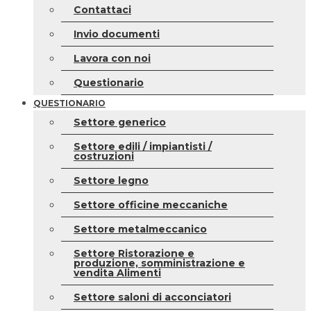
Contattaci
Invio documenti
Lavora con noi
Questionario
QUESTIONARIO
Settore generico
Settore edili / impiantisti /
costruzioni
Settore legno
Settore officine meccaniche
Settore metalmeccanico
Settore Ristorazione e
produzione, somministrazione e
vendita Alimenti
Settore saloni di acconciatori