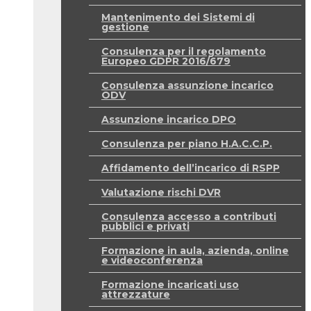
Mantenimento dei Sistemi di
gestione
Consulenza per il regolamento
Europeo GDPR 2016/679
Consulenza assunzione incarico
ODV
Assunzione incarico DPO
Consulenza per piano H.A.C.C.P.
Affidamento dell’incarico di RSPP
Valutazione rischi DVR
Consulenza accesso a contributi
pubblici e privati
Formazione in aula, azienda, online
e videoconferenza
Formazione incaricati uso
attrezzature