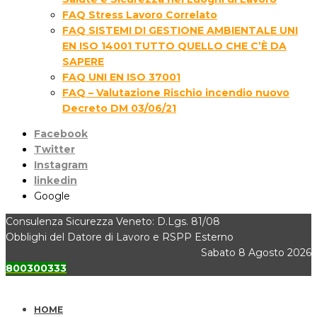
FAQ Stress Lavoro Correlato
FAQ SISTEMI DI GESTIONE AMBIENTALE UNI
EN ISO 14001 TUTTO QUELLO CHE C’È DA
SAPERE
FAQ UNI EN ISO 37001
FAQ – Valutazione Rischio incendio nuovo
Decreto DM 03/06/21
Facebook
Twitter
Instagram
linkedin
Google
Consulenza Sicurezza Veneto: D.Lgs. 81/08
Obblighi del Datore di Lavoro e RSPP Esterno
Sabato 8 Agosto 2026
800300333
HOME