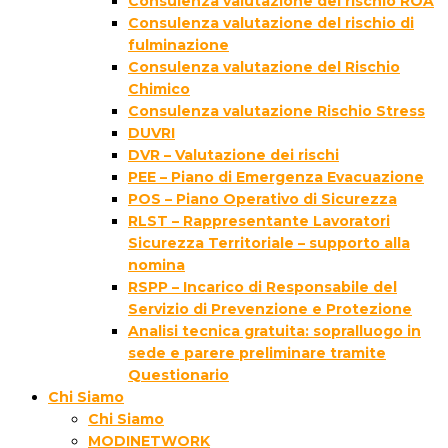
Consulenza valutazione del rischio ROA
Consulenza valutazione del rischio di
fulminazione
Consulenza valutazione del Rischio
Chimico
Consulenza valutazione Rischio Stress
DUVRI
DVR – Valutazione dei rischi
PEE – Piano di Emergenza Evacuazione
POS – Piano Operativo di Sicurezza
RLST – Rappresentante Lavoratori
Sicurezza Territoriale – supporto alla
nomina
RSPP – Incarico di Responsabile del
Servizio di Prevenzione e Protezione
Analisi tecnica gratuita: sopralluogo in
sede e parere preliminare tramite
Questionario
Chi Siamo
Chi Siamo
MODINETWORK