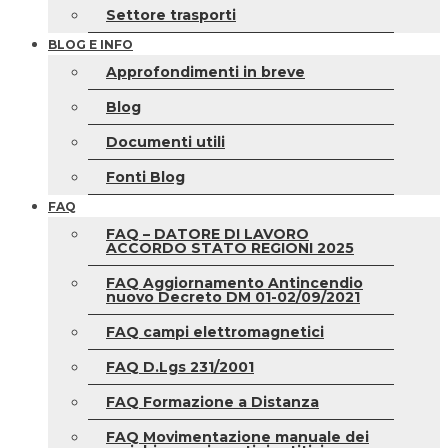
Settore trasporti
BLOG E INFO
Approfondimenti in breve
Blog
Documenti utili
Fonti Blog
FAQ
FAQ – DATORE DI LAVORO
ACCORDO STATO REGIONI 2025
FAQ Aggiornamento Antincendio
nuovo Decreto DM 01-02/09/2021
FAQ campi elettromagnetici
FAQ D.Lgs 231/2001
FAQ Formazione a Distanza
FAQ Movimentazione manuale dei