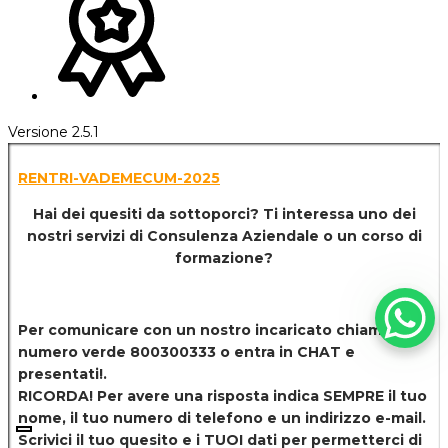
Versione 2.5.1
RENTRI-VADEMECUM-2025
Hai dei quesiti da sottoporci? Ti interessa uno dei
nostri servizi di
Consulenza Aziendale o un corso di
formazione?
Per comunicare con un nostro incaricato chiamaci al
numero verde 800300333 o entra in CHAT e
presentati!.
RICORDA! Per avere una risposta indica SEMPRE il tuo
nome, il tuo numero di telefono e un indirizzo e-mail.
Scrivici il tuo quesito e i TUOI dati per permetterci di