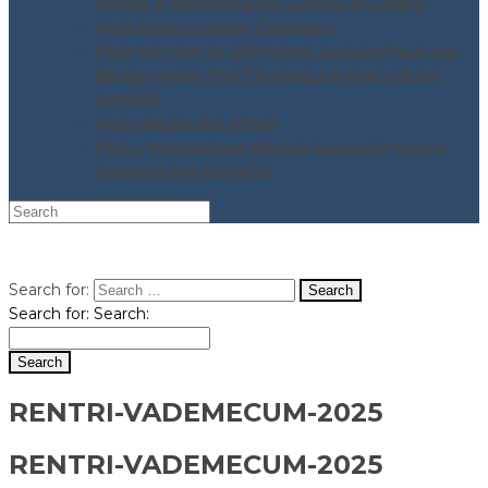
Salute e Sicurezza nei Luoghi di Lavoro
FAQ Stress Lavoro Correlato
FAQ SISTEMI DI GESTIONE AMBIENTALE UNI
EN ISO 14001 TUTTO QUELLO CHE C’È DA
SAPERE
FAQ UNI EN ISO 37001
FAQ – Valutazione Rischio incendio nuovo
Decreto DM 03/06/21
Search for:
Search for:
Search:
RENTRI-VADEMECUM-2025
RENTRI-VADEMECUM-2025