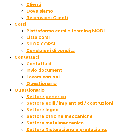
Clienti
Dove siamo
Recensioni Clienti
Corsi
Piattaforma corsi e-learning MODI
Lista corsi
SHOP CORSI
Condizioni di vendita
Contattaci
Contattaci
Invio documenti
Lavora con noi
Questionario
Questionario
Settore generico
Settore edili / impiantisti / costruzioni
Settore legno
Settore officine meccaniche
Settore metalmeccanico
Settore Ristorazione e produzione,