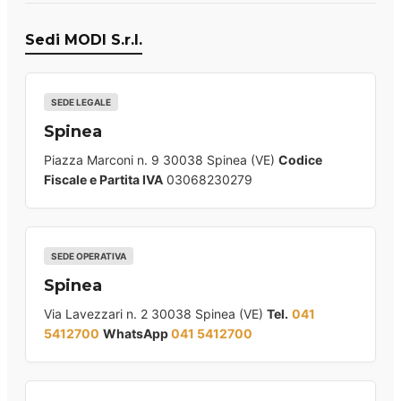
Sedi MODI S.r.l.
SEDE LEGALE
Spinea
Piazza Marconi n. 9 30038 Spinea (VE)
Codice
Fiscale e Partita IVA
03068230279
SEDE OPERATIVA
Spinea
Via Lavezzari n. 2 30038 Spinea (VE)
Tel.
041
5412700
WhatsApp
041 5412700