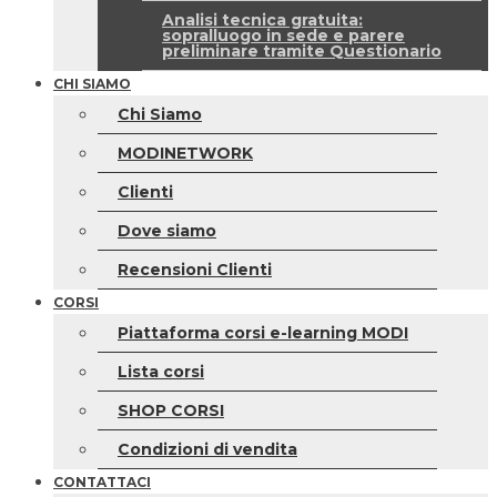
Analisi tecnica gratuita:
sopralluogo in sede e parere
preliminare tramite Questionario
CHI SIAMO
Chi Siamo
MODINETWORK
Clienti
Dove siamo
Recensioni Clienti
CORSI
Piattaforma corsi e-learning MODI
Lista corsi
SHOP CORSI
Condizioni di vendita
CONTATTACI