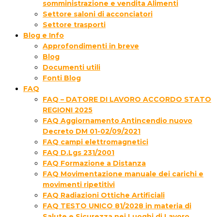
somministrazione e vendita Alimenti
Settore saloni di acconciatori
Settore trasporti
Blog e Info
Approfondimenti in breve
Blog
Documenti utili
Fonti Blog
FAQ
FAQ – DATORE DI LAVORO ACCORDO STATO
REGIONI 2025
FAQ Aggiornamento Antincendio nuovo
Decreto DM 01-02/09/2021
FAQ campi elettromagnetici
FAQ D.Lgs 231/2001
FAQ Formazione a Distanza
FAQ Movimentazione manuale dei carichi e
movimenti ripetitivi
FAQ Radiazioni Ottiche Artificiali
FAQ TESTO UNICO 81/2028 in materia di
Salute e Sicurezza nei Luoghi di Lavoro