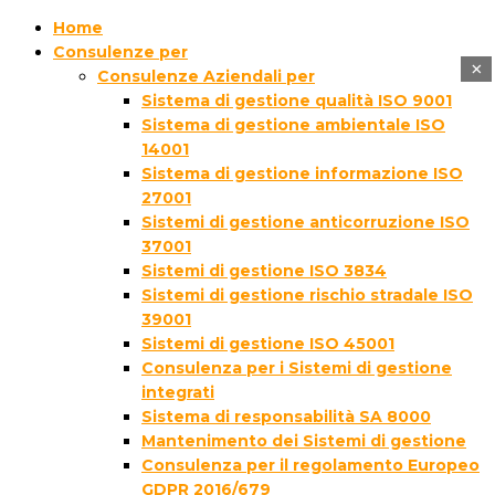
Home
Consulenze per
×
Consulenze Aziendali per
Sistema di gestione qualità ISO 9001
Sistema di gestione ambientale ISO
14001
Sistema di gestione informazione ISO
27001
Sistemi di gestione anticorruzione ISO
37001
Sistemi di gestione ISO 3834
Sistemi di gestione rischio stradale ISO
39001
Sistemi di gestione ISO 45001
Consulenza per i Sistemi di gestione
integrati
Sistema di responsabilità SA 8000
Mantenimento dei Sistemi di gestione
Consulenza per il regolamento Europeo
GDPR 2016/679