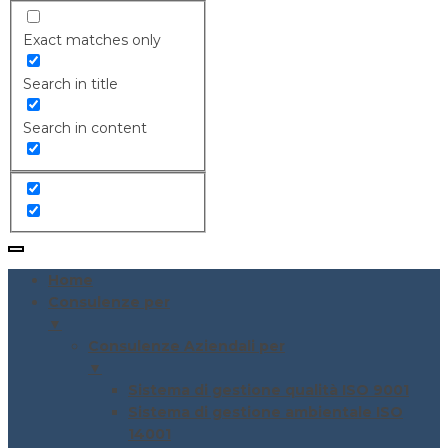
Exact matches only
Search in title
Search in content
Home
Consulenze per
▼
Consulenze Aziendali per
▼
Sistema di gestione qualità ISO 9001
Sistema di gestione ambientale ISO
14001