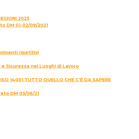
EGIONI 2025
to DM 01-02/09/2021
menti ripetitivi
e Sicurezza nei Luoghi di Lavoro
 ISO 14001 TUTTO QUELLO CHE C’È DA SAPERE
reto DM 03/06/21