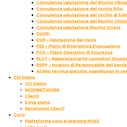
Consulenza valutazione del Rischio Vibraz
Consulenza valutazione del rischio ROA
Consulenza valutazione del rischio di fu
Consulenza valutazione del Rischio Chim
Consulenza valutazione Rischio Stress
DUVRI
DVR – Valutazione dei rischi
PEE – Piano di Emergenza Evacuazione
POS – Piano Operativo di Sicurezza
RLST – Rappresentante Lavoratori Sicurez
RSPP – Incarico di Responsabile del Servi
Analisi tecnica gratuita: sopralluogo in s
Chi Siamo
Chi Siamo
MODINETWORK
Clienti
Dove siamo
Recensioni Clienti
Corsi
Piattaforma corsi e-learning MODI