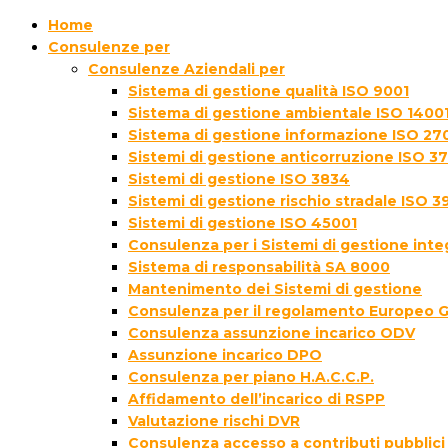
Home
Consulenze per
Consulenze Aziendali per
Sistema di gestione qualità ISO 9001
Sistema di gestione ambientale ISO 1400
Sistema di gestione informazione ISO 27
Sistemi di gestione anticorruzione ISO 3
Sistemi di gestione ISO 3834
Sistemi di gestione rischio stradale ISO 3
Sistemi di gestione ISO 45001
Consulenza per i Sistemi di gestione inte
Sistema di responsabilità SA 8000
Mantenimento dei Sistemi di gestione
Consulenza per il regolamento Europeo 
Consulenza assunzione incarico ODV
Assunzione incarico DPO
Consulenza per piano H.A.C.C.P.
Affidamento dell’incarico di RSPP
Valutazione rischi DVR
Consulenza accesso a contributi pubblici 