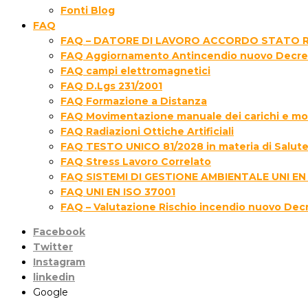
Fonti Blog
FAQ
FAQ – DATORE DI LAVORO ACCORDO STATO R
FAQ Aggiornamento Antincendio nuovo Decre
FAQ campi elettromagnetici
FAQ D.Lgs 231/2001
FAQ Formazione a Distanza
FAQ Movimentazione manuale dei carichi e movi
FAQ Radiazioni Ottiche Artificiali
FAQ TESTO UNICO 81/2028 in materia di Salute 
FAQ Stress Lavoro Correlato
FAQ SISTEMI DI GESTIONE AMBIENTALE UNI EN
FAQ UNI EN ISO 37001
FAQ – Valutazione Rischio incendio nuovo Dec
Facebook
Twitter
Instagram
linkedin
Google