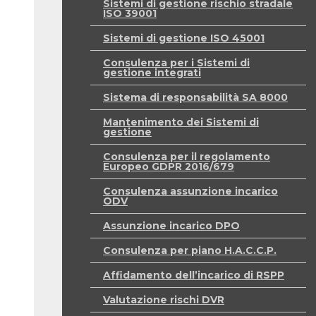
Sistemi di gestione rischio stradale
ISO 39001
Sistemi di gestione ISO 45001
Consulenza per i Sistemi di
gestione integrati
Sistema di responsabilità SA 8000
Mantenimento dei Sistemi di
gestione
Consulenza per il regolamento
Europeo GDPR 2016/679
Consulenza assunzione incarico
ODV
Assunzione incarico DPO
Consulenza per piano H.A.C.C.P.
Affidamento dell’incarico di RSPP
Valutazione rischi DVR