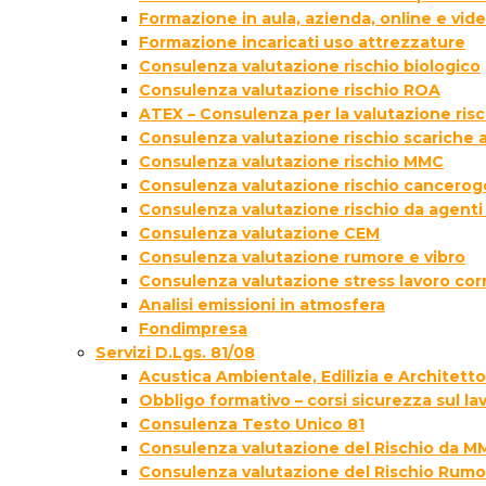
Formazione in aula, azienda, online e vi
Formazione incaricati uso attrezzature
Consulenza valutazione rischio biologico
Consulenza valutazione rischio ROA
ATEX – Consulenza per la valutazione ris
Consulenza valutazione rischio scariche
Consulenza valutazione rischio MMC
Consulenza valutazione rischio cancer
Consulenza valutazione rischio da agenti
Consulenza valutazione CEM
Consulenza valutazione rumore e vibro
Consulenza valutazione stress lavoro cor
Analisi emissioni in atmosfera
Fondimpresa
Servizi D.Lgs. 81/08
Acustica Ambientale, Edilizia e Architett
Obbligo formativo – corsi sicurezza sul la
Consulenza Testo Unico 81
Consulenza valutazione del Rischio da M
Consulenza valutazione del Rischio Rumo