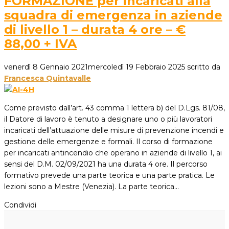
FORMAZIONE per incaricati alla
squadra di emergenza in aziende
di livello 1 – durata 4 ore – €
88,00 + IVA
venerdì 8 Gennaio 2021
mercoledì 19 Febbraio 2025
scritto da
Francesca Quintavalle
Come previsto dall’art. 43 comma 1 lettera b) del D.Lgs. 81/08,
il Datore di lavoro è tenuto a designare uno o più lavoratori
incaricati dell’attuazione delle misure di prevenzione incendi e
gestione delle emergenze e formali. Il corso di formazione
per incaricati antincendio che operano in aziende di livello 1, ai
sensi del D.M. 02/09/2021 ha una durata 4 ore. Il percorso
formativo prevede una parte teorica e una parte pratica. Le
lezioni sono a Mestre (Venezia). La parte teorica…
Condividi