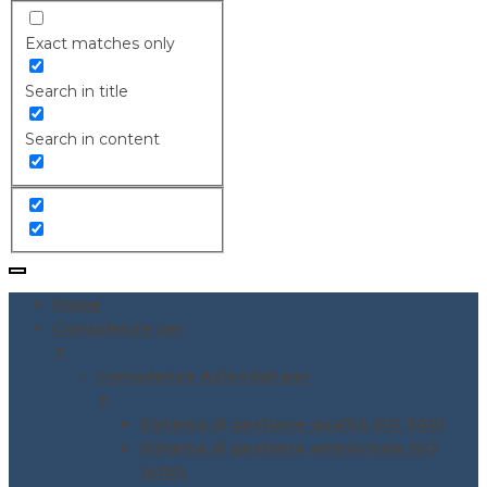
Exact matches only
Search in title
Search in content
Home
Consulenze per
▼
Consulenze Aziendali per
▼
Sistema di gestione qualità ISO 9001
Sistema di gestione ambientale ISO
14001