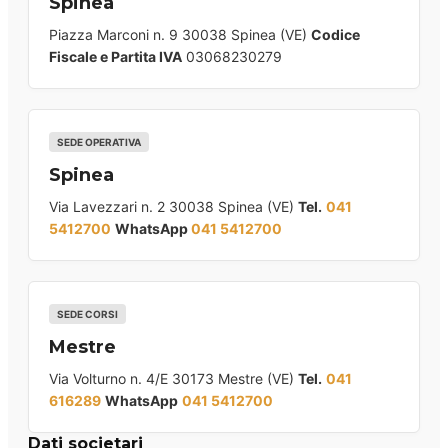
Spinea
Piazza Marconi n. 9 30038 Spinea (VE)
Codice
Fiscale e Partita IVA
03068230279
SEDE OPERATIVA
Spinea
Via Lavezzari n. 2 30038 Spinea (VE)
Tel.
041
5412700
WhatsApp
041 5412700
SEDE CORSI
Mestre
Via Volturno n. 4/E 30173 Mestre (VE)
Tel.
041
616289
WhatsApp
041 5412700
Dati societari