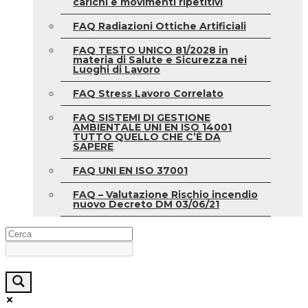
carichi e movimenti ripetitivi
FAQ Radiazioni Ottiche Artificiali
FAQ TESTO UNICO 81/2028 in
materia di Salute e Sicurezza nei
Luoghi di Lavoro
FAQ Stress Lavoro Correlato
FAQ SISTEMI DI GESTIONE
AMBIENTALE UNI EN ISO 14001
TUTTO QUELLO CHE C’È DA
SAPERE
FAQ UNI EN ISO 37001
FAQ – Valutazione Rischio incendio
nuovo Decreto DM 03/06/21