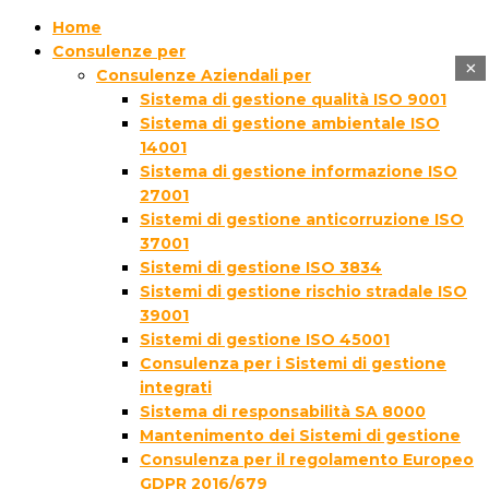
Home
Consulenze per
×
Consulenze Aziendali per
Sistema di gestione qualità ISO 9001
Sistema di gestione ambientale ISO
14001
Sistema di gestione informazione ISO
27001
Sistemi di gestione anticorruzione ISO
37001
Sistemi di gestione ISO 3834
Sistemi di gestione rischio stradale ISO
39001
Sistemi di gestione ISO 45001
Consulenza per i Sistemi di gestione
integrati
Sistema di responsabilità SA 8000
Mantenimento dei Sistemi di gestione
Consulenza per il regolamento Europeo
GDPR 2016/679