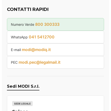
CONTATTI RAPIDI
800 300333
Numero Verde
041 5412700
WhatsApp
modi@modiq.it
E-mail
modi.pec@legalmail.it
PEC
Sedi MODI S.r.l.
SEDE LEGALE