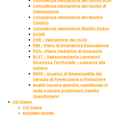
Consulenza valutazione del rischio ROA
Consulenza valutazione del rischio di
fulminazione
Consulenza valutazione del Rischio
Chimico
Consulenza valutazione Rischio Stress
DUVRI
DVR – Valutazione dei rischi
PEE – Piano di Emergenza Evacuazione
POS – Piano Operativo di Sicurezza
RLST – Rappresentante Lavoratori
Sicurezza Territoriale – supporto alla
nomina
RSPP – Incarico di Responsabile del
Servizio di Prevenzione e Protezione
Analisi tecnica gratuita: sopralluogo in
sede e parere preliminare tramite
Questionario
Chi Siamo
Chi Siamo
MODINETWORK