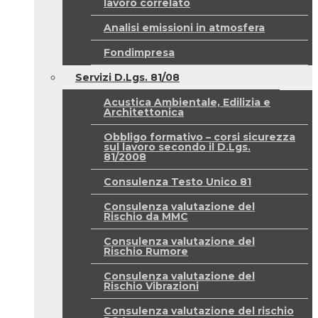
lavoro correlato
Analisi emissioni in atmosfera
Fondimpresa
Servizi D.Lgs. 81/08
Acustica Ambientale, Edilizia e
Architettonica
Obbligo formativo – corsi sicurezza
sul lavoro secondo il D.Lgs.
81/2008
Consulenza Testo Unico 81
Consulenza valutazione del
Rischio da MMC
Consulenza valutazione del
Rischio Rumore
Consulenza valutazione del
Rischio Vibrazioni
Consulenza valutazione del rischio