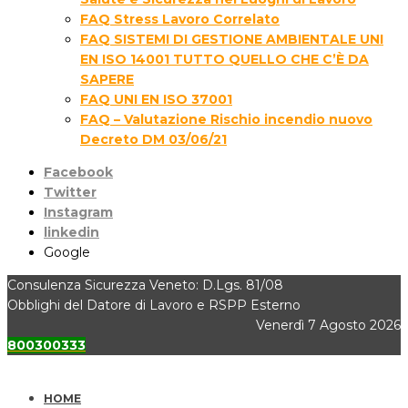
FAQ Stress Lavoro Correlato
FAQ SISTEMI DI GESTIONE AMBIENTALE UNI
EN ISO 14001 TUTTO QUELLO CHE C’È DA
SAPERE
FAQ UNI EN ISO 37001
FAQ – Valutazione Rischio incendio nuovo
Decreto DM 03/06/21
Facebook
Twitter
Instagram
linkedin
Google
Consulenza Sicurezza Veneto: D.Lgs. 81/08
Obblighi del Datore di Lavoro e RSPP Esterno
Venerdì 7 Agosto 2026
800300333
HOME