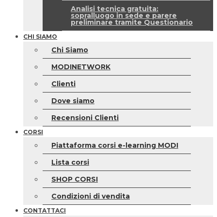
Analisi tecnica gratuita:
sopralluogo in sede e parere
preliminare tramite Questionario
CHI SIAMO
Chi Siamo
MODINETWORK
Clienti
Dove siamo
Recensioni Clienti
CORSI
Piattaforma corsi e-learning MODI
Lista corsi
SHOP CORSI
Condizioni di vendita
CONTATTACI