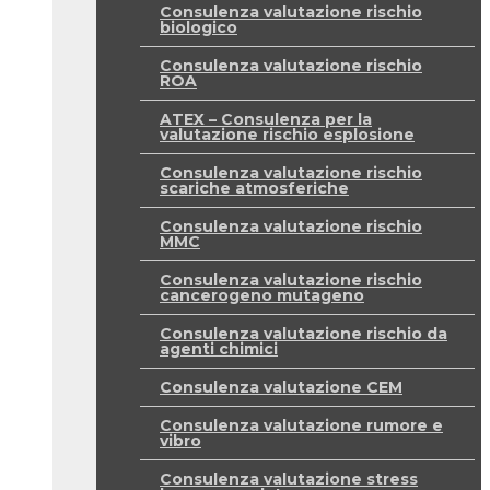
Consulenza valutazione rischio
biologico
Consulenza valutazione rischio
ROA
ATEX – Consulenza per la
valutazione rischio esplosione
Consulenza valutazione rischio
scariche atmosferiche
Consulenza valutazione rischio
MMC
Consulenza valutazione rischio
cancerogeno mutageno
Consulenza valutazione rischio da
agenti chimici
Consulenza valutazione CEM
Consulenza valutazione rumore e
vibro
Consulenza valutazione stress