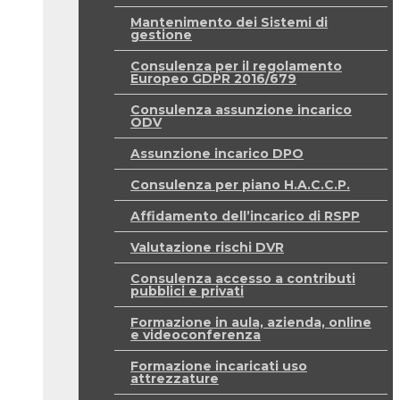
Mantenimento dei Sistemi di
gestione
Consulenza per il regolamento
Europeo GDPR 2016/679
Consulenza assunzione incarico
ODV
Assunzione incarico DPO
Consulenza per piano H.A.C.C.P.
Affidamento dell’incarico di RSPP
Valutazione rischi DVR
Consulenza accesso a contributi
pubblici e privati
Formazione in aula, azienda, online
e videoconferenza
Formazione incaricati uso
attrezzature