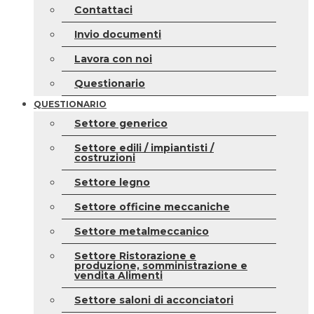
Contattaci
Invio documenti
Lavora con noi
Questionario
QUESTIONARIO
Settore generico
Settore edili / impiantisti /
costruzioni
Settore legno
Settore officine meccaniche
Settore metalmeccanico
Settore Ristorazione e
produzione, somministrazione e
vendita Alimenti
Settore saloni di acconciatori