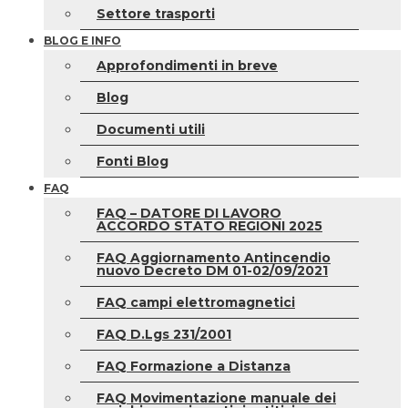
Settore trasporti
BLOG E INFO
Approfondimenti in breve
Blog
Documenti utili
Fonti Blog
FAQ
FAQ – DATORE DI LAVORO
ACCORDO STATO REGIONI 2025
FAQ Aggiornamento Antincendio
nuovo Decreto DM 01-02/09/2021
FAQ campi elettromagnetici
FAQ D.Lgs 231/2001
FAQ Formazione a Distanza
FAQ Movimentazione manuale dei