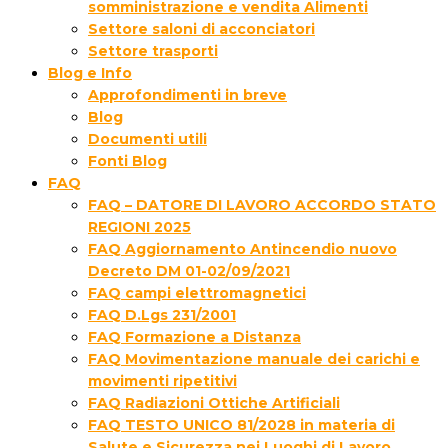
somministrazione e vendita Alimenti
Settore saloni di acconciatori
Settore trasporti
Blog e Info
Approfondimenti in breve
Blog
Documenti utili
Fonti Blog
FAQ
FAQ – DATORE DI LAVORO ACCORDO STATO
REGIONI 2025
FAQ Aggiornamento Antincendio nuovo
Decreto DM 01-02/09/2021
FAQ campi elettromagnetici
FAQ D.Lgs 231/2001
FAQ Formazione a Distanza
FAQ Movimentazione manuale dei carichi e
movimenti ripetitivi
FAQ Radiazioni Ottiche Artificiali
FAQ TESTO UNICO 81/2028 in materia di
Salute e Sicurezza nei Luoghi di Lavoro