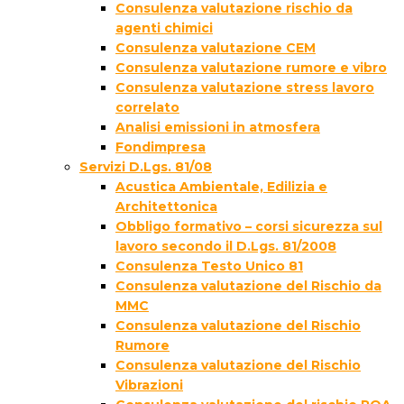
Consulenza valutazione rischio da
agenti chimici
Consulenza valutazione CEM
Consulenza valutazione rumore e vibro
Consulenza valutazione stress lavoro
correlato
Analisi emissioni in atmosfera
Fondimpresa
Servizi D.Lgs. 81/08
Acustica Ambientale, Edilizia e
Architettonica
Obbligo formativo – corsi sicurezza sul
lavoro secondo il D.Lgs. 81/2008
Consulenza Testo Unico 81
Consulenza valutazione del Rischio da
MMC
Consulenza valutazione del Rischio
Rumore
Consulenza valutazione del Rischio
Vibrazioni