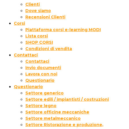
Clienti
Dove siamo
Recensioni Clienti
Corsi
Piattaforma corsi e-learning MODI
Lista corsi
SHOP CORSI
Condizioni di vendita
Contattaci
Contattaci
Invio documenti
Lavora con noi
Questionario
Questionario
Settore generico
Settore edili / impiantisti / costruzioni
Settore legno
Settore officine meccaniche
Settore metalmeccanico
Settore Ristorazione e produzione,