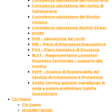
Consulenza valutazione del rischio ROA
Consulenza valutazione del rischio di
fulminazione
Consulenza valutazione del Rischio
Chimico
Consulenza valutazione Rischio Stress
DUVRI
DVR – Valutazione dei rischi
PEE – Piano di Emergenza Evacuazione
POS – Piano Operativo di Sicurezza
RLST – Rappresentante Lavoratori
Sicurezza Territoriale – supporto alla
nomina
RSPP – Incarico di Responsabile del
Servizio di Prevenzione e Protezione
Analisi tecnica gratuita: sopralluogo in
sede e parere preliminare tramite
Questionario
Chi Siamo
Chi Siamo
MODINETWORK