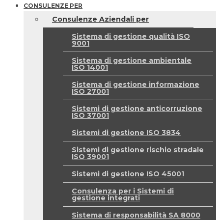
CONSULENZE PER
Consulenze Aziendali per
Sistema di gestione qualità ISO
9001
Sistema di gestione ambientale
ISO 14001
Sistema di gestione informazione
ISO 27001
Sistemi di gestione anticorruzione
ISO 37001
Sistemi di gestione ISO 3834
Sistemi di gestione rischio stradale
ISO 39001
Sistemi di gestione ISO 45001
Consulenza per i Sistemi di
gestione integrati
Sistema di responsabilità SA 8000