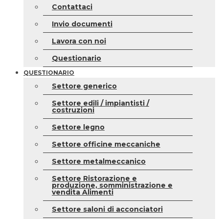
Contattaci
Invio documenti
Lavora con noi
Questionario
QUESTIONARIO
Settore generico
Settore edili / impiantisti /
costruzioni
Settore legno
Settore officine meccaniche
Settore metalmeccanico
Settore Ristorazione e
produzione, somministrazione e
vendita Alimenti
Settore saloni di acconciatori