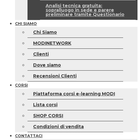
Analisi tecnica gratuita:
sopralluogo in sede e parere
preliminare tramite Questionario
CHI SIAMO
Chi Siamo
MODINETWORK
Clienti
Dove siamo
Recensioni Clienti
CORSI
Piattaforma corsi e-learning MODI
Lista corsi
SHOP CORSI
Condizioni di vendita
CONTATTACI