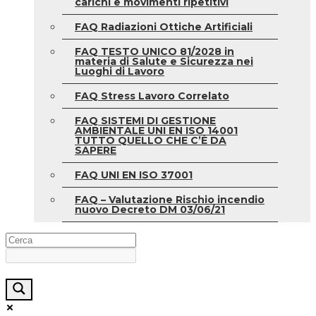
carichi e movimenti ripetitivi
FAQ Radiazioni Ottiche Artificiali
FAQ TESTO UNICO 81/2028 in
materia di Salute e Sicurezza nei
Luoghi di Lavoro
FAQ Stress Lavoro Correlato
FAQ SISTEMI DI GESTIONE
AMBIENTALE UNI EN ISO 14001
TUTTO QUELLO CHE C’È DA
SAPERE
FAQ UNI EN ISO 37001
FAQ – Valutazione Rischio incendio
nuovo Decreto DM 03/06/21