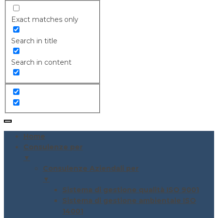
Exact matches only
Search in title
Search in content
Home
Consulenze per
▼
Consulenze Aziendali per
▼
Sistema di gestione qualità ISO 9001
Sistema di gestione ambientale ISO
14001