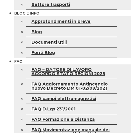
Settore trasporti
BLOG E INFO
Approfondimenti in breve
Blog
Documenti utili
Fonti Blog
FAQ
FAQ – DATORE DI LAVORO
ACCORDO STATO REGIONI 2025
FAQ Aggiornamento Antincendio
nuovo Decreto DM 01-02/09/2021
FAQ campi elettromagnetici
FAQ D.Lgs 231/2001
FAQ Formazione a Distanza
FAQ Movimentazione manuale dei