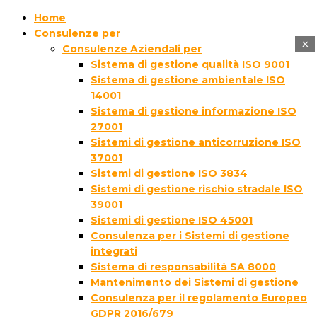
Home
Consulenze per
×
Consulenze Aziendali per
Sistema di gestione qualità ISO 9001
Sistema di gestione ambientale ISO
14001
Sistema di gestione informazione ISO
27001
Sistemi di gestione anticorruzione ISO
37001
Sistemi di gestione ISO 3834
Sistemi di gestione rischio stradale ISO
39001
Sistemi di gestione ISO 45001
Consulenza per i Sistemi di gestione
integrati
Sistema di responsabilità SA 8000
Mantenimento dei Sistemi di gestione
Consulenza per il regolamento Europeo
GDPR 2016/679