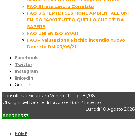
FAQ Stress Lavoro Correlato
FAQ SISTEMI DI GESTIONE AMBIENTALE UNI
EN ISO 14001 TUTTO QUELLO CHE C’È DA
SAPERE
FAQ UNI EN ISO 37001
FAQ – Valutazione Rischio incendio nuovo
Decreto DM 03/06/21
Facebook
Twitter
Instagram
linkedin
Google
Consulenza Sicurezza Veneto: D.Lgs. 81/08
Obblighi del Datore di Lavoro e RSPP Esterno
Lunedì 10 Agosto 2026
800300333
HOME