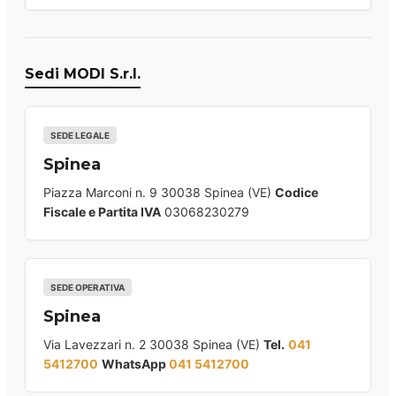
Sedi MODI S.r.l.
SEDE LEGALE
Spinea
Piazza Marconi n. 9 30038 Spinea (VE)
Codice
Fiscale e Partita IVA
03068230279
SEDE OPERATIVA
Spinea
Via Lavezzari n. 2 30038 Spinea (VE)
Tel.
041
5412700
WhatsApp
041 5412700