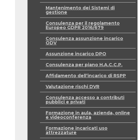
Mantenimento dei Sistemi di
gestione
Consulenza per il regolamento
Europeo GDPR 2016/679
Consulenza assunzione incarico
ODV
Assunzione incarico DPO
Consulenza per piano H.A.C.C.P.
Affidamento dell’incarico di RSPP
Valutazione rischi DVR
Consulenza accesso a contributi
pubblici e privati
Formazione in aula, azienda, online
e videoconferenza
Formazione incaricati uso
attrezzature