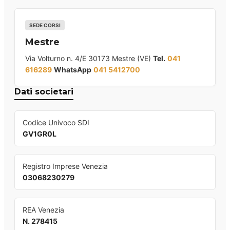
SEDE CORSI
Mestre
Via Volturno n. 4/E 30173 Mestre (VE)
Tel.
041
616289
WhatsApp
041 5412700
Dati societari
Codice Univoco SDI
GV1GR0L
Registro Imprese Venezia
03068230279
REA Venezia
N. 278415