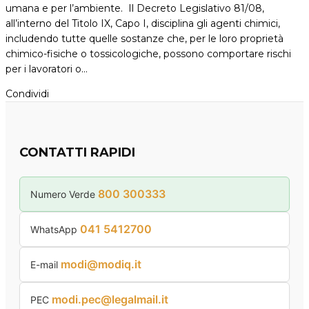
umana e per l’ambiente. Il Decreto Legislativo 81/08,
all’interno del Titolo IX, Capo I, disciplina gli agenti chimici,
includendo tutte quelle sostanze che, per le loro proprietà
chimico-fisiche o tossicologiche, possono comportare rischi
per i lavoratori o…
Condividi
CONTATTI RAPIDI
800 300333
Numero Verde
041 5412700
WhatsApp
modi@modiq.it
E-mail
modi.pec@legalmail.it
PEC