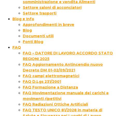
somministrazione e vendita Alimenti
Settore saloni di acconciatori
Settore trasporti
Blog e Info
Approfondimenti in breve
Blog
Documenti utili
Fonti Blog
FAQ
FAQ – DATORE DI LAVORO ACCORDO STATO
REGIONI 2025
FAQ Aggiornamento Antincendio nuovo
Decreto DM 01-02/09/2021
FAQ campi elettromagnetici
FAQ D.Lgs 231/2001
FAQ Formazione a Distanza
FAQ Movimentazione manuale dei carichi e
movimenti ripetitivi
FAQ Radiazioni Ottiche Artificiali
FAQ TESTO UNICO 81/2028 in materia di
Salute e Sicurezza nei Luoghi di Lavoro