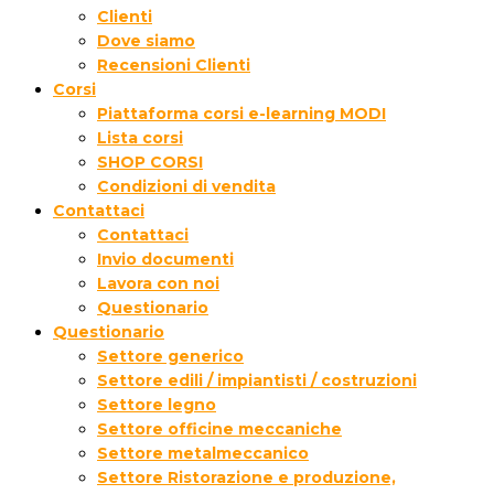
Clienti
Dove siamo
Recensioni Clienti
Corsi
Piattaforma corsi e-learning MODI
Lista corsi
SHOP CORSI
Condizioni di vendita
Contattaci
Contattaci
Invio documenti
Lavora con noi
Questionario
Questionario
Settore generico
Settore edili / impiantisti / costruzioni
Settore legno
Settore officine meccaniche
Settore metalmeccanico
Settore Ristorazione e produzione,