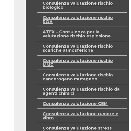
Consulenza valutazione rischio
biologico
Consulenza valutazione rischio
ROA
ATEX – Consulenza per la
valutazione rischio esplosione
Consulenza valutazione rischio
scariche atmosferiche
Consulenza valutazione rischio
MMC
Consulenza valutazione rischio
cancerogeno mutageno
Consulenza valutazione rischio da
agenti chimici
Consulenza valutazione CEM
Consulenza valutazione rumore e
vibro
Consulenza valutazione stress