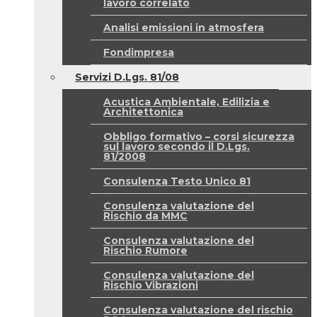
lavoro correlato
Analisi emissioni in atmosfera
Fondimpresa
Servizi D.Lgs. 81/08
Acustica Ambientale, Edilizia e
Architettonica
Obbligo formativo – corsi sicurezza
sul lavoro secondo il D.Lgs.
81/2008
Consulenza Testo Unico 81
Consulenza valutazione del
Rischio da MMC
Consulenza valutazione del
Rischio Rumore
Consulenza valutazione del
Rischio Vibrazioni
Consulenza valutazione del rischio