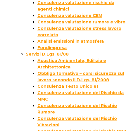
Consulenza valutazione rischio da
agenti chimici
Consulenza valutazione CEM
Consulenza valutazione rumore e vibro
Consulenza valutazione stress lavoro
correlato
Analisi emissioni in atmosfera
Fondimpresa
Servizi D.Lgs. 81/08
Acustica Ambientale, Edilizia e
Architettonica
Obbligo formativo – corsi sicurezza sul
lavoro secondo il D.Lgs. 81/2008
Consulenza Testo Unico 81
Consulenza valutazione del Rischio da
MMC
Consulenza valutazione del Rischio
Rumore
Consulenza valutazione del Rischio
Vibrazioni