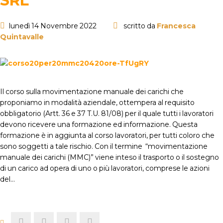
SRL
lunedì 14 Novembre 2022
scritto da
Francesca
Quintavalle
Il corso sulla movimentazione manuale dei carichi che
proponiamo in modalità aziendale, ottempera al requisito
obbligatorio (Artt. 36 e 37 T.U. 81/08) per il quale tutti i lavoratori
devono ricevere una formazione ed informazione. Questa
formazione è in aggiunta al corso lavoratori, per tutti coloro che
sono soggetti a tale rischio. Con il termine “movimentazione
manuale dei carichi (MMC)” viene inteso il trasporto o il sostegno
di un carico ad opera di uno o più lavoratori, comprese le azioni
del…