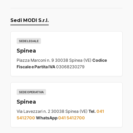
Sedi MODI S.r.l.
SEDE LEGALE
Spinea
Piazza Marconi n. 9 30038 Spinea (VE)
Codice
Fiscale e Partita IVA
03068230279
SEDE OPERATIVA
Spinea
Via Lavezzari n. 2 30038 Spinea (VE)
Tel.
041
5412700
WhatsApp
041 5412700