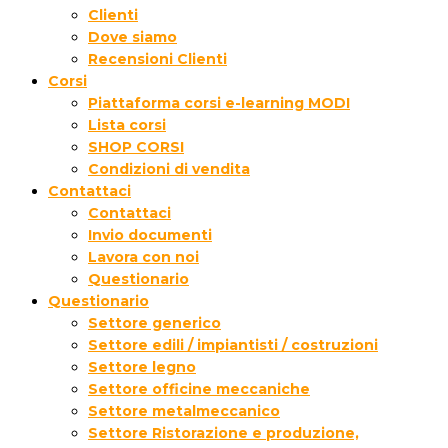
Clienti
Dove siamo
Recensioni Clienti
Corsi
Piattaforma corsi e-learning MODI
Lista corsi
SHOP CORSI
Condizioni di vendita
Contattaci
Contattaci
Invio documenti
Lavora con noi
Questionario
Questionario
Settore generico
Settore edili / impiantisti / costruzioni
Settore legno
Settore officine meccaniche
Settore metalmeccanico
Settore Ristorazione e produzione,