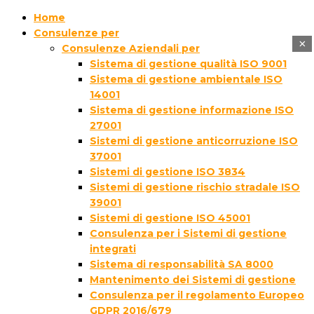
Home
Consulenze per
×
Consulenze Aziendali per
Sistema di gestione qualità ISO 9001
Sistema di gestione ambientale ISO
14001
Sistema di gestione informazione ISO
27001
Sistemi di gestione anticorruzione ISO
37001
Sistemi di gestione ISO 3834
Sistemi di gestione rischio stradale ISO
39001
Sistemi di gestione ISO 45001
Consulenza per i Sistemi di gestione
integrati
Sistema di responsabilità SA 8000
Mantenimento dei Sistemi di gestione
Consulenza per il regolamento Europeo
GDPR 2016/679