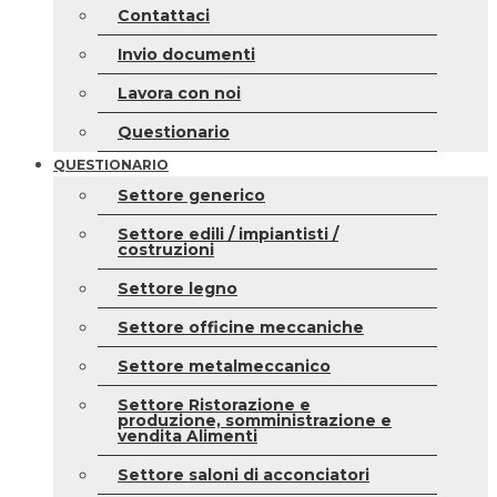
Contattaci
Invio documenti
Lavora con noi
Questionario
QUESTIONARIO
Settore generico
Settore edili / impiantisti /
costruzioni
Settore legno
Settore officine meccaniche
Settore metalmeccanico
Settore Ristorazione e
produzione, somministrazione e
vendita Alimenti
Settore saloni di acconciatori