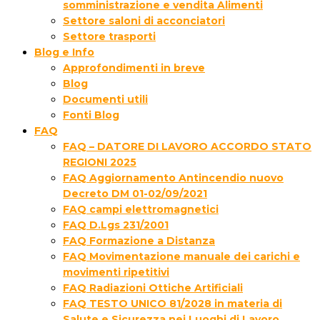
somministrazione e vendita Alimenti
Settore saloni di acconciatori
Settore trasporti
Blog e Info
Approfondimenti in breve
Blog
Documenti utili
Fonti Blog
FAQ
FAQ – DATORE DI LAVORO ACCORDO STATO
REGIONI 2025
FAQ Aggiornamento Antincendio nuovo
Decreto DM 01-02/09/2021
FAQ campi elettromagnetici
FAQ D.Lgs 231/2001
FAQ Formazione a Distanza
FAQ Movimentazione manuale dei carichi e
movimenti ripetitivi
FAQ Radiazioni Ottiche Artificiali
FAQ TESTO UNICO 81/2028 in materia di
Salute e Sicurezza nei Luoghi di Lavoro