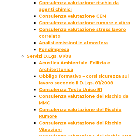
Consulenza valutazione rischio da
agenti chimici
Consulenza valutazione CEM
Consulenza valutazione rumore e vibro
Consulenza valutazione stress lavoro
correlato
Analisi emissioni in atmosfera
Fondimpresa
Servizi D.Lgs. 81/08
Acustica Ambientale, Edilizia e
Architettonica
Obbligo formativo – corsi sicurezza sul
lavoro secondo il D.Lgs. 81/2008
Consulenza Testo Unico 81
Consulenza valutazione del Rischio da
MMC
Consulenza valutazione del Rischio
Rumore
Consulenza valutazione del Rischio
Vibrazioni