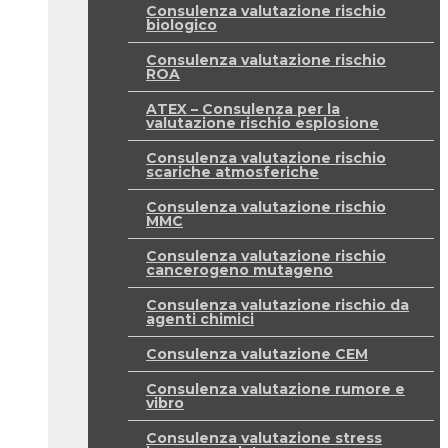
Consulenza valutazione rischio
biologico
Consulenza valutazione rischio
ROA
ATEX – Consulenza per la
valutazione rischio esplosione
Consulenza valutazione rischio
scariche atmosferiche
Consulenza valutazione rischio
MMC
Consulenza valutazione rischio
cancerogeno mutageno
Consulenza valutazione rischio da
agenti chimici
Consulenza valutazione CEM
Consulenza valutazione rumore e
vibro
Consulenza valutazione stress