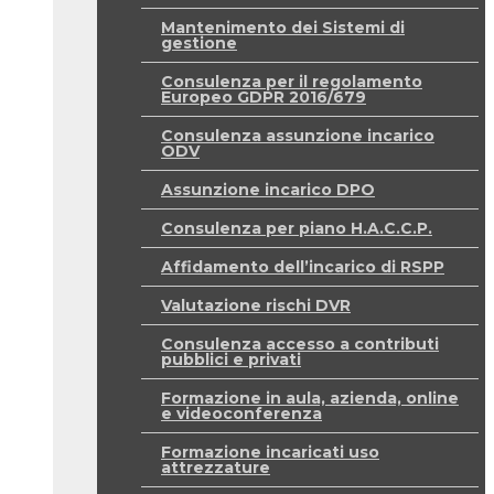
Mantenimento dei Sistemi di
gestione
Consulenza per il regolamento
Europeo GDPR 2016/679
Consulenza assunzione incarico
ODV
Assunzione incarico DPO
Consulenza per piano H.A.C.C.P.
Affidamento dell’incarico di RSPP
Valutazione rischi DVR
Consulenza accesso a contributi
pubblici e privati
Formazione in aula, azienda, online
e videoconferenza
Formazione incaricati uso
attrezzature