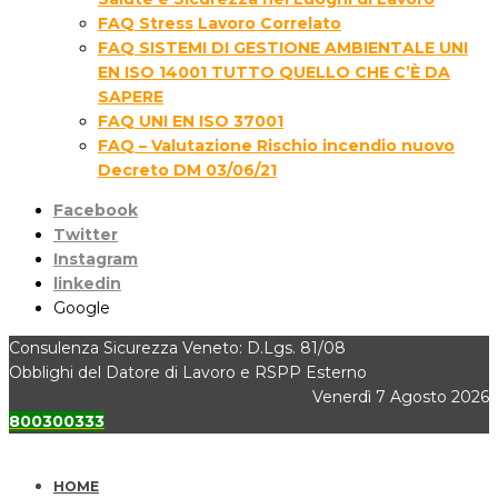
FAQ Stress Lavoro Correlato
FAQ SISTEMI DI GESTIONE AMBIENTALE UNI
EN ISO 14001 TUTTO QUELLO CHE C’È DA
SAPERE
FAQ UNI EN ISO 37001
FAQ – Valutazione Rischio incendio nuovo
Decreto DM 03/06/21
Facebook
Twitter
Instagram
linkedin
Google
Consulenza Sicurezza Veneto: D.Lgs. 81/08
Obblighi del Datore di Lavoro e RSPP Esterno
Venerdì 7 Agosto 2026
800300333
HOME