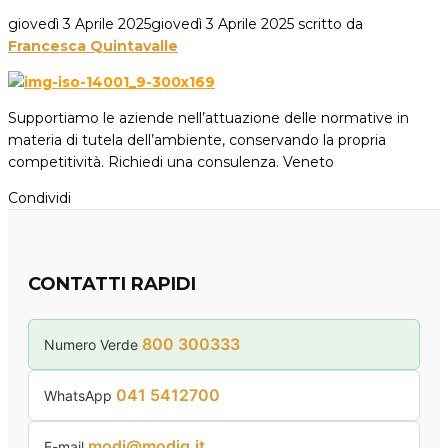
giovedì 3 Aprile 2025
giovedì 3 Aprile 2025
scritto da
Francesca Quintavalle
Supportiamo le aziende nell’attuazione delle normative in
materia di tutela dell’ambiente, conservando la propria
competitività. Richiedi una consulenza. Veneto
Condividi
CONTATTI RAPIDI
800 300333
Numero Verde
041 5412700
WhatsApp
modi@modiq.it
E-mail