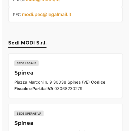
modi.pec@legalmail.it
PEC
Sedi MODI S.r.l.
SEDE LEGALE
Spinea
Piazza Marconi n. 9 30038 Spinea (VE)
Codice
Fiscale e Partita IVA
03068230279
SEDE OPERATIVA
Spinea