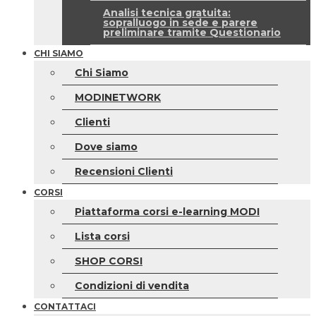
Analisi tecnica gratuita:
sopralluogo in sede e parere
preliminare tramite Questionario
CHI SIAMO
Chi Siamo
MODINETWORK
Clienti
Dove siamo
Recensioni Clienti
CORSI
Piattaforma corsi e-learning MODI
Lista corsi
SHOP CORSI
Condizioni di vendita
CONTATTACI