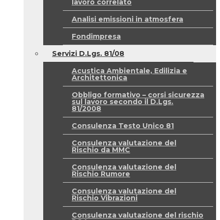
lavoro correlato
Analisi emissioni in atmosfera
Fondimpresa
Servizi D.Lgs. 81/08
Acustica Ambientale, Edilizia e
Architettonica
Obbligo formativo – corsi sicurezza
sul lavoro secondo il D.Lgs.
81/2008
Consulenza Testo Unico 81
Consulenza valutazione del
Rischio da MMC
Consulenza valutazione del
Rischio Rumore
Consulenza valutazione del
Rischio Vibrazioni
Consulenza valutazione del rischio