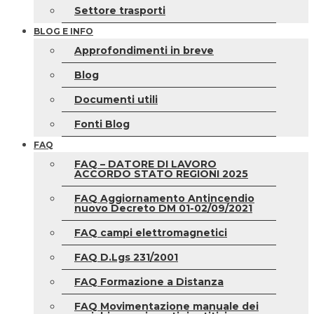
Settore trasporti
BLOG E INFO
Approfondimenti in breve
Blog
Documenti utili
Fonti Blog
FAQ
FAQ – DATORE DI LAVORO
ACCORDO STATO REGIONI 2025
FAQ Aggiornamento Antincendio
nuovo Decreto DM 01-02/09/2021
FAQ campi elettromagnetici
FAQ D.Lgs 231/2001
FAQ Formazione a Distanza
FAQ Movimentazione manuale dei