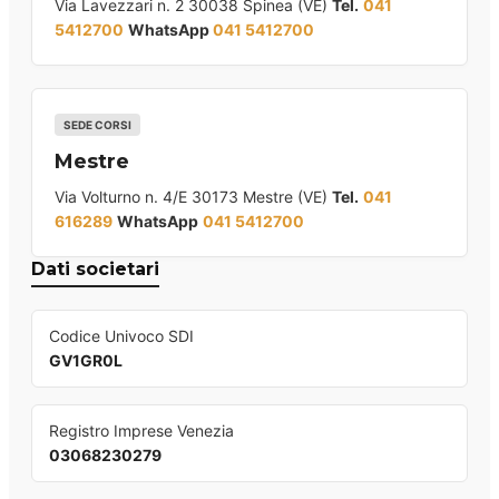
Via Lavezzari n. 2 30038 Spinea (VE)
Tel.
041
5412700
WhatsApp
041 5412700
SEDE CORSI
Mestre
Via Volturno n. 4/E 30173 Mestre (VE)
Tel.
041
616289
WhatsApp
041 5412700
Dati societari
Codice Univoco SDI
GV1GR0L
Registro Imprese Venezia
03068230279