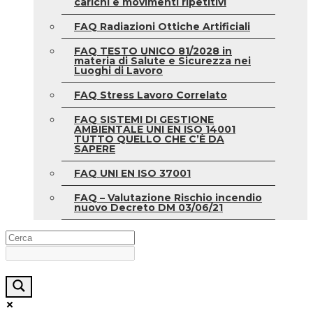
carichi e movimenti ripetitivi
FAQ Radiazioni Ottiche Artificiali
FAQ TESTO UNICO 81/2028 in
materia di Salute e Sicurezza nei
Luoghi di Lavoro
FAQ Stress Lavoro Correlato
FAQ SISTEMI DI GESTIONE
AMBIENTALE UNI EN ISO 14001
TUTTO QUELLO CHE C’È DA
SAPERE
FAQ UNI EN ISO 37001
FAQ – Valutazione Rischio incendio
nuovo Decreto DM 03/06/21