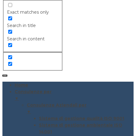
Exact matches only
Search in title
Search in content
Home
Consulenze per
▼
Consulenze Aziendali per
▼
Sistema di gestione qualità ISO 9001
Sistema di gestione ambientale ISO
14001