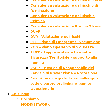
Consulenza valutazione del rischio ROA
Consulenza valutazione del rischio di
fulminazione
Consulenza valutazione del Rischio
Chimico
Consulenza valutazione Rischio Stress
DUVRI
DVR – Valutazione dei rischi
PEE – Piano di Emergenza Evacuazione
POS – Piano Operativo di Sicurezza
RLST – Rappresentante Lavoratori
Sicurezza Territoriale – supporto alla
nomina
RSPP – Incarico di Responsabile del
Servizio di Prevenzione e Protezione
Analisi tecnica gratuita: sopralluogo in
sede e parere preliminare tramite
Questionario
Chi Siamo
Chi Siamo
MODINETWORK