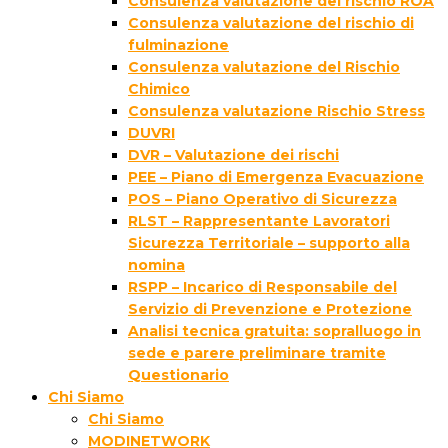
Consulenza valutazione del rischio ROA
Consulenza valutazione del rischio di
fulminazione
Consulenza valutazione del Rischio
Chimico
Consulenza valutazione Rischio Stress
DUVRI
DVR – Valutazione dei rischi
PEE – Piano di Emergenza Evacuazione
POS – Piano Operativo di Sicurezza
RLST – Rappresentante Lavoratori
Sicurezza Territoriale – supporto alla
nomina
RSPP – Incarico di Responsabile del
Servizio di Prevenzione e Protezione
Analisi tecnica gratuita: sopralluogo in
sede e parere preliminare tramite
Questionario
Chi Siamo
Chi Siamo
MODINETWORK