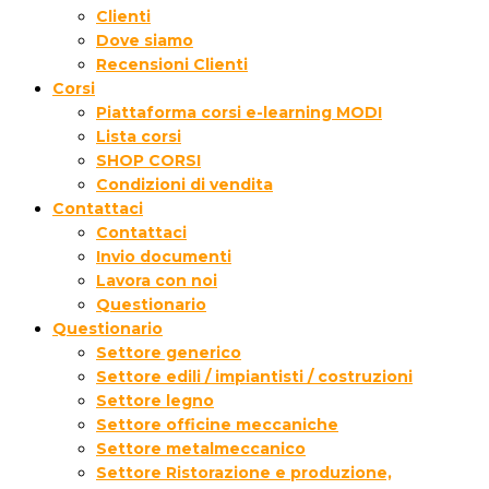
Clienti
Dove siamo
Recensioni Clienti
Corsi
Piattaforma corsi e-learning MODI
Lista corsi
SHOP CORSI
Condizioni di vendita
Contattaci
Contattaci
Invio documenti
Lavora con noi
Questionario
Questionario
Settore generico
Settore edili / impiantisti / costruzioni
Settore legno
Settore officine meccaniche
Settore metalmeccanico
Settore Ristorazione e produzione,