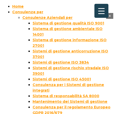
Home
Consulenze per
×
Consulenze Aziendali per
Sistema di gestione qualità ISO 9001
Sistema di gestione ambientale ISO
14001
Sistema di gestione informazione ISO
27001
Sistemi di gestione anticorruzione ISO
37001
Sistemi di gestione ISO 3834
Sistemi di gestione rischio stradale ISO
39001
Sistemi di gestione ISO 45001
Consulenza per i Sistemi di gestione
integrati
Sistema di responsabilità SA 8000
Mantenimento dei Sistemi di gestione
Consulenza per il regolamento Europeo
GDPR 2016/679