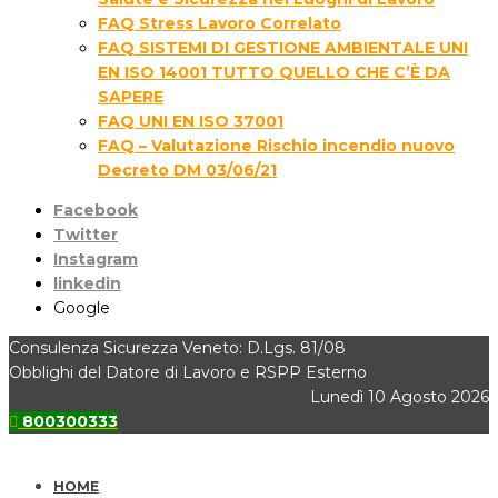
FAQ Stress Lavoro Correlato
FAQ SISTEMI DI GESTIONE AMBIENTALE UNI
EN ISO 14001 TUTTO QUELLO CHE C’È DA
SAPERE
FAQ UNI EN ISO 37001
FAQ – Valutazione Rischio incendio nuovo
Decreto DM 03/06/21
Facebook
Twitter
Instagram
linkedin
Google
Consulenza Sicurezza Veneto: D.Lgs. 81/08
Obblighi del Datore di Lavoro e RSPP Esterno
Lunedì 10 Agosto 2026
800300333
HOME