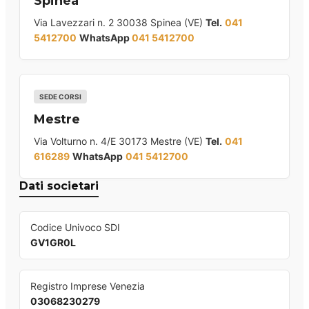
Spinea
Via Lavezzari n. 2 30038 Spinea (VE)
Tel.
041
5412700
WhatsApp
041 5412700
SEDE CORSI
Mestre
Via Volturno n. 4/E 30173 Mestre (VE)
Tel.
041
616289
WhatsApp
041 5412700
Dati societari
Codice Univoco SDI
GV1GR0L
Registro Imprese Venezia
03068230279