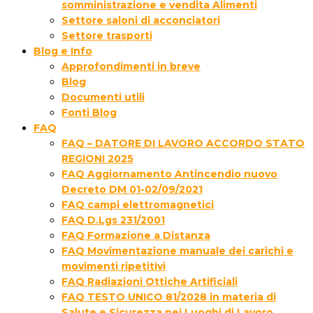
somministrazione e vendita Alimenti
Settore saloni di acconciatori
Settore trasporti
Blog e Info
Approfondimenti in breve
Blog
Documenti utili
Fonti Blog
FAQ
FAQ – DATORE DI LAVORO ACCORDO STATO
REGIONI 2025
FAQ Aggiornamento Antincendio nuovo
Decreto DM 01-02/09/2021
FAQ campi elettromagnetici
FAQ D.Lgs 231/2001
FAQ Formazione a Distanza
FAQ Movimentazione manuale dei carichi e
movimenti ripetitivi
FAQ Radiazioni Ottiche Artificiali
FAQ TESTO UNICO 81/2028 in materia di
Salute e Sicurezza nei Luoghi di Lavoro