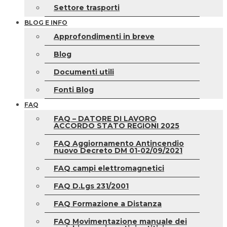
Settore trasporti
BLOG E INFO
Approfondimenti in breve
Blog
Documenti utili
Fonti Blog
FAQ
FAQ – DATORE DI LAVORO
ACCORDO STATO REGIONI 2025
FAQ Aggiornamento Antincendio
nuovo Decreto DM 01-02/09/2021
FAQ campi elettromagnetici
FAQ D.Lgs 231/2001
FAQ Formazione a Distanza
FAQ Movimentazione manuale dei