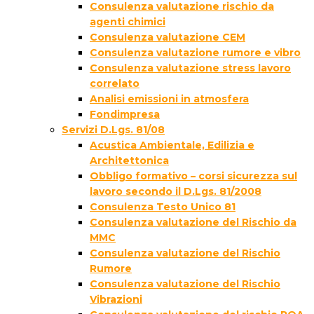
Consulenza valutazione rischio da
agenti chimici
Consulenza valutazione CEM
Consulenza valutazione rumore e vibro
Consulenza valutazione stress lavoro
correlato
Analisi emissioni in atmosfera
Fondimpresa
Servizi D.Lgs. 81/08
Acustica Ambientale, Edilizia e
Architettonica
Obbligo formativo – corsi sicurezza sul
lavoro secondo il D.Lgs. 81/2008
Consulenza Testo Unico 81
Consulenza valutazione del Rischio da
MMC
Consulenza valutazione del Rischio
Rumore
Consulenza valutazione del Rischio
Vibrazioni