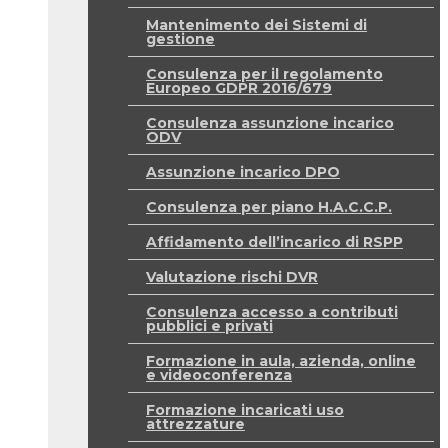
Mantenimento dei Sistemi di
gestione
Consulenza per il regolamento
Europeo GDPR 2016/679
Consulenza assunzione incarico
ODV
Assunzione incarico DPO
Consulenza per piano H.A.C.C.P.
Affidamento dell’incarico di RSPP
Valutazione rischi DVR
Consulenza accesso a contributi
pubblici e privati
Formazione in aula, azienda, online
e videoconferenza
Formazione incaricati uso
attrezzature