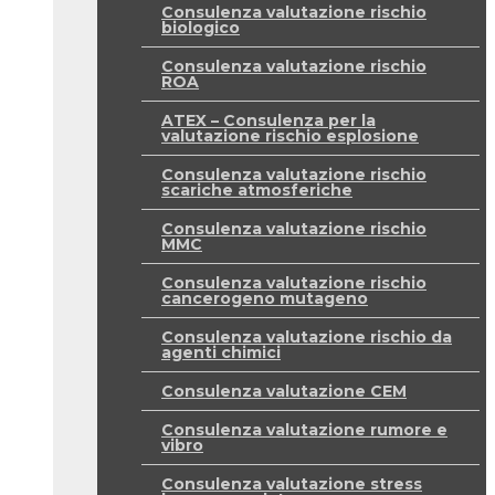
Consulenza valutazione rischio
biologico
Consulenza valutazione rischio
ROA
ATEX – Consulenza per la
valutazione rischio esplosione
Consulenza valutazione rischio
scariche atmosferiche
Consulenza valutazione rischio
MMC
Consulenza valutazione rischio
cancerogeno mutageno
Consulenza valutazione rischio da
agenti chimici
Consulenza valutazione CEM
Consulenza valutazione rumore e
vibro
Consulenza valutazione stress