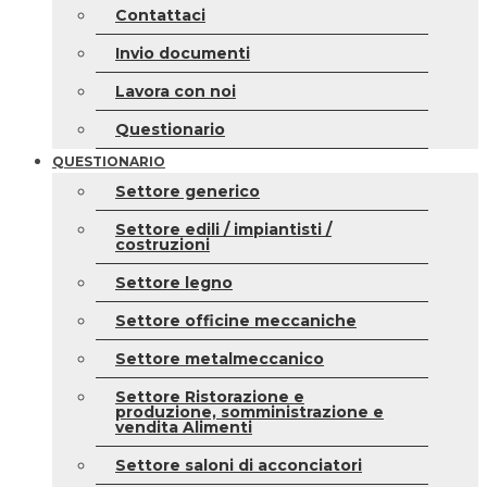
Contattaci
Invio documenti
Lavora con noi
Questionario
QUESTIONARIO
Settore generico
Settore edili / impiantisti /
costruzioni
Settore legno
Settore officine meccaniche
Settore metalmeccanico
Settore Ristorazione e
produzione, somministrazione e
vendita Alimenti
Settore saloni di acconciatori