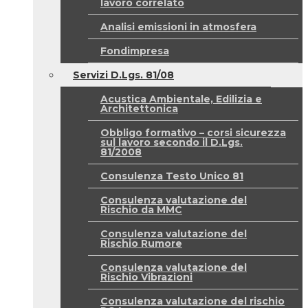
lavoro correlato
Analisi emissioni in atmosfera
Fondimpresa
Servizi D.Lgs. 81/08
Acustica Ambientale, Edilizia e
Architettonica
Obbligo formativo – corsi sicurezza
sul lavoro secondo il D.Lgs.
81/2008
Consulenza Testo Unico 81
Consulenza valutazione del
Rischio da MMC
Consulenza valutazione del
Rischio Rumore
Consulenza valutazione del
Rischio Vibrazioni
Consulenza valutazione del rischio