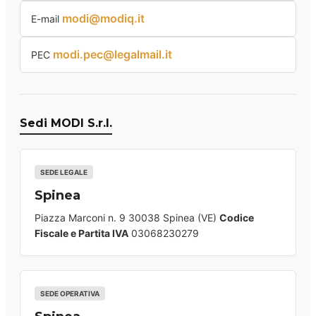
modi@modiq.it
E-mail
modi.pec@legalmail.it
PEC
Sedi MODI S.r.l.
SEDE LEGALE
Spinea
Piazza Marconi n. 9 30038 Spinea (VE)
Codice
Fiscale e Partita IVA
03068230279
SEDE OPERATIVA