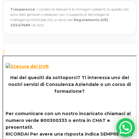
Trasparenza:
I contenuti testuali e le immagini presenti su questo sito
sono stati generati o elaborati con il supporto di tecnologie di
Intelligenza Artificiale (AI), ai sensi del
Regolamento (UE)
2024/1689
(AI Act).
Hai dei quesiti da sottoporci? Ti interessa uno dei
nostri servizi di
Consulenza Aziendale o un corso di
formazione?
Per comunicare con un nostro incaricato chiamaci al
numero verde 800300333 o entra in CHAT e
presentati!.
RICORDA! Per avere una risposta indica SEMPRE il tuo