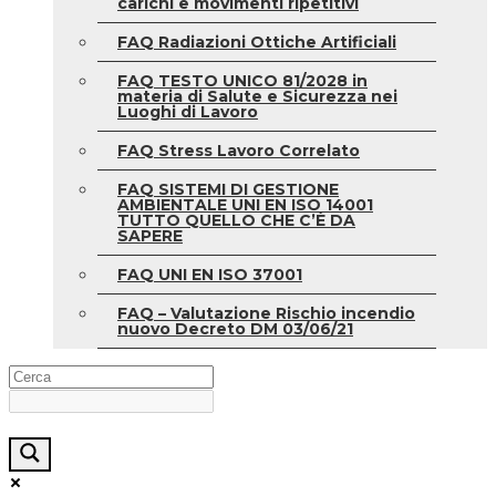
carichi e movimenti ripetitivi
FAQ Radiazioni Ottiche Artificiali
FAQ TESTO UNICO 81/2028 in
materia di Salute e Sicurezza nei
Luoghi di Lavoro
FAQ Stress Lavoro Correlato
FAQ SISTEMI DI GESTIONE
AMBIENTALE UNI EN ISO 14001
TUTTO QUELLO CHE C’È DA
SAPERE
FAQ UNI EN ISO 37001
FAQ – Valutazione Rischio incendio
nuovo Decreto DM 03/06/21