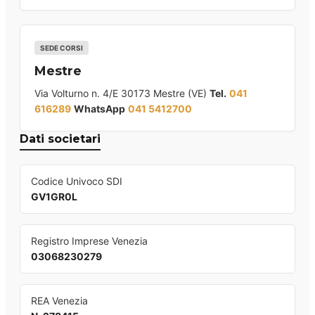
SEDE CORSI
Mestre
Via Volturno n. 4/E 30173 Mestre (VE)
Tel.
041
616289
WhatsApp
041 5412700
Dati societari
Codice Univoco SDI
GV1GR0L
Registro Imprese Venezia
03068230279
REA Venezia