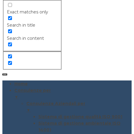
Exact matches only
Search in title
Search in content
Home
Consulenze per
▼
Consulenze Aziendali per
▼
Sistema di gestione qualità ISO 9001
Sistema di gestione ambientale ISO
14001