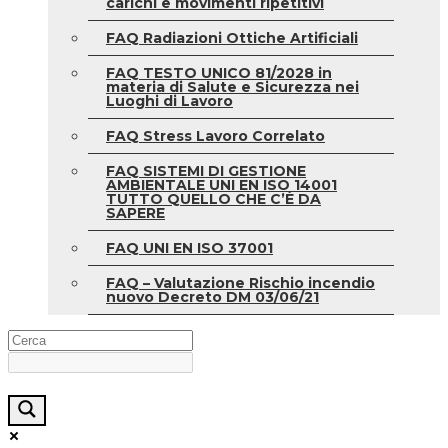
carichi e movimenti ripetitivi
FAQ Radiazioni Ottiche Artificiali
FAQ TESTO UNICO 81/2028 in
materia di Salute e Sicurezza nei
Luoghi di Lavoro
FAQ Stress Lavoro Correlato
FAQ SISTEMI DI GESTIONE
AMBIENTALE UNI EN ISO 14001
TUTTO QUELLO CHE C’È DA
SAPERE
FAQ UNI EN ISO 37001
FAQ – Valutazione Rischio incendio
nuovo Decreto DM 03/06/21