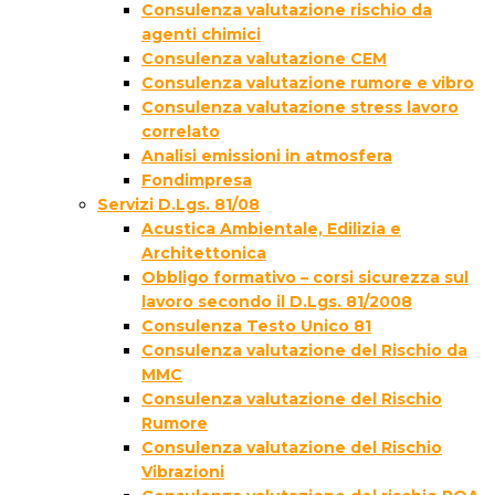
Consulenza valutazione rischio da
agenti chimici
Consulenza valutazione CEM
Consulenza valutazione rumore e vibro
Consulenza valutazione stress lavoro
correlato
Analisi emissioni in atmosfera
Fondimpresa
Servizi D.Lgs. 81/08
Acustica Ambientale, Edilizia e
Architettonica
Obbligo formativo – corsi sicurezza sul
lavoro secondo il D.Lgs. 81/2008
Consulenza Testo Unico 81
Consulenza valutazione del Rischio da
MMC
Consulenza valutazione del Rischio
Rumore
Consulenza valutazione del Rischio
Vibrazioni