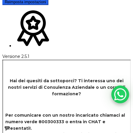
Reimposta impostazioni
Versione 2.5.1
Hai dei quesiti da sottoporci? Ti interessa uno dei
nostri servizi di
Consulenza Aziendale o un corso di
formazione?
Per comunicare con un nostro incaricato chiamaci al
numero verde 800300333 o entra in CHAT e
presentati!.