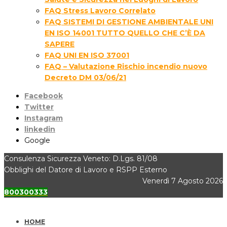
FAQ Stress Lavoro Correlato
FAQ SISTEMI DI GESTIONE AMBIENTALE UNI
EN ISO 14001 TUTTO QUELLO CHE C’È DA
SAPERE
FAQ UNI EN ISO 37001
FAQ – Valutazione Rischio incendio nuovo
Decreto DM 03/06/21
Facebook
Twitter
Instagram
linkedin
Google
Consulenza Sicurezza Veneto: D.Lgs. 81/08
Obblighi del Datore di Lavoro e RSPP Esterno
Venerdì 7 Agosto 2026
800300333
HOME