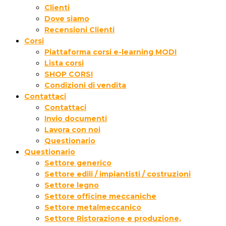
Clienti
Dove siamo
Recensioni Clienti
Corsi
Piattaforma corsi e-learning MODI
Lista corsi
SHOP CORSI
Condizioni di vendita
Contattaci
Contattaci
Invio documenti
Lavora con noi
Questionario
Questionario
Settore generico
Settore edili / impiantisti / costruzioni
Settore legno
Settore officine meccaniche
Settore metalmeccanico
Settore Ristorazione e produzione,