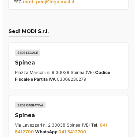
modi.pec@legalmail.it
PEC
Sedi MODI S.r.l.
SEDE LEGALE
Spinea
Piazza Marconi n. 9 30038 Spinea (VE)
Codice
Fiscale e Partita IVA
03068230279
SEDE OPERATIVA
Spinea
Via Lavezzari n. 2 30038 Spinea (VE)
Tel.
041
5412700
WhatsApp
041 5412700