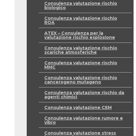
Consulenza valutazione rischio
biologico
Consulenza valutazione rischio
ROA
ATEX – Consulenza per la
valutazione rischio esplosione
Consulenza valutazione rischio
scariche atmosferiche
Consulenza valutazione rischio
MMC
Consulenza valutazione rischio
cancerogeno mutageno
Consulenza valutazione rischio da
agenti chimici
Consulenza valutazione CEM
Consulenza valutazione rumore e
vibro
Consulenza valutazione stress