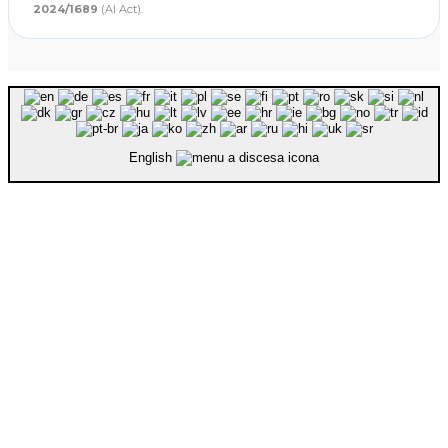
2024/1689
(AI Act).
English