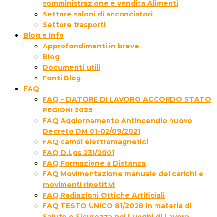
somministrazione e vendita Alimenti
Settore saloni di acconciatori
Settore trasporti
Blog e Info
Approfondimenti in breve
Blog
Documenti utili
Fonti Blog
FAQ
FAQ – DATORE DI LAVORO ACCORDO STATO
REGIONI 2025
FAQ Aggiornamento Antincendio nuovo
Decreto DM 01-02/09/2021
FAQ campi elettromagnetici
FAQ D.Lgs 231/2001
FAQ Formazione a Distanza
FAQ Movimentazione manuale dei carichi e
movimenti ripetitivi
FAQ Radiazioni Ottiche Artificiali
FAQ TESTO UNICO 81/2028 in materia di
Salute e Sicurezza nei Luoghi di Lavoro