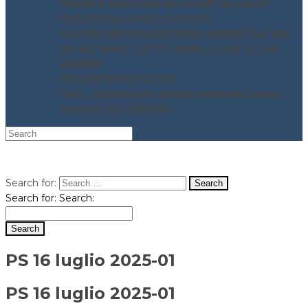
Salute e Sicurezza nei Luoghi di Lavoro
FAQ Stress Lavoro Correlato
FAQ SISTEMI DI GESTIONE AMBIENTALE UNI
EN ISO 14001 TUTTO QUELLO CHE C’È DA
SAPERE
FAQ UNI EN ISO 37001
FAQ – Valutazione Rischio incendio nuovo
Decreto DM 03/06/21
Search for:
Search for:
Search:
PS 16 luglio 2025-01
PS 16 luglio 2025-01