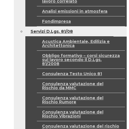
lavoro correlato
Analisi emissioni in atmosfera
Fondimpresa
Servizi D.Lgs. 81/08
Acustica Ambientale, Edilizia e
Architettonica
Obbligo formativo – corsi sicurezza
sul lavoro secondo il D.Lgs.
81/2008
Consulenza Testo Unico 81
Consulenza valutazione del
Rischio da MMC
Consulenza valutazione del
Rischio Rumore
Consulenza valutazione del
Rischio Vibrazioni
Consulenza valutazione del rischio