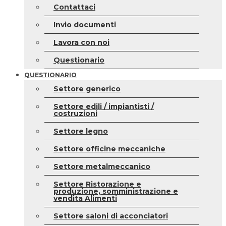
Contattaci
Invio documenti
Lavora con noi
Questionario
QUESTIONARIO
Settore generico
Settore edili / impiantisti /
costruzioni
Settore legno
Settore officine meccaniche
Settore metalmeccanico
Settore Ristorazione e
produzione, somministrazione e
vendita Alimenti
Settore saloni di acconciatori