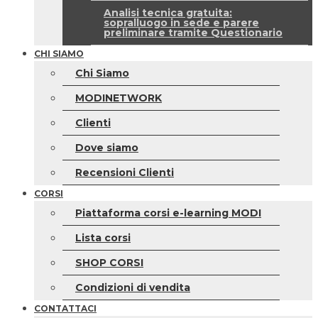
Analisi tecnica gratuita:
sopralluogo in sede e parere
preliminare tramite Questionario
CHI SIAMO
Chi Siamo
MODINETWORK
Clienti
Dove siamo
Recensioni Clienti
CORSI
Piattaforma corsi e-learning MODI
Lista corsi
SHOP CORSI
Condizioni di vendita
CONTATTACI