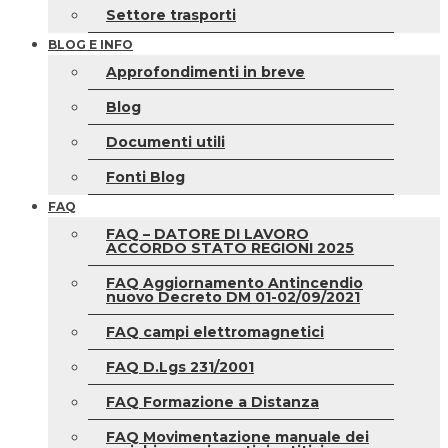
Settore trasporti
BLOG E INFO
Approfondimenti in breve
Blog
Documenti utili
Fonti Blog
FAQ
FAQ – DATORE DI LAVORO
ACCORDO STATO REGIONI 2025
FAQ Aggiornamento Antincendio
nuovo Decreto DM 01-02/09/2021
FAQ campi elettromagnetici
FAQ D.Lgs 231/2001
FAQ Formazione a Distanza
FAQ Movimentazione manuale dei