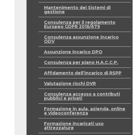
Mantenimento dei Sistemi di
gestione
Consulenza per il regolamento
Europeo GDPR 2016/679
Consulenza assunzione incarico
ODV
Assunzione incarico DPO
Consulenza per piano H.A.C.C.P.
Affidamento dell’incarico di RSPP
Valutazione rischi DVR
Consulenza accesso a contributi
pubblici e privati
Formazione in aula, azienda, online
e videoconferenza
Formazione incaricati uso
attrezzature