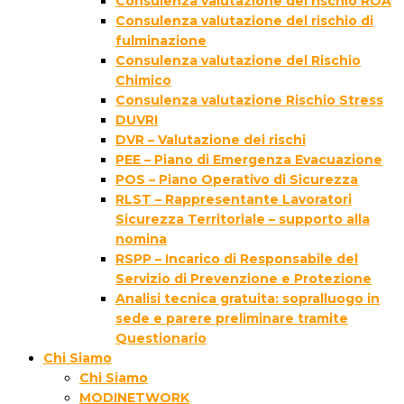
Consulenza valutazione del rischio ROA
Consulenza valutazione del rischio di
fulminazione
Consulenza valutazione del Rischio
Chimico
Consulenza valutazione Rischio Stress
DUVRI
DVR – Valutazione dei rischi
PEE – Piano di Emergenza Evacuazione
POS – Piano Operativo di Sicurezza
RLST – Rappresentante Lavoratori
Sicurezza Territoriale – supporto alla
nomina
RSPP – Incarico di Responsabile del
Servizio di Prevenzione e Protezione
Analisi tecnica gratuita: sopralluogo in
sede e parere preliminare tramite
Questionario
Chi Siamo
Chi Siamo
MODINETWORK