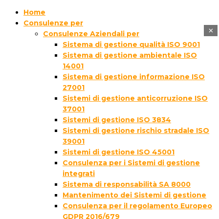
Home
Consulenze per
×
Consulenze Aziendali per
Sistema di gestione qualità ISO 9001
Sistema di gestione ambientale ISO
14001
Sistema di gestione informazione ISO
27001
Sistemi di gestione anticorruzione ISO
37001
Sistemi di gestione ISO 3834
Sistemi di gestione rischio stradale ISO
39001
Sistemi di gestione ISO 45001
Consulenza per i Sistemi di gestione
integrati
Sistema di responsabilità SA 8000
Mantenimento dei Sistemi di gestione
Consulenza per il regolamento Europeo
GDPR 2016/679