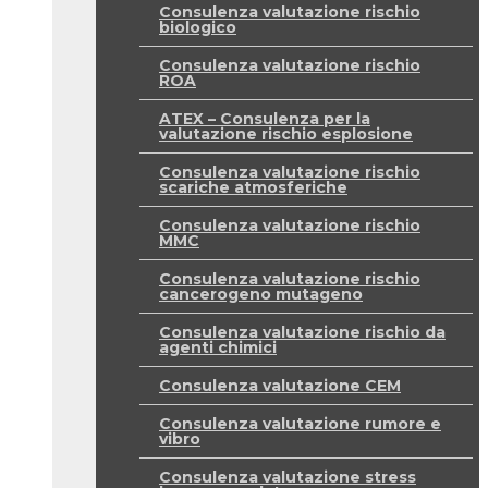
Consulenza valutazione rischio
biologico
Consulenza valutazione rischio
ROA
ATEX – Consulenza per la
valutazione rischio esplosione
Consulenza valutazione rischio
scariche atmosferiche
Consulenza valutazione rischio
MMC
Consulenza valutazione rischio
cancerogeno mutageno
Consulenza valutazione rischio da
agenti chimici
Consulenza valutazione CEM
Consulenza valutazione rumore e
vibro
Consulenza valutazione stress