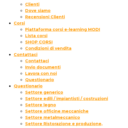
Clienti
Dove siamo
Recensioni Clienti
Corsi
Piattaforma corsi e-learning MODI
Lista corsi
SHOP CORSI
Condizioni di vendita
Contattaci
Contattaci
Invio documenti
Lavora con noi
Questionario
Questionario
Settore generico
Settore edili / impiantisti / costruzioni
Settore legno
Settore officine meccaniche
Settore metalmeccanico
Settore Ristorazione e produzione,