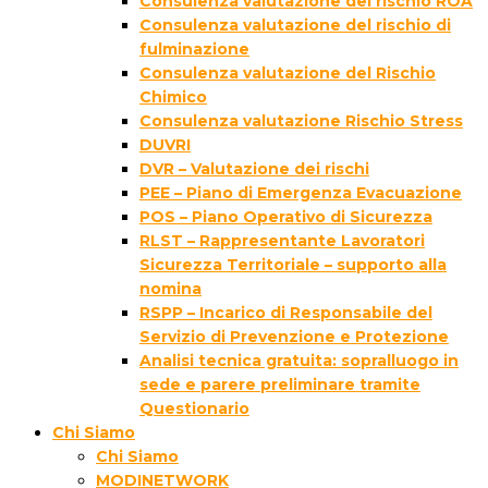
Consulenza valutazione del rischio ROA
Consulenza valutazione del rischio di
fulminazione
Consulenza valutazione del Rischio
Chimico
Consulenza valutazione Rischio Stress
DUVRI
DVR – Valutazione dei rischi
PEE – Piano di Emergenza Evacuazione
POS – Piano Operativo di Sicurezza
RLST – Rappresentante Lavoratori
Sicurezza Territoriale – supporto alla
nomina
RSPP – Incarico di Responsabile del
Servizio di Prevenzione e Protezione
Analisi tecnica gratuita: sopralluogo in
sede e parere preliminare tramite
Questionario
Chi Siamo
Chi Siamo
MODINETWORK