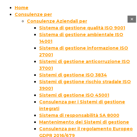
Home
Consulenze per
×
Consulenze Aziendali per
Sistema di gestione qualità ISO 9001
Sistema di gestione ambientale ISO
14001
Sistema di gestione informazione ISO
27001
Sistemi di gestione anticorruzione ISO
37001
Sistemi di gestione ISO 3834
Sistemi di gestione rischio stradale ISO
39001
Sistemi di gestione ISO 45001
Consulenza per i Sistemi di gestione
integrati
Sistema di responsabilità SA 8000
Mantenimento dei Sistemi di gestione
Consulenza per il regolamento Europeo
GDPR 2016/679