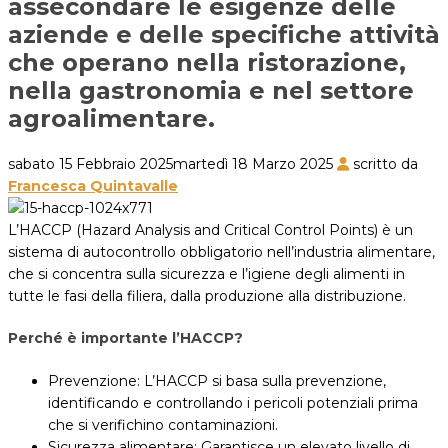
assecondare le esigenze delle
aziende e delle specifiche attività
che operano nella ristorazione,
nella gastronomia e nel settore
agroalimentare.
sabato 15 Febbraio 2025
martedì 18 Marzo 2025
scritto da
Francesca Quintavalle
L’HACCP (Hazard Analysis and Critical Control Points) è un
sistema di autocontrollo obbligatorio nell’industria alimentare,
che si concentra sulla sicurezza e l’igiene degli alimenti in
tutte le fasi della filiera, dalla produzione alla distribuzione.
Perché è importante l’HACCP?
Prevenzione: L’HACCP si basa sulla prevenzione,
identificando e controllando i pericoli potenziali prima
che si verifichino contaminazioni.
Sicurezza alimentare: Garantisce un elevato livello di