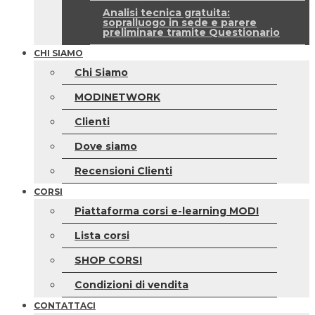
Analisi tecnica gratuita:
sopralluogo in sede e parere
preliminare tramite Questionario
CHI SIAMO
Chi Siamo
MODINETWORK
Clienti
Dove siamo
Recensioni Clienti
CORSI
Piattaforma corsi e-learning MODI
Lista corsi
SHOP CORSI
Condizioni di vendita
CONTATTACI