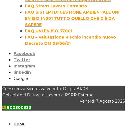
FAQ Stress Lavoro Correlato
FAQ SISTEMI DI GESTIONE AMBIENTALE UNI
EN ISO 14001 TUTTO QUELLO CHE C’È DA
SAPERE
FAQ UNI EN ISO 37001
FAQ – Valutazione Rischio incendio nuovo
Decreto DM 03/06/21
Facebook
Twitter
Instagram
linkedin
Google
Consulenza Sicurezza Veneto: D.Lgs. 81/08
Obblighi del Datore di Lavoro e RSPP Esterno
Venerdì 7 Agosto 2026
800300333
HOME