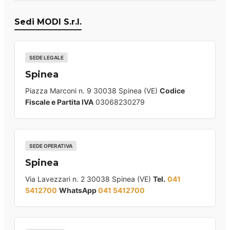
Sedi MODI S.r.l.
SEDE LEGALE
Spinea
Piazza Marconi n. 9 30038 Spinea (VE)
Codice
Fiscale e Partita IVA
03068230279
SEDE OPERATIVA
Spinea
Via Lavezzari n. 2 30038 Spinea (VE)
Tel.
041
5412700
WhatsApp
041 5412700