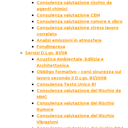
Consulenza valutazione rischio da
agenti chimici
Consulenza valutazione CEM
Consulenza valutazione rumore e vibro
Consulenza valutazione stress lavoro
correlato
Analisi emissioni in atmosfera
Fondimpresa
Servizi D.Lgs. 81/08
Acustica Ambientale, Edilizia e
Architettonica
Obbligo formativo – corsi sicurezza sul
lavoro secondo il D.Lgs. 81/2008
Consulenza Testo Unico 81
Consulenza valutazione del Rischio da
MMC
Consulenza valutazione del Rischio
Rumore
Consulenza valutazione del Rischio
Vibrazioni