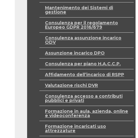
Mantenimento dei Sistemi di
gestione
Consulenza per il regolamento
Europeo GDPR 2016/679
Consulenza assunzione incarico
ODV
Assunzione incarico DPO
Consulenza per piano H.A.C.C.P.
Affidamento dell’incarico di RSPP
Valutazione rischi DVR
Consulenza accesso a contributi
pubblici e privati
Formazione in aula, azienda, online
e videoconferenza
Formazione incaricati uso
attrezzature