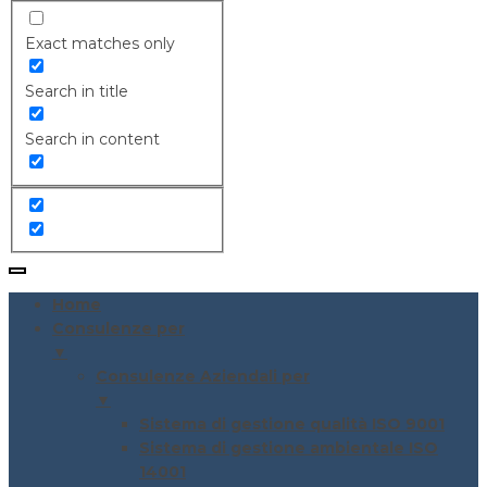
Exact matches only
Search in title
Search in content
Home
Consulenze per
▼
Consulenze Aziendali per
▼
Sistema di gestione qualità ISO 9001
Sistema di gestione ambientale ISO
14001