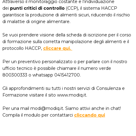
Attraverso il monitoraggio costante e l’individuazione
dei
punti critici di controllo
(CCP), il sistema HACCP
garantisce la produzione di alimenti sicuri, riducendo il rischio
di malattie di origine alimentare.
Se vuoi prendere visione della scheda di iscrizione per il corso
di formazione sulla corretta manipolazione degli alimenti e il
protocollo HACCP,
cliccare qui.
Per un preventivo personalizzato o per parlare con il nostro
ufficio tecnico è possibile chiamare il numero verde
800300333 o whatsapp 0415412700.
Gli approfondimenti su tutti i nostri servizi di Consulenza e
Formazione visitare il sito www.modiq.it.
Per una mail modi@modiq.it. Siamo attivi anche in chat!
Compila il modulo per contattarci
cliccando qui