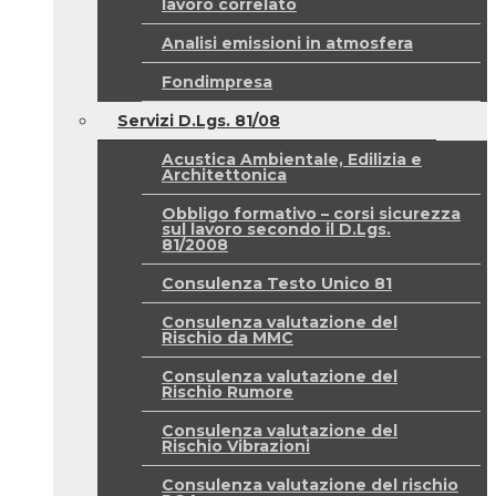
lavoro correlato
Analisi emissioni in atmosfera
Fondimpresa
Servizi D.Lgs. 81/08
Acustica Ambientale, Edilizia e
Architettonica
Obbligo formativo – corsi sicurezza
sul lavoro secondo il D.Lgs.
81/2008
Consulenza Testo Unico 81
Consulenza valutazione del
Rischio da MMC
Consulenza valutazione del
Rischio Rumore
Consulenza valutazione del
Rischio Vibrazioni
Consulenza valutazione del rischio