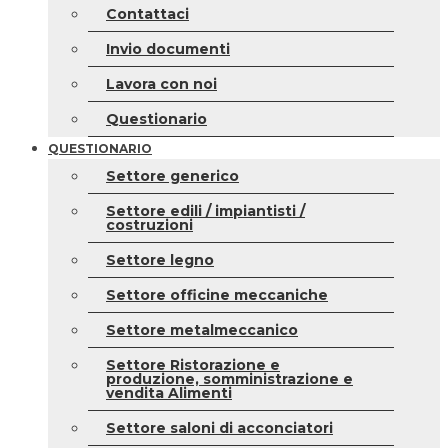
Contattaci
Invio documenti
Lavora con noi
Questionario
QUESTIONARIO
Settore generico
Settore edili / impiantisti /
costruzioni
Settore legno
Settore officine meccaniche
Settore metalmeccanico
Settore Ristorazione e
produzione, somministrazione e
vendita Alimenti
Settore saloni di acconciatori