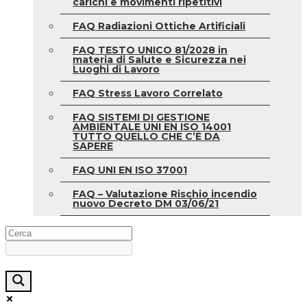
carichi e movimenti ripetitivi
FAQ Radiazioni Ottiche Artificiali
FAQ TESTO UNICO 81/2028 in
materia di Salute e Sicurezza nei
Luoghi di Lavoro
FAQ Stress Lavoro Correlato
FAQ SISTEMI DI GESTIONE
AMBIENTALE UNI EN ISO 14001
TUTTO QUELLO CHE C’È DA
SAPERE
FAQ UNI EN ISO 37001
FAQ – Valutazione Rischio incendio
nuovo Decreto DM 03/06/21