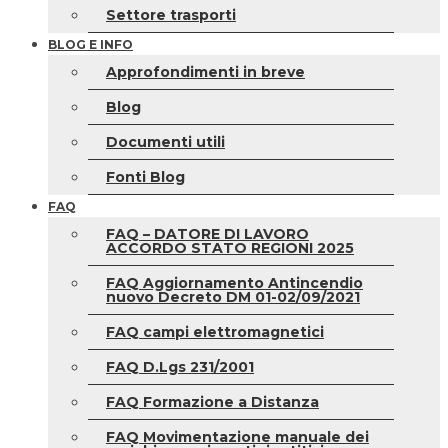
Settore trasporti
BLOG E INFO
Approfondimenti in breve
Blog
Documenti utili
Fonti Blog
FAQ
FAQ – DATORE DI LAVORO
ACCORDO STATO REGIONI 2025
FAQ Aggiornamento Antincendio
nuovo Decreto DM 01-02/09/2021
FAQ campi elettromagnetici
FAQ D.Lgs 231/2001
FAQ Formazione a Distanza
FAQ Movimentazione manuale dei