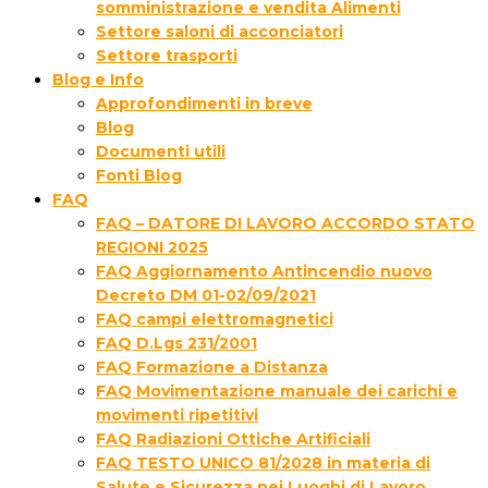
somministrazione e vendita Alimenti
Settore saloni di acconciatori
Settore trasporti
Blog e Info
Approfondimenti in breve
Blog
Documenti utili
Fonti Blog
FAQ
FAQ – DATORE DI LAVORO ACCORDO STATO
REGIONI 2025
FAQ Aggiornamento Antincendio nuovo
Decreto DM 01-02/09/2021
FAQ campi elettromagnetici
FAQ D.Lgs 231/2001
FAQ Formazione a Distanza
FAQ Movimentazione manuale dei carichi e
movimenti ripetitivi
FAQ Radiazioni Ottiche Artificiali
FAQ TESTO UNICO 81/2028 in materia di
Salute e Sicurezza nei Luoghi di Lavoro