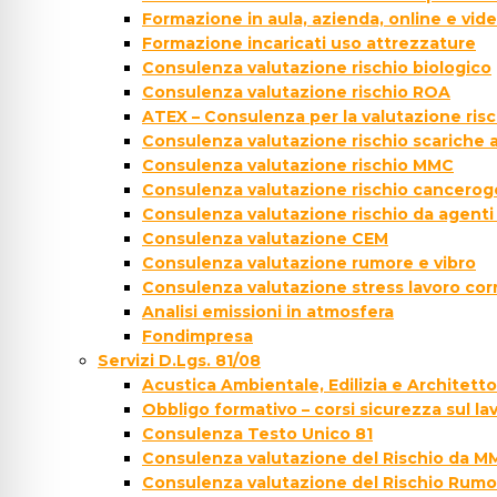
Formazione in aula, azienda, online e vi
Formazione incaricati uso attrezzature
Consulenza valutazione rischio biologico
Consulenza valutazione rischio ROA
ATEX – Consulenza per la valutazione ris
Consulenza valutazione rischio scariche
Consulenza valutazione rischio MMC
Consulenza valutazione rischio cancer
Consulenza valutazione rischio da agenti
Consulenza valutazione CEM
Consulenza valutazione rumore e vibro
Consulenza valutazione stress lavoro cor
Analisi emissioni in atmosfera
Fondimpresa
Servizi D.Lgs. 81/08
Acustica Ambientale, Edilizia e Architett
Obbligo formativo – corsi sicurezza sul la
Consulenza Testo Unico 81
Consulenza valutazione del Rischio da M
Consulenza valutazione del Rischio Rumo