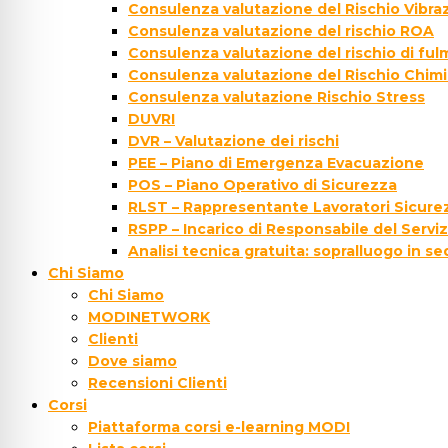
Consulenza valutazione del Rischio Vibraz
Consulenza valutazione del rischio ROA
Consulenza valutazione del rischio di fu
Consulenza valutazione del Rischio Chim
Consulenza valutazione Rischio Stress
DUVRI
DVR – Valutazione dei rischi
PEE – Piano di Emergenza Evacuazione
POS – Piano Operativo di Sicurezza
RLST – Rappresentante Lavoratori Sicurez
RSPP – Incarico di Responsabile del Servi
Analisi tecnica gratuita: sopralluogo in s
Chi Siamo
Chi Siamo
MODINETWORK
Clienti
Dove siamo
Recensioni Clienti
Corsi
Piattaforma corsi e-learning MODI