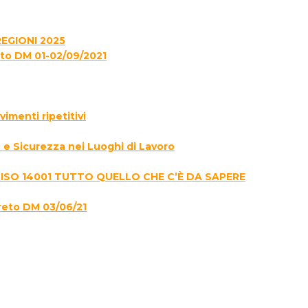
EGIONI 2025
to DM 01-02/09/2021
menti ripetitivi
e Sicurezza nei Luoghi di Lavoro
 ISO 14001 TUTTO QUELLO CHE C’È DA SAPERE
reto DM 03/06/21