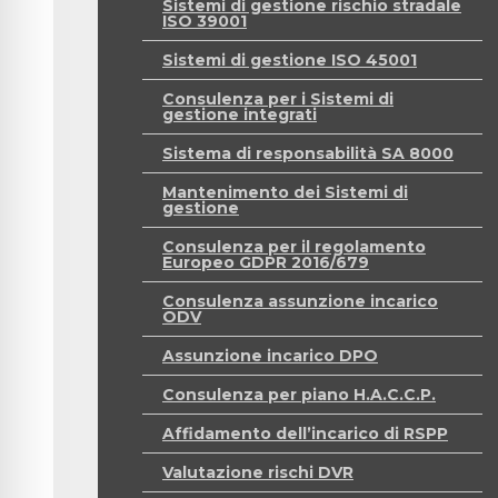
Sistemi di gestione rischio stradale
ISO 39001
Sistemi di gestione ISO 45001
Consulenza per i Sistemi di
gestione integrati
Sistema di responsabilità SA 8000
Mantenimento dei Sistemi di
gestione
Consulenza per il regolamento
Europeo GDPR 2016/679
Consulenza assunzione incarico
ODV
Assunzione incarico DPO
Consulenza per piano H.A.C.C.P.
Affidamento dell’incarico di RSPP
Valutazione rischi DVR