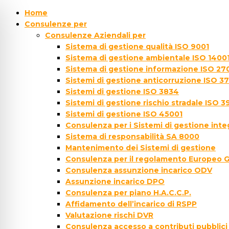
Home
Consulenze per
Consulenze Aziendali per
Sistema di gestione qualità ISO 9001
Sistema di gestione ambientale ISO 1400
Sistema di gestione informazione ISO 27
Sistemi di gestione anticorruzione ISO 3
Sistemi di gestione ISO 3834
Sistemi di gestione rischio stradale ISO 3
Sistemi di gestione ISO 45001
Consulenza per i Sistemi di gestione inte
Sistema di responsabilità SA 8000
Mantenimento dei Sistemi di gestione
Consulenza per il regolamento Europeo 
Consulenza assunzione incarico ODV
Assunzione incarico DPO
Consulenza per piano H.A.C.C.P.
Affidamento dell’incarico di RSPP
Valutazione rischi DVR
Consulenza accesso a contributi pubblici 