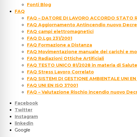
Fonti Blog
FAQ
FAQ – DATORE DI LAVORO ACCORDO STATO R
FAQ Aggiornamento Antincendio nuovo Decre
FAQ campi elettromagnetici
FAQ D.Lgs 231/2001
FAQ Formazione a Distanza
FAQ Movimentazione manuale dei carichi e movi
FAQ Radiazioni Ottiche Artificiali
FAQ TESTO UNICO 81/2028 in materia di Salute 
FAQ Stress Lavoro Correlato
FAQ SISTEMI DI GESTIONE AMBIENTALE UNI EN
FAQ UNI EN ISO 37001
FAQ – Valutazione Rischio incendio nuovo Dec
Facebook
Twitter
Instagram
linkedin
Google