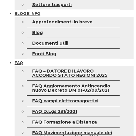
Settore trasporti
BLOG E INFO
Approfondimenti in breve
Blog
Documenti utili
Fonti Blog
FAQ
FAQ – DATORE DI LAVORO
ACCORDO STATO REGIONI 2025
FAQ Aggiornamento Antincendio
nuovo Decreto DM 01-02/09/2021
FAQ campi elettromagnetici
FAQ D.Lgs 231/2001
FAQ Formazione a Distanza
FAQ Movimentazione manuale dei