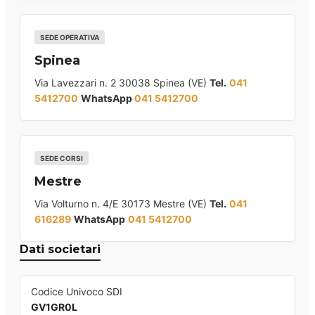
SEDE OPERATIVA
Spinea
Via Lavezzari n. 2 30038 Spinea (VE)
Tel.
041
5412700
WhatsApp
041 5412700
SEDE CORSI
Mestre
Via Volturno n. 4/E 30173 Mestre (VE)
Tel.
041
616289
WhatsApp
041 5412700
Dati societari
Codice Univoco SDI
GV1GR0L