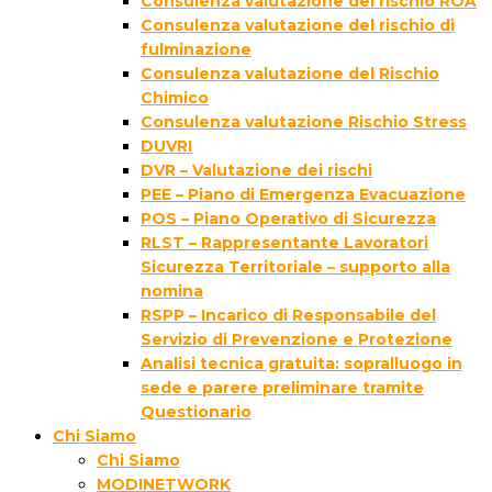
Consulenza valutazione del rischio ROA
Consulenza valutazione del rischio di
fulminazione
Consulenza valutazione del Rischio
Chimico
Consulenza valutazione Rischio Stress
DUVRI
DVR – Valutazione dei rischi
PEE – Piano di Emergenza Evacuazione
POS – Piano Operativo di Sicurezza
RLST – Rappresentante Lavoratori
Sicurezza Territoriale – supporto alla
nomina
RSPP – Incarico di Responsabile del
Servizio di Prevenzione e Protezione
Analisi tecnica gratuita: sopralluogo in
sede e parere preliminare tramite
Questionario
Chi Siamo
Chi Siamo
MODINETWORK