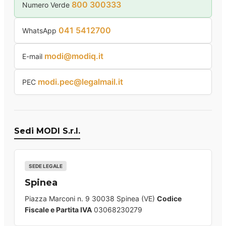
800 300333
Numero Verde
041 5412700
WhatsApp
modi@modiq.it
E-mail
modi.pec@legalmail.it
PEC
Sedi MODI S.r.l.
SEDE LEGALE
Spinea
Piazza Marconi n. 9 30038 Spinea (VE)
Codice
Fiscale e Partita IVA
03068230279