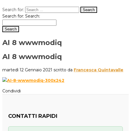
Search for:
Search for:
Search:
AI 8 wwwmodiq
AI 8 wwwmodiq
martedì 12 Gennaio 2021
scritto da
Francesca Quintavalle
Condividi
CONTATTI RAPIDI