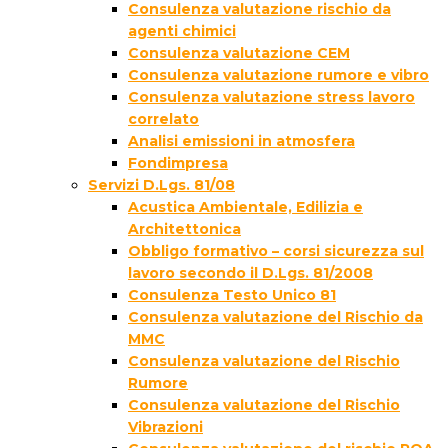
Consulenza valutazione rischio da
agenti chimici
Consulenza valutazione CEM
Consulenza valutazione rumore e vibro
Consulenza valutazione stress lavoro
correlato
Analisi emissioni in atmosfera
Fondimpresa
Servizi D.Lgs. 81/08
Acustica Ambientale, Edilizia e
Architettonica
Obbligo formativo – corsi sicurezza sul
lavoro secondo il D.Lgs. 81/2008
Consulenza Testo Unico 81
Consulenza valutazione del Rischio da
MMC
Consulenza valutazione del Rischio
Rumore
Consulenza valutazione del Rischio
Vibrazioni