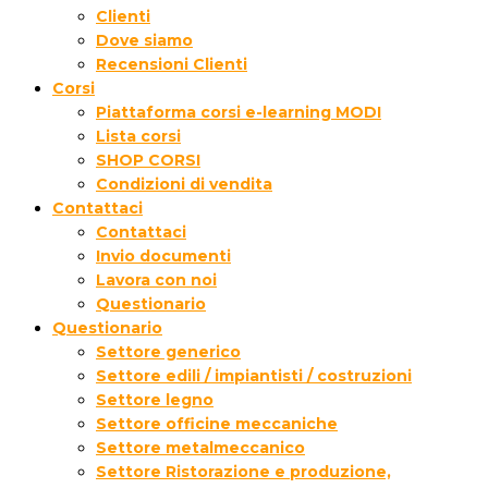
Clienti
Dove siamo
Recensioni Clienti
Corsi
Piattaforma corsi e-learning MODI
Lista corsi
SHOP CORSI
Condizioni di vendita
Contattaci
Contattaci
Invio documenti
Lavora con noi
Questionario
Questionario
Settore generico
Settore edili / impiantisti / costruzioni
Settore legno
Settore officine meccaniche
Settore metalmeccanico
Settore Ristorazione e produzione,