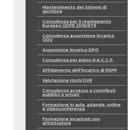
Mantenimento dei Sistemi di
gestione
Consulenza per il regolamento
Europeo GDPR 2016/679
Consulenza assunzione incarico
ODV
Assunzione incarico DPO
Consulenza per piano H.A.C.C.P.
Affidamento dell’incarico di RSPP
Valutazione rischi DVR
Consulenza accesso a contributi
pubblici e privati
Formazione in aula, azienda, online
e videoconferenza
Formazione incaricati uso
attrezzature