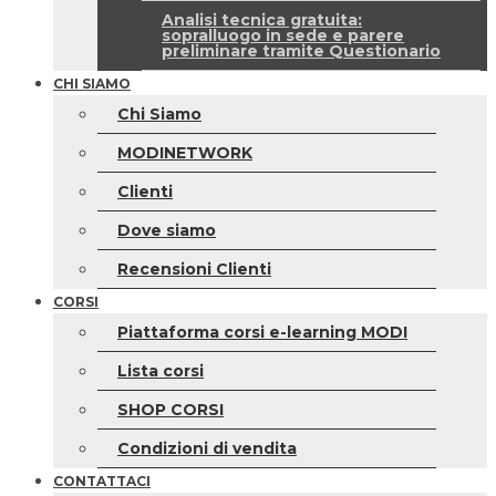
Analisi tecnica gratuita:
sopralluogo in sede e parere
preliminare tramite Questionario
CHI SIAMO
Chi Siamo
MODINETWORK
Clienti
Dove siamo
Recensioni Clienti
CORSI
Piattaforma corsi e-learning MODI
Lista corsi
SHOP CORSI
Condizioni di vendita
CONTATTACI