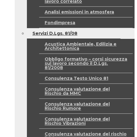
lavoro correlato
Analisi emissioni in atmosfera
Fondimpresa
Servizi D.Lgs. 81/08
Acustica Ambientale, Edilizia e
Architettonica
Obbligo formativo – corsi sicurezza
sul lavoro secondo il D.Lgs.
81/2008
Consulenza Testo Unico 81
Consulenza valutazione del
Rischio da MMC
Consulenza valutazione del
Rischio Rumore
Consulenza valutazione del
Rischio Vibrazioni
Consulenza valutazione del rischio