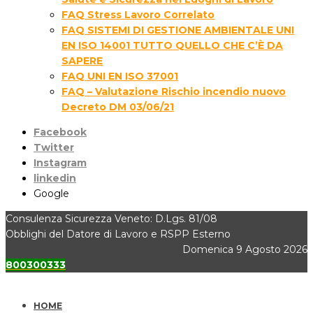
FAQ Stress Lavoro Correlato
FAQ SISTEMI DI GESTIONE AMBIENTALE UNI
EN ISO 14001 TUTTO QUELLO CHE C’È DA
SAPERE
FAQ UNI EN ISO 37001
FAQ – Valutazione Rischio incendio nuovo
Decreto DM 03/06/21
Facebook
Twitter
Instagram
linkedin
Google
Consulenza Sicurezza Veneto: D.Lgs. 81/08
Obblighi del Datore di Lavoro e RSPP Esterno
Domenica 9 Agosto 2026
800300333
HOME