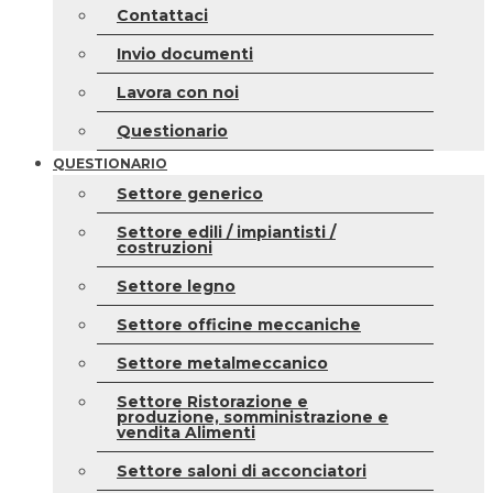
Contattaci
Invio documenti
Lavora con noi
Questionario
QUESTIONARIO
Settore generico
Settore edili / impiantisti /
costruzioni
Settore legno
Settore officine meccaniche
Settore metalmeccanico
Settore Ristorazione e
produzione, somministrazione e
vendita Alimenti
Settore saloni di acconciatori