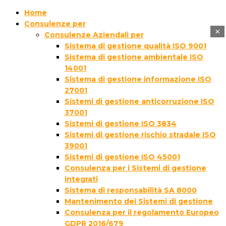
Home
Consulenze per
×
Consulenze Aziendali per
Sistema di gestione qualità ISO 9001
Sistema di gestione ambientale ISO
14001
Sistema di gestione informazione ISO
27001
Sistemi di gestione anticorruzione ISO
37001
Sistemi di gestione ISO 3834
Sistemi di gestione rischio stradale ISO
39001
Sistemi di gestione ISO 45001
Consulenza per i Sistemi di gestione
integrati
Sistema di responsabilità SA 8000
Mantenimento dei Sistemi di gestione
Consulenza per il regolamento Europeo
GDPR 2016/679