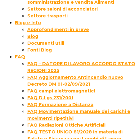
somministrazione e vendita Alimenti
Settore saloni di acconciatori
Settore trasporti
Blog e Info
Approfondimenti in breve
Blog
Documenti utili
Fonti Blog
FAQ
FAQ – DATORE DI LAVORO ACCORDO STATO
REGIONI 2025
FAQ Aggiornamento Antincendio nuovo
Decreto DM 01-02/09/2021
FAQ campi elettromagnetici
FAQ D.Lgs 231/2001
FAQ Formazione a Distanza
FAQ Movimentazione manuale dei carichi e
movimenti ripetitivi
FAQ Radiazioni Ottiche Artificiali
FAQ TESTO UNICO 81/2028 in materia di
Salute e Sicurezza nei Luoghi di Lavoro