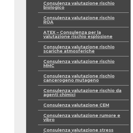
Consulenza valutazione rischio
biologico
Consulenza valutazione rischio
ROA
ATEX – Consulenza per la
valutazione rischio esplosione
Consulenza valutazione rischio
scariche atmosferiche
Consulenza valutazione rischio
MMC
Consulenza valutazione rischio
cancerogeno mutageno
Consulenza valutazione rischio da
agenti chimici
Consulenza valutazione CEM
Consulenza valutazione rumore e
vibro
Consulenza valutazione stress