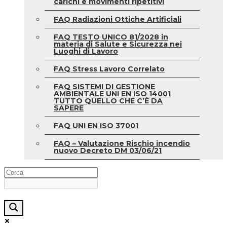
carichi e movimenti ripetitivi
FAQ Radiazioni Ottiche Artificiali
FAQ TESTO UNICO 81/2028 in
materia di Salute e Sicurezza nei
Luoghi di Lavoro
FAQ Stress Lavoro Correlato
FAQ SISTEMI DI GESTIONE
AMBIENTALE UNI EN ISO 14001
TUTTO QUELLO CHE C’È DA
SAPERE
FAQ UNI EN ISO 37001
FAQ – Valutazione Rischio incendio
nuovo Decreto DM 03/06/21