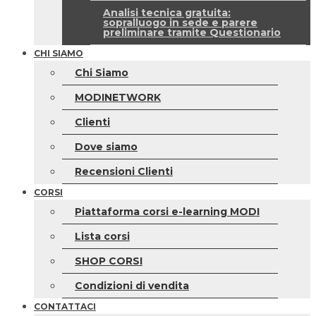
Analisi tecnica gratuita:
sopralluogo in sede e parere
preliminare tramite Questionario
CHI SIAMO
Chi Siamo
MODINETWORK
Clienti
Dove siamo
Recensioni Clienti
CORSI
Piattaforma corsi e-learning MODI
Lista corsi
SHOP CORSI
Condizioni di vendita
CONTATTACI