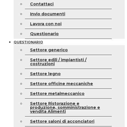
Contattaci
Invio documenti
Lavora con noi
Questionario
QUESTIONARIO
Settore generico
Settore edili / impiantisti /
costruzioni
Settore legno
Settore officine meccaniche
Settore metalmeccanico
Settore Ristorazione e
produzione, somministrazione e
vendita Alimenti
Settore saloni di acconciatori