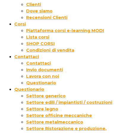
Clienti
Dove siamo
Recensioni Clienti
Corsi
Piattaforma corsi e-learning MODI
Lista corsi
SHOP CORSI
Condizioni di vendita
Contattaci
Contattaci
Invio documenti
Lavora con noi
Questionario
Questionario
Settore generico
Settore edili / impiantisti / costruzioni
Settore legno
Settore officine meccaniche
Settore metalmeccanico
Settore Ristorazione e produzione,