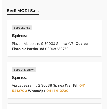
Sedi MODI S.r.l.
SEDE LEGALE
Spinea
Piazza Marconi n. 9 30038 Spinea (VE)
Codice
Fiscale e Partita IVA
03068230279
SEDE OPERATIVA
Spinea
Via Lavezzari n. 2 30038 Spinea (VE)
Tel.
041
5412700
WhatsApp
041 5412700