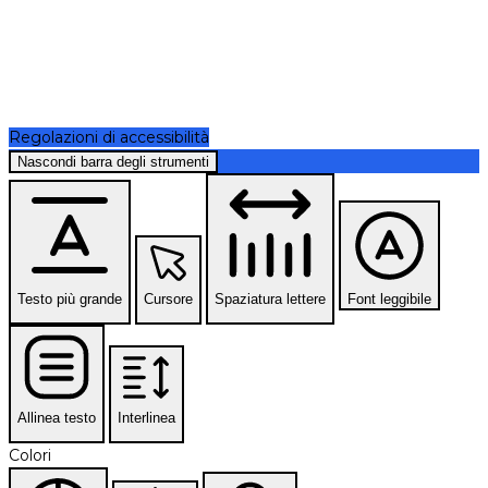
Regolazioni di accessibilità
Nascondi barra degli strumenti
Testo più grande
Cursore
Spaziatura lettere
Font leggibile
Allinea testo
Interlinea
Colori