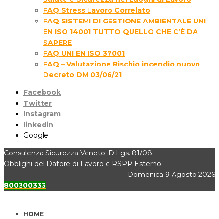
FAQ Stress Lavoro Correlato
FAQ SISTEMI DI GESTIONE AMBIENTALE UNI
EN ISO 14001 TUTTO QUELLO CHE C’È DA
SAPERE
FAQ UNI EN ISO 37001
FAQ – Valutazione Rischio incendio nuovo
Decreto DM 03/06/21
Facebook
Twitter
Instagram
linkedin
Google
Consulenza Sicurezza Veneto: D.Lgs. 81/08
Obblighi del Datore di Lavoro e RSPP Esterno
Domenica 9 Agosto 2026
800300333
HOME