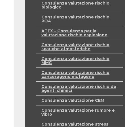
Consulenza valutazione rischio
biologico
Consulenza valutazione rischio
ROA
ATEX – Consulenza per la
valutazione rischio esplosione
Consulenza valutazione rischio
scariche atmosferiche
Consulenza valutazione rischio
MMC
Consulenza valutazione rischio
cancerogeno mutageno
Consulenza valutazione rischio da
agenti chimici
Consulenza valutazione CEM
Consulenza valutazione rumore e
vibro
Consulenza valutazione stress