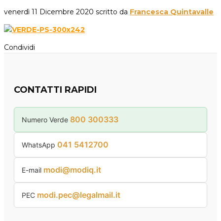
venerdì 11 Dicembre 2020
scritto da
Francesca Quintavalle
Condividi
CONTATTI RAPIDI
800 300333
Numero Verde
041 5412700
WhatsApp
modi@modiq.it
E-mail
modi.pec@legalmail.it
PEC