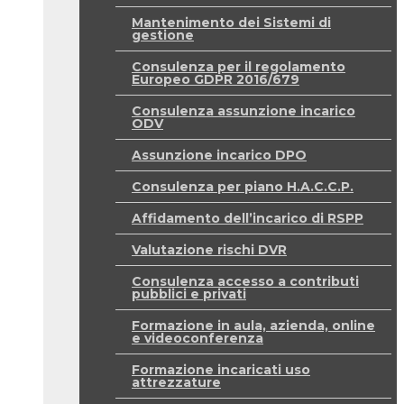
Mantenimento dei Sistemi di
gestione
Consulenza per il regolamento
Europeo GDPR 2016/679
Consulenza assunzione incarico
ODV
Assunzione incarico DPO
Consulenza per piano H.A.C.C.P.
Affidamento dell’incarico di RSPP
Valutazione rischi DVR
Consulenza accesso a contributi
pubblici e privati
Formazione in aula, azienda, online
e videoconferenza
Formazione incaricati uso
attrezzature