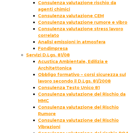
Consulenza valutazione rischio da
agenti chimici
Consulenza valutazione CEM
Consulenza valutazione rumore e vibro
Consulenza valutazione stress lavoro
correlato
Analisi emissioni in atmosfera
Fondimpresa
Servizi D.Lgs. 81/08
Acustica Ambientale, Edilizia e
Architettonica
Obbligo formativo – corsi sicurezza sul
lavoro secondo il D.Lgs. 81/2008
Consulenza Testo Unico 81
Consulenza valutazione del Rischio da
MMC
Consulenza valutazione del Rischio
Rumore
Consulenza valutazione del Rischio
Vibrazioni