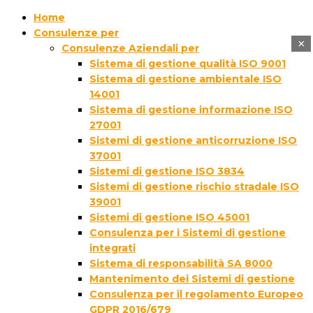
Home
Consulenze per
×
Consulenze Aziendali per
Sistema di gestione qualità ISO 9001
Sistema di gestione ambientale ISO
14001
Sistema di gestione informazione ISO
27001
Sistemi di gestione anticorruzione ISO
37001
Sistemi di gestione ISO 3834
Sistemi di gestione rischio stradale ISO
39001
Sistemi di gestione ISO 45001
Consulenza per i Sistemi di gestione
integrati
Sistema di responsabilità SA 8000
Mantenimento dei Sistemi di gestione
Consulenza per il regolamento Europeo
GDPR 2016/679