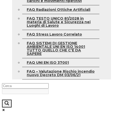
carichi e movimenti ripetitivi
FAQ Radiazioni Ottiche Artificiali
FAQ TESTO UNICO 81/2028 in
materia di Salute e Sicurezza nei
Luoghi di Lavoro
FAQ Stress Lavoro Correlato
FAQ SISTEMI DI GESTIONE
AMBIENTALE UNI EN ISO 14001
TUTTO QUELLO CHE C’È DA
SAPERE
FAQ UNI EN ISO 37001
FAQ – Valutazione Rischio incendio
nuovo Decreto DM 03/06/21