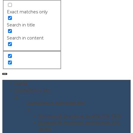
Exact matches only
Search in title
Search in content
Home
Consulenze per
▼
Consulenze Aziendali per
▼
Sistema di gestione qualità ISO 9001
Sistema di gestione ambientale ISO
14001