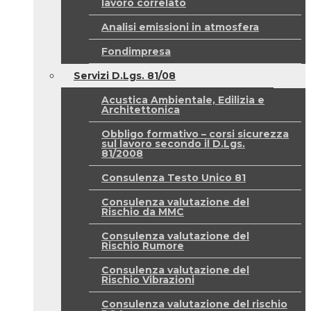
lavoro correlato
Analisi emissioni in atmosfera
Fondimpresa
Servizi D.Lgs. 81/08
Acustica Ambientale, Edilizia e
Architettonica
Obbligo formativo – corsi sicurezza
sul lavoro secondo il D.Lgs.
81/2008
Consulenza Testo Unico 81
Consulenza valutazione del
Rischio da MMC
Consulenza valutazione del
Rischio Rumore
Consulenza valutazione del
Rischio Vibrazioni
Consulenza valutazione del rischio