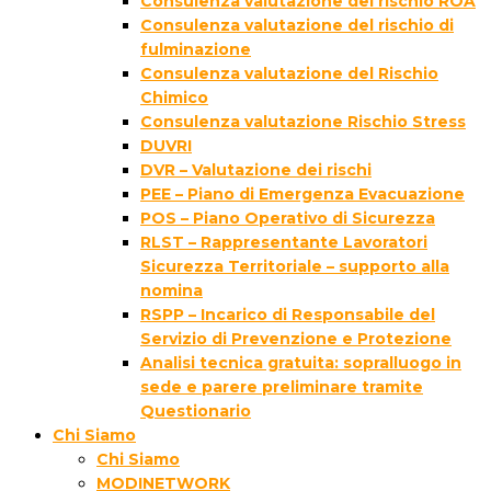
Consulenza valutazione del rischio ROA
Consulenza valutazione del rischio di
fulminazione
Consulenza valutazione del Rischio
Chimico
Consulenza valutazione Rischio Stress
DUVRI
DVR – Valutazione dei rischi
PEE – Piano di Emergenza Evacuazione
POS – Piano Operativo di Sicurezza
RLST – Rappresentante Lavoratori
Sicurezza Territoriale – supporto alla
nomina
RSPP – Incarico di Responsabile del
Servizio di Prevenzione e Protezione
Analisi tecnica gratuita: sopralluogo in
sede e parere preliminare tramite
Questionario
Chi Siamo
Chi Siamo
MODINETWORK