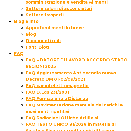
somministrazione e vendita Alimenti
Settore saloni di acconciatori
Settore trasporti
Blog e Info
Approfondimenti in breve
Blog
Documenti utili
Fonti Blog
FAQ
FAQ – DATORE DI LAVORO ACCORDO STATO
REGIONI 2025
FAQ Aggiornamento Antincendio nuovo
Decreto DM 01-02/09/2021
FAQ campi elettromagnetici
FAQ D.Lgs 231/2001
FAQ Formazione a Distanza
FAQ Movimentazione manuale dei carichi e
movimenti ripetitivi
FAQ Radiazioni Ottiche Artificiali
FAQ TESTO UNICO 81/2028 in materia di
Salute e Sicurezza nei Luoghi di Lavoro