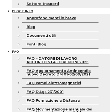
Settore trasporti
BLOG E INFO
Approfondimenti in breve
Blog
Documenti utili
Fonti Blog
FAQ
FAQ – DATORE DI LAVORO
ACCORDO STATO REGIONI 2025
FAQ Aggiornamento Antincendio
nuovo Decreto DM 01-02/09/2021
FAQ campi elettromagnetici
FAQ D.Lgs 231/2001
FAQ Formazione a Distanza
FAQ Movimentazione manuale dei