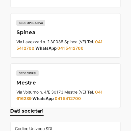
SEDE OPERATIVA
Spinea
Via Lavezzari n. 2 30038 Spinea (VE)
Tel.
041
5412700
WhatsApp
041 5412700
SEDE CORSI
Mestre
Via Volturno n. 4/E 30173 Mestre (VE)
Tel.
041
616289
WhatsApp
041 5412700
Dati societari
Codice Univoco SDI