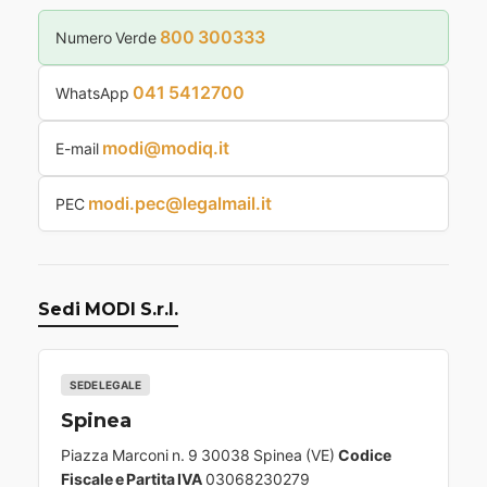
800 300333
Numero Verde
041 5412700
WhatsApp
modi@modiq.it
E-mail
modi.pec@legalmail.it
PEC
Sedi MODI S.r.l.
SEDE LEGALE
Spinea
Piazza Marconi n. 9 30038 Spinea (VE)
Codice
Fiscale e Partita IVA
03068230279