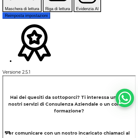
Maschera di lettura
Riga di lettura
Evidenzia Al
Reimposta impostazioni
Versione 2.5.1
Hai dei quesiti da sottoporci? Ti interessa uno dei
nostri servizi di
Consulenza Aziendale o un corso di
formazione?
Per comunicare con un nostro incaricato chiamaci al