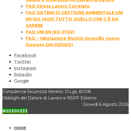
FAQ Stress Lavoro Correlato
FAQ SISTEMI DI GESTIONE AMBIENTALE UNI
EN ISO 14001 TUTTO QUELLO CHE C’È DA
SAPERE
FAQ UNI EN ISO 37001
FAQ – Valutazione Rischio incendio nuovo
Decreto DM 03/06/21
Facebook
Twitter
Instagram
linkedin
Google
Consulenza Sicurezza Veneto: D.Lgs. 81/08
Obblighi del Datore di Lavoro e RSPP Esterno
Giovedì 6 Agosto 2026
800300333
HOME