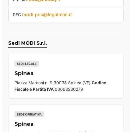
modi.pec@legalmail.it
PEC
Sedi MODI S.r.l.
SEDE LEGALE
Spinea
Piazza Marconi n. 9 30038 Spinea (VE)
Codice
Fiscale e Partita IVA
03068230279
SEDE OPERATIVA
Spinea