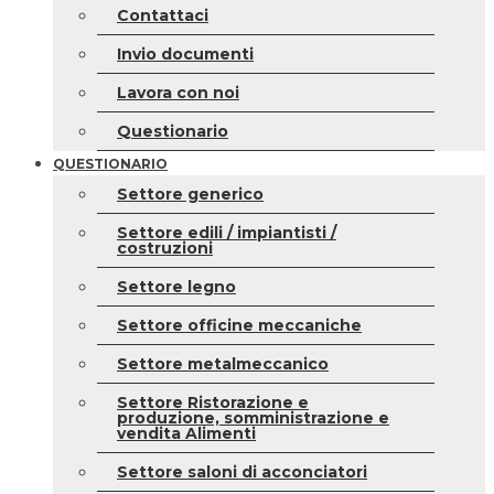
Contattaci
Invio documenti
Lavora con noi
Questionario
QUESTIONARIO
Settore generico
Settore edili / impiantisti /
costruzioni
Settore legno
Settore officine meccaniche
Settore metalmeccanico
Settore Ristorazione e
produzione, somministrazione e
vendita Alimenti
Settore saloni di acconciatori