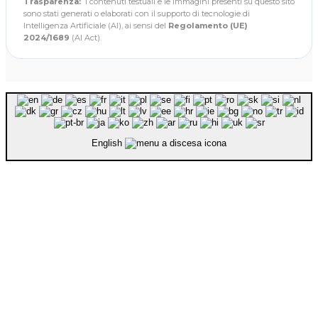
Trasparenza:
I contenuti testuali e le immagini presenti su questo sito
sono stati generati o elaborati con il supporto di tecnologie di
Intelligenza Artificiale (AI), ai sensi del
Regolamento (UE)
2024/1689
(AI Act).
English