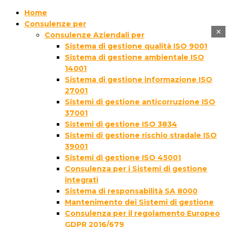
Home
Consulenze per
×
Consulenze Aziendali per
Sistema di gestione qualità ISO 9001
Sistema di gestione ambientale ISO
14001
Sistema di gestione informazione ISO
27001
Sistemi di gestione anticorruzione ISO
37001
Sistemi di gestione ISO 3834
Sistemi di gestione rischio stradale ISO
39001
Sistemi di gestione ISO 45001
Consulenza per i Sistemi di gestione
integrati
Sistema di responsabilità SA 8000
Mantenimento dei Sistemi di gestione
Consulenza per il regolamento Europeo
GDPR 2016/679