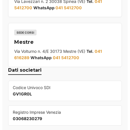
Via Lavezzari n. 2 30038 Spinea (VE)
Tel.
041
5412700
WhatsApp
041 5412700
SEDE CORSI
Mestre
Via Volturno n. 4/E 30173 Mestre (VE)
Tel.
041
616289
WhatsApp
041 5412700
Dati societari
Codice Univoco SDI
GV1GR0L
Registro Imprese Venezia
03068230279