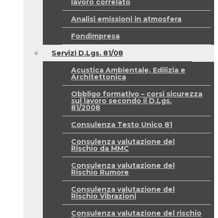
lavoro correlato
Analisi emissioni in atmosfera
Fondimpresa
Servizi D.Lgs. 81/08
Acustica Ambientale, Edilizia e
Architettonica
Obbligo formativo – corsi sicurezza
sul lavoro secondo il D.Lgs.
81/2008
Consulenza Testo Unico 81
Consulenza valutazione del
Rischio da MMC
Consulenza valutazione del
Rischio Rumore
Consulenza valutazione del
Rischio Vibrazioni
Consulenza valutazione del rischio