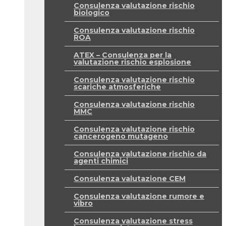
Consulenza valutazione rischio
biologico
Consulenza valutazione rischio
ROA
ATEX – Consulenza per la
valutazione rischio esplosione
Consulenza valutazione rischio
scariche atmosferiche
Consulenza valutazione rischio
MMC
Consulenza valutazione rischio
cancerogeno mutageno
Consulenza valutazione rischio da
agenti chimici
Consulenza valutazione CEM
Consulenza valutazione rumore e
vibro
Consulenza valutazione stress