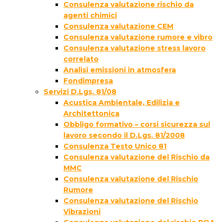
Consulenza valutazione rischio da
agenti chimici
Consulenza valutazione CEM
Consulenza valutazione rumore e vibro
Consulenza valutazione stress lavoro
correlato
Analisi emissioni in atmosfera
Fondimpresa
Servizi D.Lgs. 81/08
Acustica Ambientale, Edilizia e
Architettonica
Obbligo formativo – corsi sicurezza sul
lavoro secondo il D.Lgs. 81/2008
Consulenza Testo Unico 81
Consulenza valutazione del Rischio da
MMC
Consulenza valutazione del Rischio
Rumore
Consulenza valutazione del Rischio
Vibrazioni