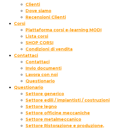
Clienti
Dove siamo
Recensioni Clienti
Corsi
Piattaforma corsi e-learning MODI
Lista corsi
SHOP CORSI
Condizioni di vendita
Contattaci
Contattaci
Invio documenti
Lavora con noi
Questionario
Questionario
Settore generico
Settore edili / impiantisti / costruzioni
Settore legno
Settore officine meccaniche
Settore metalmeccanico
Settore Ristorazione e produzione,