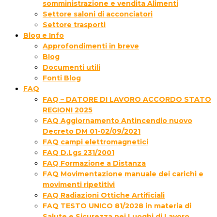
somministrazione e vendita Alimenti
Settore saloni di acconciatori
Settore trasporti
Blog e Info
Approfondimenti in breve
Blog
Documenti utili
Fonti Blog
FAQ
FAQ – DATORE DI LAVORO ACCORDO STATO
REGIONI 2025
FAQ Aggiornamento Antincendio nuovo
Decreto DM 01-02/09/2021
FAQ campi elettromagnetici
FAQ D.Lgs 231/2001
FAQ Formazione a Distanza
FAQ Movimentazione manuale dei carichi e
movimenti ripetitivi
FAQ Radiazioni Ottiche Artificiali
FAQ TESTO UNICO 81/2028 in materia di
Salute e Sicurezza nei Luoghi di Lavoro