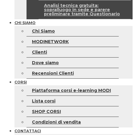
Analisi tecnica gratuita:
sopralluogo in sede e parere
preliminare tramite Questionario
CHI SIAMO
Chi Siamo
MODINETWORK
Clienti
Dove siamo
Recensioni Clienti
CORSI
Piattaforma corsi e-learning MODI
Lista corsi
SHOP CORSI
Condizioni di vendita
CONTATTACI