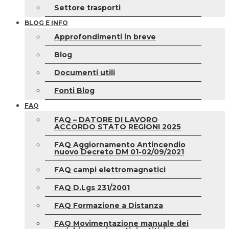
Settore trasporti
BLOG E INFO
Approfondimenti in breve
Blog
Documenti utili
Fonti Blog
FAQ
FAQ – DATORE DI LAVORO
ACCORDO STATO REGIONI 2025
FAQ Aggiornamento Antincendio
nuovo Decreto DM 01-02/09/2021
FAQ campi elettromagnetici
FAQ D.Lgs 231/2001
FAQ Formazione a Distanza
FAQ Movimentazione manuale dei