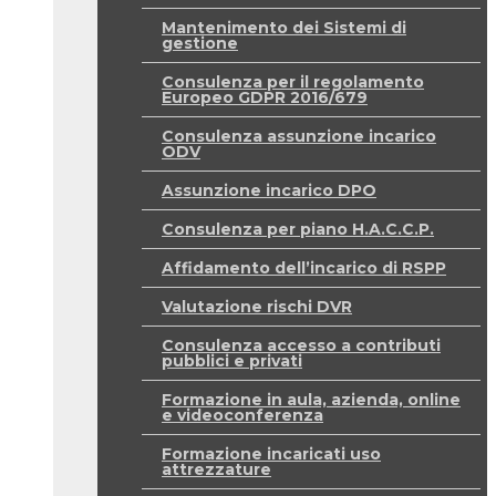
Mantenimento dei Sistemi di
gestione
Consulenza per il regolamento
Europeo GDPR 2016/679
Consulenza assunzione incarico
ODV
Assunzione incarico DPO
Consulenza per piano H.A.C.C.P.
Affidamento dell’incarico di RSPP
Valutazione rischi DVR
Consulenza accesso a contributi
pubblici e privati
Formazione in aula, azienda, online
e videoconferenza
Formazione incaricati uso
attrezzature