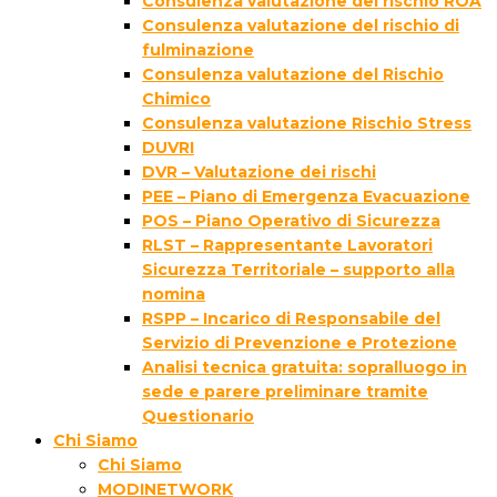
Consulenza valutazione del rischio ROA
Consulenza valutazione del rischio di
fulminazione
Consulenza valutazione del Rischio
Chimico
Consulenza valutazione Rischio Stress
DUVRI
DVR – Valutazione dei rischi
PEE – Piano di Emergenza Evacuazione
POS – Piano Operativo di Sicurezza
RLST – Rappresentante Lavoratori
Sicurezza Territoriale – supporto alla
nomina
RSPP – Incarico di Responsabile del
Servizio di Prevenzione e Protezione
Analisi tecnica gratuita: sopralluogo in
sede e parere preliminare tramite
Questionario
Chi Siamo
Chi Siamo
MODINETWORK