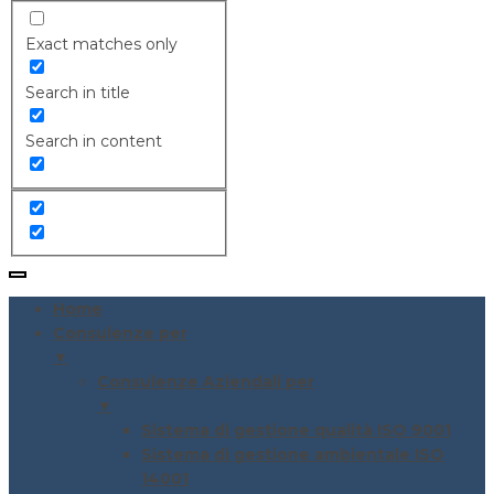
Exact matches only
Search in title
Search in content
Home
Consulenze per
▼
Consulenze Aziendali per
▼
Sistema di gestione qualità ISO 9001
Sistema di gestione ambientale ISO
14001