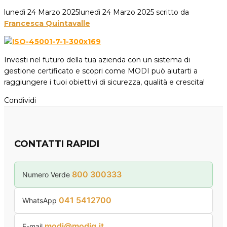
lunedì 24 Marzo 2025
lunedì 24 Marzo 2025
scritto da
Francesca Quintavalle
Investi nel futuro della tua azienda con un sistema di
gestione certificato e scopri come MODI può aiutarti a
raggiungere i tuoi obiettivi di sicurezza, qualità e crescita!
Condividi
CONTATTI RAPIDI
800 300333
Numero Verde
041 5412700
WhatsApp
modi@modiq.it
E-mail