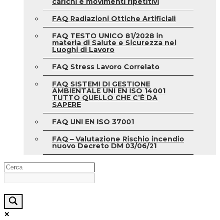
carichi e movimenti ripetitivi
FAQ Radiazioni Ottiche Artificiali
FAQ TESTO UNICO 81/2028 in
materia di Salute e Sicurezza nei
Luoghi di Lavoro
FAQ Stress Lavoro Correlato
FAQ SISTEMI DI GESTIONE
AMBIENTALE UNI EN ISO 14001
TUTTO QUELLO CHE C’È DA
SAPERE
FAQ UNI EN ISO 37001
FAQ – Valutazione Rischio incendio
nuovo Decreto DM 03/06/21