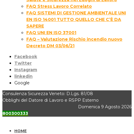
FAQ Stress Lavoro Correlato
FAQ SISTEMI DI GESTIONE AMBIENTALE UNI
EN ISO 14001 TUTTO QUELLO CHE C’È DA
SAPERE
FAQ UNI EN ISO 37001
FAQ – Valutazione Rischio incendio nuovo
Decreto DM 03/06/21
Facebook
Twitter
Instagram
linkedin
Google
Consulenza Sicurezza Veneto: D.Lgs. 81/08
Obblighi del Datore di Lavoro e RSPP Esterno
Domenica 9 Agosto 2026
800300333
HOME