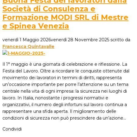
Buona Festa dei lavoratori dalla
Società di Consulenza e
Formazione MODI SRL di Mestre
e Spinea Venezia
venerdì 1 Maggio 2026
venerdì 28 Novembre 2025
scritto da
Francesca Quintavalle
Il 1° maggio è una giornata di celebrazione e riflessione. La
Festa del Lavoro. Oltre a ricordare le conquiste ottenute dal
movimento dei lavoratori in termini di diritti, rappresenta
un’occasione importante per porre l’attenzione su un tema
centrale nella vita di ogni impresa: la sicurezza nei luoghi di
lavoro. In Italia, nonostante i progressi normativi e
organizzativi, il numero degli infortuni sul lavoro continua a
rappresentare una sfida aperta. Il miglioramento delle
condizioni di sicurezza non può prescindere da un’azione…
Condividi