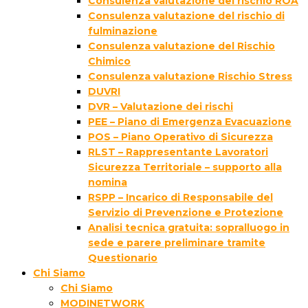
Consulenza valutazione del rischio ROA
Consulenza valutazione del rischio di
fulminazione
Consulenza valutazione del Rischio
Chimico
Consulenza valutazione Rischio Stress
DUVRI
DVR – Valutazione dei rischi
PEE – Piano di Emergenza Evacuazione
POS – Piano Operativo di Sicurezza
RLST – Rappresentante Lavoratori
Sicurezza Territoriale – supporto alla
nomina
RSPP – Incarico di Responsabile del
Servizio di Prevenzione e Protezione
Analisi tecnica gratuita: sopralluogo in
sede e parere preliminare tramite
Questionario
Chi Siamo
Chi Siamo
MODINETWORK