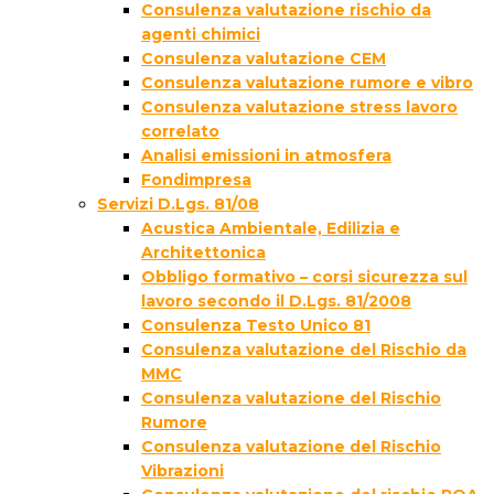
Consulenza valutazione rischio da
agenti chimici
Consulenza valutazione CEM
Consulenza valutazione rumore e vibro
Consulenza valutazione stress lavoro
correlato
Analisi emissioni in atmosfera
Fondimpresa
Servizi D.Lgs. 81/08
Acustica Ambientale, Edilizia e
Architettonica
Obbligo formativo – corsi sicurezza sul
lavoro secondo il D.Lgs. 81/2008
Consulenza Testo Unico 81
Consulenza valutazione del Rischio da
MMC
Consulenza valutazione del Rischio
Rumore
Consulenza valutazione del Rischio
Vibrazioni