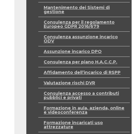
Mantenimento dei Sistemi di
gestione
Consulenza per il regolamento
Europeo GDPR 2016/679
Consulenza assunzione incarico
ODV
Assunzione incarico DPO
Consulenza per piano H.A.C.C.P.
Affidamento dell’incarico di RSPP
Valutazione rischi DVR
Consulenza accesso a contributi
pubblici e privati
Formazione in aula, azienda, online
e videoconferenza
Formazione incaricati uso
attrezzature