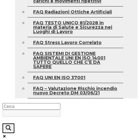
carichi e movimenti ripetitivi
FAQ Radiazioni Ottiche Artificiali
FAQ TESTO UNICO 81/2028 in
materia di Salute e Sicurezza nei
Luoghi di Lavoro
FAQ Stress Lavoro Correlato
FAQ SISTEMI DI GESTIONE
AMBIENTALE UNI EN ISO 14001
TUTTO QUELLO CHE C’È DA
SAPERE
FAQ UNI EN ISO 37001
FAQ – Valutazione Rischio incendio
nuovo Decreto DM 03/06/21