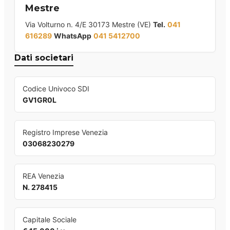
Mestre
Via Volturno n. 4/E 30173 Mestre (VE)
Tel.
041
616289
WhatsApp
041 5412700
Dati societari
Codice Univoco SDI
GV1GR0L
Registro Imprese Venezia
03068230279
REA Venezia
N. 278415
Capitale Sociale