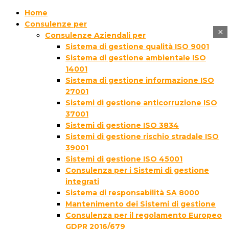
Home
Consulenze per
×
Consulenze Aziendali per
Sistema di gestione qualità ISO 9001
Sistema di gestione ambientale ISO
14001
Sistema di gestione informazione ISO
27001
Sistemi di gestione anticorruzione ISO
37001
Sistemi di gestione ISO 3834
Sistemi di gestione rischio stradale ISO
39001
Sistemi di gestione ISO 45001
Consulenza per i Sistemi di gestione
integrati
Sistema di responsabilità SA 8000
Mantenimento dei Sistemi di gestione
Consulenza per il regolamento Europeo
GDPR 2016/679