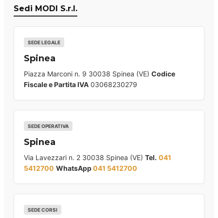
Sedi MODI S.r.l.
SEDE LEGALE
Spinea
Piazza Marconi n. 9 30038 Spinea (VE)
Codice
Fiscale e Partita IVA
03068230279
SEDE OPERATIVA
Spinea
Via Lavezzari n. 2 30038 Spinea (VE)
Tel.
041
5412700
WhatsApp
041 5412700
SEDE CORSI