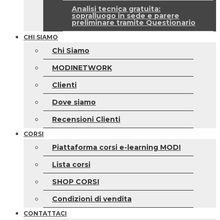
Analisi tecnica gratuita:
sopralluogo in sede e parere
preliminare tramite Questionario
CHI SIAMO
Chi Siamo
MODINETWORK
Clienti
Dove siamo
Recensioni Clienti
CORSI
Piattaforma corsi e-learning MODI
Lista corsi
SHOP CORSI
Condizioni di vendita
CONTATTACI