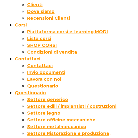
Clienti
Dove siamo
Recensioni Clienti
Corsi
Piattaforma corsi e-learning MODI
Lista corsi
SHOP CORSI
Condizioni di vendita
Contattaci
Contattaci
Invio documenti
Lavora con noi
Questionario
Questionario
Settore generico
Settore edili / impiantisti / costruzioni
Settore legno
Settore officine meccaniche
Settore metalmeccanico
Settore Ristorazione e produzione,