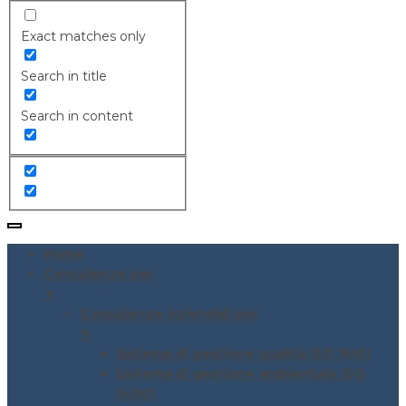
Exact matches only
Search in title
Search in content
Home
Consulenze per
▼
Consulenze Aziendali per
▼
Sistema di gestione qualità ISO 9001
Sistema di gestione ambientale ISO
14001