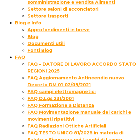
somministrazione e vendita Alimenti
Settore saloni di acconciatori
Settore trasporti
Blog e Info
Approfondimenti in breve
Blog
Documenti utili
Fonti Blog
FAQ
FAQ – DATORE DI LAVORO ACCORDO STATO
REGIONI 2025
FAQ Aggiornamento Antincendio nuovo
Decreto DM 01-02/09/2021
FAQ campi elettromagnetici
FAQ D.Lgs 231/2001
FAQ Formazione a Distanza
FAQ Movimentazione manuale dei carichi e
movimenti ripetitivi
FAQ Radiazioni Ottiche Artificiali
FAQ TESTO UNICO 81/2028 in materia di
Salute e Sicurezza nei Luoghi di Lavoro