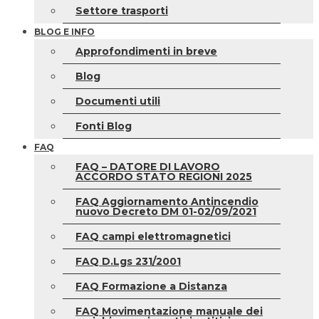
Settore trasporti
BLOG E INFO
Approfondimenti in breve
Blog
Documenti utili
Fonti Blog
FAQ
FAQ – DATORE DI LAVORO
ACCORDO STATO REGIONI 2025
FAQ Aggiornamento Antincendio
nuovo Decreto DM 01-02/09/2021
FAQ campi elettromagnetici
FAQ D.Lgs 231/2001
FAQ Formazione a Distanza
FAQ Movimentazione manuale dei