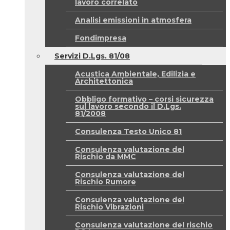
lavoro correlato
Analisi emissioni in atmosfera
Fondimpresa
Servizi D.Lgs. 81/08
Acustica Ambientale, Edilizia e
Architettonica
Obbligo formativo – corsi sicurezza
sul lavoro secondo il D.Lgs.
81/2008
Consulenza Testo Unico 81
Consulenza valutazione del
Rischio da MMC
Consulenza valutazione del
Rischio Rumore
Consulenza valutazione del
Rischio Vibrazioni
Consulenza valutazione del rischio