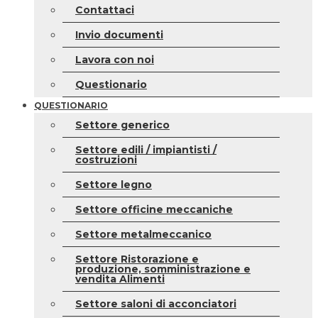
Contattaci
Invio documenti
Lavora con noi
Questionario
QUESTIONARIO
Settore generico
Settore edili / impiantisti /
costruzioni
Settore legno
Settore officine meccaniche
Settore metalmeccanico
Settore Ristorazione e
produzione, somministrazione e
vendita Alimenti
Settore saloni di acconciatori