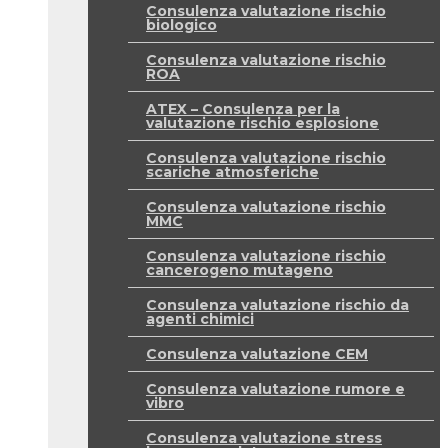
Consulenza valutazione rischio
biologico
Consulenza valutazione rischio
ROA
ATEX – Consulenza per la
valutazione rischio esplosione
Consulenza valutazione rischio
scariche atmosferiche
Consulenza valutazione rischio
MMC
Consulenza valutazione rischio
cancerogeno mutageno
Consulenza valutazione rischio da
agenti chimici
Consulenza valutazione CEM
Consulenza valutazione rumore e
vibro
Consulenza valutazione stress