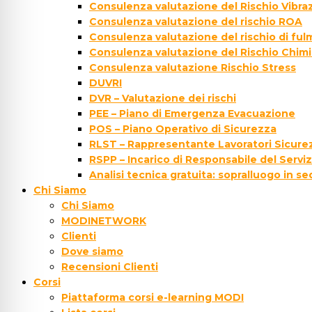
Consulenza valutazione del Rischio Vibraz
Consulenza valutazione del rischio ROA
Consulenza valutazione del rischio di fu
Consulenza valutazione del Rischio Chim
Consulenza valutazione Rischio Stress
DUVRI
DVR – Valutazione dei rischi
PEE – Piano di Emergenza Evacuazione
POS – Piano Operativo di Sicurezza
RLST – Rappresentante Lavoratori Sicurez
RSPP – Incarico di Responsabile del Servi
Analisi tecnica gratuita: sopralluogo in s
Chi Siamo
Chi Siamo
MODINETWORK
Clienti
Dove siamo
Recensioni Clienti
Corsi
Piattaforma corsi e-learning MODI