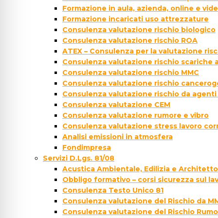
Formazione in aula, azienda, online e vi
Formazione incaricati uso attrezzature
Consulenza valutazione rischio biologico
Consulenza valutazione rischio ROA
ATEX – Consulenza per la valutazione ris
Consulenza valutazione rischio scariche
Consulenza valutazione rischio MMC
Consulenza valutazione rischio cancer
Consulenza valutazione rischio da agenti
Consulenza valutazione CEM
Consulenza valutazione rumore e vibro
Consulenza valutazione stress lavoro cor
Analisi emissioni in atmosfera
Fondimpresa
Servizi D.Lgs. 81/08
Acustica Ambientale, Edilizia e Architett
Obbligo formativo – corsi sicurezza sul la
Consulenza Testo Unico 81
Consulenza valutazione del Rischio da M
Consulenza valutazione del Rischio Rumo