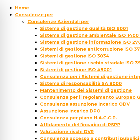
Home
Consulenze per
Consulenze Aziendali per
Sistema di gestione qualità ISO 9001
Sistema di gestione ambientale ISO 1400
Sistema di gestione informazione ISO 27
Sistemi di gestione anticorruzione ISO 3
Sistemi di gestione ISO 3834
Sistemi di gestione rischio stradale ISO 3
Sistemi di gestione ISO 45001
Consulenza per i Sistemi di gestione inte
Sistema di responsabilità SA 8000
Mantenimento dei Sistemi di gestione
Consulenza per il regolamento Europeo 
Consulenza assunzione incarico ODV
Assunzione incarico DPO
Consulenza per piano H.A.C.C.P.
Affidamento dell’incarico di RSPP
Valutazione rischi DVR
Consulenza accesso a contributi pubblici 