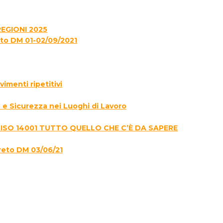
EGIONI 2025
to DM 01-02/09/2021
menti ripetitivi
e Sicurezza nei Luoghi di Lavoro
 ISO 14001 TUTTO QUELLO CHE C’È DA SAPERE
reto DM 03/06/21