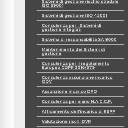
Sistemi di gestione rischio stradale
ISO 39001
Sistemi di gestione ISO 45001
Consulenza per i Sistemi di
gestione integrati
Sistema di responsabilità SA 8000
Mantenimento dei Sistemi di
gestione
Consulenza per il regolamento
Europeo GDPR 2016/679
Consulenza assunzione incarico
ODV
Assunzione incarico DPO
Consulenza per piano H.A.C.C.P.
Affidamento dell’incarico di RSPP
Valutazione rischi DVR