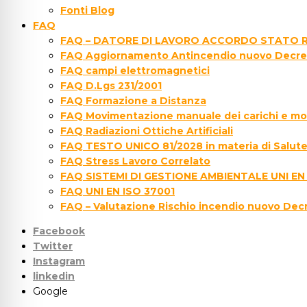
Fonti Blog
FAQ
FAQ – DATORE DI LAVORO ACCORDO STATO R
FAQ Aggiornamento Antincendio nuovo Decre
FAQ campi elettromagnetici
FAQ D.Lgs 231/2001
FAQ Formazione a Distanza
FAQ Movimentazione manuale dei carichi e movi
FAQ Radiazioni Ottiche Artificiali
FAQ TESTO UNICO 81/2028 in materia di Salute 
FAQ Stress Lavoro Correlato
FAQ SISTEMI DI GESTIONE AMBIENTALE UNI EN
FAQ UNI EN ISO 37001
FAQ – Valutazione Rischio incendio nuovo Dec
Facebook
Twitter
Instagram
linkedin
Google