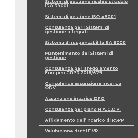
Sistemi di gestione rischio stradale
ISO 39001
Sistemi di gestione ISO 45001
Consulenza per i Sistemi di
gestione integrati
Sistema di responsabilità SA 8000
Mantenimento dei Sistemi di
gestione
Consulenza per il regolamento
Europeo GDPR 2016/679
Consulenza assunzione incarico
ODV
Assunzione incarico DPO
Consulenza per piano H.A.C.C.P.
Affidamento dell’incarico di RSPP
Valutazione rischi DVR