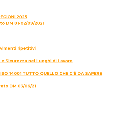
EGIONI 2025
to DM 01-02/09/2021
menti ripetitivi
e Sicurezza nei Luoghi di Lavoro
 ISO 14001 TUTTO QUELLO CHE C’È DA SAPERE
reto DM 03/06/21