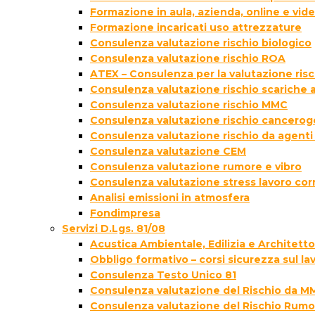
Formazione in aula, azienda, online e vi
Formazione incaricati uso attrezzature
Consulenza valutazione rischio biologico
Consulenza valutazione rischio ROA
ATEX – Consulenza per la valutazione ris
Consulenza valutazione rischio scariche
Consulenza valutazione rischio MMC
Consulenza valutazione rischio cancer
Consulenza valutazione rischio da agenti
Consulenza valutazione CEM
Consulenza valutazione rumore e vibro
Consulenza valutazione stress lavoro cor
Analisi emissioni in atmosfera
Fondimpresa
Servizi D.Lgs. 81/08
Acustica Ambientale, Edilizia e Architett
Obbligo formativo – corsi sicurezza sul la
Consulenza Testo Unico 81
Consulenza valutazione del Rischio da M
Consulenza valutazione del Rischio Rumo