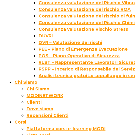
Consulenza valutazione del Rischio Vibraz
Consulenza valutazione del rischio ROA
Consulenza valutazione del rischio di fu
Consulenza valutazione del Rischio Chim
Consulenza valutazione Rischio Stress
DUVRI
DVR – Valutazione dei rischi
PEE – Piano di Emergenza Evacuazione
POS – Piano Operativo di Sicurezza
RLST – Rappresentante Lavoratori Sicurez
RSPP – Incarico di Responsabile del Servi
Analisi tecnica gratuita: sopralluogo in s
Chi Siamo
Chi Siamo
MODINETWORK
Clienti
Dove siamo
Recensioni Clienti
Corsi
Piattaforma corsi e-learning MODI