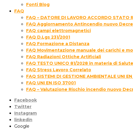
Fonti Blog
FAQ
FAQ – DATORE DI LAVORO ACCORDO STATO R
FAQ Aggiornamento Antincendio nuovo Decre
FAQ campi elettromagnetici
FAQ D.Lgs 231/2001
FAQ Formazione a Distanza
FAQ Movimentazione manuale dei carichi e movi
FAQ Radiazioni Ottiche Artificiali
FAQ TESTO UNICO 81/2028 in materia di Salute 
FAQ Stress Lavoro Correlato
FAQ SISTEMI DI GESTIONE AMBIENTALE UNI EN
FAQ UNI EN ISO 37001
FAQ – Valutazione Rischio incendio nuovo Dec
Facebook
Twitter
Instagram
linkedin
Google