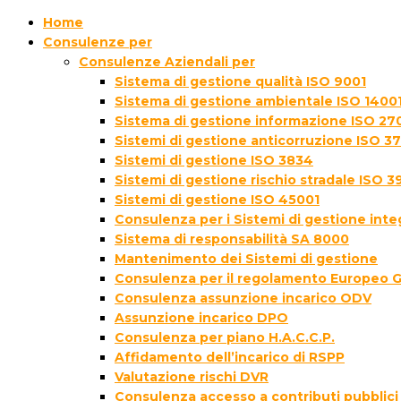
Home
Consulenze per
Consulenze Aziendali per
Sistema di gestione qualità ISO 9001
Sistema di gestione ambientale ISO 1400
Sistema di gestione informazione ISO 27
Sistemi di gestione anticorruzione ISO 3
Sistemi di gestione ISO 3834
Sistemi di gestione rischio stradale ISO 3
Sistemi di gestione ISO 45001
Consulenza per i Sistemi di gestione inte
Sistema di responsabilità SA 8000
Mantenimento dei Sistemi di gestione
Consulenza per il regolamento Europeo 
Consulenza assunzione incarico ODV
Assunzione incarico DPO
Consulenza per piano H.A.C.C.P.
Affidamento dell’incarico di RSPP
Valutazione rischi DVR
Consulenza accesso a contributi pubblici 