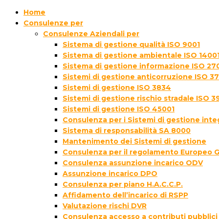
Home
Consulenze per
Consulenze Aziendali per
Sistema di gestione qualità ISO 9001
Sistema di gestione ambientale ISO 1400
Sistema di gestione informazione ISO 27
Sistemi di gestione anticorruzione ISO 3
Sistemi di gestione ISO 3834
Sistemi di gestione rischio stradale ISO 3
Sistemi di gestione ISO 45001
Consulenza per i Sistemi di gestione inte
Sistema di responsabilità SA 8000
Mantenimento dei Sistemi di gestione
Consulenza per il regolamento Europeo 
Consulenza assunzione incarico ODV
Assunzione incarico DPO
Consulenza per piano H.A.C.C.P.
Affidamento dell’incarico di RSPP
Valutazione rischi DVR
Consulenza accesso a contributi pubblici 