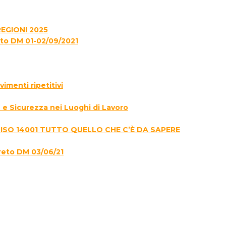
EGIONI 2025
to DM 01-02/09/2021
menti ripetitivi
e Sicurezza nei Luoghi di Lavoro
 ISO 14001 TUTTO QUELLO CHE C’È DA SAPERE
reto DM 03/06/21