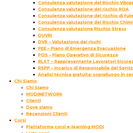
Consulenza valutazione del Rischio Vibraz
Consulenza valutazione del rischio ROA
Consulenza valutazione del rischio di fu
Consulenza valutazione del Rischio Chim
Consulenza valutazione Rischio Stress
DUVRI
DVR – Valutazione dei rischi
PEE – Piano di Emergenza Evacuazione
POS – Piano Operativo di Sicurezza
RLST – Rappresentante Lavoratori Sicurez
RSPP – Incarico di Responsabile del Servi
Analisi tecnica gratuita: sopralluogo in s
Chi Siamo
Chi Siamo
MODINETWORK
Clienti
Dove siamo
Recensioni Clienti
Corsi
Piattaforma corsi e-learning MODI