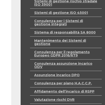
Sistemi di gestione rischio stradale
ISO 39001
Sistemi di gestione ISO 45001
Consulenza per i Sistemi di
gestione integrati
Sistema di responsabilità SA 8000
Mantenimento dei Sistemi di
gestione
Consulenza per il regolamento
Europeo GDPR 2016/679
Consulenza assunzione incarico
ODV
Assunzione incarico DPO
Consulenza per piano H.A.C.C.P.
Affidamento dell’incarico di RSPP
Valutazione rischi DVR