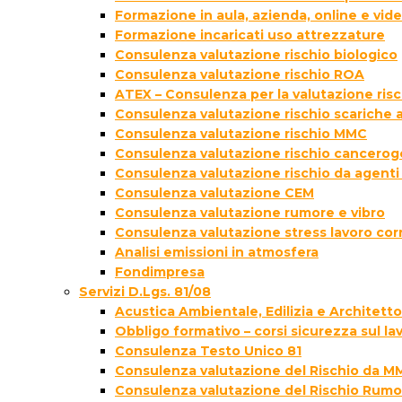
Formazione in aula, azienda, online e vi
Formazione incaricati uso attrezzature
Consulenza valutazione rischio biologico
Consulenza valutazione rischio ROA
ATEX – Consulenza per la valutazione ris
Consulenza valutazione rischio scariche
Consulenza valutazione rischio MMC
Consulenza valutazione rischio cancer
Consulenza valutazione rischio da agenti
Consulenza valutazione CEM
Consulenza valutazione rumore e vibro
Consulenza valutazione stress lavoro cor
Analisi emissioni in atmosfera
Fondimpresa
Servizi D.Lgs. 81/08
Acustica Ambientale, Edilizia e Architett
Obbligo formativo – corsi sicurezza sul la
Consulenza Testo Unico 81
Consulenza valutazione del Rischio da M
Consulenza valutazione del Rischio Rumo