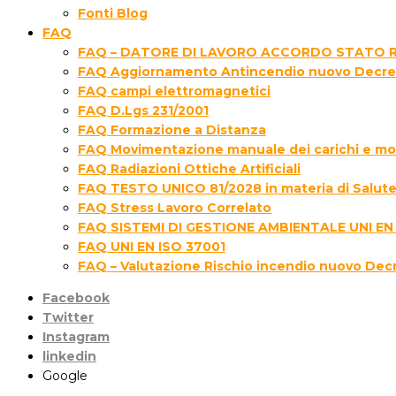
Fonti Blog
FAQ
FAQ – DATORE DI LAVORO ACCORDO STATO R
FAQ Aggiornamento Antincendio nuovo Decre
FAQ campi elettromagnetici
FAQ D.Lgs 231/2001
FAQ Formazione a Distanza
FAQ Movimentazione manuale dei carichi e movi
FAQ Radiazioni Ottiche Artificiali
FAQ TESTO UNICO 81/2028 in materia di Salute 
FAQ Stress Lavoro Correlato
FAQ SISTEMI DI GESTIONE AMBIENTALE UNI EN
FAQ UNI EN ISO 37001
FAQ – Valutazione Rischio incendio nuovo Dec
Facebook
Twitter
Instagram
linkedin
Google