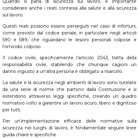
Quando si parla di sicurezza sul lavoro, è importante
considerare anche i reati connessi alla salute e alla sicurezza
sul lavoro.
Questi reati possono essere perseguiti nel caso di infortuni,
come previsto dal codice penale, in particolare negli articoli
590 e 589, che riguardano le lesioni personali colpose e
l’omicidio colposo.
Il codice civile, specificamente l’articolo 2043, tratta della
responsabilità civile, stabilendo che chiunque cagioni un
danno ingiusto a un’altra persona è obbligato a risarcirlo.
La salute e la sicurezza negli ambienti di lavoro sono tutelate
da una serie di norme che partono dalla Costituzione e si
estendono attraverso leggi specifiche, creando un quadro
normativo volto a garantire un lavoro sicuro, libero e dignitoso
per tutti.
Per un’implementazione efficace delle normative sulla
sicurezza nei luoghi di lavoro, è fondamentale seguire linee
guida chiare e specifiche.