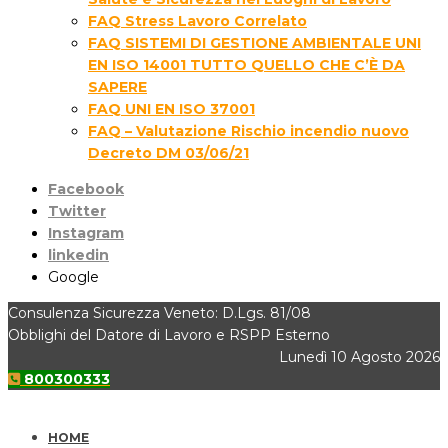
FAQ Stress Lavoro Correlato
FAQ SISTEMI DI GESTIONE AMBIENTALE UNI
EN ISO 14001 TUTTO QUELLO CHE C’È DA
SAPERE
FAQ UNI EN ISO 37001
FAQ – Valutazione Rischio incendio nuovo
Decreto DM 03/06/21
Facebook
Twitter
Instagram
linkedin
Google
Consulenza Sicurezza Veneto: D.Lgs. 81/08
Obblighi del Datore di Lavoro e RSPP Esterno
Lunedì 10 Agosto 2026
800300333
HOME