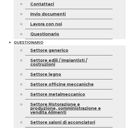
Contattaci
Invio documenti
Lavora con noi
Questionario
QUESTIONARIO
Settore generico
Settore edili / impiantisti /
costruzioni
Settore legno
Settore officine meccaniche
Settore metalmeccanico
Settore Ristorazione e
produzione, somministrazione e
vendita Alimenti
Settore saloni di acconciatori