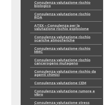
Consulenza valutazione rischio
biologico
Consulenza valutazione rischio
ROA
ATEX – Consulenza per la
valutazione rischio esplosione
Consulenza valutazione rischio
scariche atmosferiche
Consulenza valutazione rischio
MMC
Consulenza valutazione rischio
cancerogeno mutageno
Consulenza valutazione rischio da
agenti chimici
Consulenza valutazione CEM
Consulenza valutazione rumore e
vibro
Consulenza valutazione stress