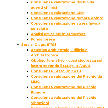
Consulenza valutazione rischio da
agenti chimici
Consulenza valutazione CEM
Consulenza valutazione rumore e vibro
Consulenza valutazione stress lavoro
correlato
Analisi emissioni in atmosfera
Fondimpresa
Servizi D.Lgs. 81/08
Acustica Ambientale, Edilizia e
Architettonica
Obbligo formativo – corsi sicurezza sul
lavoro secondo il D.Lgs. 81/2008
Consulenza Testo Unico 81
Consulenza valutazione del Rischio da
MMC
Consulenza valutazione del Rischio
Rumore
Consulenza valutazione del Rischio
Vibrazioni