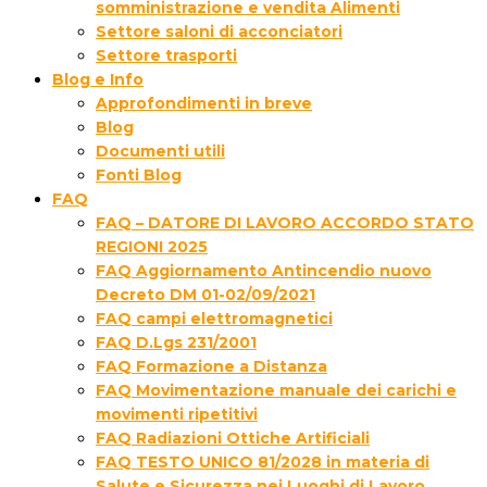
somministrazione e vendita Alimenti
Settore saloni di acconciatori
Settore trasporti
Blog e Info
Approfondimenti in breve
Blog
Documenti utili
Fonti Blog
FAQ
FAQ – DATORE DI LAVORO ACCORDO STATO
REGIONI 2025
FAQ Aggiornamento Antincendio nuovo
Decreto DM 01-02/09/2021
FAQ campi elettromagnetici
FAQ D.Lgs 231/2001
FAQ Formazione a Distanza
FAQ Movimentazione manuale dei carichi e
movimenti ripetitivi
FAQ Radiazioni Ottiche Artificiali
FAQ TESTO UNICO 81/2028 in materia di
Salute e Sicurezza nei Luoghi di Lavoro