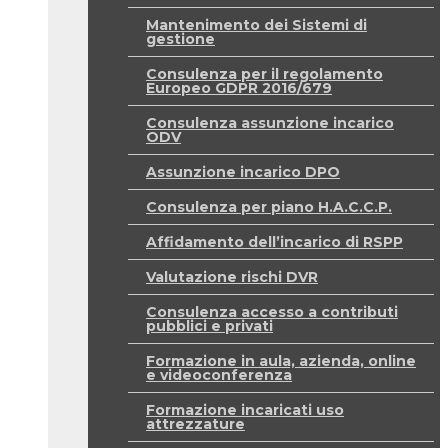
Mantenimento dei Sistemi di
gestione
Consulenza per il regolamento
Europeo GDPR 2016/679
Consulenza assunzione incarico
ODV
Assunzione incarico DPO
Consulenza per piano H.A.C.C.P.
Affidamento dell’incarico di RSPP
Valutazione rischi DVR
Consulenza accesso a contributi
pubblici e privati
Formazione in aula, azienda, online
e videoconferenza
Formazione incaricati uso
attrezzature