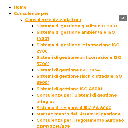
Home
Consulenze per
×
Consulenze Aziendali per
Sistema di gestione qualità ISO 9001
Sistema di gestione ambientale ISO
14001
Sistema di gestione informazione ISO
27001
Sistemi di gestione anticorruzione ISO
37001
Sistemi di gestione ISO 3834
Sistemi di gestione rischio stradale ISO
39001
Sistemi di gestione ISO 45001
Consulenza per i Sistemi di gestione
integrati
Sistema di responsabilità SA 8000
Mantenimento dei Sistemi di gestione
Consulenza per il regolamento Europeo
GDPR 2016/679