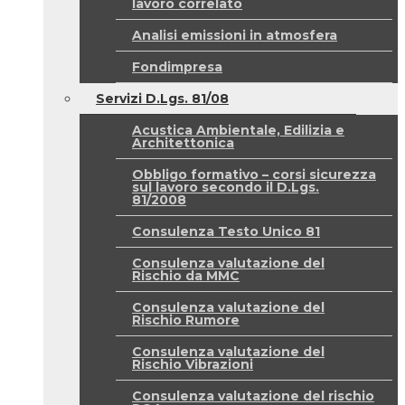
lavoro correlato
Analisi emissioni in atmosfera
Fondimpresa
Servizi D.Lgs. 81/08
Acustica Ambientale, Edilizia e
Architettonica
Obbligo formativo – corsi sicurezza
sul lavoro secondo il D.Lgs.
81/2008
Consulenza Testo Unico 81
Consulenza valutazione del
Rischio da MMC
Consulenza valutazione del
Rischio Rumore
Consulenza valutazione del
Rischio Vibrazioni
Consulenza valutazione del rischio