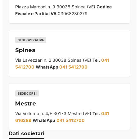
Piazza Marconi n. 9 30038 Spinea (VE)
Codice
Fiscale e Partita IVA
03068230279
SEDE OPERATIVA
Spinea
Via Lavezzari n. 2 30038 Spinea (VE)
Tel.
041
5412700
WhatsApp
041 5412700
SEDE CORSI
Mestre
Via Volturno n. 4/E 30173 Mestre (VE)
Tel.
041
616289
WhatsApp
041 5412700
Dati societari