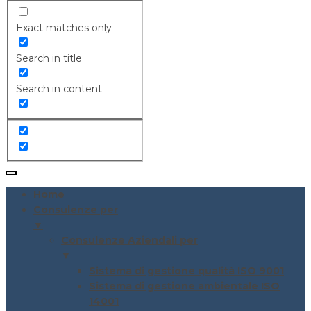
Exact matches only
Search in title
Search in content
Home
Consulenze per
▼
Consulenze Aziendali per
▼
Sistema di gestione qualità ISO 9001
Sistema di gestione ambientale ISO
14001