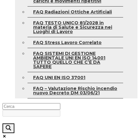
carichi e movimenti ripetitivi
FAQ Radiazioni Ottiche Artificiali
FAQ TESTO UNICO 81/2028 in
materia di Salute e Sicurezza nei
Luoghi di Lavoro
FAQ Stress Lavoro Correlato
FAQ SISTEMI DI GESTIONE
AMBIENTALE UNI EN ISO 14001
TUTTO QUELLO CHE C’È DA
SAPERE
FAQ UNI EN ISO 37001
FAQ – Valutazione Rischio incendio
nuovo Decreto DM 03/06/21