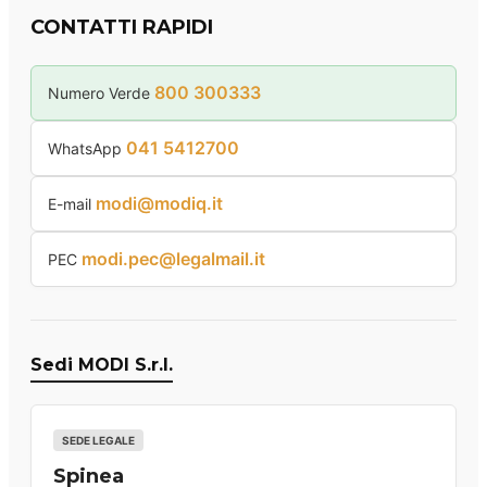
CONTATTI RAPIDI
800 300333
Numero Verde
041 5412700
WhatsApp
modi@modiq.it
E-mail
modi.pec@legalmail.it
PEC
Sedi MODI S.r.l.
SEDE LEGALE
Spinea