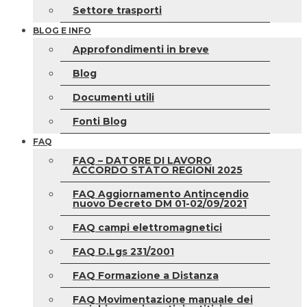
Settore trasporti
BLOG E INFO
Approfondimenti in breve
Blog
Documenti utili
Fonti Blog
FAQ
FAQ – DATORE DI LAVORO
ACCORDO STATO REGIONI 2025
FAQ Aggiornamento Antincendio
nuovo Decreto DM 01-02/09/2021
FAQ campi elettromagnetici
FAQ D.Lgs 231/2001
FAQ Formazione a Distanza
FAQ Movimentazione manuale dei