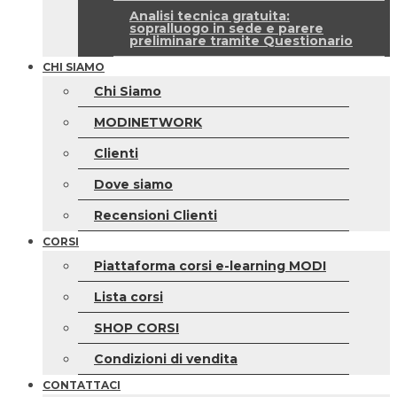
Analisi tecnica gratuita:
sopralluogo in sede e parere
preliminare tramite Questionario
CHI SIAMO
Chi Siamo
MODINETWORK
Clienti
Dove siamo
Recensioni Clienti
CORSI
Piattaforma corsi e-learning MODI
Lista corsi
SHOP CORSI
Condizioni di vendita
CONTATTACI