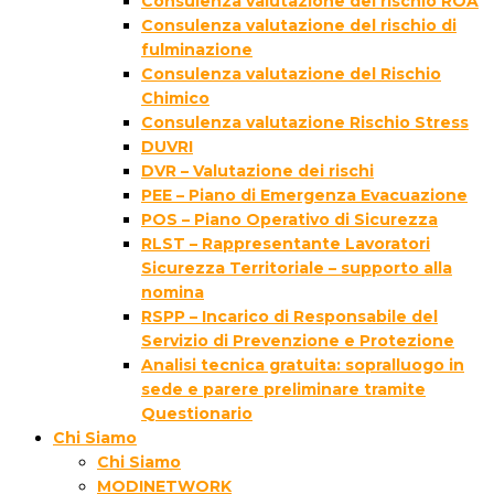
Consulenza valutazione del rischio ROA
Consulenza valutazione del rischio di
fulminazione
Consulenza valutazione del Rischio
Chimico
Consulenza valutazione Rischio Stress
DUVRI
DVR – Valutazione dei rischi
PEE – Piano di Emergenza Evacuazione
POS – Piano Operativo di Sicurezza
RLST – Rappresentante Lavoratori
Sicurezza Territoriale – supporto alla
nomina
RSPP – Incarico di Responsabile del
Servizio di Prevenzione e Protezione
Analisi tecnica gratuita: sopralluogo in
sede e parere preliminare tramite
Questionario
Chi Siamo
Chi Siamo
MODINETWORK