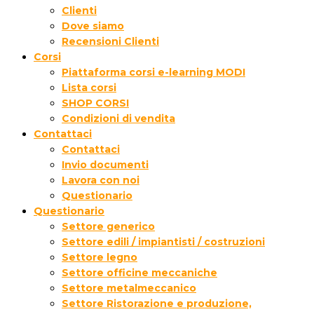
Clienti
Dove siamo
Recensioni Clienti
Corsi
Piattaforma corsi e-learning MODI
Lista corsi
SHOP CORSI
Condizioni di vendita
Contattaci
Contattaci
Invio documenti
Lavora con noi
Questionario
Questionario
Settore generico
Settore edili / impiantisti / costruzioni
Settore legno
Settore officine meccaniche
Settore metalmeccanico
Settore Ristorazione e produzione,