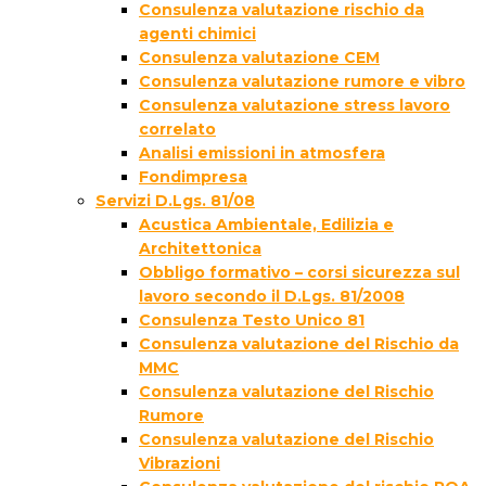
Consulenza valutazione rischio da
agenti chimici
Consulenza valutazione CEM
Consulenza valutazione rumore e vibro
Consulenza valutazione stress lavoro
correlato
Analisi emissioni in atmosfera
Fondimpresa
Servizi D.Lgs. 81/08
Acustica Ambientale, Edilizia e
Architettonica
Obbligo formativo – corsi sicurezza sul
lavoro secondo il D.Lgs. 81/2008
Consulenza Testo Unico 81
Consulenza valutazione del Rischio da
MMC
Consulenza valutazione del Rischio
Rumore
Consulenza valutazione del Rischio
Vibrazioni