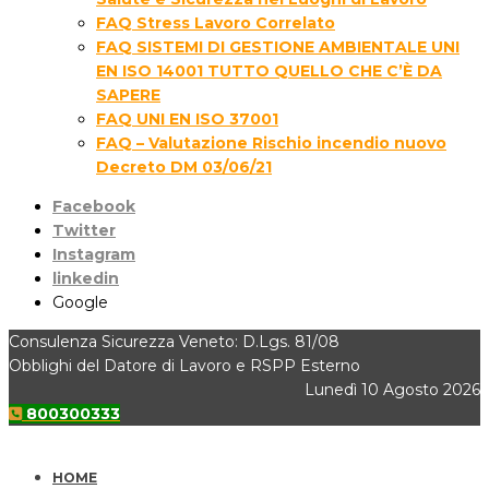
FAQ Stress Lavoro Correlato
FAQ SISTEMI DI GESTIONE AMBIENTALE UNI
EN ISO 14001 TUTTO QUELLO CHE C’È DA
SAPERE
FAQ UNI EN ISO 37001
FAQ – Valutazione Rischio incendio nuovo
Decreto DM 03/06/21
Facebook
Twitter
Instagram
linkedin
Google
Consulenza Sicurezza Veneto: D.Lgs. 81/08
Obblighi del Datore di Lavoro e RSPP Esterno
Lunedì 10 Agosto 2026
800300333
HOME