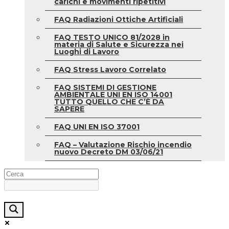
carichi e movimenti ripetitivi
FAQ Radiazioni Ottiche Artificiali
FAQ TESTO UNICO 81/2028 in
materia di Salute e Sicurezza nei
Luoghi di Lavoro
FAQ Stress Lavoro Correlato
FAQ SISTEMI DI GESTIONE
AMBIENTALE UNI EN ISO 14001
TUTTO QUELLO CHE C’È DA
SAPERE
FAQ UNI EN ISO 37001
FAQ – Valutazione Rischio incendio
nuovo Decreto DM 03/06/21