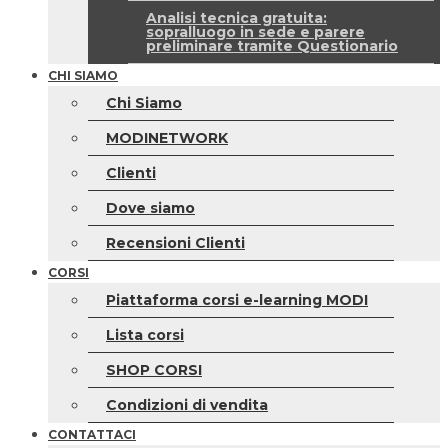
Analisi tecnica gratuita:
sopralluogo in sede e parere
preliminare tramite Questionario
CHI SIAMO
Chi Siamo
MODINETWORK
Clienti
Dove siamo
Recensioni Clienti
CORSI
Piattaforma corsi e-learning MODI
Lista corsi
SHOP CORSI
Condizioni di vendita
CONTATTACI