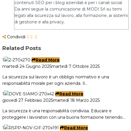
contenuti SEO per i blog aziendali e per i canali social.
Da anni segue la comunicazione di MODI Srl su temi
legati alla sicurezza sul lavoro, alla formazione, ai sistemi
di gestione e alla privacy.
Condividi
Related Posts
1
Read More
martedì 24 Giugno 2025
martedì 7 Ottobre 2025
La sicurezza sul lavoro è un obbligo normativo e una
responsabilità morale per ogni azienda. Il…
1
Read More
giovedì 27 Febbraio 2025
martedì 18 Marzo 2025
La sicurezza è una responsabilità condivisa. Educare e
proteggere i lavoratori con una buona formazione tenendo…
1
Read More