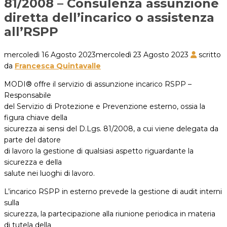
81/2008 – Consulenza assunzione
diretta dell’incarico o assistenza
all’RSPP
mercoledì 16 Agosto 2023
mercoledì 23 Agosto 2023
scritto
da
Francesca Quintavalle
MODI® offre il servizio di assunzione incarico RSPP –
Responsabile
del Servizio di Protezione e Prevenzione esterno, ossia la
figura chiave della
sicurezza ai sensi del D.Lgs. 81/2008, a cui viene delegata da
parte del datore
di lavoro la gestione di qualsiasi aspetto riguardante la
sicurezza e della
salute nei luoghi di lavoro.
L’incarico RSPP in esterno prevede la gestione di audit interni
sulla
sicurezza, la partecipazione alla riunione periodica in materia
di tutela della