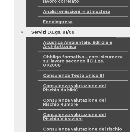
lavoro correlato
Analisi emissioni in atmosfera
Fondimpresa
Servizi D.Lgs. 81/08
Acustica Ambientale, Edilizia e
Architettonica
Obbligo formativo – corsi sicurezza
sul lavoro secondo il D.Lgs.
81/2008
Consulenza Testo Unico 81
Consulenza valutazione del
Rischio da MMC
Consulenza valutazione del
Rischio Rumore
Consulenza valutazione del
Rischio Vibrazioni
Consulenza valutazione del rischio