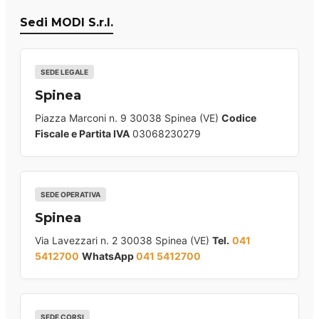
Sedi MODI S.r.l.
SEDE LEGALE
Spinea
Piazza Marconi n. 9 30038 Spinea (VE)
Codice
Fiscale e Partita IVA
03068230279
SEDE OPERATIVA
Spinea
Via Lavezzari n. 2 30038 Spinea (VE)
Tel.
041
5412700
WhatsApp
041 5412700
SEDE CORSI