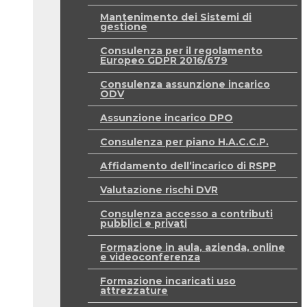
Mantenimento dei Sistemi di
gestione
Consulenza per il regolamento
Europeo GDPR 2016/679
Consulenza assunzione incarico
ODV
Assunzione incarico DPO
Consulenza per piano H.A.C.C.P.
Affidamento dell’incarico di RSPP
Valutazione rischi DVR
Consulenza accesso a contributi
pubblici e privati
Formazione in aula, azienda, online
e videoconferenza
Formazione incaricati uso
attrezzature