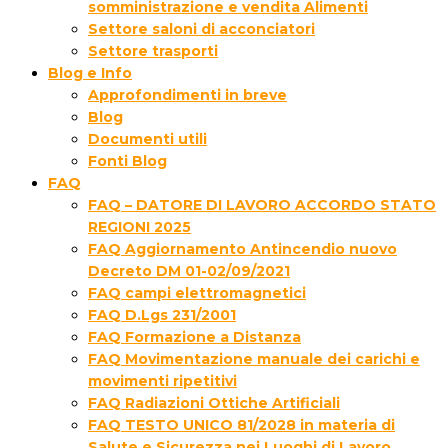
somministrazione e vendita Alimenti
Settore saloni di acconciatori
Settore trasporti
Blog e Info
Approfondimenti in breve
Blog
Documenti utili
Fonti Blog
FAQ
FAQ – DATORE DI LAVORO ACCORDO STATO
REGIONI 2025
FAQ Aggiornamento Antincendio nuovo
Decreto DM 01-02/09/2021
FAQ campi elettromagnetici
FAQ D.Lgs 231/2001
FAQ Formazione a Distanza
FAQ Movimentazione manuale dei carichi e
movimenti ripetitivi
FAQ Radiazioni Ottiche Artificiali
FAQ TESTO UNICO 81/2028 in materia di
Salute e Sicurezza nei Luoghi di Lavoro