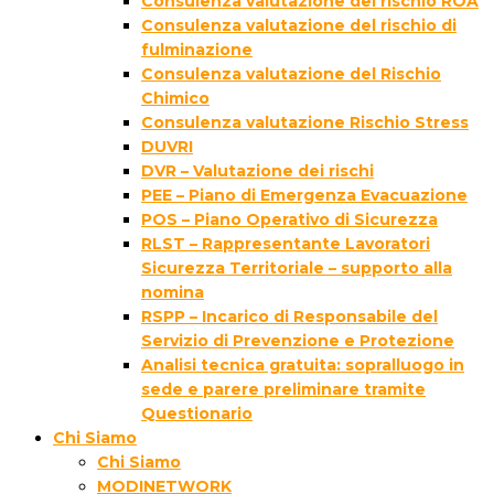
Consulenza valutazione del rischio ROA
Consulenza valutazione del rischio di
fulminazione
Consulenza valutazione del Rischio
Chimico
Consulenza valutazione Rischio Stress
DUVRI
DVR – Valutazione dei rischi
PEE – Piano di Emergenza Evacuazione
POS – Piano Operativo di Sicurezza
RLST – Rappresentante Lavoratori
Sicurezza Territoriale – supporto alla
nomina
RSPP – Incarico di Responsabile del
Servizio di Prevenzione e Protezione
Analisi tecnica gratuita: sopralluogo in
sede e parere preliminare tramite
Questionario
Chi Siamo
Chi Siamo
MODINETWORK