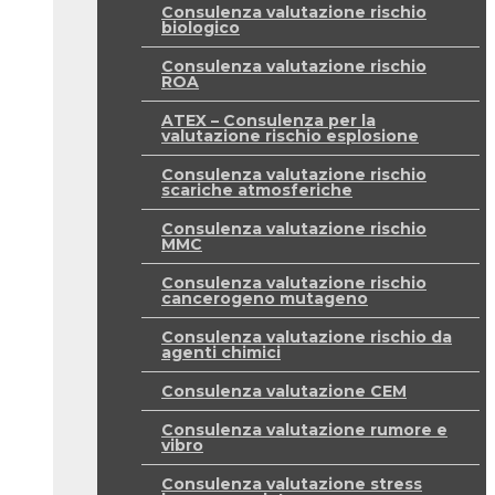
Consulenza valutazione rischio
biologico
Consulenza valutazione rischio
ROA
ATEX – Consulenza per la
valutazione rischio esplosione
Consulenza valutazione rischio
scariche atmosferiche
Consulenza valutazione rischio
MMC
Consulenza valutazione rischio
cancerogeno mutageno
Consulenza valutazione rischio da
agenti chimici
Consulenza valutazione CEM
Consulenza valutazione rumore e
vibro
Consulenza valutazione stress