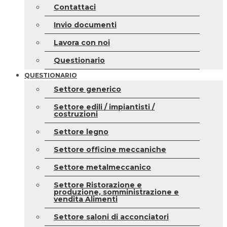
Contattaci
Invio documenti
Lavora con noi
Questionario
QUESTIONARIO
Settore generico
Settore edili / impiantisti /
costruzioni
Settore legno
Settore officine meccaniche
Settore metalmeccanico
Settore Ristorazione e
produzione, somministrazione e
vendita Alimenti
Settore saloni di acconciatori