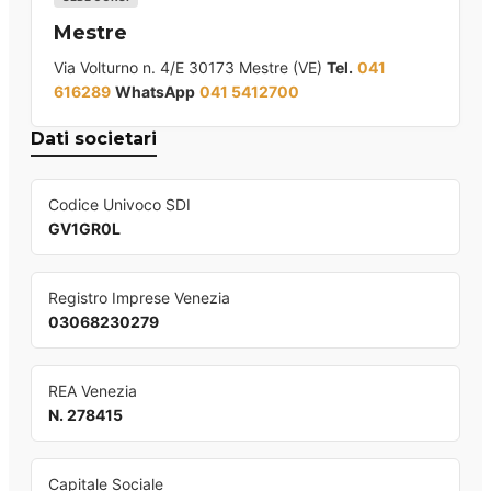
Mestre
Via Volturno n. 4/E 30173 Mestre (VE)
Tel.
041
616289
WhatsApp
041 5412700
Dati societari
Codice Univoco SDI
GV1GR0L
Registro Imprese Venezia
03068230279
REA Venezia
N. 278415
Capitale Sociale