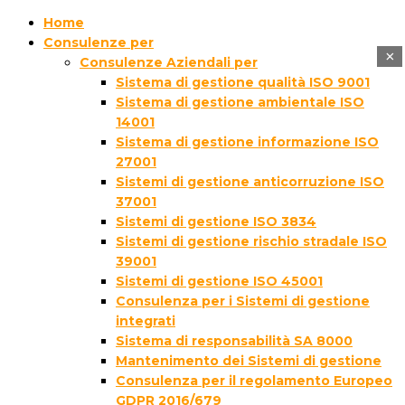
Home
Consulenze per
×
Consulenze Aziendali per
Sistema di gestione qualità ISO 9001
Sistema di gestione ambientale ISO
14001
Sistema di gestione informazione ISO
27001
Sistemi di gestione anticorruzione ISO
37001
Sistemi di gestione ISO 3834
Sistemi di gestione rischio stradale ISO
39001
Sistemi di gestione ISO 45001
Consulenza per i Sistemi di gestione
integrati
Sistema di responsabilità SA 8000
Mantenimento dei Sistemi di gestione
Consulenza per il regolamento Europeo
GDPR 2016/679