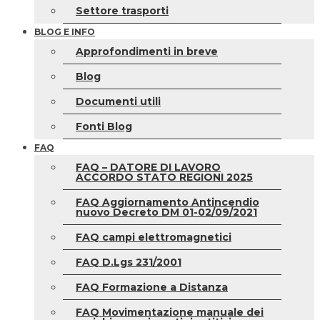
Settore trasporti
BLOG E INFO
Approfondimenti in breve
Blog
Documenti utili
Fonti Blog
FAQ
FAQ – DATORE DI LAVORO
ACCORDO STATO REGIONI 2025
FAQ Aggiornamento Antincendio
nuovo Decreto DM 01-02/09/2021
FAQ campi elettromagnetici
FAQ D.Lgs 231/2001
FAQ Formazione a Distanza
FAQ Movimentazione manuale dei