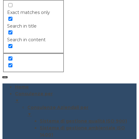
Exact matches only
Search in title
Search in content
Home
Consulenze per
▼
Consulenze Aziendali per
▼
Sistema di gestione qualità ISO 9001
Sistema di gestione ambientale ISO
14001