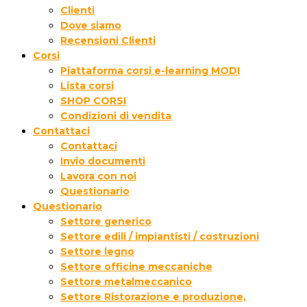
Clienti
Dove siamo
Recensioni Clienti
Corsi
Piattaforma corsi e-learning MODI
Lista corsi
SHOP CORSI
Condizioni di vendita
Contattaci
Contattaci
Invio documenti
Lavora con noi
Questionario
Questionario
Settore generico
Settore edili / impiantisti / costruzioni
Settore legno
Settore officine meccaniche
Settore metalmeccanico
Settore Ristorazione e produzione,