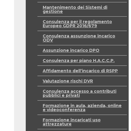
Mantenimento dei Sistemi di
gestione
Consulenza per il regolamento
Europeo GDPR 2016/679
Consulenza assunzione incarico
ODV
Assunzione incarico DPO
Consulenza per piano H.A.C.C.P.
Affidamento dell’incarico di RSPP
Valutazione rischi DVR
Consulenza accesso a contributi
pubblici e privati
Formazione in aula, azienda, online
e videoconferenza
Formazione incaricati uso
attrezzature