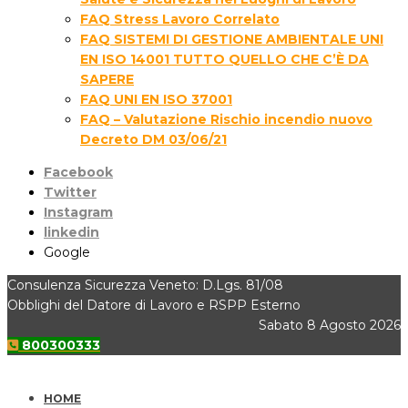
FAQ Stress Lavoro Correlato
FAQ SISTEMI DI GESTIONE AMBIENTALE UNI
EN ISO 14001 TUTTO QUELLO CHE C’È DA
SAPERE
FAQ UNI EN ISO 37001
FAQ – Valutazione Rischio incendio nuovo
Decreto DM 03/06/21
Facebook
Twitter
Instagram
linkedin
Google
Consulenza Sicurezza Veneto: D.Lgs. 81/08
Obblighi del Datore di Lavoro e RSPP Esterno
Sabato 8 Agosto 2026
800300333
HOME