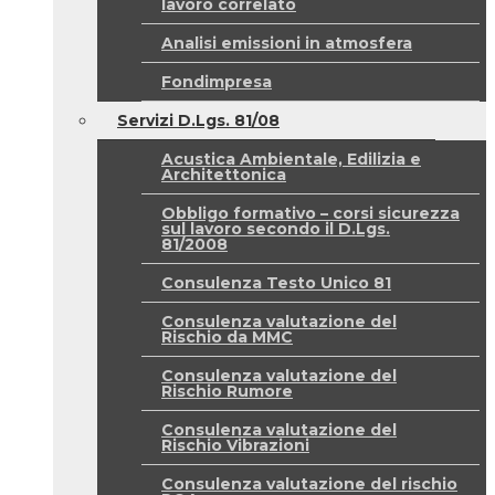
lavoro correlato
Analisi emissioni in atmosfera
Fondimpresa
Servizi D.Lgs. 81/08
Acustica Ambientale, Edilizia e
Architettonica
Obbligo formativo – corsi sicurezza
sul lavoro secondo il D.Lgs.
81/2008
Consulenza Testo Unico 81
Consulenza valutazione del
Rischio da MMC
Consulenza valutazione del
Rischio Rumore
Consulenza valutazione del
Rischio Vibrazioni
Consulenza valutazione del rischio