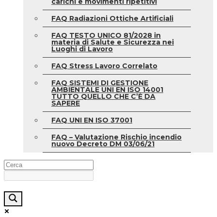
carichi e movimenti ripetitivi
FAQ Radiazioni Ottiche Artificiali
FAQ TESTO UNICO 81/2028 in
materia di Salute e Sicurezza nei
Luoghi di Lavoro
FAQ Stress Lavoro Correlato
FAQ SISTEMI DI GESTIONE
AMBIENTALE UNI EN ISO 14001
TUTTO QUELLO CHE C’È DA
SAPERE
FAQ UNI EN ISO 37001
FAQ – Valutazione Rischio incendio
nuovo Decreto DM 03/06/21