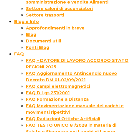
somministrazione e vendita Alimenti
Settore saloni di acconciatori
Settore trasporti
Blog e Info
Approfondimenti in breve
Blog
Documenti utili
Fonti Blog
FAQ
FAQ – DATORE DI LAVORO ACCORDO STATO
REGIONI 2025
FAQ Aggiornamento Antincendio nuovo
Decreto DM 01-02/09/2021
FAQ campi elettromagnetici
FAQ D.Lgs 231/2001
FAQ Formazione a Distanza
FAQ Movimentazione manuale dei carichi e
movimenti ripetitivi
FAQ Radiazioni Ottiche Artificiali
FAQ TESTO UNICO 81/2028 in materia di
Salute e Sicurezza nei Luoghi di Lavoro