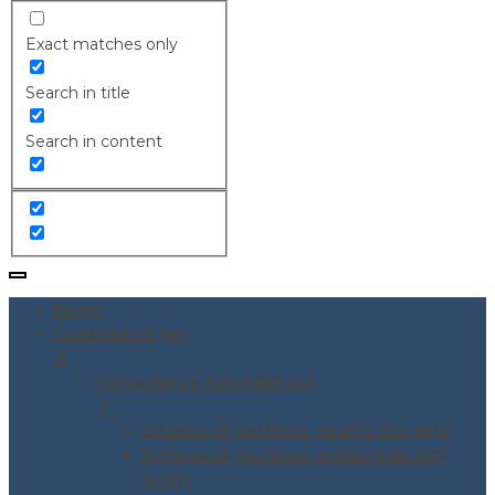
Exact matches only
Search in title
Search in content
Home
Consulenze per
▼
Consulenze Aziendali per
▼
Sistema di gestione qualità ISO 9001
Sistema di gestione ambientale ISO
14001