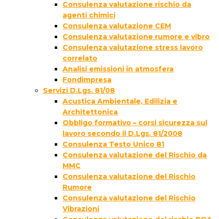
Consulenza valutazione rischio da
agenti chimici
Consulenza valutazione CEM
Consulenza valutazione rumore e vibro
Consulenza valutazione stress lavoro
correlato
Analisi emissioni in atmosfera
Fondimpresa
Servizi D.Lgs. 81/08
Acustica Ambientale, Edilizia e
Architettonica
Obbligo formativo – corsi sicurezza sul
lavoro secondo il D.Lgs. 81/2008
Consulenza Testo Unico 81
Consulenza valutazione del Rischio da
MMC
Consulenza valutazione del Rischio
Rumore
Consulenza valutazione del Rischio
Vibrazioni