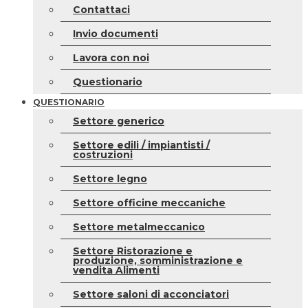
Contattaci
Invio documenti
Lavora con noi
Questionario
QUESTIONARIO
Settore generico
Settore edili / impiantisti /
costruzioni
Settore legno
Settore officine meccaniche
Settore metalmeccanico
Settore Ristorazione e
produzione, somministrazione e
vendita Alimenti
Settore saloni di acconciatori