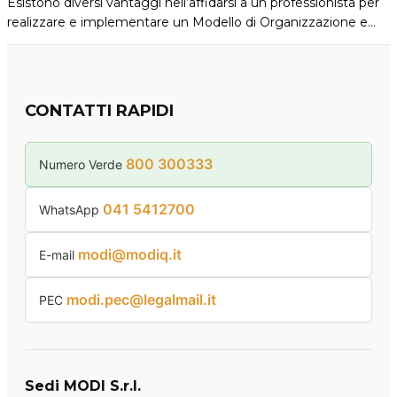
Esistono diversi vantaggi nell’affidarsi a un professionista per
realizzare e implementare un Modello di Organizzazione e…
CONTATTI RAPIDI
800 300333
Numero Verde
041 5412700
WhatsApp
modi@modiq.it
E-mail
modi.pec@legalmail.it
PEC
Sedi MODI S.r.l.