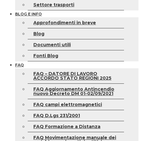
Settore trasporti
BLOG E INFO
Approfondimenti in breve
Blog
Documenti utili
Fonti Blog
FAQ
FAQ – DATORE DI LAVORO
ACCORDO STATO REGIONI 2025
FAQ Aggiornamento Antincendio
nuovo Decreto DM 01-02/09/2021
FAQ campi elettromagnetici
FAQ D.Lgs 231/2001
FAQ Formazione a Distanza
FAQ Movimentazione manuale dei