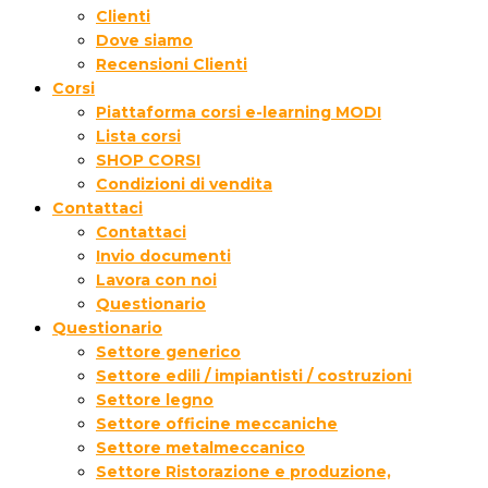
Clienti
Dove siamo
Recensioni Clienti
Corsi
Piattaforma corsi e-learning MODI
Lista corsi
SHOP CORSI
Condizioni di vendita
Contattaci
Contattaci
Invio documenti
Lavora con noi
Questionario
Questionario
Settore generico
Settore edili / impiantisti / costruzioni
Settore legno
Settore officine meccaniche
Settore metalmeccanico
Settore Ristorazione e produzione,