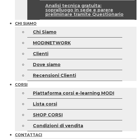
Analisi tecnica gratuita:
sopralluogo in sede e parere
preliminare tramite Questionario
CHI SIAMO
Chi Siamo
MODINETWORK
Clienti
Dove siamo
Recensioni Clienti
CORSI
Piattaforma corsi e-learning MODI
Lista corsi
SHOP CORSI
Condizioni di vendita
CONTATTACI