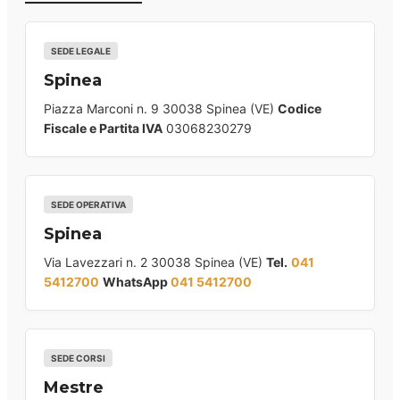
SEDE LEGALE
Spinea
Piazza Marconi n. 9 30038 Spinea (VE)
Codice
Fiscale e Partita IVA
03068230279
SEDE OPERATIVA
Spinea
Via Lavezzari n. 2 30038 Spinea (VE)
Tel.
041
5412700
WhatsApp
041 5412700
SEDE CORSI
Mestre