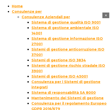
Home
Consulenze per
×
Consulenze Aziendali per
Sistema di gestione qualità ISO 9001
Sistema di gestione ambientale ISO
14001
Sistema di gestione informazione ISO
27001
Sistemi di gestione anticorruzione ISO
37001
Sistemi di gestione ISO 3834
Sistemi di gestione rischio stradale ISO
39001
Sistemi di gestione ISO 45001
Consulenza per i Sistemi di gestione
integrati
Sistema di responsabilità SA 8000
Mantenimento dei Sistemi di gestione
Consulenza per il regolamento Europeo
GDPR 2016/679