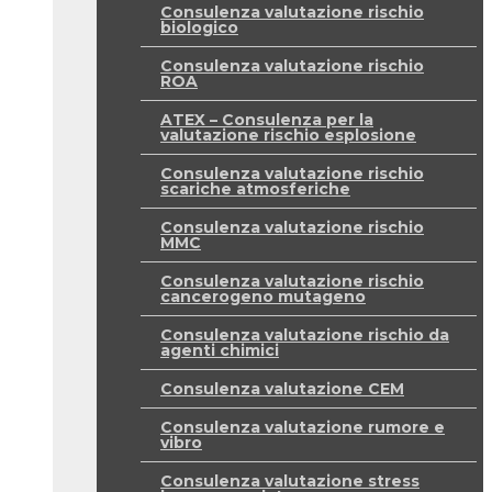
Consulenza valutazione rischio
biologico
Consulenza valutazione rischio
ROA
ATEX – Consulenza per la
valutazione rischio esplosione
Consulenza valutazione rischio
scariche atmosferiche
Consulenza valutazione rischio
MMC
Consulenza valutazione rischio
cancerogeno mutageno
Consulenza valutazione rischio da
agenti chimici
Consulenza valutazione CEM
Consulenza valutazione rumore e
vibro
Consulenza valutazione stress