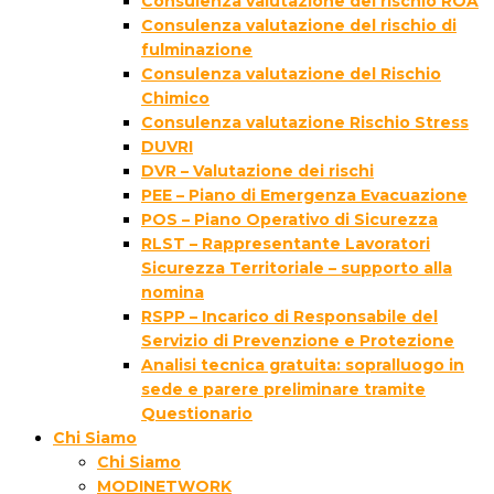
Consulenza valutazione del rischio ROA
Consulenza valutazione del rischio di
fulminazione
Consulenza valutazione del Rischio
Chimico
Consulenza valutazione Rischio Stress
DUVRI
DVR – Valutazione dei rischi
PEE – Piano di Emergenza Evacuazione
POS – Piano Operativo di Sicurezza
RLST – Rappresentante Lavoratori
Sicurezza Territoriale – supporto alla
nomina
RSPP – Incarico di Responsabile del
Servizio di Prevenzione e Protezione
Analisi tecnica gratuita: sopralluogo in
sede e parere preliminare tramite
Questionario
Chi Siamo
Chi Siamo
MODINETWORK