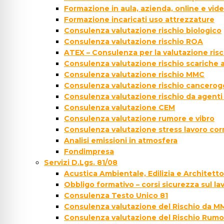
Formazione in aula, azienda, online e vi
Formazione incaricati uso attrezzature
Consulenza valutazione rischio biologico
Consulenza valutazione rischio ROA
ATEX – Consulenza per la valutazione ris
Consulenza valutazione rischio scariche
Consulenza valutazione rischio MMC
Consulenza valutazione rischio cancer
Consulenza valutazione rischio da agenti
Consulenza valutazione CEM
Consulenza valutazione rumore e vibro
Consulenza valutazione stress lavoro cor
Analisi emissioni in atmosfera
Fondimpresa
Servizi D.Lgs. 81/08
Acustica Ambientale, Edilizia e Architett
Obbligo formativo – corsi sicurezza sul la
Consulenza Testo Unico 81
Consulenza valutazione del Rischio da M
Consulenza valutazione del Rischio Rumo