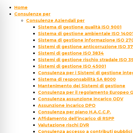
Home
Consulenze per
Consulenze Aziendali per
Sistema di gestione qualità ISO 9001
Sistema di gestione ambientale ISO 1400
Sistema di gestione informazione ISO 27
Sistemi di gestione anticorruzione ISO 3
Sistemi di gestione ISO 3834
Sistemi di gestione rischio stradale ISO 3
Sistemi di gestione ISO 45001
Consulenza per i Sistemi di gestione inte
Sistema di responsabilità SA 8000
Mantenimento dei Sistemi di gestione
Consulenza per il regolamento Europeo 
Consulenza assunzione incarico ODV
Assunzione incarico DPO
Consulenza per piano H.A.C.C.P.
Affidamento dell’incarico di RSPP
Valutazione rischi DVR
Consulenza accesso a contributi pubblici 