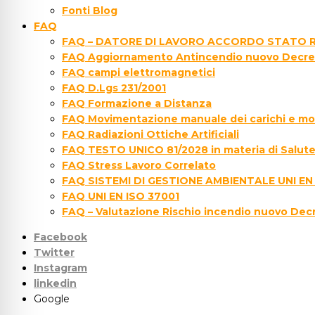
Fonti Blog
FAQ
FAQ – DATORE DI LAVORO ACCORDO STATO R
FAQ Aggiornamento Antincendio nuovo Decre
FAQ campi elettromagnetici
FAQ D.Lgs 231/2001
FAQ Formazione a Distanza
FAQ Movimentazione manuale dei carichi e movi
FAQ Radiazioni Ottiche Artificiali
FAQ TESTO UNICO 81/2028 in materia di Salute 
FAQ Stress Lavoro Correlato
FAQ SISTEMI DI GESTIONE AMBIENTALE UNI EN
FAQ UNI EN ISO 37001
FAQ – Valutazione Rischio incendio nuovo Dec
Facebook
Twitter
Instagram
linkedin
Google