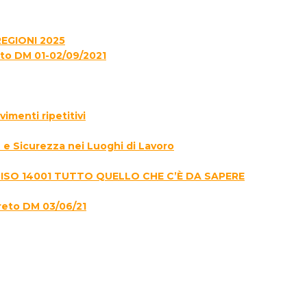
EGIONI 2025
to DM 01-02/09/2021
menti ripetitivi
e Sicurezza nei Luoghi di Lavoro
 ISO 14001 TUTTO QUELLO CHE C’È DA SAPERE
reto DM 03/06/21