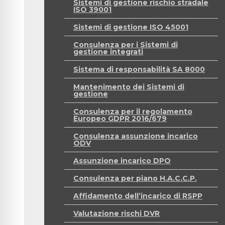
Sistemi di gestione rischio stradale
ISO 39001
Sistemi di gestione ISO 45001
Consulenza per i Sistemi di
gestione integrati
Sistema di responsabilità SA 8000
Mantenimento dei Sistemi di
gestione
Consulenza per il regolamento
Europeo GDPR 2016/679
Consulenza assunzione incarico
ODV
Assunzione incarico DPO
Consulenza per piano H.A.C.C.P.
Affidamento dell’incarico di RSPP
Valutazione rischi DVR