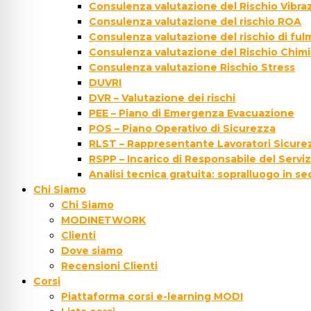
Consulenza valutazione del Rischio Vibraz
Consulenza valutazione del rischio ROA
Consulenza valutazione del rischio di fu
Consulenza valutazione del Rischio Chim
Consulenza valutazione Rischio Stress
DUVRI
DVR – Valutazione dei rischi
PEE – Piano di Emergenza Evacuazione
POS – Piano Operativo di Sicurezza
RLST – Rappresentante Lavoratori Sicurez
RSPP – Incarico di Responsabile del Servi
Analisi tecnica gratuita: sopralluogo in s
Chi Siamo
Chi Siamo
MODINETWORK
Clienti
Dove siamo
Recensioni Clienti
Corsi
Piattaforma corsi e-learning MODI