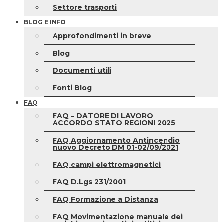
Settore trasporti
BLOG E INFO
Approfondimenti in breve
Blog
Documenti utili
Fonti Blog
FAQ
FAQ – DATORE DI LAVORO
ACCORDO STATO REGIONI 2025
FAQ Aggiornamento Antincendio
nuovo Decreto DM 01-02/09/2021
FAQ campi elettromagnetici
FAQ D.Lgs 231/2001
FAQ Formazione a Distanza
FAQ Movimentazione manuale dei