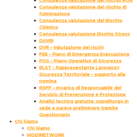
Consulenza valutazione del rischio ROA
Consulenza valutazione del rischio di
fulminazione
Consulenza valutazione del Rischio
Chimico
Consulenza valutazione Rischio Stress
DUVRI
DVR – Valutazione dei rischi
PEE – Piano di Emergenza Evacuazione
POS – Piano Operativo di Sicurezza
RLST – Rappresentante Lavoratori
Sicurezza Territoriale – supporto alla
nomina
RSPP – Incarico di Responsabile del
Servizio di Prevenzione e Protezione
Analisi tecnica gratuita: sopralluogo in
sede e parere preliminare tramite
Questionario
Chi Siamo
Chi Siamo
MODINETWORK