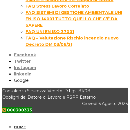
FAQ Stress Lavoro Correlato
FAQ SISTEMI DI GESTIONE AMBIENTALE UNI
EN ISO 14001 TUTTO QUELLO CHE C’È DA
SAPERE
FAQ UNI EN ISO 37001
FAQ – Valutazione Rischio incendio nuovo
Decreto DM 03/06/21
Facebook
Twitter
Instagram
linkedin
Google
Consulenza Sicurezza Veneto: D.Lgs. 81/08
Obblighi del Datore di Lavoro e RSPP Esterno
Giovedì 6 Agosto 2026
800300333
HOME