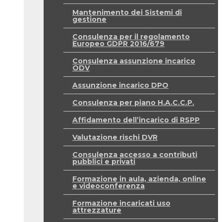
Mantenimento dei Sistemi di
gestione
Consulenza per il regolamento
Europeo GDPR 2016/679
Consulenza assunzione incarico
ODV
Assunzione incarico DPO
Consulenza per piano H.A.C.C.P.
Affidamento dell’incarico di RSPP
Valutazione rischi DVR
Consulenza accesso a contributi
pubblici e privati
Formazione in aula, azienda, online
e videoconferenza
Formazione incaricati uso
attrezzature