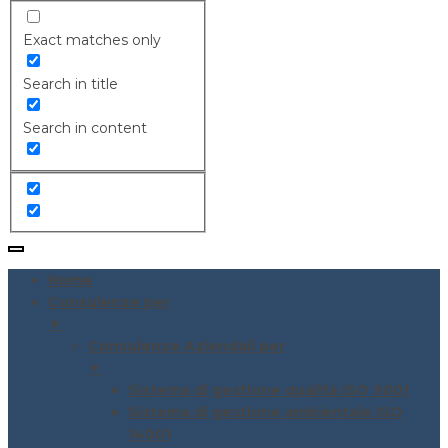
Exact matches only
Search in title
Search in content
Home
Consulenze per
▼
Consulenze Aziendali per
▼
Sistema di gestione qualità ISO 9001
Sistema di gestione ambientale ISO
14001