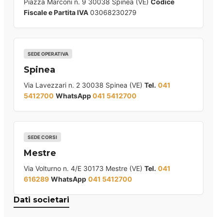
Piazza Marconi n. 9 30038 Spinea (VE)
Codice
Fiscale e Partita IVA
03068230279
SEDE OPERATIVA
Spinea
Via Lavezzari n. 2 30038 Spinea (VE)
Tel.
041
5412700
WhatsApp
041 5412700
SEDE CORSI
Mestre
Via Volturno n. 4/E 30173 Mestre (VE)
Tel.
041
616289
WhatsApp
041 5412700
Dati societari