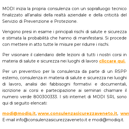
MODI inizia la propria consulenza con un sopralluogo tecnico
finalizzato all’analisi della realtà aziendale e della criticità del
Servizio di Prevenzione e Protezione.
Vengono presi in esame i principali rischi di salute e sicurezza
e stimata la probabilità che hanno di manifestarsi. Si procede
con mettere in atto tutte le misure per ridurre i rischi.
Per visionare il calendario delle lezioni di tutti i nostri corsi in
materia di salute e sicurezza nei luoghi di lavoro
cliccare qui.
Per un preventivo per la consulenza da parte di un RSPP
esterno, consulenza in materia di salute e sicurezza nei luoghi
di lavoro, analisi dei fabbisogni formativi e documentali,
iscrizione ai corsi e partecipazione ai seminari chiamare il
numero verde 800300333. I siti internet di MODI SRL sono
qui di seguito elencati:
modi@modiq.it
,
www.consulenzasicurezzaveneto.it
,
www
E-mail info@consulenzasicurezzaveneto.it e modi@modiq.it.