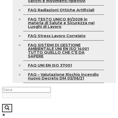
carichi e movimenti ripetitivi
FAQ Radiazioni Ottiche Artificiali
FAQ TESTO UNICO 81/2028 in
materia di Salute e Sicurezza nei
Luoghi di Lavoro
FAQ Stress Lavoro Correlato
FAQ SISTEMI DI GESTIONE
AMBIENTALE UNI EN ISO 14001
TUTTO QUELLO CHE C’È DA
SAPERE
FAQ UNI EN ISO 37001
FAQ – Valutazione Rischio incendio
nuovo Decreto DM 03/06/21