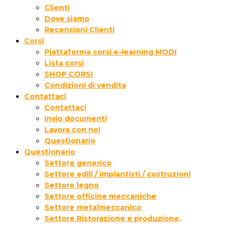
Clienti
Dove siamo
Recensioni Clienti
Corsi
Piattaforma corsi e-learning MODI
Lista corsi
SHOP CORSI
Condizioni di vendita
Contattaci
Contattaci
Invio documenti
Lavora con noi
Questionario
Questionario
Settore generico
Settore edili / impiantisti / costruzioni
Settore legno
Settore officine meccaniche
Settore metalmeccanico
Settore Ristorazione e produzione,