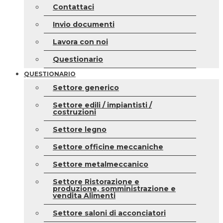
Contattaci
Invio documenti
Lavora con noi
Questionario
QUESTIONARIO
Settore generico
Settore edili / impiantisti /
costruzioni
Settore legno
Settore officine meccaniche
Settore metalmeccanico
Settore Ristorazione e
produzione, somministrazione e
vendita Alimenti
Settore saloni di acconciatori