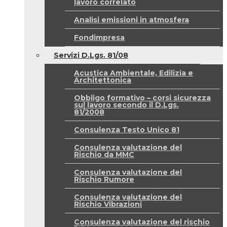
lavoro correlato
Analisi emissioni in atmosfera
Fondimpresa
Servizi D.Lgs. 81/08
Acustica Ambientale, Edilizia e
Architettonica
Obbligo formativo – corsi sicurezza
sul lavoro secondo il D.Lgs.
81/2008
Consulenza Testo Unico 81
Consulenza valutazione del
Rischio da MMC
Consulenza valutazione del
Rischio Rumore
Consulenza valutazione del
Rischio Vibrazioni
Consulenza valutazione del rischio