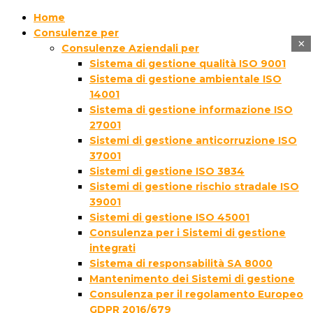
Home
Consulenze per
×
Consulenze Aziendali per
Sistema di gestione qualità ISO 9001
Sistema di gestione ambientale ISO
14001
Sistema di gestione informazione ISO
27001
Sistemi di gestione anticorruzione ISO
37001
Sistemi di gestione ISO 3834
Sistemi di gestione rischio stradale ISO
39001
Sistemi di gestione ISO 45001
Consulenza per i Sistemi di gestione
integrati
Sistema di responsabilità SA 8000
Mantenimento dei Sistemi di gestione
Consulenza per il regolamento Europeo
GDPR 2016/679