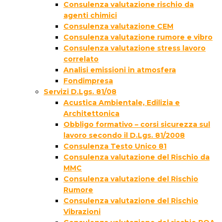
Consulenza valutazione rischio da
agenti chimici
Consulenza valutazione CEM
Consulenza valutazione rumore e vibro
Consulenza valutazione stress lavoro
correlato
Analisi emissioni in atmosfera
Fondimpresa
Servizi D.Lgs. 81/08
Acustica Ambientale, Edilizia e
Architettonica
Obbligo formativo – corsi sicurezza sul
lavoro secondo il D.Lgs. 81/2008
Consulenza Testo Unico 81
Consulenza valutazione del Rischio da
MMC
Consulenza valutazione del Rischio
Rumore
Consulenza valutazione del Rischio
Vibrazioni