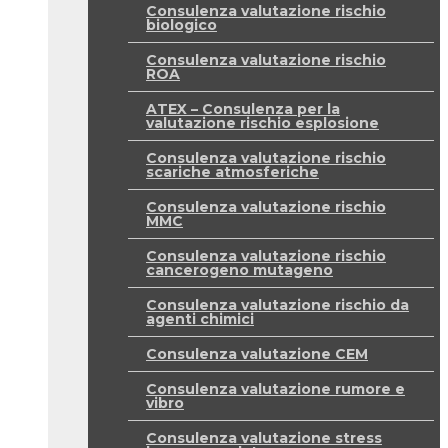
Consulenza valutazione rischio
biologico
Consulenza valutazione rischio
ROA
ATEX – Consulenza per la
valutazione rischio esplosione
Consulenza valutazione rischio
scariche atmosferiche
Consulenza valutazione rischio
MMC
Consulenza valutazione rischio
cancerogeno mutageno
Consulenza valutazione rischio da
agenti chimici
Consulenza valutazione CEM
Consulenza valutazione rumore e
vibro
Consulenza valutazione stress