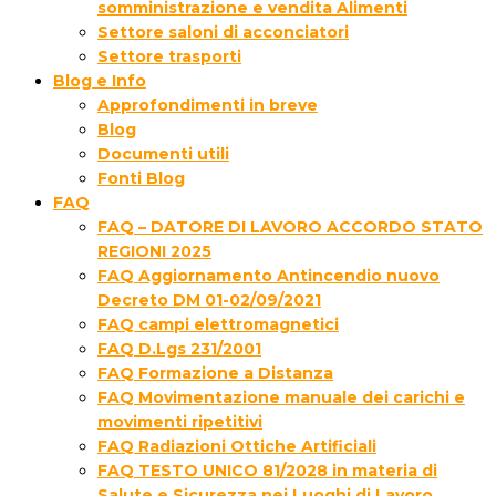
somministrazione e vendita Alimenti
Settore saloni di acconciatori
Settore trasporti
Blog e Info
Approfondimenti in breve
Blog
Documenti utili
Fonti Blog
FAQ
FAQ – DATORE DI LAVORO ACCORDO STATO
REGIONI 2025
FAQ Aggiornamento Antincendio nuovo
Decreto DM 01-02/09/2021
FAQ campi elettromagnetici
FAQ D.Lgs 231/2001
FAQ Formazione a Distanza
FAQ Movimentazione manuale dei carichi e
movimenti ripetitivi
FAQ Radiazioni Ottiche Artificiali
FAQ TESTO UNICO 81/2028 in materia di
Salute e Sicurezza nei Luoghi di Lavoro