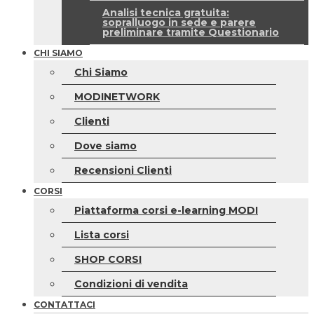
Analisi tecnica gratuita:
sopralluogo in sede e parere
preliminare tramite Questionario
CHI SIAMO
Chi Siamo
MODINETWORK
Clienti
Dove siamo
Recensioni Clienti
CORSI
Piattaforma corsi e-learning MODI
Lista corsi
SHOP CORSI
Condizioni di vendita
CONTATTACI