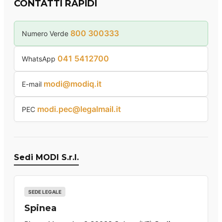
CONTATTI RAPIDI
800 300333
Numero Verde
041 5412700
WhatsApp
modi@modiq.it
E-mail
modi.pec@legalmail.it
PEC
Sedi MODI S.r.l.
SEDE LEGALE
Spinea