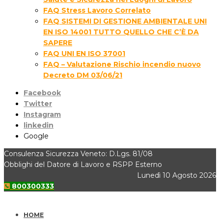
FAQ Stress Lavoro Correlato
FAQ SISTEMI DI GESTIONE AMBIENTALE UNI
EN ISO 14001 TUTTO QUELLO CHE C’È DA
SAPERE
FAQ UNI EN ISO 37001
FAQ – Valutazione Rischio incendio nuovo
Decreto DM 03/06/21
Facebook
Twitter
Instagram
linkedin
Google
Consulenza Sicurezza Veneto: D.Lgs. 81/08
Obblighi del Datore di Lavoro e RSPP Esterno
Lunedì 10 Agosto 2026
800300333
HOME