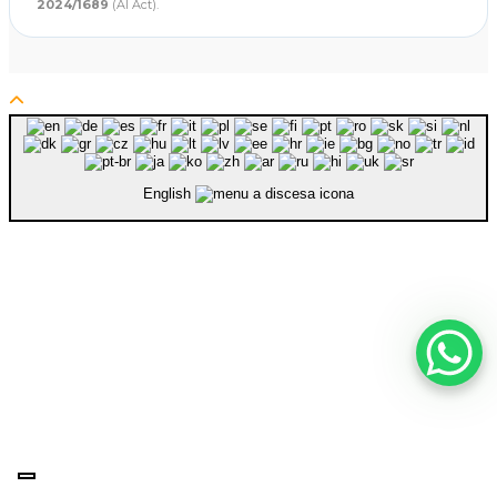
2024/1689
(AI Act).
English