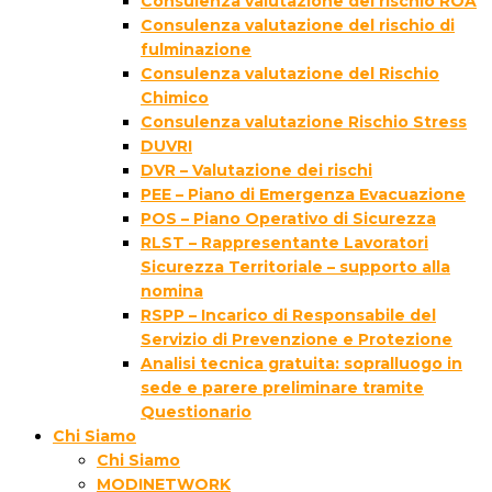
Consulenza valutazione del rischio ROA
Consulenza valutazione del rischio di
fulminazione
Consulenza valutazione del Rischio
Chimico
Consulenza valutazione Rischio Stress
DUVRI
DVR – Valutazione dei rischi
PEE – Piano di Emergenza Evacuazione
POS – Piano Operativo di Sicurezza
RLST – Rappresentante Lavoratori
Sicurezza Territoriale – supporto alla
nomina
RSPP – Incarico di Responsabile del
Servizio di Prevenzione e Protezione
Analisi tecnica gratuita: sopralluogo in
sede e parere preliminare tramite
Questionario
Chi Siamo
Chi Siamo
MODINETWORK