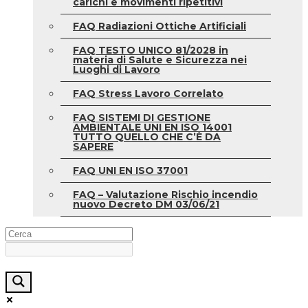
carichi e movimenti ripetitivi
FAQ Radiazioni Ottiche Artificiali
FAQ TESTO UNICO 81/2028 in
materia di Salute e Sicurezza nei
Luoghi di Lavoro
FAQ Stress Lavoro Correlato
FAQ SISTEMI DI GESTIONE
AMBIENTALE UNI EN ISO 14001
TUTTO QUELLO CHE C’È DA
SAPERE
FAQ UNI EN ISO 37001
FAQ – Valutazione Rischio incendio
nuovo Decreto DM 03/06/21