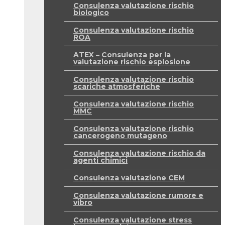
Consulenza valutazione rischio
biologico
Consulenza valutazione rischio
ROA
ATEX – Consulenza per la
valutazione rischio esplosione
Consulenza valutazione rischio
scariche atmosferiche
Consulenza valutazione rischio
MMC
Consulenza valutazione rischio
cancerogeno mutageno
Consulenza valutazione rischio da
agenti chimici
Consulenza valutazione CEM
Consulenza valutazione rumore e
vibro
Consulenza valutazione stress