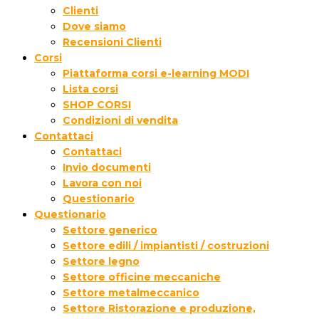
Clienti
Dove siamo
Recensioni Clienti
Corsi
Piattaforma corsi e-learning MODI
Lista corsi
SHOP CORSI
Condizioni di vendita
Contattaci
Contattaci
Invio documenti
Lavora con noi
Questionario
Questionario
Settore generico
Settore edili / impiantisti / costruzioni
Settore legno
Settore officine meccaniche
Settore metalmeccanico
Settore Ristorazione e produzione,