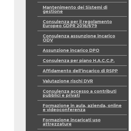
Mantenimento dei Sistemi di
gestione
Consulenza per il regolamento
Europeo GDPR 2016/679
Consulenza assunzione incarico
ODV
Assunzione incarico DPO
Consulenza per piano H.A.C.C.P.
Affidamento dell’incarico di RSPP
Valutazione rischi DVR
Consulenza accesso a contributi
pubblici e privati
Formazione in aula, azienda, online
e videoconferenza
Formazione incaricati uso
attrezzature