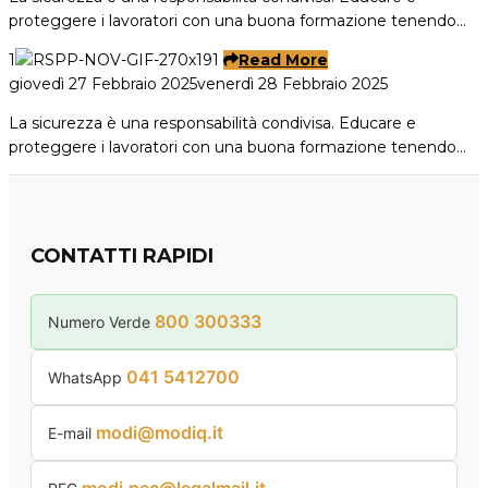
proteggere i lavoratori con una buona formazione tenendo…
1
Read More
giovedì 27 Febbraio 2025
venerdì 28 Febbraio 2025
La sicurezza è una responsabilità condivisa. Educare e
proteggere i lavoratori con una buona formazione tenendo…
CONTATTI RAPIDI
800 300333
Numero Verde
041 5412700
WhatsApp
modi@modiq.it
E-mail
modi.pec@legalmail.it