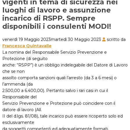
vigenti in tema di sicurezza nei
luoghi di lavoro e assunzione
incarico di RSPP. Sempre
disponibili i consulenti MODI!
venerdì 19 Maggio 2023
martedì 30 Maggio 2023
scritto da
Francesca Quintavalle
La nomina del Responsabile Servizio Prevenzione e
Protezione (di seguito
anche: “RSPP”) è un obbligo indelegabile del Datore di Lavoro
che se non
assolto comporta sanzioni quali l’arresto (da 3 a 6 mesi) o
l’ammenda (da
2.500,00 a 6.400,00). Pertanto salvo i rari casi in cui il
Responsabile del
Servizio Prevenzione e Protezione può coincidere con il
datore di lavoro (All.
II del d.lgs. 81/08), tale incarico può essere ricoperto solo ed
esclusivamente
da soggetti competenti ed adeguatamente formati.