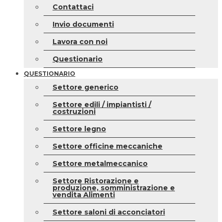
Contattaci
Invio documenti
Lavora con noi
Questionario
QUESTIONARIO
Settore generico
Settore edili / impiantisti /
costruzioni
Settore legno
Settore officine meccaniche
Settore metalmeccanico
Settore Ristorazione e
produzione, somministrazione e
vendita Alimenti
Settore saloni di acconciatori