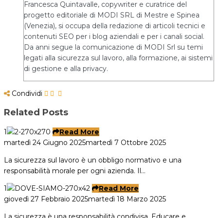
Francesca Quintavalle, copywriter e curatrice del
progetto editoriale di MODI SRL di Mestre e Spinea
(Venezia), si occupa della redazione di articoli tecnici e
contenuti SEO per i blog aziendali e per i canali social.
Da anni segue la comunicazione di MODI Srl su temi
legati alla sicurezza sul lavoro, alla formazione, ai sistemi
di gestione e alla privacy.
Condividi
Related Posts
1
Read More
martedì 24 Giugno 2025
martedì 7 Ottobre 2025
La sicurezza sul lavoro è un obbligo normativo e una
responsabilità morale per ogni azienda. Il…
1
Read More
giovedì 27 Febbraio 2025
martedì 18 Marzo 2025
La sicurezza è una responsabilità condivisa. Educare e