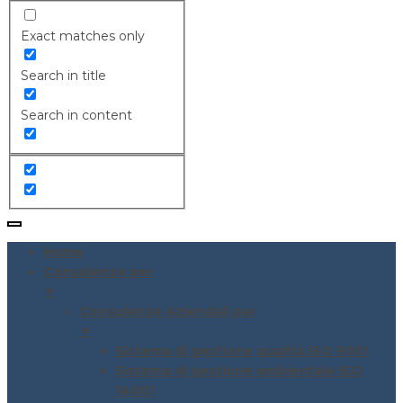
Exact matches only
Search in title
Search in content
Home
Consulenze per
▼
Consulenze Aziendali per
▼
Sistema di gestione qualità ISO 9001
Sistema di gestione ambientale ISO
14001