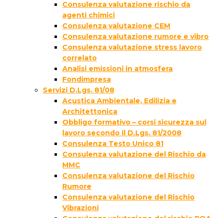
Consulenza valutazione rischio da
agenti chimici
Consulenza valutazione CEM
Consulenza valutazione rumore e vibro
Consulenza valutazione stress lavoro
correlato
Analisi emissioni in atmosfera
Fondimpresa
Servizi D.Lgs. 81/08
Acustica Ambientale, Edilizia e
Architettonica
Obbligo formativo – corsi sicurezza sul
lavoro secondo il D.Lgs. 81/2008
Consulenza Testo Unico 81
Consulenza valutazione del Rischio da
MMC
Consulenza valutazione del Rischio
Rumore
Consulenza valutazione del Rischio
Vibrazioni