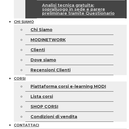
Analisi tecnica gratuita:
sopralluogo in sede e parere
preliminare tramite Questionario
CHI SIAMO
Chi Siamo
MODINETWORK
Clienti
Dove siamo
Recensioni Clienti
CORSI
Piattaforma corsi e-learning MODI
Lista corsi
SHOP CORSI
Condizioni di vendita
CONTATTACI