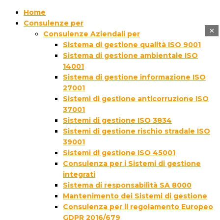
Home
Consulenze per
×
Consulenze Aziendali per
Sistema di gestione qualità ISO 9001
Sistema di gestione ambientale ISO
14001
Sistema di gestione informazione ISO
27001
Sistemi di gestione anticorruzione ISO
37001
Sistemi di gestione ISO 3834
Sistemi di gestione rischio stradale ISO
39001
Sistemi di gestione ISO 45001
Consulenza per i Sistemi di gestione
integrati
Sistema di responsabilità SA 8000
Mantenimento dei Sistemi di gestione
Consulenza per il regolamento Europeo
GDPR 2016/679