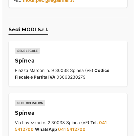
PEC
Sedi MODI S.r.l.
SEDE LEGALE
Spinea
Piazza Marconi n. 9 30038 Spinea (VE)
Codice
Fiscale e Partita IVA
03068230279
SEDE OPERATIVA
Spinea
Via Lavezzari n. 2 30038 Spinea (VE)
Tel.
041
5412700
WhatsApp
041 5412700