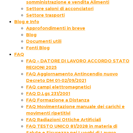
somministrazione e vendita Alimenti
Settore saloni di acconciatori
Settore trasporti
Blog e Info
Approfondimenti in breve
Blog
Documenti utili
Fonti Blog
FAQ
FAQ – DATORE DI LAVORO ACCORDO STATO
REGIONI 2025
FAQ Aggiornamento Antincendio nuovo
Decreto DM 01-02/09/2021
FAQ campi elettromagnetici
FAQ D.Lgs 231/2001
FAQ Formazione a Distanza
FAQ Movimentazione manuale dei carichi e
movimenti ripetitivi
FAQ Radiazioni Ottiche Artificiali
FAQ TESTO UNICO 81/2028 in materia di
Salute e Sicurezza nei Luoghi di Lavoro