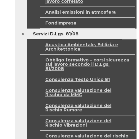
lavoro correlato
Analisi emissioni in atmosfera
Fondimpresa
Servizi D.Lgs. 81/08
Acustica Ambientale, Edilizia e
Architettonica
Obbligo formativo – corsi sicurezza
sul lavoro secondo il D.Lgs.
81/2008
Consulenza Testo Unico 81
Consulenza valutazione del
Rischio da MMC
Consulenza valutazione del
Rischio Rumore
Consulenza valutazione del
Rischio Vibrazioni
Consulenza valutazione del rischio