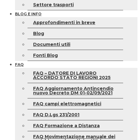
Settore trasporti
BLOG E INFO
Approfondimenti in breve
Blog
Documenti utili
Fonti Blog
FAQ
FAQ – DATORE DI LAVORO
ACCORDO STATO REGIONI 2025
FAQ Aggiornamento Antincendio
nuovo Decreto DM 01-02/09/2021
FAQ campi elettromagnetici
FAQ D.Lgs 231/2001
FAQ Formazione a Distanza
FAQ Movimentazione manuale dei