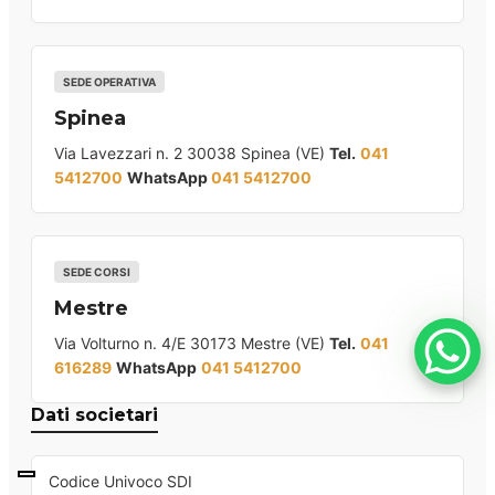
SEDE OPERATIVA
Spinea
Via Lavezzari n. 2 30038 Spinea (VE)
Tel.
041
5412700
WhatsApp
041 5412700
SEDE CORSI
Mestre
Via Volturno n. 4/E 30173 Mestre (VE)
Tel.
041
616289
WhatsApp
041 5412700
Dati societari
Codice Univoco SDI