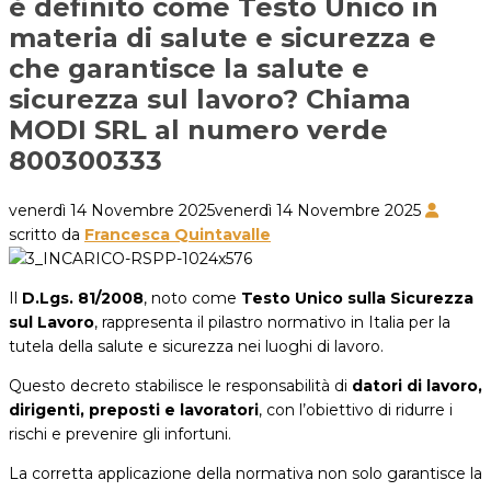
è definito come Testo Unico in
materia di salute e sicurezza e
che garantisce la salute e
sicurezza sul lavoro? Chiama
MODI SRL al numero verde
800300333
venerdì 14 Novembre 2025
venerdì 14 Novembre 2025
scritto da
Francesca Quintavalle
Il
D.Lgs. 81/2008
, noto come
Testo Unico sulla Sicurezza
sul Lavoro
, rappresenta il pilastro normativo in Italia per la
tutela della salute e sicurezza nei luoghi di lavoro.
Questo decreto stabilisce le responsabilità di
datori di lavoro,
dirigenti, preposti e lavoratori
, con l’obiettivo di ridurre i
rischi e prevenire gli infortuni.
La corretta applicazione della normativa non solo garantisce la