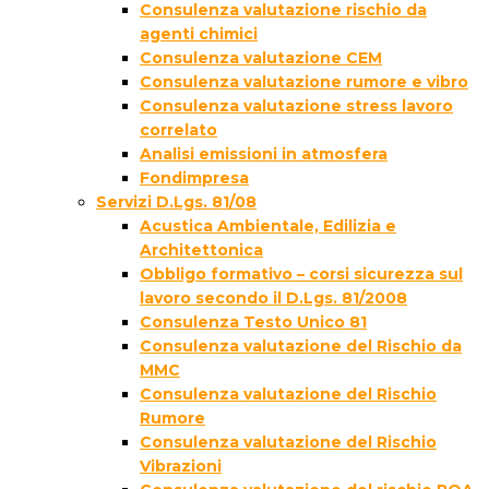
Consulenza valutazione rischio da
agenti chimici
Consulenza valutazione CEM
Consulenza valutazione rumore e vibro
Consulenza valutazione stress lavoro
correlato
Analisi emissioni in atmosfera
Fondimpresa
Servizi D.Lgs. 81/08
Acustica Ambientale, Edilizia e
Architettonica
Obbligo formativo – corsi sicurezza sul
lavoro secondo il D.Lgs. 81/2008
Consulenza Testo Unico 81
Consulenza valutazione del Rischio da
MMC
Consulenza valutazione del Rischio
Rumore
Consulenza valutazione del Rischio
Vibrazioni