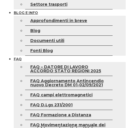
Settore trasporti
BLOG E INFO
Approfondimenti in breve
Blog
Documenti utili
Fonti Blog
FAQ
FAQ – DATORE DI LAVORO
ACCORDO STATO REGIONI 2025
FAQ Aggiornamento Antincendio
nuovo Decreto DM 01-02/09/2021
FAQ campi elettromagnetici
FAQ D.Lgs 231/2001
FAQ Formazione a Distanza
FAQ Movimentazione manuale dei