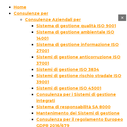
Home
Consulenze per
×
Consulenze Aziendali per
Sistema di gestione qualità ISO 9001
Sistema di gestione ambientale ISO
14001
Sistema di gestione informazione ISO
27001
Sistemi di gestione anticorruzione ISO
37001
Sistemi di gestione ISO 3834
Sistemi di gestione rischio stradale ISO
39001
Sistemi di gestione ISO 45001
Consulenza per i Sistemi di gestione
integrati
Sistema di responsabilità SA 8000
Mantenimento dei Sistemi di gestione
Consulenza per il regolamento Europeo
GDPR 2016/679