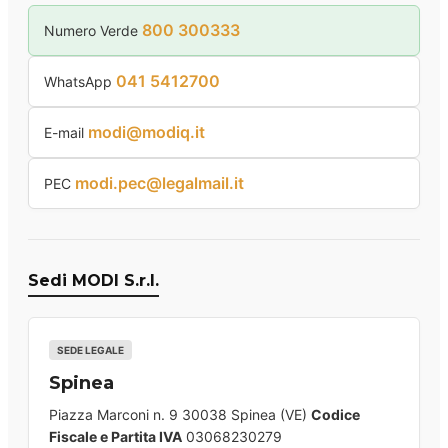
800 300333
Numero Verde
041 5412700
WhatsApp
modi@modiq.it
E-mail
modi.pec@legalmail.it
PEC
Sedi MODI S.r.l.
SEDE LEGALE
Spinea
Piazza Marconi n. 9 30038 Spinea (VE)
Codice
Fiscale e Partita IVA
03068230279