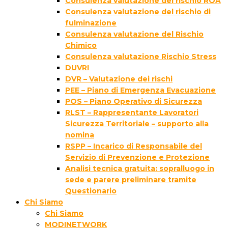
Consulenza valutazione del rischio ROA
Consulenza valutazione del rischio di
fulminazione
Consulenza valutazione del Rischio
Chimico
Consulenza valutazione Rischio Stress
DUVRI
DVR – Valutazione dei rischi
PEE – Piano di Emergenza Evacuazione
POS – Piano Operativo di Sicurezza
RLST – Rappresentante Lavoratori
Sicurezza Territoriale – supporto alla
nomina
RSPP – Incarico di Responsabile del
Servizio di Prevenzione e Protezione
Analisi tecnica gratuita: sopralluogo in
sede e parere preliminare tramite
Questionario
Chi Siamo
Chi Siamo
MODINETWORK