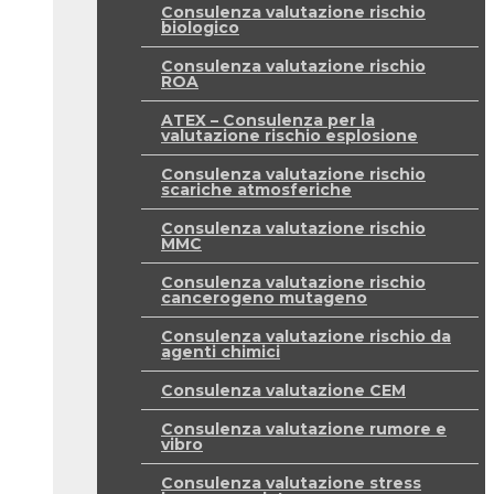
Consulenza valutazione rischio
biologico
Consulenza valutazione rischio
ROA
ATEX – Consulenza per la
valutazione rischio esplosione
Consulenza valutazione rischio
scariche atmosferiche
Consulenza valutazione rischio
MMC
Consulenza valutazione rischio
cancerogeno mutageno
Consulenza valutazione rischio da
agenti chimici
Consulenza valutazione CEM
Consulenza valutazione rumore e
vibro
Consulenza valutazione stress