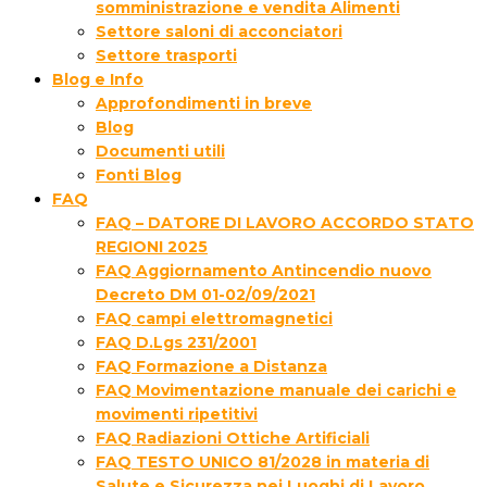
somministrazione e vendita Alimenti
Settore saloni di acconciatori
Settore trasporti
Blog e Info
Approfondimenti in breve
Blog
Documenti utili
Fonti Blog
FAQ
FAQ – DATORE DI LAVORO ACCORDO STATO
REGIONI 2025
FAQ Aggiornamento Antincendio nuovo
Decreto DM 01-02/09/2021
FAQ campi elettromagnetici
FAQ D.Lgs 231/2001
FAQ Formazione a Distanza
FAQ Movimentazione manuale dei carichi e
movimenti ripetitivi
FAQ Radiazioni Ottiche Artificiali
FAQ TESTO UNICO 81/2028 in materia di
Salute e Sicurezza nei Luoghi di Lavoro