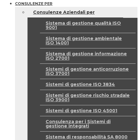
CONSULENZE PER
Consulenze Aziendali per
Sistema di gestione qualità ISO
9001
Sistema di gestione ambientale
ISO 14001
Sistema di gestione informazione
ISO 27001
Sistemi di gestione anticorruzione
ISO 37001
Sistemi di gestione ISO 3834
Sistemi di gestione rischio stradale
ISO 39001
Sistemi di gestione ISO 45001
Consulenza per i Sistemi di
gestione integrati
Sistema di responsabilità SA 8000