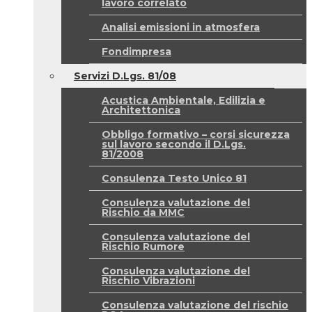
lavoro correlato
Analisi emissioni in atmosfera
Fondimpresa
Servizi D.Lgs. 81/08
Acustica Ambientale, Edilizia e
Architettonica
Obbligo formativo – corsi sicurezza
sul lavoro secondo il D.Lgs.
81/2008
Consulenza Testo Unico 81
Consulenza valutazione del
Rischio da MMC
Consulenza valutazione del
Rischio Rumore
Consulenza valutazione del
Rischio Vibrazioni
Consulenza valutazione del rischio