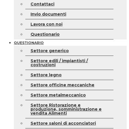
Contattaci
Invio documenti
Lavora con noi
Questionario
QUESTIONARIO
Settore generico
Settore edili / impiantisti /
costruzioni
Settore legno
Settore officine meccaniche
Settore metalmeccanico
Settore Ristorazione e
produzione, somministrazione e
vendita Alimenti
Settore saloni di acconciatori