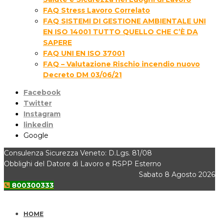
FAQ Stress Lavoro Correlato
FAQ SISTEMI DI GESTIONE AMBIENTALE UNI
EN ISO 14001 TUTTO QUELLO CHE C’È DA
SAPERE
FAQ UNI EN ISO 37001
FAQ – Valutazione Rischio incendio nuovo
Decreto DM 03/06/21
Facebook
Twitter
Instagram
linkedin
Google
Consulenza Sicurezza Veneto: D.Lgs. 81/08
Obblighi del Datore di Lavoro e RSPP Esterno
Sabato 8 Agosto 2026
800300333
HOME