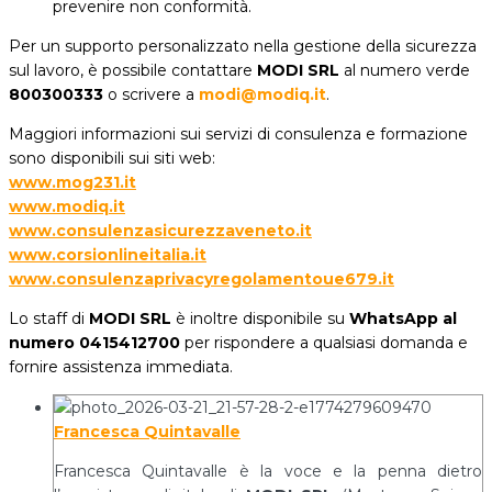
prevenire non conformità.
Per un supporto personalizzato nella gestione della sicurezza
sul lavoro, è possibile contattare
MODI SRL
al numero verde
800300333
o scrivere a
modi@modiq.it
.
Maggiori informazioni sui servizi di consulenza e formazione
sono disponibili sui siti web:
www.mog231.it
www.modiq.it
www.consulenzasicurezzaveneto.it
www.corsionlineitalia.it
www.consulenzaprivacyregolamentoue679.it
Lo staff di
MODI SRL
è inoltre disponibile su
WhatsApp al
numero 0415412700
per rispondere a qualsiasi domanda e
fornire assistenza immediata.
Francesca Quintavalle
Francesca Quintavalle è la voce e la penna dietro