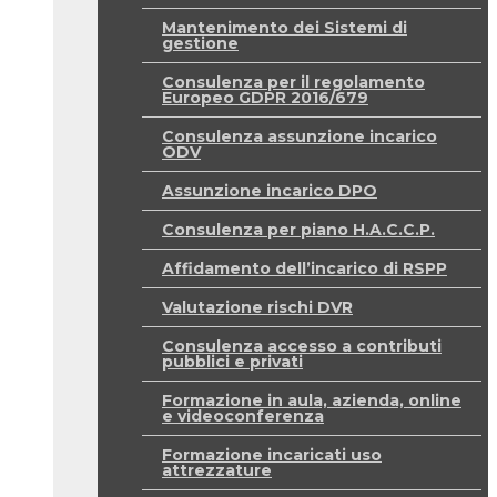
Mantenimento dei Sistemi di
gestione
Consulenza per il regolamento
Europeo GDPR 2016/679
Consulenza assunzione incarico
ODV
Assunzione incarico DPO
Consulenza per piano H.A.C.C.P.
Affidamento dell’incarico di RSPP
Valutazione rischi DVR
Consulenza accesso a contributi
pubblici e privati
Formazione in aula, azienda, online
e videoconferenza
Formazione incaricati uso
attrezzature