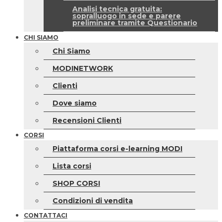
Analisi tecnica gratuita:
sopralluogo in sede e parere
preliminare tramite Questionario
CHI SIAMO
Chi Siamo
MODINETWORK
Clienti
Dove siamo
Recensioni Clienti
CORSI
Piattaforma corsi e-learning MODI
Lista corsi
SHOP CORSI
Condizioni di vendita
CONTATTACI