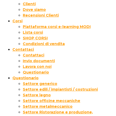
Clienti
Dove siamo
Recensioni Clienti
Corsi
Piattaforma corsi e-learning MODI
Lista corsi
SHOP CORSI
Condizioni di vendita
Contattaci
Contattaci
Invio documenti
Lavora con noi
Questionario
Questionario
Settore generico
Settore edili / impiantisti / costruzioni
Settore legno
Settore officine meccaniche
Settore metalmeccanico
Settore Ristorazione e produzione,