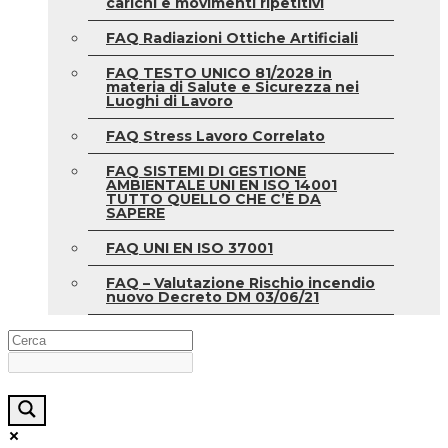
carichi e movimenti ripetitivi
FAQ Radiazioni Ottiche Artificiali
FAQ TESTO UNICO 81/2028 in
materia di Salute e Sicurezza nei
Luoghi di Lavoro
FAQ Stress Lavoro Correlato
FAQ SISTEMI DI GESTIONE
AMBIENTALE UNI EN ISO 14001
TUTTO QUELLO CHE C’È DA
SAPERE
FAQ UNI EN ISO 37001
FAQ – Valutazione Rischio incendio
nuovo Decreto DM 03/06/21