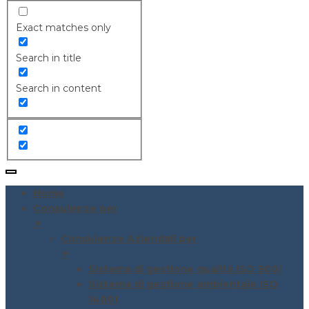
Exact matches only
Search in title
Search in content
Home
Consulenze per
▼
Consulenze Aziendali per
▼
Sistema di gestione qualità ISO 9001
Sistema di gestione ambientale ISO
14001