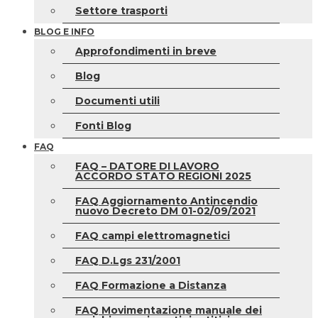
Settore trasporti
BLOG E INFO
Approfondimenti in breve
Blog
Documenti utili
Fonti Blog
FAQ
FAQ – DATORE DI LAVORO
ACCORDO STATO REGIONI 2025
FAQ Aggiornamento Antincendio
nuovo Decreto DM 01-02/09/2021
FAQ campi elettromagnetici
FAQ D.Lgs 231/2001
FAQ Formazione a Distanza
FAQ Movimentazione manuale dei