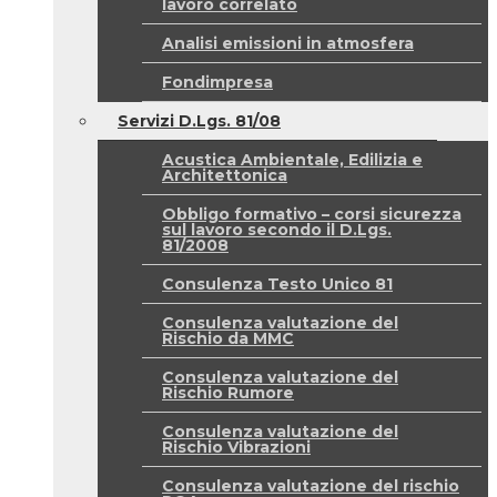
lavoro correlato
Analisi emissioni in atmosfera
Fondimpresa
Servizi D.Lgs. 81/08
Acustica Ambientale, Edilizia e
Architettonica
Obbligo formativo – corsi sicurezza
sul lavoro secondo il D.Lgs.
81/2008
Consulenza Testo Unico 81
Consulenza valutazione del
Rischio da MMC
Consulenza valutazione del
Rischio Rumore
Consulenza valutazione del
Rischio Vibrazioni
Consulenza valutazione del rischio