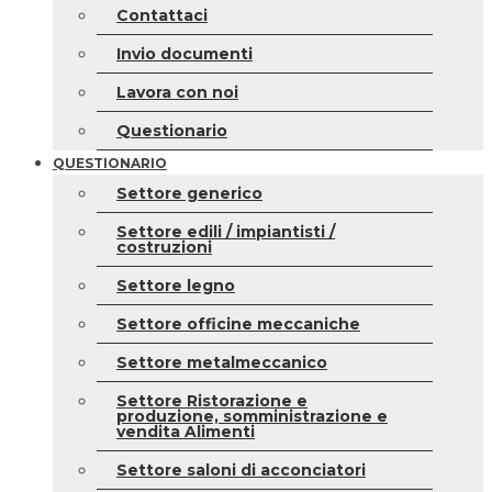
Contattaci
Invio documenti
Lavora con noi
Questionario
QUESTIONARIO
Settore generico
Settore edili / impiantisti /
costruzioni
Settore legno
Settore officine meccaniche
Settore metalmeccanico
Settore Ristorazione e
produzione, somministrazione e
vendita Alimenti
Settore saloni di acconciatori