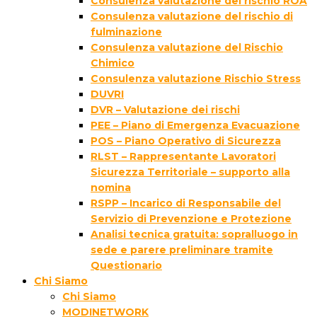
Consulenza valutazione del rischio ROA
Consulenza valutazione del rischio di
fulminazione
Consulenza valutazione del Rischio
Chimico
Consulenza valutazione Rischio Stress
DUVRI
DVR – Valutazione dei rischi
PEE – Piano di Emergenza Evacuazione
POS – Piano Operativo di Sicurezza
RLST – Rappresentante Lavoratori
Sicurezza Territoriale – supporto alla
nomina
RSPP – Incarico di Responsabile del
Servizio di Prevenzione e Protezione
Analisi tecnica gratuita: sopralluogo in
sede e parere preliminare tramite
Questionario
Chi Siamo
Chi Siamo
MODINETWORK