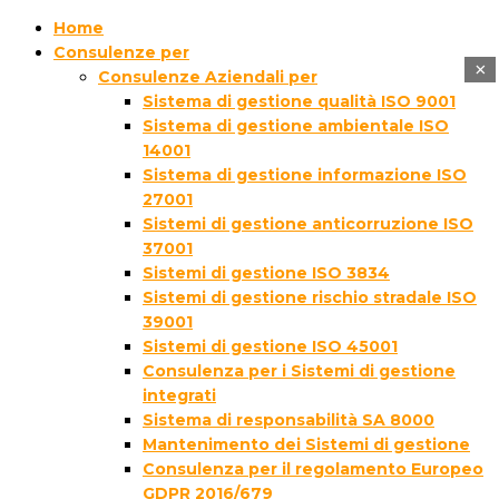
Home
Consulenze per
×
Consulenze Aziendali per
Sistema di gestione qualità ISO 9001
Sistema di gestione ambientale ISO
14001
Sistema di gestione informazione ISO
27001
Sistemi di gestione anticorruzione ISO
37001
Sistemi di gestione ISO 3834
Sistemi di gestione rischio stradale ISO
39001
Sistemi di gestione ISO 45001
Consulenza per i Sistemi di gestione
integrati
Sistema di responsabilità SA 8000
Mantenimento dei Sistemi di gestione
Consulenza per il regolamento Europeo
GDPR 2016/679