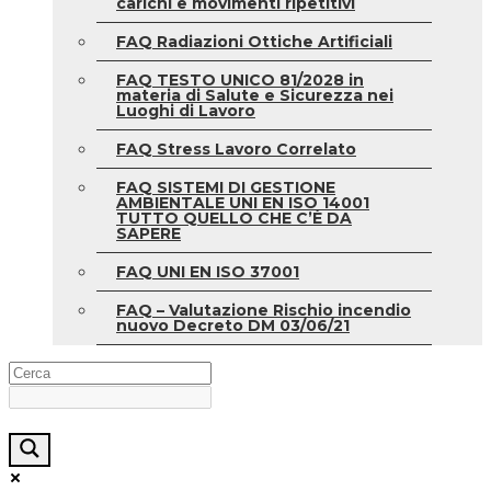
carichi e movimenti ripetitivi
FAQ Radiazioni Ottiche Artificiali
FAQ TESTO UNICO 81/2028 in
materia di Salute e Sicurezza nei
Luoghi di Lavoro
FAQ Stress Lavoro Correlato
FAQ SISTEMI DI GESTIONE
AMBIENTALE UNI EN ISO 14001
TUTTO QUELLO CHE C’È DA
SAPERE
FAQ UNI EN ISO 37001
FAQ – Valutazione Rischio incendio
nuovo Decreto DM 03/06/21