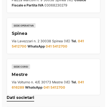
Fiscale e Partita IVA
03068230279
SEDE OPERATIVA
Spinea
Via Lavezzari n. 2 30038 Spinea (VE)
Tel.
041
5412700
WhatsApp
041 5412700
SEDE CORSI
Mestre
Via Volturno n. 4/E 30173 Mestre (VE)
Tel.
041
616289
WhatsApp
041 5412700
Dati societari