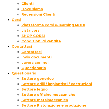
Clienti
Dove siamo
Recensioni Clienti
Corsi
Piattaforma corsi e-learning MODI
Lista corsi
SHOP CORSI
Condizioni di vendita
Contattaci
Contattaci
Invio documenti
Lavora con noi
Questionario
Questionario
Settore generico
Settore edili / impiantisti / costruzioni
Settore legno
Settore officine meccaniche
Settore metalmeccanico
Settore Ristorazione e produzione,