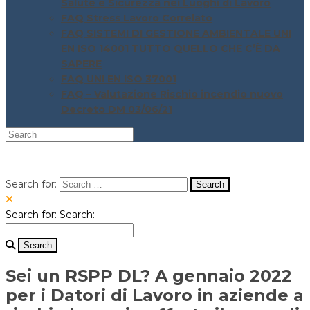
Salute e Sicurezza nei Luoghi di Lavoro
FAQ Stress Lavoro Correlato
FAQ SISTEMI DI GESTIONE AMBIENTALE UNI
EN ISO 14001 TUTTO QUELLO CHE C’È DA
SAPERE
FAQ UNI EN ISO 37001
FAQ – Valutazione Rischio incendio nuovo
Decreto DM 03/06/21
Search for:
Search for:
Search:
Sei un RSPP DL? A gennaio 2022
per i Datori di Lavoro in aziende a