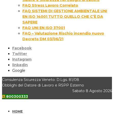
FAQ Stress Lavoro Correlato
FAQ SISTEMI DI GESTIONE AMBIENTALE UNI
EN ISO 14001 TUTTO QUELLO CHE C’È DA
SAPERE
FAQ UNI EN ISO 37001
FAQ – Valutazione Rischio incendio nuovo
Decreto DM 03/06/21
Facebook
Twitter
Instagram
linkedin
Google
Consulenza Sicurezza Veneto: D.Lgs. 81/08
Obblighi del Datore di Lavoro e RSPP Esterno
Sabato 8 Agosto 2026
800300333
HOME