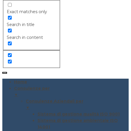
Exact matches only
Search in title
Search in content
Home
Consulenze per
▼
Consulenze Aziendali per
▼
Sistema di gestione qualità ISO 9001
Sistema di gestione ambientale ISO
14001