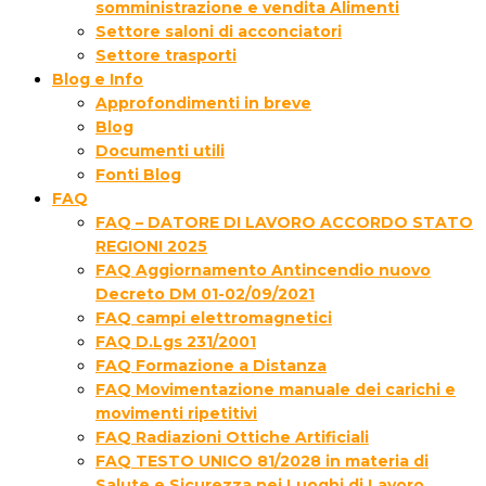
somministrazione e vendita Alimenti
Settore saloni di acconciatori
Settore trasporti
Blog e Info
Approfondimenti in breve
Blog
Documenti utili
Fonti Blog
FAQ
FAQ – DATORE DI LAVORO ACCORDO STATO
REGIONI 2025
FAQ Aggiornamento Antincendio nuovo
Decreto DM 01-02/09/2021
FAQ campi elettromagnetici
FAQ D.Lgs 231/2001
FAQ Formazione a Distanza
FAQ Movimentazione manuale dei carichi e
movimenti ripetitivi
FAQ Radiazioni Ottiche Artificiali
FAQ TESTO UNICO 81/2028 in materia di
Salute e Sicurezza nei Luoghi di Lavoro