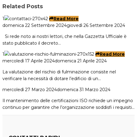
Related Posts
1
Read More
domenica 22 Settembre 2024
giovedì 26 Settembre 2024
Si rede noto ai nostri lettori, che nella Gazzetta Ufficiale è
stato pubblicato il decreto…
1
Read More
mercoledì 17 Aprile 2024
domenica 21 Aprile 2024
La valutazione del rischio di fulminazione consiste nel
verificare la necessità di dotare l’edificio di un…
mercoledì 27 Marzo 2024
domenica 31 Marzo 2024
Il mantenimento delle certificazioni ISO richiede un impegno
continuo per garantire che l’organizzazione soddisfi i requisiti…