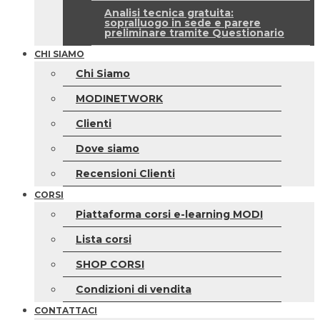
Analisi tecnica gratuita:
sopralluogo in sede e parere
preliminare tramite Questionario
CHI SIAMO
Chi Siamo
MODINETWORK
Clienti
Dove siamo
Recensioni Clienti
CORSI
Piattaforma corsi e-learning MODI
Lista corsi
SHOP CORSI
Condizioni di vendita
CONTATTACI