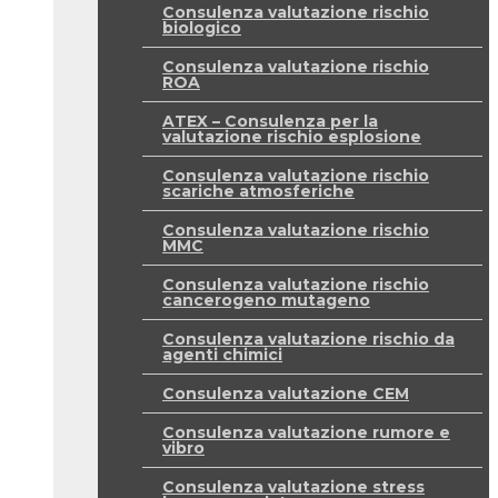
Consulenza valutazione rischio
biologico
Consulenza valutazione rischio
ROA
ATEX – Consulenza per la
valutazione rischio esplosione
Consulenza valutazione rischio
scariche atmosferiche
Consulenza valutazione rischio
MMC
Consulenza valutazione rischio
cancerogeno mutageno
Consulenza valutazione rischio da
agenti chimici
Consulenza valutazione CEM
Consulenza valutazione rumore e
vibro
Consulenza valutazione stress