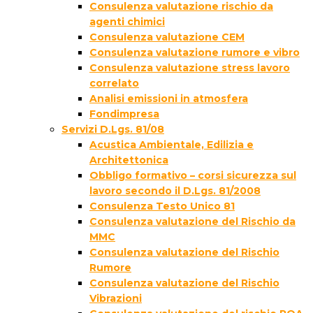
Consulenza valutazione rischio da
agenti chimici
Consulenza valutazione CEM
Consulenza valutazione rumore e vibro
Consulenza valutazione stress lavoro
correlato
Analisi emissioni in atmosfera
Fondimpresa
Servizi D.Lgs. 81/08
Acustica Ambientale, Edilizia e
Architettonica
Obbligo formativo – corsi sicurezza sul
lavoro secondo il D.Lgs. 81/2008
Consulenza Testo Unico 81
Consulenza valutazione del Rischio da
MMC
Consulenza valutazione del Rischio
Rumore
Consulenza valutazione del Rischio
Vibrazioni