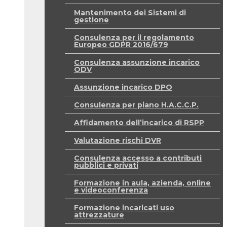
Mantenimento dei Sistemi di
gestione
Consulenza per il regolamento
Europeo GDPR 2016/679
Consulenza assunzione incarico
ODV
Assunzione incarico DPO
Consulenza per piano H.A.C.C.P.
Affidamento dell’incarico di RSPP
Valutazione rischi DVR
Consulenza accesso a contributi
pubblici e privati
Formazione in aula, azienda, online
e videoconferenza
Formazione incaricati uso
attrezzature