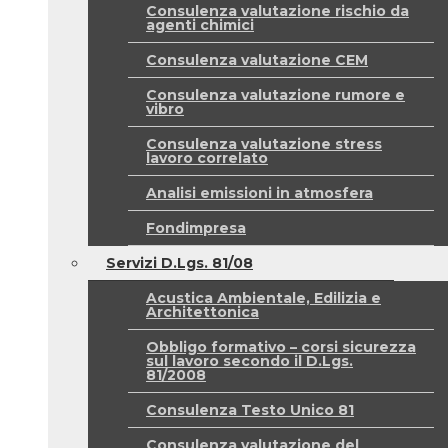
Consulenza valutazione rischio da
agenti chimici
Consulenza valutazione CEM
Consulenza valutazione rumore e
vibro
Consulenza valutazione stress
lavoro correlato
Analisi emissioni in atmosfera
Fondimpresa
Servizi D.Lgs. 81/08
Acustica Ambientale, Edilizia e
Architettonica
Obbligo formativo – corsi sicurezza
sul lavoro secondo il D.Lgs.
81/2008
Consulenza Testo Unico 81
Consulenza valutazione del