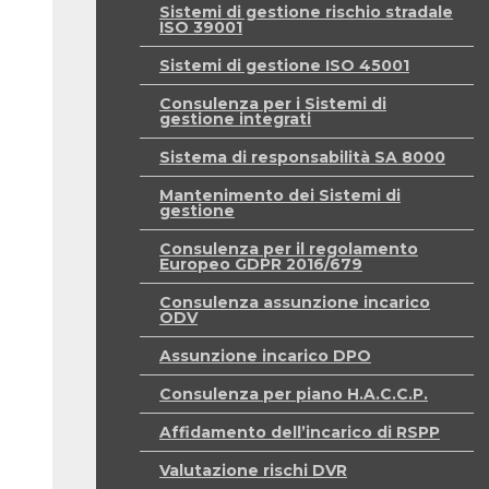
Sistemi di gestione rischio stradale
ISO 39001
Sistemi di gestione ISO 45001
Consulenza per i Sistemi di
gestione integrati
Sistema di responsabilità SA 8000
Mantenimento dei Sistemi di
gestione
Consulenza per il regolamento
Europeo GDPR 2016/679
Consulenza assunzione incarico
ODV
Assunzione incarico DPO
Consulenza per piano H.A.C.C.P.
Affidamento dell’incarico di RSPP
Valutazione rischi DVR