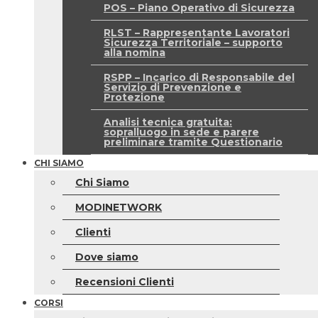
POS – Piano Operativo di Sicurezza
RLST – Rappresentante Lavoratori
Sicurezza Territoriale – supporto
alla nomina
RSPP – Incarico di Responsabile del
Servizio di Prevenzione e
Protezione
Analisi tecnica gratuita:
sopralluogo in sede e parere
preliminare tramite Questionario
CHI SIAMO
Chi Siamo
MODINETWORK
Clienti
Dove siamo
Recensioni Clienti
CORSI