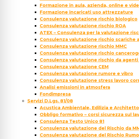
Formazione in aula, azienda, online e vi
Formazione incaricati uso attrezzature
Consulenza valutazione rischio biologico
Consulenza valutazione rischio ROA
ATEX – Consulenza per la valutazione ris
Consulenza valutazione rischio scariche
Consulenza valutazione rischio MMC
Consulenza valutazione rischio cancer
Consulenza valutazione rischio da agenti
Consulenza valutazione CEM
Consulenza valutazione rumore e vibro
Consulenza valutazione stress lavoro cor
Analisi emissioni in atmosfera
Fondimpresa
Servizi D.Lgs. 81/08
Acustica Ambientale, Edilizia e Architett
Obbligo formativo – corsi sicurezza sul la
Consulenza Testo Unico 81
Consulenza valutazione del Rischio da M
Consulenza valutazione del Rischio Rumo