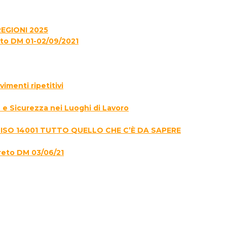
EGIONI 2025
to DM 01-02/09/2021
menti ripetitivi
e Sicurezza nei Luoghi di Lavoro
 ISO 14001 TUTTO QUELLO CHE C’È DA SAPERE
reto DM 03/06/21