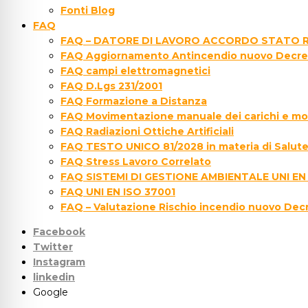
Fonti Blog
FAQ
FAQ – DATORE DI LAVORO ACCORDO STATO R
FAQ Aggiornamento Antincendio nuovo Decre
FAQ campi elettromagnetici
FAQ D.Lgs 231/2001
FAQ Formazione a Distanza
FAQ Movimentazione manuale dei carichi e movi
FAQ Radiazioni Ottiche Artificiali
FAQ TESTO UNICO 81/2028 in materia di Salute 
FAQ Stress Lavoro Correlato
FAQ SISTEMI DI GESTIONE AMBIENTALE UNI EN
FAQ UNI EN ISO 37001
FAQ – Valutazione Rischio incendio nuovo Dec
Facebook
Twitter
Instagram
linkedin
Google