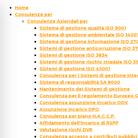
Home
Consulenze per
Consulenze Aziendali per
Sistema di gestione qualità ISO 9001
Sistema di gestione ambientale ISO 1400
Sistema di gestione informazione ISO 27
Sistemi di gestione anticorruzione ISO 3
Sistemi di gestione ISO 3834
Sistemi di gestione rischio stradale ISO 3
Sistemi di gestione ISO 45001
Consulenza per i Sistemi di gestione inte
Sistema di responsabilità SA 8000
Mantenimento dei Sistemi di gestione
Consulenza per il regolamento Europeo 
Consulenza assunzione incarico ODV
Assunzione incarico DPO
Consulenza per piano H.A.C.C.P.
Affidamento dell’incarico di RSPP
Valutazione rischi DVR
Consulenza accesso a contributi pubblici 