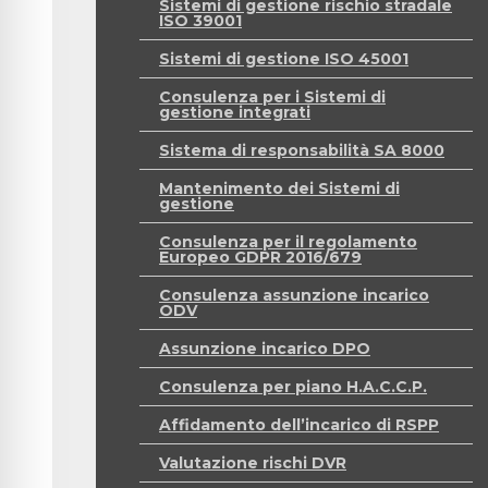
Sistemi di gestione rischio stradale
ISO 39001
Sistemi di gestione ISO 45001
Consulenza per i Sistemi di
gestione integrati
Sistema di responsabilità SA 8000
Mantenimento dei Sistemi di
gestione
Consulenza per il regolamento
Europeo GDPR 2016/679
Consulenza assunzione incarico
ODV
Assunzione incarico DPO
Consulenza per piano H.A.C.C.P.
Affidamento dell’incarico di RSPP
Valutazione rischi DVR