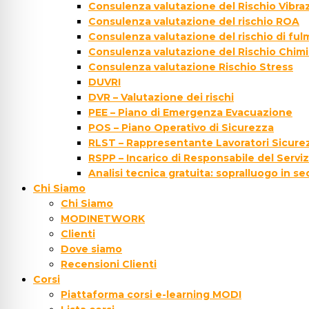
Consulenza valutazione del Rischio Vibraz
Consulenza valutazione del rischio ROA
Consulenza valutazione del rischio di fu
Consulenza valutazione del Rischio Chim
Consulenza valutazione Rischio Stress
DUVRI
DVR – Valutazione dei rischi
PEE – Piano di Emergenza Evacuazione
POS – Piano Operativo di Sicurezza
RLST – Rappresentante Lavoratori Sicurez
RSPP – Incarico di Responsabile del Servi
Analisi tecnica gratuita: sopralluogo in s
Chi Siamo
Chi Siamo
MODINETWORK
Clienti
Dove siamo
Recensioni Clienti
Corsi
Piattaforma corsi e-learning MODI