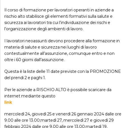
Il corso di formazione per lavoratori operanti in aziende a
rischio alto stabilisce gli elementi formativi sulla salute e
sicurezza ai lavoratori tra cui l’individuazione dei rischi e
l’organizzazione degli ambienti di lavoro.
I lavoratori neoassunti devono procedere alla formazione in
materia di salute e sicurezza nei luoghi di lavoro
contestualmente all’assunzione, comunque entro e non
oltre i 60 giorni dall’assunzione.
Questa è la liste delle 11 date previste con la PROMOZIONE
del prendi 2 e paghi 1.
Per le aziende a RISCHIO ALTO è possibile scaricare da
internet mediante questo
link
mercoledì 24, giovedì 25 e venerdì 26 gennaio 2024 dalle ore
9.00 alle ore 13.00;
martedì 27, mercoledì 27 e giovedì 29
febbraio 2024 dalle ore 9.00 alle ore 13.00;martedì 19,