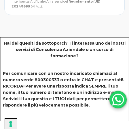
Intelligenza Artificiale (AI), ai sensi del
Regolamento (UE)
2024/1689
(AI Act).
Hai dei quesiti da sottoporci? Ti interessa uno dei nostri
servizi di
Consulenza Aziendale o un corso di
formazione?
Per comunicare con un nostro incaricato chiamaci al
numero verde 800300333 o entra in CHAT e presentati!.
RICORDA! Per avere una risposta indica SEMPRE il tuo
nome, il tuo numero di telefono e un indirizzo e-mail.
Scrivici il tuo quesito e i TUOI dati per permetterci di
rispondere il più velocemente possibile.