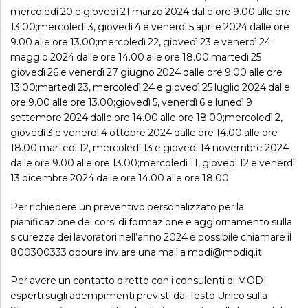
mercoledì 20 e giovedì 21 marzo 2024 dalle ore 9.00 alle ore
13.00;mercoledì 3, giovedì 4 e venerdì 5 aprile 2024 dalle ore
9.00 alle ore 13.00;mercoledì 22, giovedì 23 e venerdì 24
maggio 2024 dalle ore 14.00 alle ore 18.00;martedì 25
giovedì 26 e venerdì 27 giugno 2024 dalle ore 9.00 alle ore
13.00;martedì 23, mercoledì 24 e giovedì 25 luglio 2024 dalle
ore 9.00 alle ore 13.00;giovedì 5, venerdì 6 e lunedì 9
settembre 2024 dalle ore 14.00 alle ore 18.00;mercoledì 2,
giovedì 3 e venerdì 4 ottobre 2024 dalle ore 14.00 alle ore
18.00;martedì 12, mercoledì 13 e giovedì 14 novembre 2024
dalle ore 9.00 alle ore 13.00;mercoledì 11, giovedì 12 e venerdì
13 dicembre 2024 dalle ore 14.00 alle ore 18.00;
Per richiedere un preventivo personalizzato per la
pianificazione dei corsi di formazione e aggiornamento sulla
sicurezza dei lavoratori nell’anno 2024 è possibile chiamare il
800300333 oppure inviare una mail a modi@modiq.it.
Per avere un contatto diretto con i consulenti di MODI
esperti sugli adempimenti previsti dal Testo Unico sulla