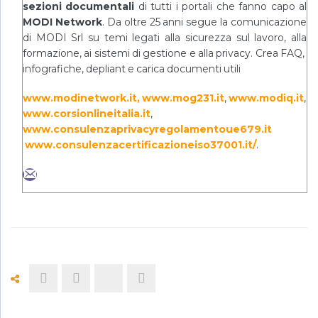
sezioni documentali
di tutti i portali che fanno capo al
MODI Network
. Da oltre 25 anni segue la comunicazione
di MODI Srl su temi legati alla sicurezza sul lavoro, alla
formazione, ai sistemi di gestione e alla privacy. Crea FAQ,
infografiche, depliant e carica documenti utili
www.modinetwork.it, www.mog231.it
,
www.modiq.it
,
www.corsionlineitalia.it
,
www.consulenzaprivacyregolamentoue679.it
www.consulenzacertificazioneiso37001.it/
.