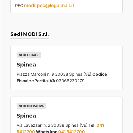
modi.pec@legalmail.it
PEC
Sedi MODI S.r.l.
SEDE LEGALE
Spinea
Piazza Marconi n. 9 30038 Spinea (VE)
Codice
Fiscale e Partita IVA
03068230279
SEDE OPERATIVA
Spinea
Via Lavezzari n. 2 30038 Spinea (VE)
Tel.
041
5412700
WhatsApp
041 5412700