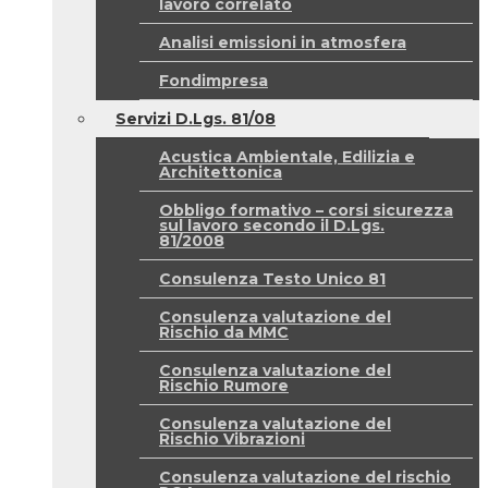
lavoro correlato
Analisi emissioni in atmosfera
Fondimpresa
Servizi D.Lgs. 81/08
Acustica Ambientale, Edilizia e
Architettonica
Obbligo formativo – corsi sicurezza
sul lavoro secondo il D.Lgs.
81/2008
Consulenza Testo Unico 81
Consulenza valutazione del
Rischio da MMC
Consulenza valutazione del
Rischio Rumore
Consulenza valutazione del
Rischio Vibrazioni
Consulenza valutazione del rischio