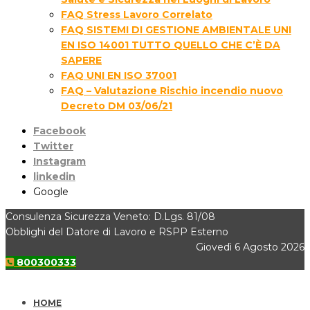
FAQ Stress Lavoro Correlato
FAQ SISTEMI DI GESTIONE AMBIENTALE UNI
EN ISO 14001 TUTTO QUELLO CHE C’È DA
SAPERE
FAQ UNI EN ISO 37001
FAQ – Valutazione Rischio incendio nuovo
Decreto DM 03/06/21
Facebook
Twitter
Instagram
linkedin
Google
Consulenza Sicurezza Veneto: D.Lgs. 81/08
Obblighi del Datore di Lavoro e RSPP Esterno
Giovedì 6 Agosto 2026
800300333
HOME