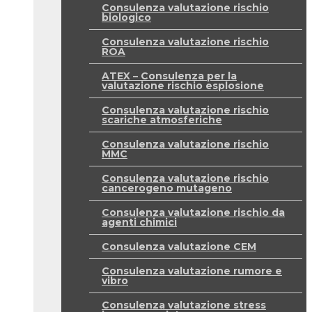
Consulenza valutazione rischio
biologico
Consulenza valutazione rischio
ROA
ATEX – Consulenza per la
valutazione rischio esplosione
Consulenza valutazione rischio
scariche atmosferiche
Consulenza valutazione rischio
MMC
Consulenza valutazione rischio
cancerogeno mutageno
Consulenza valutazione rischio da
agenti chimici
Consulenza valutazione CEM
Consulenza valutazione rumore e
vibro
Consulenza valutazione stress