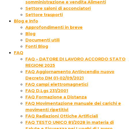
somministrazione e vendita Alimenti
Settore saloni di acconciatori
Settore trasporti
Blog e Info
Approfondimenti in breve
Blog
Documenti utili
Fonti Blog
FAQ
FAQ – DATORE DI LAVORO ACCORDO STATO
REGIONI 2025
FAQ Aggiornamento Antincendio nuovo
Decreto DM 01-02/09/2021
FAQ campi elettromagnetici
FAQ D.Lgs 231/2001
FAQ Formazione a Distanza
FAQ Movimentazione manuale dei carichi e
movimenti ripetitivi
FAQ Radiazioni Ottiche Artificiali
FAQ TESTO UNICO 81/2028 in materia di
Salute e Sicurezza nei Luoghi di Lavoro