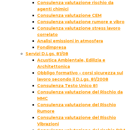
Consulenza valutazione rischio da
agenti chimici
Consulenza valutazione CEM
Consulenza valutazione rumore e vibro
Consulenza valutazione stress lavoro
correlato
Analisi emissioni in atmosfera
Fondimpresa
Servizi D.Lgs. 81/08
Acustica Ambientale, Edilizia e
Architettonica
Obbligo formativo – corsi sicurezza sul
lavoro secondo il D.Lgs. 81/2008
Consulenza Testo Unico 81
Consulenza valutazione del Rischio da
MMC
Consulenza valutazione del Rischio
Rumore
Consulenza valutazione del Rischio
Vibrazioni