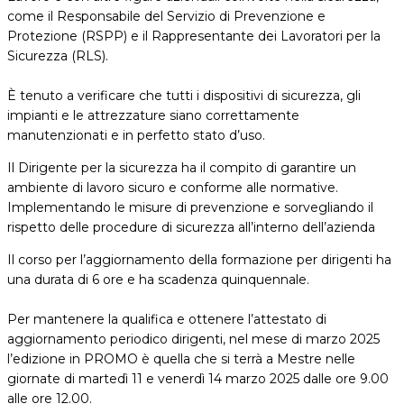
come il Responsabile del Servizio di Prevenzione e
Protezione (RSPP) e il Rappresentante dei Lavoratori per la
Sicurezza (RLS).
È tenuto a verificare che tutti i dispositivi di sicurezza, gli
impianti e le attrezzature siano correttamente
manutenzionati e in perfetto stato d’uso.
Il Dirigente per la sicurezza ha il compito di garantire un
ambiente di lavoro sicuro e conforme alle normative.
Implementando le misure di prevenzione e sorvegliando il
rispetto delle procedure di sicurezza all’interno dell’azienda
Il corso per l’aggiornamento della formazione per dirigenti ha
una durata di 6 ore e ha scadenza quinquennale.
Per mantenere la qualifica e ottenere l’attestato di
aggiornamento periodico dirigenti, nel mese di marzo 2025
l’edizione in PROMO è quella che si terrà a Mestre nelle
giornate di martedì 11 e venerdì 14 marzo 2025 dalle ore 9.00
alle ore 12.00.