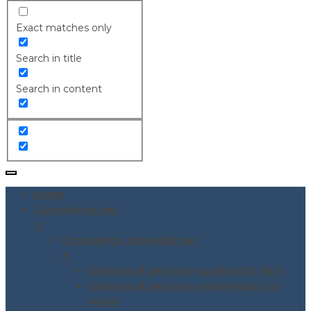
Exact matches only
Search in title
Search in content
Home
Consulenze per
▼
Consulenze Aziendali per
▼
Sistema di gestione qualità ISO 9001
Sistema di gestione ambientale ISO
14001