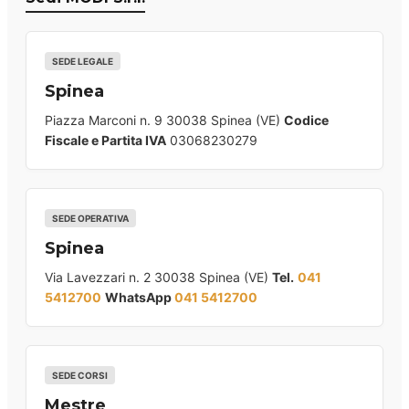
SEDE LEGALE
Spinea
Piazza Marconi n. 9 30038 Spinea (VE)
Codice
Fiscale e Partita IVA
03068230279
SEDE OPERATIVA
Spinea
Via Lavezzari n. 2 30038 Spinea (VE)
Tel.
041
5412700
WhatsApp
041 5412700
SEDE CORSI
Mestre