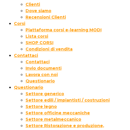
Clienti
Dove siamo
Recensioni Clienti
Corsi
Piattaforma corsi e-learning MODI
Lista corsi
SHOP CORSI
Condizioni di vendita
Contattaci
Contattaci
Invio documenti
Lavora con noi
Questionario
Questionario
Settore generico
Settore edili / impiantisti / costruzioni
Settore legno
Settore officine meccaniche
Settore metalmeccanico
Settore Ristorazione e produzione,