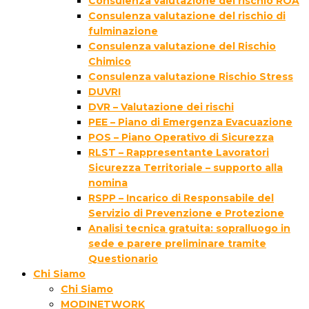
Consulenza valutazione del rischio ROA
Consulenza valutazione del rischio di
fulminazione
Consulenza valutazione del Rischio
Chimico
Consulenza valutazione Rischio Stress
DUVRI
DVR – Valutazione dei rischi
PEE – Piano di Emergenza Evacuazione
POS – Piano Operativo di Sicurezza
RLST – Rappresentante Lavoratori
Sicurezza Territoriale – supporto alla
nomina
RSPP – Incarico di Responsabile del
Servizio di Prevenzione e Protezione
Analisi tecnica gratuita: sopralluogo in
sede e parere preliminare tramite
Questionario
Chi Siamo
Chi Siamo
MODINETWORK