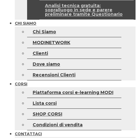
Analisi tecnica gratuita:
sopralluogo in sede e parere
preliminare tramite Questionario
CHI SIAMO
Chi Siamo
MODINETWORK
Clienti
Dove siamo
Recensioni Clienti
CORSI
Piattaforma corsi e-learning MODI
Lista corsi
SHOP CORSI
Condizioni di vendita
CONTATTACI