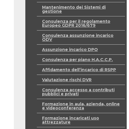
Mantenimento dei Sistemi di
gestione
Consulenza per il regolamento
Europeo GDPR 2016/679
Consulenza assunzione incarico
ODV
Assunzione incarico DPO
Consulenza per piano H.A.C.C.P.
Affidamento dell’incarico di RSPP
Valutazione rischi DVR
Consulenza accesso a contributi
pubblici e privati
Formazione in aula, azienda, online
e videoconferenza
Formazione incaricati uso
attrezzature