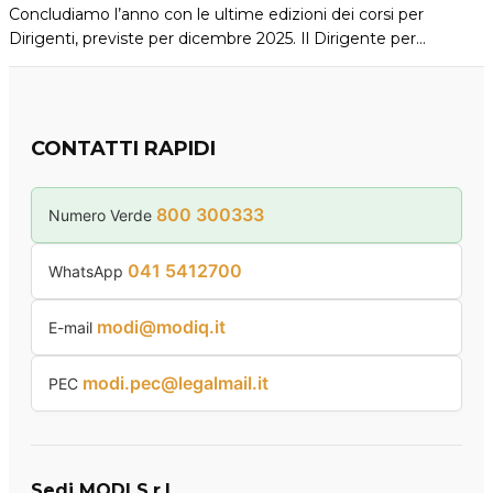
Concludiamo l’anno con le ultime edizioni dei corsi per
Dirigenti, previste per dicembre 2025. Il Dirigente per…
CONTATTI RAPIDI
800 300333
Numero Verde
041 5412700
WhatsApp
modi@modiq.it
E-mail
modi.pec@legalmail.it
PEC
Sedi MODI S.r.l.