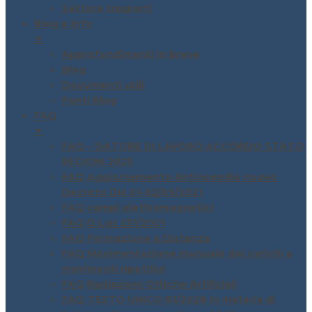
Settore trasporti
Blog e Info
▼
Approfondimenti in breve
Blog
Documenti utili
Fonti Blog
FAQ
▼
FAQ – DATORE DI LAVORO ACCORDO STATO
REGIONI 2025
FAQ Aggiornamento Antincendio nuovo
Decreto DM 01-02/09/2021
FAQ campi elettromagnetici
FAQ D.Lgs 231/2001
FAQ Formazione a Distanza
FAQ Movimentazione manuale dei carichi e
movimenti ripetitivi
FAQ Radiazioni Ottiche Artificiali
FAQ TESTO UNICO 81/2028 in materia di