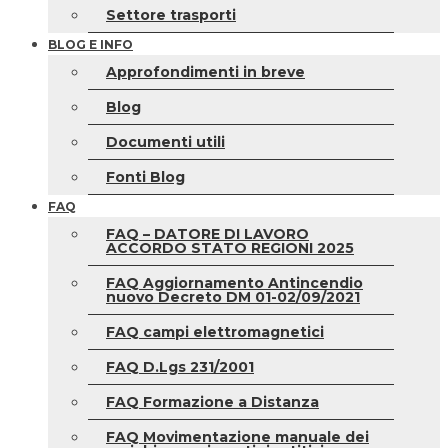
Settore trasporti
BLOG E INFO
Approfondimenti in breve
Blog
Documenti utili
Fonti Blog
FAQ
FAQ – DATORE DI LAVORO
ACCORDO STATO REGIONI 2025
FAQ Aggiornamento Antincendio
nuovo Decreto DM 01-02/09/2021
FAQ campi elettromagnetici
FAQ D.Lgs 231/2001
FAQ Formazione a Distanza
FAQ Movimentazione manuale dei