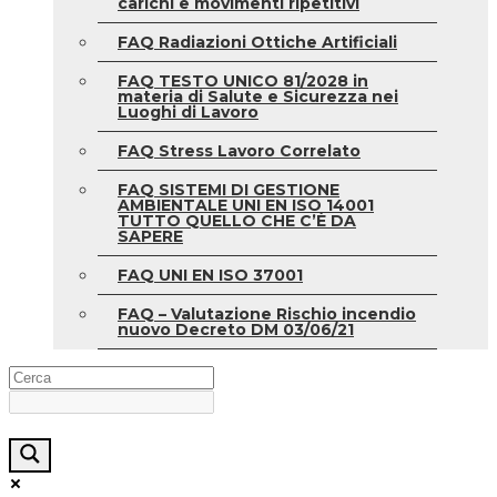
carichi e movimenti ripetitivi
FAQ Radiazioni Ottiche Artificiali
FAQ TESTO UNICO 81/2028 in
materia di Salute e Sicurezza nei
Luoghi di Lavoro
FAQ Stress Lavoro Correlato
FAQ SISTEMI DI GESTIONE
AMBIENTALE UNI EN ISO 14001
TUTTO QUELLO CHE C’È DA
SAPERE
FAQ UNI EN ISO 37001
FAQ – Valutazione Rischio incendio
nuovo Decreto DM 03/06/21