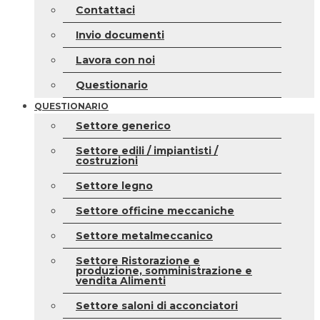
Contattaci
Invio documenti
Lavora con noi
Questionario
QUESTIONARIO
Settore generico
Settore edili / impiantisti /
costruzioni
Settore legno
Settore officine meccaniche
Settore metalmeccanico
Settore Ristorazione e
produzione, somministrazione e
vendita Alimenti
Settore saloni di acconciatori