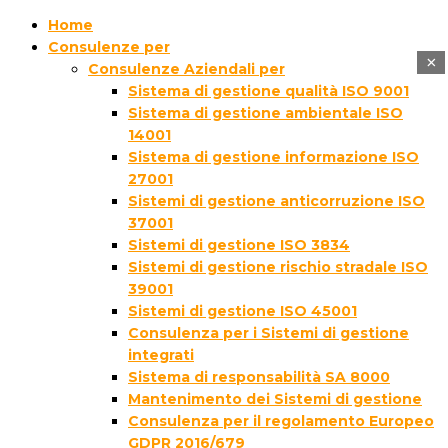
Home
Consulenze per
×
Consulenze Aziendali per
Sistema di gestione qualità ISO 9001
Sistema di gestione ambientale ISO
14001
Sistema di gestione informazione ISO
27001
Sistemi di gestione anticorruzione ISO
37001
Sistemi di gestione ISO 3834
Sistemi di gestione rischio stradale ISO
39001
Sistemi di gestione ISO 45001
Consulenza per i Sistemi di gestione
integrati
Sistema di responsabilità SA 8000
Mantenimento dei Sistemi di gestione
Consulenza per il regolamento Europeo
GDPR 2016/679