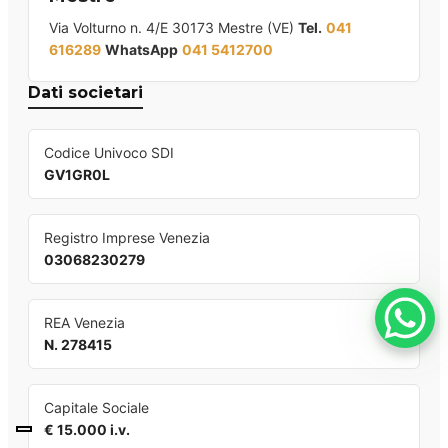
Via Volturno n. 4/E 30173 Mestre (VE)
Tel.
041
616289
WhatsApp
041 5412700
Dati societari
Codice Univoco SDI
GV1GR0L
Registro Imprese Venezia
03068230279
REA Venezia
N. 278415
Capitale Sociale
€ 15.000 i.v.