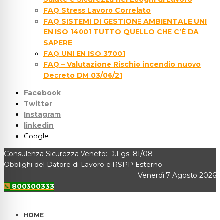
FAQ Stress Lavoro Correlato
FAQ SISTEMI DI GESTIONE AMBIENTALE UNI
EN ISO 14001 TUTTO QUELLO CHE C’È DA
SAPERE
FAQ UNI EN ISO 37001
FAQ – Valutazione Rischio incendio nuovo
Decreto DM 03/06/21
Facebook
Twitter
Instagram
linkedin
Google
Consulenza Sicurezza Veneto: D.Lgs. 81/08
Obblighi del Datore di Lavoro e RSPP Esterno
Venerdì 7 Agosto 2026
800300333
HOME