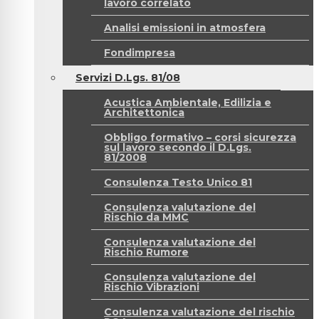
lavoro correlato
Analisi emissioni in atmosfera
Fondimpresa
Servizi D.Lgs. 81/08
Acustica Ambientale, Edilizia e
Architettonica
Obbligo formativo – corsi sicurezza
sul lavoro secondo il D.Lgs.
81/2008
Consulenza Testo Unico 81
Consulenza valutazione del
Rischio da MMC
Consulenza valutazione del
Rischio Rumore
Consulenza valutazione del
Rischio Vibrazioni
Consulenza valutazione del rischio