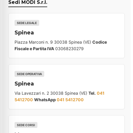
Sedi MODI S.r.l.
SEDE LEGALE
Spinea
Piazza Marconi n. 9 30038 Spinea (VE)
Codice
Fiscale e Partita IVA
03068230279
SEDE OPERATIVA
Spinea
Via Lavezzari n. 2 30038 Spinea (VE)
Tel.
041
5412700
WhatsApp
041 5412700
SEDE CORSI