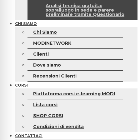
Analisi tecnica gratuita:
sopralluogo in sede e parere
preliminare tramite Questionario
CHI SIAMO
Chi Siamo
MODINETWORK
Clienti
Dove siamo
Recensioni Clienti
CORSI
Piattaforma corsi e-learning MODI
Lista corsi
SHOP CORSI
Condizioni di vendita
CONTATTACI