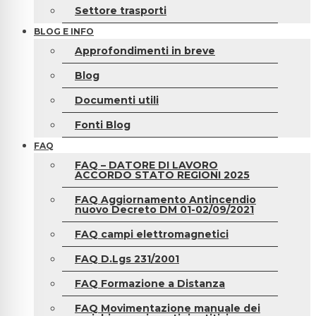
Settore trasporti
BLOG E INFO
Approfondimenti in breve
Blog
Documenti utili
Fonti Blog
FAQ
FAQ – DATORE DI LAVORO
ACCORDO STATO REGIONI 2025
FAQ Aggiornamento Antincendio
nuovo Decreto DM 01-02/09/2021
FAQ campi elettromagnetici
FAQ D.Lgs 231/2001
FAQ Formazione a Distanza
FAQ Movimentazione manuale dei