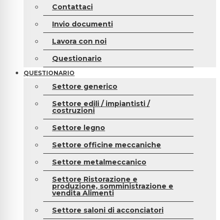
Contattaci
Invio documenti
Lavora con noi
Questionario
QUESTIONARIO
Settore generico
Settore edili / impiantisti /
costruzioni
Settore legno
Settore officine meccaniche
Settore metalmeccanico
Settore Ristorazione e
produzione, somministrazione e
vendita Alimenti
Settore saloni di acconciatori