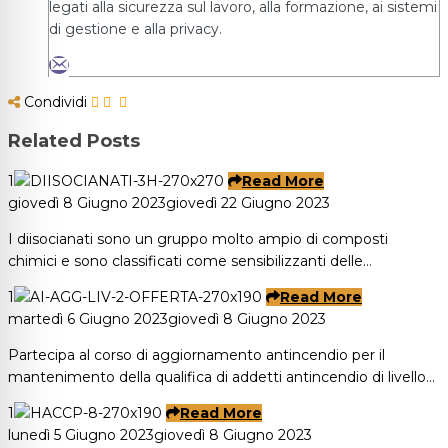
legati alla sicurezza sul lavoro, alla formazione, ai sistemi
di gestione e alla privacy.
Condividi
Related Posts
1
Read More
giovedì 8 Giugno 2023
giovedì 22 Giugno 2023
I diisocianati sono un gruppo molto ampio di composti
chimici e sono classificati come sensibilizzanti delle…
1
Read More
martedì 6 Giugno 2023
giovedì 8 Giugno 2023
Partecipa al corso di aggiornamento antincendio per il
mantenimento della qualifica di addetti antincendio di livello…
1
Read More
lunedì 5 Giugno 2023
giovedì 8 Giugno 2023