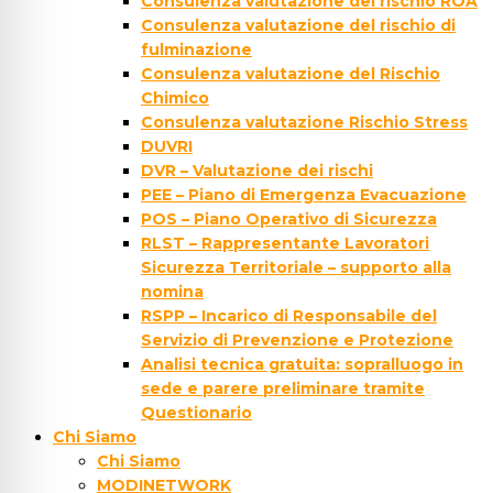
Consulenza valutazione del rischio ROA
Consulenza valutazione del rischio di
fulminazione
Consulenza valutazione del Rischio
Chimico
Consulenza valutazione Rischio Stress
DUVRI
DVR – Valutazione dei rischi
PEE – Piano di Emergenza Evacuazione
POS – Piano Operativo di Sicurezza
RLST – Rappresentante Lavoratori
Sicurezza Territoriale – supporto alla
nomina
RSPP – Incarico di Responsabile del
Servizio di Prevenzione e Protezione
Analisi tecnica gratuita: sopralluogo in
sede e parere preliminare tramite
Questionario
Chi Siamo
Chi Siamo
MODINETWORK