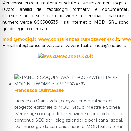
Per consulenza in materia di salute e sicurezza nei luoghi di
lavoro, analisi dei fabbisogni formativi e documentali,
iscrizione ai corsi e partecipazione ai seminari chiamare il
numero verde 800300333. I siti internet di MODI SRL sono
qui di seguito elencati:
modi@modiq.it
,
www.consulenzasicurezzaveneto.it
,
www
E-mail info@consulenzasicurezzaveneto.it e modi@modiq.it.
Francesca Quintavalle
Francesca Quintavalle, copywriter e curatrice del
progetto editoriale di MODI SRL di Mestre e Spinea
(Venezia), si occupa della redazione di articoli tecnici e
contenuti SEO per i blog aziendali e per i canali social.
Da anni segue la comunicazione di MODI Srl su temi