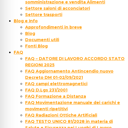
somministrazione e vendita Alimenti
Settore saloni di acconciatori
Settore trasporti
Blog e Info
Approfondimenti in breve
Blog
Documenti utili
Fonti Blog
FAQ
FAQ – DATORE DI LAVORO ACCORDO STATO
REGIONI 2025
FAQ Aggiornamento Antincendio nuovo
Decreto DM 01-02/09/2021
FAQ campi elettromagnetici
FAQ D.Lgs 231/2001
FAQ Formazione a Distanza
FAQ Movimentazione manuale dei carichi e
movimenti ripetitivi
FAQ Radiazioni Ottiche Artificiali
FAQ TESTO UNICO 81/2028 in materia di
Salute e Sicurezza nei Luoghi di Lavoro