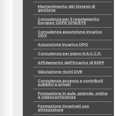
Mantenimento dei Sistemi di
gestione
Consulenza per il regolamento
Europeo GDPR 2016/679
Consulenza assunzione incarico
ODV
Assunzione incarico DPO
Consulenza per piano H.A.C.C.P.
Affidamento dell’incarico di RSPP
Valutazione rischi DVR
Consulenza accesso a contributi
pubblici e privati
Formazione in aula, azienda, online
e videoconferenza
Formazione incaricati uso
attrezzature