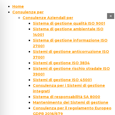
Home
Consulenze per
×
Consulenze Aziendali per
Sistema di gestione qualità ISO 9001
Sistema di gestione ambientale ISO
14001
Sistema di gestione informazione ISO
27001
Sistemi di gestione anticorruzione ISO
37001
Sistemi di gestione ISO 3834
Sistemi di gestione rischio stradale ISO
39001
Sistemi di gestione ISO 45001
Consulenza per i Sistemi di gestione
integrati
Sistema di responsabilità SA 8000
Mantenimento dei Sistemi di gestione
Consulenza per il regolamento Europeo
GDPR 2016/679