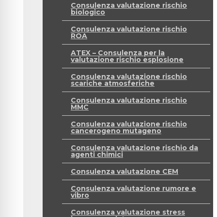
Consulenza valutazione rischio
biologico
Consulenza valutazione rischio
ROA
ATEX – Consulenza per la
valutazione rischio esplosione
Consulenza valutazione rischio
scariche atmosferiche
Consulenza valutazione rischio
MMC
Consulenza valutazione rischio
cancerogeno mutageno
Consulenza valutazione rischio da
agenti chimici
Consulenza valutazione CEM
Consulenza valutazione rumore e
vibro
Consulenza valutazione stress