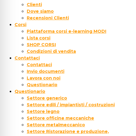
Clienti
Dove siamo
Recensioni Clienti
Corsi
Piattaforma corsi e-learning MODI
Lista corsi
SHOP CORSI
Condizioni di vendita
Contattaci
Contattaci
Invio documenti
Lavora con noi
Questionario
Questionario
Settore generico
Settore edili / impiantisti / costruzioni
Settore legno
Settore officine meccaniche
Settore metalmeccanico
Settore Ristorazione e produzione,