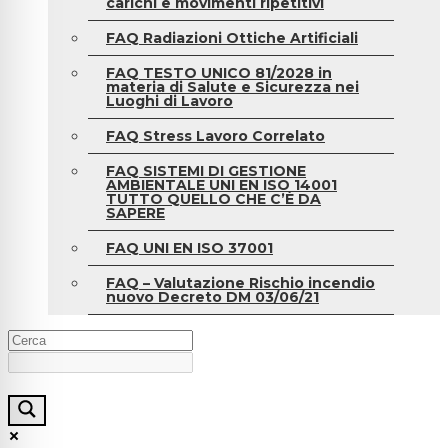
carichi e movimenti ripetitivi
FAQ Radiazioni Ottiche Artificiali
FAQ TESTO UNICO 81/2028 in
materia di Salute e Sicurezza nei
Luoghi di Lavoro
FAQ Stress Lavoro Correlato
FAQ SISTEMI DI GESTIONE
AMBIENTALE UNI EN ISO 14001
TUTTO QUELLO CHE C’È DA
SAPERE
FAQ UNI EN ISO 37001
FAQ – Valutazione Rischio incendio
nuovo Decreto DM 03/06/21