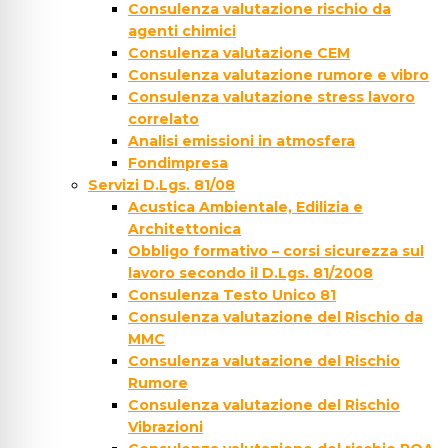
Consulenza valutazione rischio da
agenti chimici
Consulenza valutazione CEM
Consulenza valutazione rumore e vibro
Consulenza valutazione stress lavoro
correlato
Analisi emissioni in atmosfera
Fondimpresa
Servizi D.Lgs. 81/08
Acustica Ambientale, Edilizia e
Architettonica
Obbligo formativo – corsi sicurezza sul
lavoro secondo il D.Lgs. 81/2008
Consulenza Testo Unico 81
Consulenza valutazione del Rischio da
MMC
Consulenza valutazione del Rischio
Rumore
Consulenza valutazione del Rischio
Vibrazioni