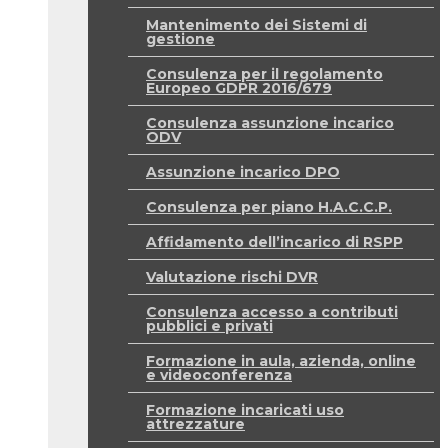
Mantenimento dei Sistemi di
gestione
Consulenza per il regolamento
Europeo GDPR 2016/679
Consulenza assunzione incarico
ODV
Assunzione incarico DPO
Consulenza per piano H.A.C.C.P.
Affidamento dell’incarico di RSPP
Valutazione rischi DVR
Consulenza accesso a contributi
pubblici e privati
Formazione in aula, azienda, online
e videoconferenza
Formazione incaricati uso
attrezzature