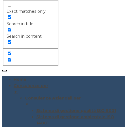
Exact matches only
Search in title
Search in content
Home
Consulenze per
▼
Consulenze Aziendali per
▼
Sistema di gestione qualità ISO 9001
Sistema di gestione ambientale ISO
14001