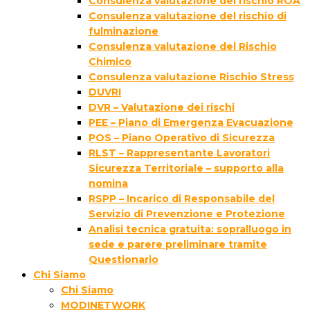
Consulenza valutazione del rischio ROA
Consulenza valutazione del rischio di
fulminazione
Consulenza valutazione del Rischio
Chimico
Consulenza valutazione Rischio Stress
DUVRI
DVR – Valutazione dei rischi
PEE – Piano di Emergenza Evacuazione
POS – Piano Operativo di Sicurezza
RLST – Rappresentante Lavoratori
Sicurezza Territoriale – supporto alla
nomina
RSPP – Incarico di Responsabile del
Servizio di Prevenzione e Protezione
Analisi tecnica gratuita: sopralluogo in
sede e parere preliminare tramite
Questionario
Chi Siamo
Chi Siamo
MODINETWORK