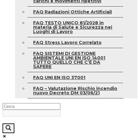
carichi e movimenti ripetitivi
FAQ Radiazioni Ottiche Artificiali
FAQ TESTO UNICO 81/2028 in
materia di Salute e Sicurezza nei
Luoghi di Lavoro
FAQ Stress Lavoro Correlato
FAQ SISTEMI DI GESTIONE
AMBIENTALE UNI EN ISO 14001
TUTTO QUELLO CHE C’È DA
SAPERE
FAQ UNI EN ISO 37001
FAQ – Valutazione Rischio incendio
nuovo Decreto DM 03/06/21