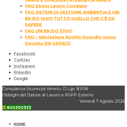
FAQ Stress Lavoro Correlato
FAQ SISTEMI DI GESTIONE AMBIENTALE UNI
EN ISO 14001 TUTTO QUELLO CHE C’È DA
SAPERE
FAQ UNI EN ISO 37001
FAQ – Valutazione Rischio incendio nuovo
Decreto DM 03/06/21
Facebook
Twitter
Instagram
linkedin
Google
Consulenza Sicurezza Veneto: D.Lgs. 81/08
Obblighi del Datore di Lavoro e RSPP Esterno
Venerdì 7 Agosto 2026
800300333
HOME