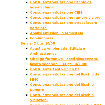
Consulenza valutazione rischio da
agenti chimici
Consulenza valutazione CEM
Consulenza valutazione rumore e vibro
Consulenza valutazione stress lavoro
correlato
Analisi emissioni in atmosfera
Fondimpresa
Servizi D.Lgs. 81/08
Acustica Ambientale, Edilizia e
Architettonica
Obbligo formativo – corsi sicurezza sul
lavoro secondo il D.Lgs. 81/2008
Consulenza Testo Unico 81
Consulenza valutazione del Rischio da
MMC
Consulenza valutazione del Rischio
Rumore
Consulenza valutazione del Rischio
Vibrazioni