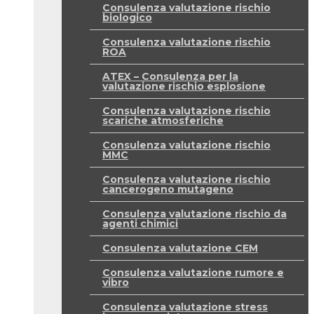
Consulenza valutazione rischio
biologico
Consulenza valutazione rischio
ROA
ATEX – Consulenza per la
valutazione rischio esplosione
Consulenza valutazione rischio
scariche atmosferiche
Consulenza valutazione rischio
MMC
Consulenza valutazione rischio
cancerogeno mutageno
Consulenza valutazione rischio da
agenti chimici
Consulenza valutazione CEM
Consulenza valutazione rumore e
vibro
Consulenza valutazione stress