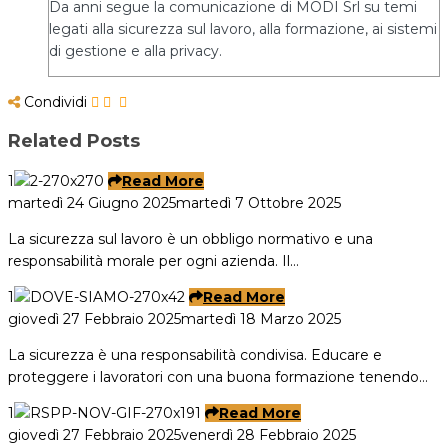
Da anni segue la comunicazione di MODI Srl su temi
legati alla sicurezza sul lavoro, alla formazione, ai sistemi
di gestione e alla privacy.
Condividi
Related Posts
1
Read More
martedì 24 Giugno 2025
martedì 7 Ottobre 2025
La sicurezza sul lavoro è un obbligo normativo e una
responsabilità morale per ogni azienda. Il…
1
Read More
giovedì 27 Febbraio 2025
martedì 18 Marzo 2025
La sicurezza è una responsabilità condivisa. Educare e
proteggere i lavoratori con una buona formazione tenendo…
1
Read More
giovedì 27 Febbraio 2025
venerdì 28 Febbraio 2025