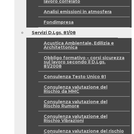
lavoro correlato
Analisi emissioni in atmosfera
Fondimpresa
Servizi D.Lgs. 81/08
Acustica Ambientale, Edilizia e
Architettonica
Obbligo formativo – corsi sicurezza
sul lavoro secondo il D.Lgs.
81/2008
Consulenza Testo Unico 81
Consulenza valutazione del
Rischio da MMC
Consulenza valutazione del
Rischio Rumore
Consulenza valutazione del
Rischio Vibrazioni
Consulenza valutazione del rischio