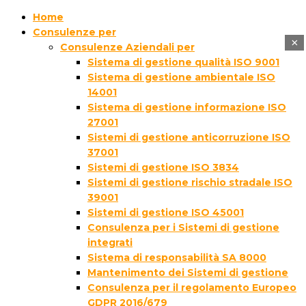
Home
Consulenze per
×
Consulenze Aziendali per
Sistema di gestione qualità ISO 9001
Sistema di gestione ambientale ISO
14001
Sistema di gestione informazione ISO
27001
Sistemi di gestione anticorruzione ISO
37001
Sistemi di gestione ISO 3834
Sistemi di gestione rischio stradale ISO
39001
Sistemi di gestione ISO 45001
Consulenza per i Sistemi di gestione
integrati
Sistema di responsabilità SA 8000
Mantenimento dei Sistemi di gestione
Consulenza per il regolamento Europeo
GDPR 2016/679