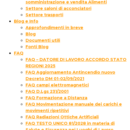
somministrazione e vendita Alimenti
Settore saloni di acconciatori
Settore trasporti
Blog e Info
Approfondimenti in breve
Blog
Documenti utili
Fonti Blog
FAQ
FAQ – DATORE DI LAVORO ACCORDO STATO
REGIONI 2025
FAQ Aggiornamento Antincendio nuovo
Decreto DM 01-02/09/2021
FAQ campi elettromagnetici
FAQ D.Lgs 231/2001
FAQ Formazione a Distanza
FAQ Movimentazione manuale dei carichi e
movimenti ripetitivi
FAQ Radiazioni Ottiche Artificiali
FAQ TESTO UNICO 81/2028 in materia di
Salute e Sicurezza nei Luoghi di Lavoro