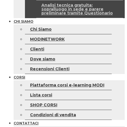
Analisi tecnica gratuita:
sopralluogo in sede e parere
preliminare tramite Questionario
CHI SIAMO
Chi Siamo
MODINETWORK
Clienti
Dove siamo
Recensioni Clienti
CORSI
Piattaforma corsi e-learning MODI
Lista corsi
SHOP CORSI
Condizioni di vendita
CONTATTACI