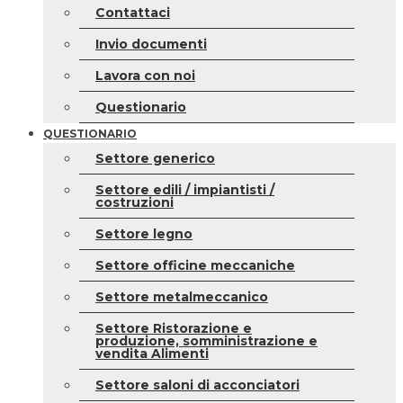
Contattaci
Invio documenti
Lavora con noi
Questionario
QUESTIONARIO
Settore generico
Settore edili / impiantisti /
costruzioni
Settore legno
Settore officine meccaniche
Settore metalmeccanico
Settore Ristorazione e
produzione, somministrazione e
vendita Alimenti
Settore saloni di acconciatori