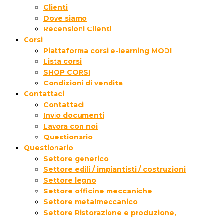
Clienti
Dove siamo
Recensioni Clienti
Corsi
Piattaforma corsi e-learning MODI
Lista corsi
SHOP CORSI
Condizioni di vendita
Contattaci
Contattaci
Invio documenti
Lavora con noi
Questionario
Questionario
Settore generico
Settore edili / impiantisti / costruzioni
Settore legno
Settore officine meccaniche
Settore metalmeccanico
Settore Ristorazione e produzione,