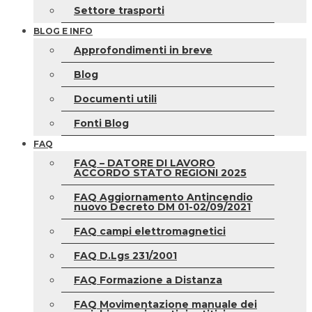
Settore trasporti
BLOG E INFO
Approfondimenti in breve
Blog
Documenti utili
Fonti Blog
FAQ
FAQ – DATORE DI LAVORO
ACCORDO STATO REGIONI 2025
FAQ Aggiornamento Antincendio
nuovo Decreto DM 01-02/09/2021
FAQ campi elettromagnetici
FAQ D.Lgs 231/2001
FAQ Formazione a Distanza
FAQ Movimentazione manuale dei