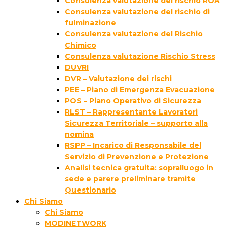
Consulenza valutazione del rischio ROA
Consulenza valutazione del rischio di
fulminazione
Consulenza valutazione del Rischio
Chimico
Consulenza valutazione Rischio Stress
DUVRI
DVR – Valutazione dei rischi
PEE – Piano di Emergenza Evacuazione
POS – Piano Operativo di Sicurezza
RLST – Rappresentante Lavoratori
Sicurezza Territoriale – supporto alla
nomina
RSPP – Incarico di Responsabile del
Servizio di Prevenzione e Protezione
Analisi tecnica gratuita: sopralluogo in
sede e parere preliminare tramite
Questionario
Chi Siamo
Chi Siamo
MODINETWORK