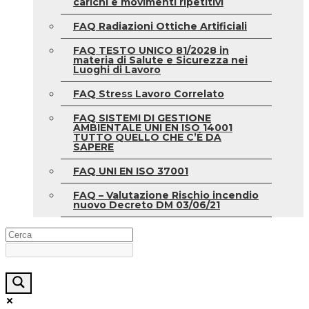
carichi e movimenti ripetitivi
FAQ Radiazioni Ottiche Artificiali
FAQ TESTO UNICO 81/2028 in
materia di Salute e Sicurezza nei
Luoghi di Lavoro
FAQ Stress Lavoro Correlato
FAQ SISTEMI DI GESTIONE
AMBIENTALE UNI EN ISO 14001
TUTTO QUELLO CHE C’È DA
SAPERE
FAQ UNI EN ISO 37001
FAQ – Valutazione Rischio incendio
nuovo Decreto DM 03/06/21