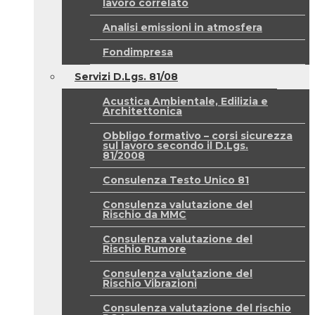
lavoro correlato
Analisi emissioni in atmosfera
Fondimpresa
Servizi D.Lgs. 81/08
Acustica Ambientale, Edilizia e
Architettonica
Obbligo formativo – corsi sicurezza
sul lavoro secondo il D.Lgs.
81/2008
Consulenza Testo Unico 81
Consulenza valutazione del
Rischio da MMC
Consulenza valutazione del
Rischio Rumore
Consulenza valutazione del
Rischio Vibrazioni
Consulenza valutazione del rischio