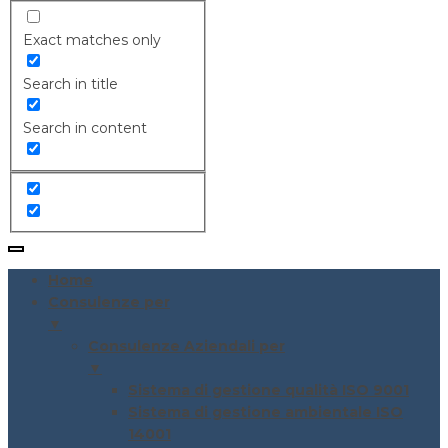
Exact matches only
Search in title
Search in content
Home
Consulenze per
▼
Consulenze Aziendali per
▼
Sistema di gestione qualità ISO 9001
Sistema di gestione ambientale ISO
14001