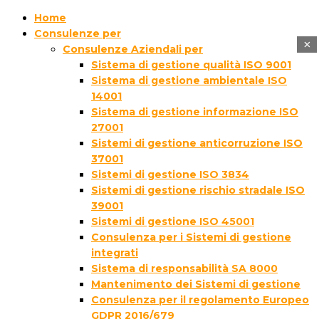
Home
Consulenze per
×
Consulenze Aziendali per
Sistema di gestione qualità ISO 9001
Sistema di gestione ambientale ISO
14001
Sistema di gestione informazione ISO
27001
Sistemi di gestione anticorruzione ISO
37001
Sistemi di gestione ISO 3834
Sistemi di gestione rischio stradale ISO
39001
Sistemi di gestione ISO 45001
Consulenza per i Sistemi di gestione
integrati
Sistema di responsabilità SA 8000
Mantenimento dei Sistemi di gestione
Consulenza per il regolamento Europeo
GDPR 2016/679