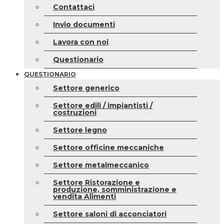
Contattaci
Invio documenti
Lavora con noi
Questionario
QUESTIONARIO
Settore generico
Settore edili / impiantisti /
costruzioni
Settore legno
Settore officine meccaniche
Settore metalmeccanico
Settore Ristorazione e
produzione, somministrazione e
vendita Alimenti
Settore saloni di acconciatori