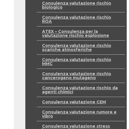
Consulenza valutazione rischio
biologico
Consulenza valutazione rischio
ROA
ATEX – Consulenza per la
valutazione rischio esplosione
Consulenza valutazione rischio
scariche atmosferiche
Consulenza valutazione rischio
MMC
Consulenza valutazione rischio
cancerogeno mutageno
Consulenza valutazione rischio da
agenti chimici
Consulenza valutazione CEM
Consulenza valutazione rumore e
vibro
Consulenza valutazione stress