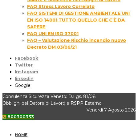
FAQ Stress Lavoro Correlato
FAQ SISTEMI DI GESTIONE AMBIENTALE UNI
EN ISO 14001 TUTTO QUELLO CHE C’È DA
SAPERE
FAQ UNI EN ISO 37001
FAQ – Valutazione Rischio incendio nuovo
Decreto DM 03/06/21
Facebook
Twitter
Instagram
linkedin
Google
Consulenza Sicurezza Veneto: D.Lgs. 81/08
Obblighi del Datore di Lavoro e RSPP Esterno
Venerdì 7 Agosto 2026
800300333
HOME