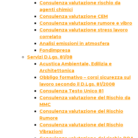
Consulenza valutazione rischio da
agenti chimici
Consulenza valutazione CEM
Consulenza valutazione rumore e vibro
Consulenza valutazione stress lavoro
correlato
Analisi emissioni in atmosfera
Fondimpresa
Servizi D.Lgs. 81/08
Acustica Ambientale, Edilizia e
Architettonica
Obbligo formativo – corsi sicurezza sul
lavoro secondo il D.Lgs. 81/2008
Consulenza Testo Unico 81
Consulenza valutazione del Rischio da
MMC
Consulenza valutazione del Rischio
Rumore
Consulenza valutazione del Rischio
Vibrazioni