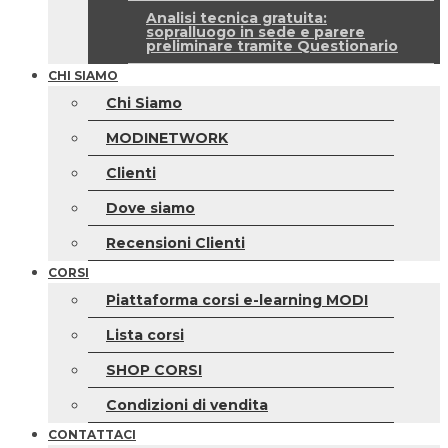
Analisi tecnica gratuita:
sopralluogo in sede e parere
preliminare tramite Questionario
CHI SIAMO
Chi Siamo
MODINETWORK
Clienti
Dove siamo
Recensioni Clienti
CORSI
Piattaforma corsi e-learning MODI
Lista corsi
SHOP CORSI
Condizioni di vendita
CONTATTACI