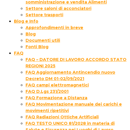
somministrazione e vendita Alimenti
Settore saloni di acconciatori
Settore trasporti
Blog e Info
Approfondimenti in breve
Blog
Documenti utili
Fonti Blog
FAQ
FAQ – DATORE DI LAVORO ACCORDO STATO
REGIONI 2025
FAQ Aggiornamento Antincendio nuovo
Decreto DM 01-02/09/2021
FAQ campi elettromagnetici
FAQ D.Lgs 231/2001
FAQ Formazione a Distanza
FAQ Movimentazione manuale dei carichi e
movimenti ripetitivi
FAQ Radiazioni Ottiche Artificiali
FAQ TESTO UNICO 81/2028 in materia di
Salute e Sicurezza nei Luoghi di Lavoro