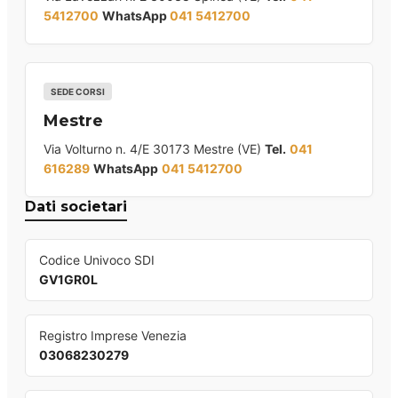
5412700
WhatsApp
041 5412700
SEDE CORSI
Mestre
Via Volturno n. 4/E 30173 Mestre (VE)
Tel.
041
616289
WhatsApp
041 5412700
Dati societari
Codice Univoco SDI
GV1GR0L
Registro Imprese Venezia
03068230279