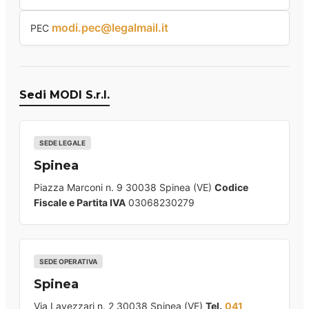
modi.pec@legalmail.it
PEC
Sedi MODI S.r.l.
SEDE LEGALE
Spinea
Piazza Marconi n. 9 30038 Spinea (VE)
Codice
Fiscale e Partita IVA
03068230279
SEDE OPERATIVA
Spinea
Via Lavezzari n. 2 30038 Spinea (VE)
Tel.
041