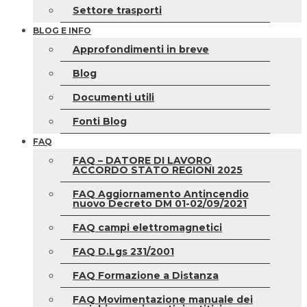
Settore trasporti
BLOG E INFO
Approfondimenti in breve
Blog
Documenti utili
Fonti Blog
FAQ
FAQ – DATORE DI LAVORO
ACCORDO STATO REGIONI 2025
FAQ Aggiornamento Antincendio
nuovo Decreto DM 01-02/09/2021
FAQ campi elettromagnetici
FAQ D.Lgs 231/2001
FAQ Formazione a Distanza
FAQ Movimentazione manuale dei