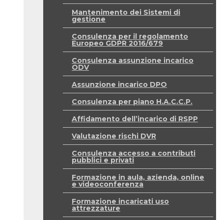
Mantenimento dei Sistemi di
gestione
Consulenza per il regolamento
Europeo GDPR 2016/679
Consulenza assunzione incarico
ODV
Assunzione incarico DPO
Consulenza per piano H.A.C.C.P.
Affidamento dell’incarico di RSPP
Valutazione rischi DVR
Consulenza accesso a contributi
pubblici e privati
Formazione in aula, azienda, online
e videoconferenza
Formazione incaricati uso
attrezzature