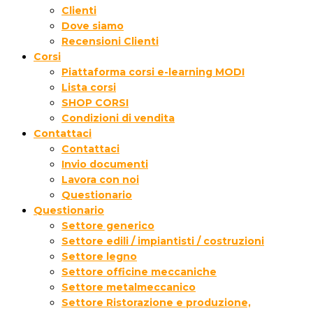
Clienti
Dove siamo
Recensioni Clienti
Corsi
Piattaforma corsi e-learning MODI
Lista corsi
SHOP CORSI
Condizioni di vendita
Contattaci
Contattaci
Invio documenti
Lavora con noi
Questionario
Questionario
Settore generico
Settore edili / impiantisti / costruzioni
Settore legno
Settore officine meccaniche
Settore metalmeccanico
Settore Ristorazione e produzione,