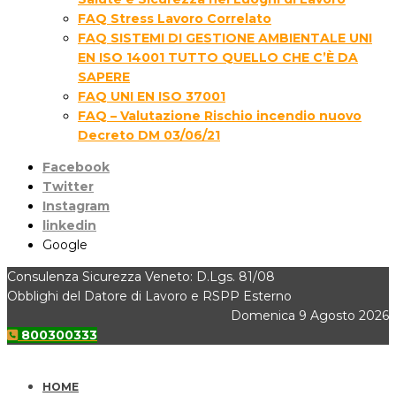
FAQ Stress Lavoro Correlato
FAQ SISTEMI DI GESTIONE AMBIENTALE UNI
EN ISO 14001 TUTTO QUELLO CHE C’È DA
SAPERE
FAQ UNI EN ISO 37001
FAQ – Valutazione Rischio incendio nuovo
Decreto DM 03/06/21
Facebook
Twitter
Instagram
linkedin
Google
Consulenza Sicurezza Veneto: D.Lgs. 81/08
Obblighi del Datore di Lavoro e RSPP Esterno
Domenica 9 Agosto 2026
800300333
HOME