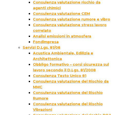
Consulenza valutazione rischio da
agenti chimici
Consulenza valutazione CEM
Consulenza valutazione rumore e vibro
Consulenza valutazione stress lavoro
correlato
Analisi emissioni in atmosfera
Fondimpresa
Servizi D.Lgs. 81/08
Acustica Ambientale, Edilizia e
Architettonica
Obbligo formativo – corsi sicurezza sul
lavoro secondo il D.Lgs. 81/2008
Consulenza Testo Unico 81
Consulenza valutazione del Rischio da
MMC
Consulenza valutazione del Rischio
Rumore
Consulenza valutazione del Rischio
Vibrazioni