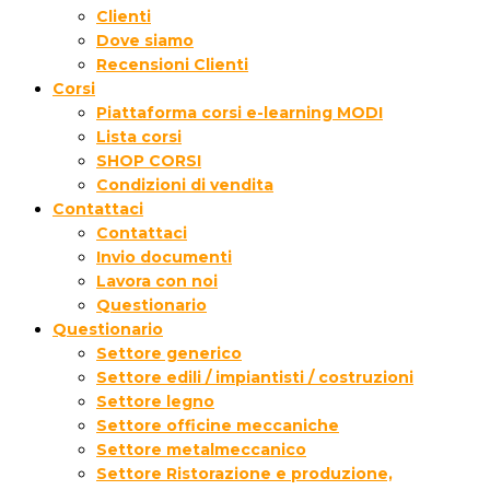
Clienti
Dove siamo
Recensioni Clienti
Corsi
Piattaforma corsi e-learning MODI
Lista corsi
SHOP CORSI
Condizioni di vendita
Contattaci
Contattaci
Invio documenti
Lavora con noi
Questionario
Questionario
Settore generico
Settore edili / impiantisti / costruzioni
Settore legno
Settore officine meccaniche
Settore metalmeccanico
Settore Ristorazione e produzione,