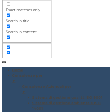
Exact matches only
Search in title
Search in content
Home
Consulenze per
▼
Consulenze Aziendali per
▼
Sistema di gestione qualità ISO 9001
Sistema di gestione ambientale ISO
14001