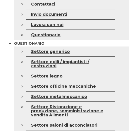
Contattaci
Invio documenti
Lavora con noi
Questionario
QUESTIONARIO
Settore generico
Settore edili / impiantisti /
costruzioni
Settore legno
Settore officine meccaniche
Settore metalmeccanico
Settore Ristorazione e
produzione, somministrazione e
vendita Alimenti
Settore saloni di acconciatori