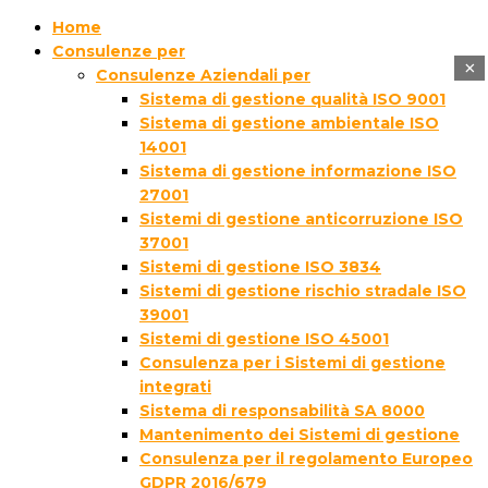
Home
Consulenze per
×
Consulenze Aziendali per
Sistema di gestione qualità ISO 9001
Sistema di gestione ambientale ISO
14001
Sistema di gestione informazione ISO
27001
Sistemi di gestione anticorruzione ISO
37001
Sistemi di gestione ISO 3834
Sistemi di gestione rischio stradale ISO
39001
Sistemi di gestione ISO 45001
Consulenza per i Sistemi di gestione
integrati
Sistema di responsabilità SA 8000
Mantenimento dei Sistemi di gestione
Consulenza per il regolamento Europeo
GDPR 2016/679