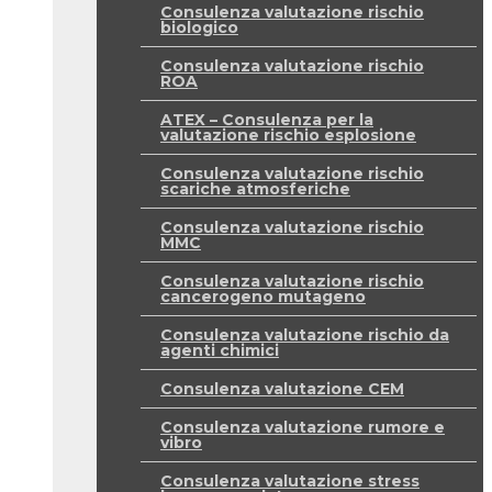
Consulenza valutazione rischio
biologico
Consulenza valutazione rischio
ROA
ATEX – Consulenza per la
valutazione rischio esplosione
Consulenza valutazione rischio
scariche atmosferiche
Consulenza valutazione rischio
MMC
Consulenza valutazione rischio
cancerogeno mutageno
Consulenza valutazione rischio da
agenti chimici
Consulenza valutazione CEM
Consulenza valutazione rumore e
vibro
Consulenza valutazione stress