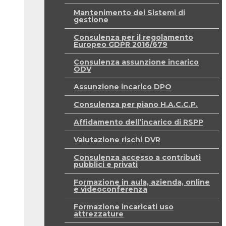
Mantenimento dei Sistemi di
gestione
Consulenza per il regolamento
Europeo GDPR 2016/679
Consulenza assunzione incarico
ODV
Assunzione incarico DPO
Consulenza per piano H.A.C.C.P.
Affidamento dell’incarico di RSPP
Valutazione rischi DVR
Consulenza accesso a contributi
pubblici e privati
Formazione in aula, azienda, online
e videoconferenza
Formazione incaricati uso
attrezzature