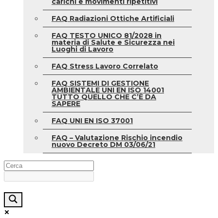
carichi e movimenti ripetitivi
FAQ Radiazioni Ottiche Artificiali
FAQ TESTO UNICO 81/2028 in
materia di Salute e Sicurezza nei
Luoghi di Lavoro
FAQ Stress Lavoro Correlato
FAQ SISTEMI DI GESTIONE
AMBIENTALE UNI EN ISO 14001
TUTTO QUELLO CHE C’È DA
SAPERE
FAQ UNI EN ISO 37001
FAQ – Valutazione Rischio incendio
nuovo Decreto DM 03/06/21