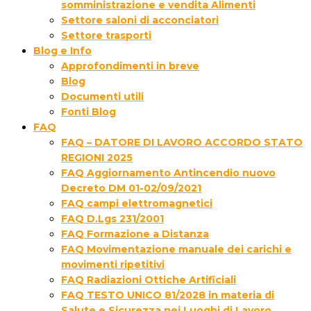
somministrazione e vendita Alimenti
Settore saloni di acconciatori
Settore trasporti
Blog e Info
Approfondimenti in breve
Blog
Documenti utili
Fonti Blog
FAQ
FAQ – DATORE DI LAVORO ACCORDO STATO
REGIONI 2025
FAQ Aggiornamento Antincendio nuovo
Decreto DM 01-02/09/2021
FAQ campi elettromagnetici
FAQ D.Lgs 231/2001
FAQ Formazione a Distanza
FAQ Movimentazione manuale dei carichi e
movimenti ripetitivi
FAQ Radiazioni Ottiche Artificiali
FAQ TESTO UNICO 81/2028 in materia di
Salute e Sicurezza nei Luoghi di Lavoro