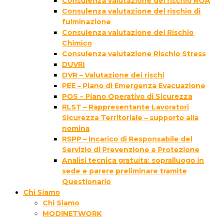
Consulenza valutazione del rischio ROA
Consulenza valutazione del rischio di
fulminazione
Consulenza valutazione del Rischio
Chimico
Consulenza valutazione Rischio Stress
DUVRI
DVR – Valutazione dei rischi
PEE – Piano di Emergenza Evacuazione
POS – Piano Operativo di Sicurezza
RLST – Rappresentante Lavoratori
Sicurezza Territoriale – supporto alla
nomina
RSPP – Incarico di Responsabile del
Servizio di Prevenzione e Protezione
Analisi tecnica gratuita: sopralluogo in
sede e parere preliminare tramite
Questionario
Chi Siamo
Chi Siamo
MODINETWORK