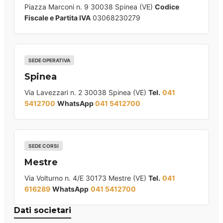
Piazza Marconi n. 9 30038 Spinea (VE)
Codice
Fiscale e Partita IVA
03068230279
SEDE OPERATIVA
Spinea
Via Lavezzari n. 2 30038 Spinea (VE)
Tel.
041
5412700
WhatsApp
041 5412700
SEDE CORSI
Mestre
Via Volturno n. 4/E 30173 Mestre (VE)
Tel.
041
616289
WhatsApp
041 5412700
Dati societari