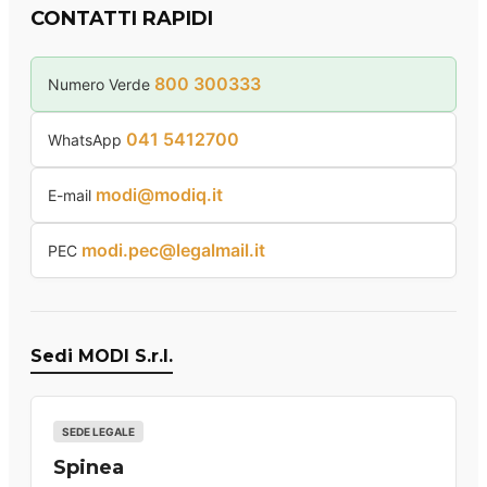
CONTATTI RAPIDI
800 300333
Numero Verde
041 5412700
WhatsApp
modi@modiq.it
E-mail
modi.pec@legalmail.it
PEC
Sedi MODI S.r.l.
SEDE LEGALE
Spinea