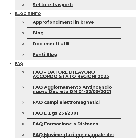
Settore trasporti
BLOG E INFO
Approfondimenti in breve
Blog
Documenti utili
Fonti Blog
FAQ
FAQ – DATORE DI LAVORO
ACCORDO STATO REGIONI 2025
FAQ Aggiornamento Antincendio
nuovo Decreto DM 01-02/09/2021
FAQ campi elettromagnetici
FAQ D.Lgs 231/2001
FAQ Formazione a Distanza
FAQ Movimentazione manuale dei