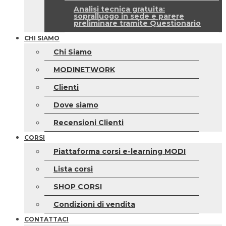
Analisi tecnica gratuita:
sopralluogo in sede e parere
preliminare tramite Questionario
CHI SIAMO
Chi Siamo
MODINETWORK
Clienti
Dove siamo
Recensioni Clienti
CORSI
Piattaforma corsi e-learning MODI
Lista corsi
SHOP CORSI
Condizioni di vendita
CONTATTACI