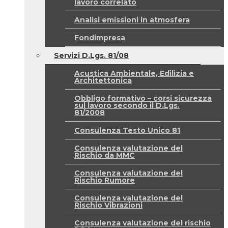
lavoro correlato
Analisi emissioni in atmosfera
Fondimpresa
Servizi D.Lgs. 81/08
Acustica Ambientale, Edilizia e
Architettonica
Obbligo formativo – corsi sicurezza
sul lavoro secondo il D.Lgs.
81/2008
Consulenza Testo Unico 81
Consulenza valutazione del
Rischio da MMC
Consulenza valutazione del
Rischio Rumore
Consulenza valutazione del
Rischio Vibrazioni
Consulenza valutazione del rischio