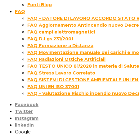
Fonti Blog
FAQ
FAQ – DATORE DI LAVORO ACCORDO STATO R
FAQ Aggiornamento Antincendio nuovo Decre
FAQ campi elettromagnetici
FAQ D.Lgs 231/2001
FAQ Formazione a Distanza
FAQ Movimentazione manuale dei carichi e movi
FAQ Radiazioni Ottiche Artificiali
FAQ TESTO UNICO 81/2028 in materia di Salute 
FAQ Stress Lavoro Correlato
FAQ SISTEMI DI GESTIONE AMBIENTALE UNI EN
FAQ UNI EN ISO 37001
FAQ – Valutazione Rischio incendio nuovo Dec
Facebook
Twitter
Instagram
linkedin
Google