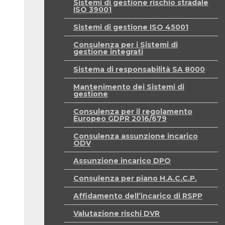
Sistemi di gestione rischio stradale
ISO 39001
Sistemi di gestione ISO 45001
Consulenza per i Sistemi di
gestione integrati
Sistema di responsabilità SA 8000
Mantenimento dei Sistemi di
gestione
Consulenza per il regolamento
Europeo GDPR 2016/679
Consulenza assunzione incarico
ODV
Assunzione incarico DPO
Consulenza per piano H.A.C.C.P.
Affidamento dell’incarico di RSPP
Valutazione rischi DVR