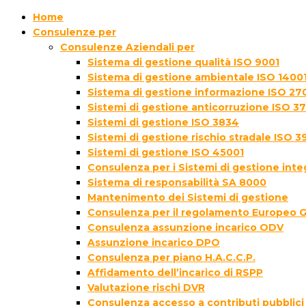
Home
Consulenze per
Consulenze Aziendali per
Sistema di gestione qualità ISO 9001
Sistema di gestione ambientale ISO 1400
Sistema di gestione informazione ISO 27
Sistemi di gestione anticorruzione ISO 3
Sistemi di gestione ISO 3834
Sistemi di gestione rischio stradale ISO 3
Sistemi di gestione ISO 45001
Consulenza per i Sistemi di gestione inte
Sistema di responsabilità SA 8000
Mantenimento dei Sistemi di gestione
Consulenza per il regolamento Europeo 
Consulenza assunzione incarico ODV
Assunzione incarico DPO
Consulenza per piano H.A.C.C.P.
Affidamento dell’incarico di RSPP
Valutazione rischi DVR
Consulenza accesso a contributi pubblici 