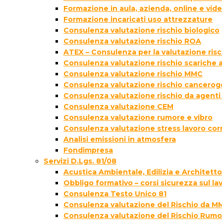
Formazione in aula, azienda, online e vi
Formazione incaricati uso attrezzature
Consulenza valutazione rischio biologico
Consulenza valutazione rischio ROA
ATEX – Consulenza per la valutazione ris
Consulenza valutazione rischio scariche
Consulenza valutazione rischio MMC
Consulenza valutazione rischio cancer
Consulenza valutazione rischio da agenti
Consulenza valutazione CEM
Consulenza valutazione rumore e vibro
Consulenza valutazione stress lavoro cor
Analisi emissioni in atmosfera
Fondimpresa
Servizi D.Lgs. 81/08
Acustica Ambientale, Edilizia e Architett
Obbligo formativo – corsi sicurezza sul la
Consulenza Testo Unico 81
Consulenza valutazione del Rischio da M
Consulenza valutazione del Rischio Rumo