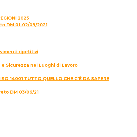
EGIONI 2025
to DM 01-02/09/2021
menti ripetitivi
e Sicurezza nei Luoghi di Lavoro
 ISO 14001 TUTTO QUELLO CHE C’È DA SAPERE
reto DM 03/06/21