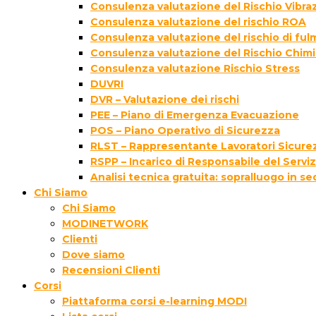
Consulenza valutazione del Rischio Vibraz
Consulenza valutazione del rischio ROA
Consulenza valutazione del rischio di fu
Consulenza valutazione del Rischio Chim
Consulenza valutazione Rischio Stress
DUVRI
DVR – Valutazione dei rischi
PEE – Piano di Emergenza Evacuazione
POS – Piano Operativo di Sicurezza
RLST – Rappresentante Lavoratori Sicurez
RSPP – Incarico di Responsabile del Servi
Analisi tecnica gratuita: sopralluogo in s
Chi Siamo
Chi Siamo
MODINETWORK
Clienti
Dove siamo
Recensioni Clienti
Corsi
Piattaforma corsi e-learning MODI