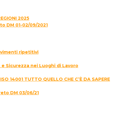
EGIONI 2025
to DM 01-02/09/2021
menti ripetitivi
e Sicurezza nei Luoghi di Lavoro
 ISO 14001 TUTTO QUELLO CHE C’È DA SAPERE
reto DM 03/06/21