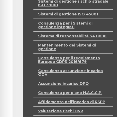
Sistemi di gestione rischio stradale
ISO 39001
Sistemi di gestione ISO 45001
Consulenza per i Sistemi di
gestione integrati
Sistema di responsabilità SA 8000
Mantenimento dei Sistemi di
gestione
Consulenza per il regolamento
Europeo GDPR 2016/679
Consulenza assunzione incarico
ODV
Assunzione incarico DPO
Consulenza per piano H.A.C.C.P.
Affidamento dell’incarico di RSPP
Valutazione rischi DVR