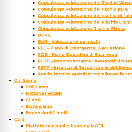
Consulenza valutazione del Rischio Vibraz
Consulenza valutazione del rischio ROA
Consulenza valutazione del rischio di fu
Consulenza valutazione del Rischio Chim
Consulenza valutazione Rischio Stress
DUVRI
DVR – Valutazione dei rischi
PEE – Piano di Emergenza Evacuazione
POS – Piano Operativo di Sicurezza
RLST – Rappresentante Lavoratori Sicurez
RSPP – Incarico di Responsabile del Servi
Analisi tecnica gratuita: sopralluogo in s
Chi Siamo
Chi Siamo
MODINETWORK
Clienti
Dove siamo
Recensioni Clienti
Corsi
Piattaforma corsi e-learning MODI