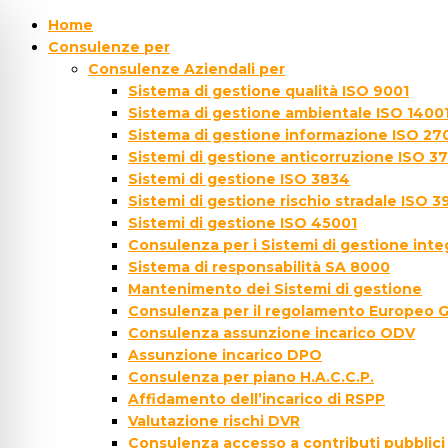
Home
Consulenze per
Consulenze Aziendali per
Sistema di gestione qualità ISO 9001
Sistema di gestione ambientale ISO 1400
Sistema di gestione informazione ISO 27
Sistemi di gestione anticorruzione ISO 3
Sistemi di gestione ISO 3834
Sistemi di gestione rischio stradale ISO 3
Sistemi di gestione ISO 45001
Consulenza per i Sistemi di gestione inte
Sistema di responsabilità SA 8000
Mantenimento dei Sistemi di gestione
Consulenza per il regolamento Europeo 
Consulenza assunzione incarico ODV
Assunzione incarico DPO
Consulenza per piano H.A.C.C.P.
Affidamento dell’incarico di RSPP
Valutazione rischi DVR
Consulenza accesso a contributi pubblici 