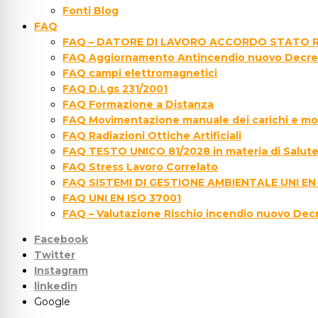
Fonti Blog
FAQ
FAQ – DATORE DI LAVORO ACCORDO STATO R
FAQ Aggiornamento Antincendio nuovo Decre
FAQ campi elettromagnetici
FAQ D.Lgs 231/2001
FAQ Formazione a Distanza
FAQ Movimentazione manuale dei carichi e movi
FAQ Radiazioni Ottiche Artificiali
FAQ TESTO UNICO 81/2028 in materia di Salute 
FAQ Stress Lavoro Correlato
FAQ SISTEMI DI GESTIONE AMBIENTALE UNI EN
FAQ UNI EN ISO 37001
FAQ – Valutazione Rischio incendio nuovo Dec
Facebook
Twitter
Instagram
linkedin
Google