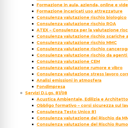
Formazione in aula, azienda, online e vi
Formazione incaricati uso attrezzature
Consulenza valutazione rischio biologico
Consulenza valutazione rischio ROA
ATEX – Consulenza per la valutazione ris
Consulenza valutazione rischio scariche
Consulenza valutazione rischio MMC
Consulenza valutazione rischio cancer
Consulenza valutazione rischio da agenti
Consulenza valutazione CEM
Consulenza valutazione rumore e vibro
Consulenza valutazione stress lavoro cor
Analisi emissioni in atmosfera
Fondimpresa
Servizi D.Lgs. 81/08
Acustica Ambientale, Edilizia e Architett
Obbligo formativo – corsi sicurezza sul la
Consulenza Testo Unico 81
Consulenza valutazione del Rischio da M
Consulenza valutazione del Rischio Rumo