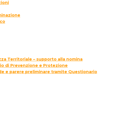
ioni
lminazione
ico
za Territoriale – supporto alla nomina
zio di Prevenzione e Protezione
ede e parere preliminare tramite Questionario