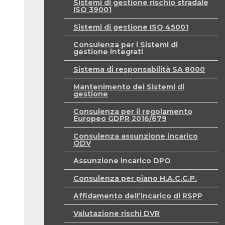
Sistemi di gestione rischio stradale
ISO 39001
Sistemi di gestione ISO 45001
Consulenza per i Sistemi di
gestione integrati
Sistema di responsabilità SA 8000
Mantenimento dei Sistemi di
gestione
Consulenza per il regolamento
Europeo GDPR 2016/679
Consulenza assunzione incarico
ODV
Assunzione incarico DPO
Consulenza per piano H.A.C.C.P.
Affidamento dell’incarico di RSPP
Valutazione rischi DVR