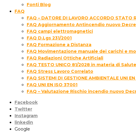
Fonti Blog
FAQ
FAQ – DATORE DI LAVORO ACCORDO STATO R
FAQ Aggiornamento Antincendio nuovo Decre
FAQ campi elettromagnetici
FAQ D.Lgs 231/2001
FAQ Formazione a Distanza
FAQ Movimentazione manuale dei carichi e movi
FAQ Radiazioni Ottiche Artificiali
FAQ TESTO UNICO 81/2028 in materia di Salute 
FAQ Stress Lavoro Correlato
FAQ SISTEMI DI GESTIONE AMBIENTALE UNI EN
FAQ UNI EN ISO 37001
FAQ – Valutazione Rischio incendio nuovo Dec
Facebook
Twitter
Instagram
linkedin
Google