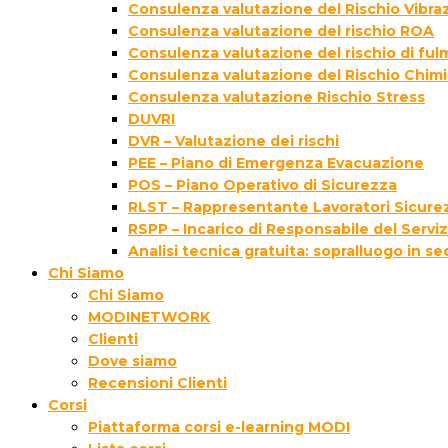
Consulenza valutazione del Rischio Vibraz
Consulenza valutazione del rischio ROA
Consulenza valutazione del rischio di fu
Consulenza valutazione del Rischio Chim
Consulenza valutazione Rischio Stress
DUVRI
DVR – Valutazione dei rischi
PEE – Piano di Emergenza Evacuazione
POS – Piano Operativo di Sicurezza
RLST – Rappresentante Lavoratori Sicurez
RSPP – Incarico di Responsabile del Servi
Analisi tecnica gratuita: sopralluogo in s
Chi Siamo
Chi Siamo
MODINETWORK
Clienti
Dove siamo
Recensioni Clienti
Corsi
Piattaforma corsi e-learning MODI