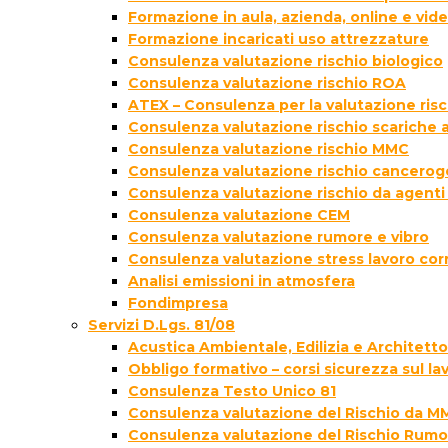
Formazione in aula, azienda, online e vi
Formazione incaricati uso attrezzature
Consulenza valutazione rischio biologico
Consulenza valutazione rischio ROA
ATEX – Consulenza per la valutazione ris
Consulenza valutazione rischio scariche
Consulenza valutazione rischio MMC
Consulenza valutazione rischio cancer
Consulenza valutazione rischio da agenti
Consulenza valutazione CEM
Consulenza valutazione rumore e vibro
Consulenza valutazione stress lavoro cor
Analisi emissioni in atmosfera
Fondimpresa
Servizi D.Lgs. 81/08
Acustica Ambientale, Edilizia e Architett
Obbligo formativo – corsi sicurezza sul la
Consulenza Testo Unico 81
Consulenza valutazione del Rischio da M
Consulenza valutazione del Rischio Rumo