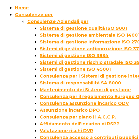
Home
Consulenze per
Consulenze Aziendali per
Sistema di gestione qualità ISO 9001
Sistema di gestione ambientale ISO 1400
Sistema di gestione informazione ISO 27
Sistemi di gestione anticorruzione ISO 3
Sistemi di gestione ISO 3834
Sistemi di gestione rischio stradale ISO 3
Sistemi di gestione ISO 45001
Consulenza per i Sistemi di gestione inte
Sistema di responsabilità SA 8000
Mantenimento dei Sistemi di gestione
Consulenza per il regolamento Europeo 
Consulenza assunzione incarico ODV
Assunzione incarico DPO
Consulenza per piano H.A.C.C.P.
Affidamento dell’incarico di RSPP
Valutazione rischi DVR
Consulenza accesso a contributi pubblici 