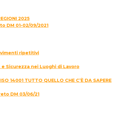
EGIONI 2025
to DM 01-02/09/2021
menti ripetitivi
e Sicurezza nei Luoghi di Lavoro
 ISO 14001 TUTTO QUELLO CHE C’È DA SAPERE
reto DM 03/06/21