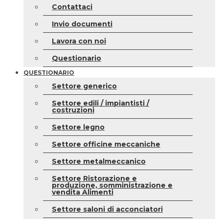
Contattaci
Invio documenti
Lavora con noi
Questionario
QUESTIONARIO
Settore generico
Settore edili / impiantisti /
costruzioni
Settore legno
Settore officine meccaniche
Settore metalmeccanico
Settore Ristorazione e
produzione, somministrazione e
vendita Alimenti
Settore saloni di acconciatori