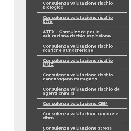
Consulenza valutazione rischio
biologico
Consulenza valutazione rischio
ROA
ATEX – Consulenza per la
valutazione rischio esplosione
Consulenza valutazione rischio
scariche atmosferiche
Consulenza valutazione rischio
MMC
Consulenza valutazione rischio
cancerogeno mutageno
Consulenza valutazione rischio da
agenti chimici
Consulenza valutazione CEM
Consulenza valutazione rumore e
vibro
Consulenza valutazione stress