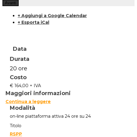
Avanti
+ Aggiungi a Google Calendar
+ Esporta iCal
Data
Durata
20 ore
Costo
€ 164,00 + IVA
Maggiori informazioni
Continua a leggere
Modalità
on-line piattaforma attiva 24 ore su 24
Titolo
RSPP