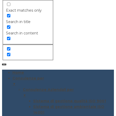
Exact matches only
Search in title
Search in content
Home
Consulenze per
▼
Consulenze Aziendali per
▼
Sistema di gestione qualità ISO 9001
Sistema di gestione ambientale ISO
14001