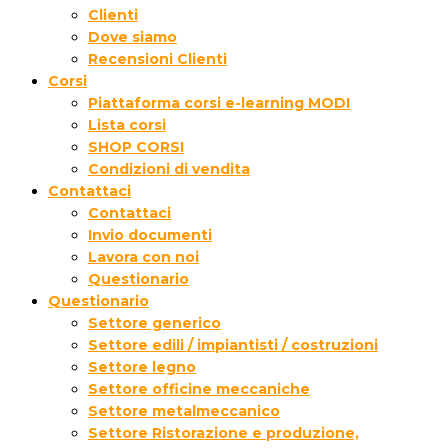
Clienti
Dove siamo
Recensioni Clienti
Corsi
Piattaforma corsi e-learning MODI
Lista corsi
SHOP CORSI
Condizioni di vendita
Contattaci
Contattaci
Invio documenti
Lavora con noi
Questionario
Questionario
Settore generico
Settore edili / impiantisti / costruzioni
Settore legno
Settore officine meccaniche
Settore metalmeccanico
Settore Ristorazione e produzione,