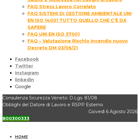
FAQ Stress Lavoro Correlato
FAQ SISTEMI DI GESTIONE AMBIENTALE UNI
EN ISO 14001 TUTTO QUELLO CHE C’È DA
SAPERE
FAQ UNI EN ISO 37001
FAQ – Valutazione Rischio incendio nuovo
Decreto DM 03/06/21
Facebook
Twitter
Instagram
linkedin
Google
Consulenza Sicurezza Veneto: D.Lgs. 81/08
Obblighi del Datore di Lavoro e RSPP Esterno
Giovedì 6 Agosto 2026
800300333
HOME