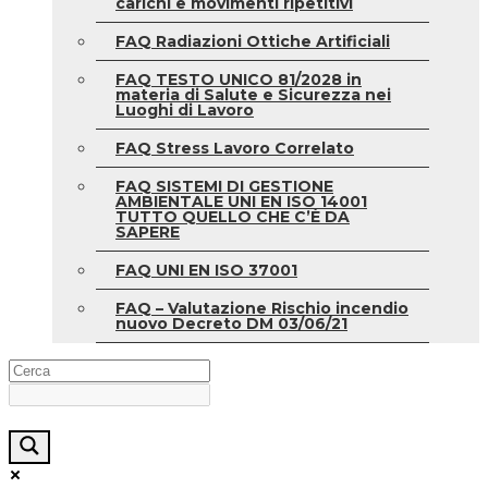
carichi e movimenti ripetitivi
FAQ Radiazioni Ottiche Artificiali
FAQ TESTO UNICO 81/2028 in
materia di Salute e Sicurezza nei
Luoghi di Lavoro
FAQ Stress Lavoro Correlato
FAQ SISTEMI DI GESTIONE
AMBIENTALE UNI EN ISO 14001
TUTTO QUELLO CHE C’È DA
SAPERE
FAQ UNI EN ISO 37001
FAQ – Valutazione Rischio incendio
nuovo Decreto DM 03/06/21