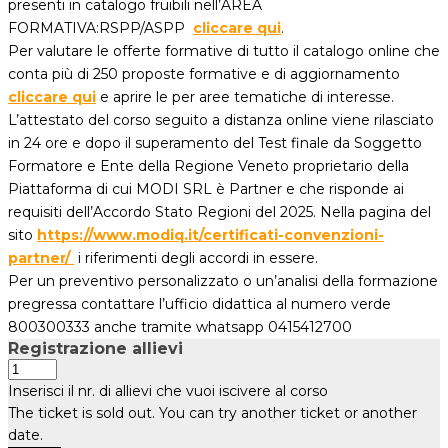
presenti in catalogo fruibili nell’AREA
FORMATIVA:RSPP/ASPP
cliccare qui
.
Per valutare le offerte formative di tutto il catalogo online che
conta più di 250 proposte formative e di aggiornamento
cliccare qui
e aprire le per aree tematiche di interesse.
L’attestato del corso seguito a distanza online viene rilasciato
in 24 ore e dopo il superamento del Test finale da Soggetto
Formatore e Ente della Regione Veneto proprietario della
Piattaforma di cui MODI SRL è Partner e che risponde ai
requisiti dell’Accordo Stato Regioni del 2025. Nella pagina del
sito
https://www.modiq.it/certificati-convenzioni-
partner/
i riferimenti degli accordi in essere.
Per un preventivo personalizzato o un’analisi della formazione
pregressa contattare l’ufficio didattica al numero verde
800300333 anche tramite whatsapp 0415412700
Registrazione allievi
Inserisci il nr. di allievi che vuoi iscivere al corso
The
ticket is sold out. You can try another ticket or another
date.