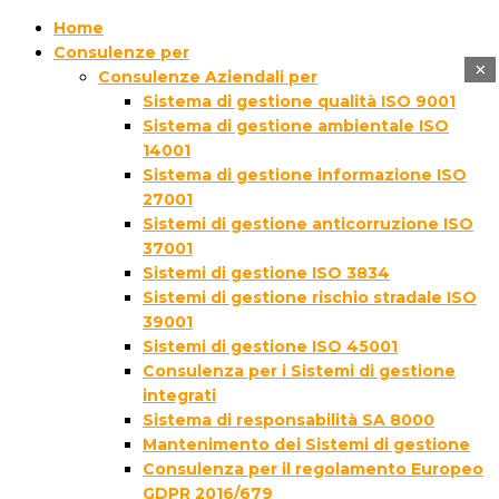
Home
Consulenze per
×
Consulenze Aziendali per
Sistema di gestione qualità ISO 9001
Sistema di gestione ambientale ISO
14001
Sistema di gestione informazione ISO
27001
Sistemi di gestione anticorruzione ISO
37001
Sistemi di gestione ISO 3834
Sistemi di gestione rischio stradale ISO
39001
Sistemi di gestione ISO 45001
Consulenza per i Sistemi di gestione
integrati
Sistema di responsabilità SA 8000
Mantenimento dei Sistemi di gestione
Consulenza per il regolamento Europeo
GDPR 2016/679