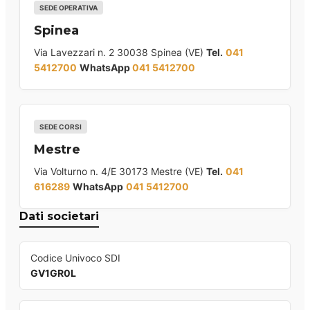
SEDE OPERATIVA
Spinea
Via Lavezzari n. 2 30038 Spinea (VE)
Tel.
041
5412700
WhatsApp
041 5412700
SEDE CORSI
Mestre
Via Volturno n. 4/E 30173 Mestre (VE)
Tel.
041
616289
WhatsApp
041 5412700
Dati societari
Codice Univoco SDI
GV1GR0L