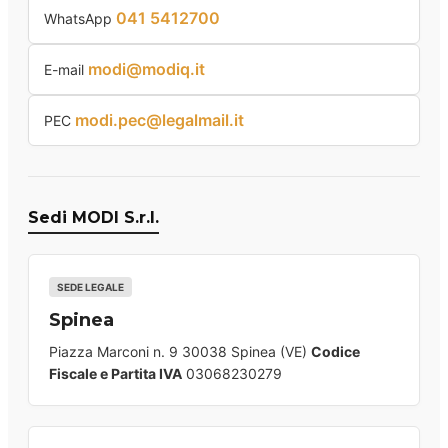
041 5412700
WhatsApp
modi@modiq.it
E-mail
modi.pec@legalmail.it
PEC
Sedi MODI S.r.l.
SEDE LEGALE
Spinea
Piazza Marconi n. 9 30038 Spinea (VE)
Codice
Fiscale e Partita IVA
03068230279