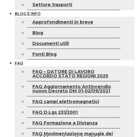
Settore trasporti
BLOG E INFO
Approfondimenti in breve
Blog
Documenti utili
Fonti Blog
FAQ
FAQ – DATORE DI LAVORO
ACCORDO STATO REGIONI 2025
FAQ Aggiornamento Antincendio
nuovo Decreto DM 01-02/09/2021
FAQ campi elettromagnetici
FAQ D.Lgs 231/2001
FAQ Formazione a Distanza
FAQ Movimentazione manuale dei