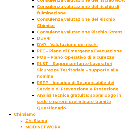
Consulenza valutazione del rischio ROA
Consulenza valutazione del rischio di
fulminazione
Consulenza valutazione del Rischio
Chimico
Consulenza valutazione Rischio Stress
DUVRI
DVR – Valutazione dei rischi
PEE – Piano di Emergenza Evacuazione
POS – Piano Operativo di Sicurezza
RLST – Rappresentante Lavoratori
Sicurezza Territoriale – supporto alla
nomina
RSPP – Incarico di Responsabile del
Servizio di Prevenzione e Protezione
Analisi tecnica gratuita: sopralluogo in
sede e parere preliminare tramite
Questionario
Chi Siamo
Chi Siamo
MODINETWORK