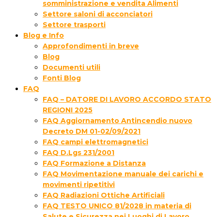
somministrazione e vendita Alimenti
Settore saloni di acconciatori
Settore trasporti
Blog e Info
Approfondimenti in breve
Blog
Documenti utili
Fonti Blog
FAQ
FAQ – DATORE DI LAVORO ACCORDO STATO
REGIONI 2025
FAQ Aggiornamento Antincendio nuovo
Decreto DM 01-02/09/2021
FAQ campi elettromagnetici
FAQ D.Lgs 231/2001
FAQ Formazione a Distanza
FAQ Movimentazione manuale dei carichi e
movimenti ripetitivi
FAQ Radiazioni Ottiche Artificiali
FAQ TESTO UNICO 81/2028 in materia di
Salute e Sicurezza nei Luoghi di Lavoro