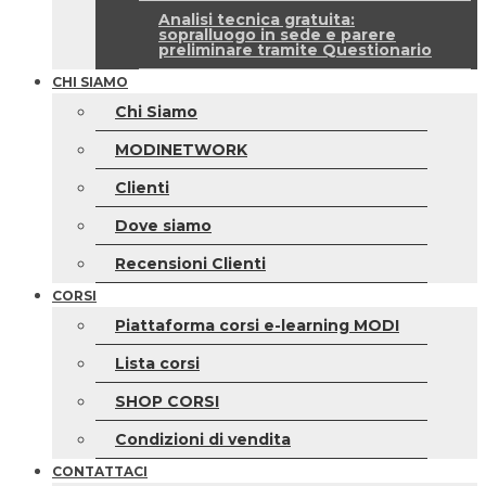
Analisi tecnica gratuita:
sopralluogo in sede e parere
preliminare tramite Questionario
CHI SIAMO
Chi Siamo
MODINETWORK
Clienti
Dove siamo
Recensioni Clienti
CORSI
Piattaforma corsi e-learning MODI
Lista corsi
SHOP CORSI
Condizioni di vendita
CONTATTACI