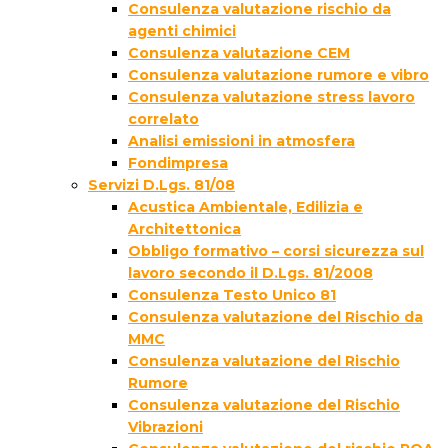
Consulenza valutazione rischio da
agenti chimici
Consulenza valutazione CEM
Consulenza valutazione rumore e vibro
Consulenza valutazione stress lavoro
correlato
Analisi emissioni in atmosfera
Fondimpresa
Servizi D.Lgs. 81/08
Acustica Ambientale, Edilizia e
Architettonica
Obbligo formativo – corsi sicurezza sul
lavoro secondo il D.Lgs. 81/2008
Consulenza Testo Unico 81
Consulenza valutazione del Rischio da
MMC
Consulenza valutazione del Rischio
Rumore
Consulenza valutazione del Rischio
Vibrazioni