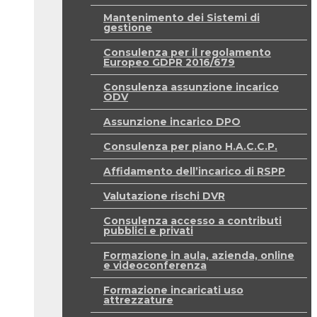
Mantenimento dei Sistemi di
gestione
Consulenza per il regolamento
Europeo GDPR 2016/679
Consulenza assunzione incarico
ODV
Assunzione incarico DPO
Consulenza per piano H.A.C.C.P.
Affidamento dell’incarico di RSPP
Valutazione rischi DVR
Consulenza accesso a contributi
pubblici e privati
Formazione in aula, azienda, online
e videoconferenza
Formazione incaricati uso
attrezzature