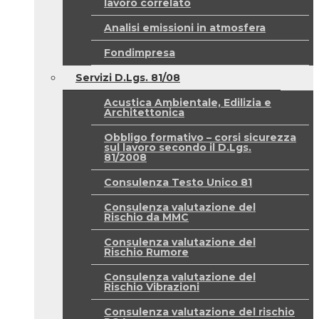
lavoro correlato
Analisi emissioni in atmosfera
Fondimpresa
Servizi D.Lgs. 81/08
Acustica Ambientale, Edilizia e
Architettonica
Obbligo formativo – corsi sicurezza
sul lavoro secondo il D.Lgs.
81/2008
Consulenza Testo Unico 81
Consulenza valutazione del
Rischio da MMC
Consulenza valutazione del
Rischio Rumore
Consulenza valutazione del
Rischio Vibrazioni
Consulenza valutazione del rischio