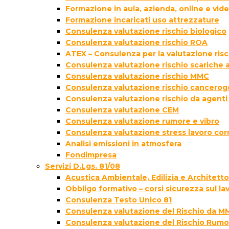
Formazione in aula, azienda, online e vi
Formazione incaricati uso attrezzature
Consulenza valutazione rischio biologico
Consulenza valutazione rischio ROA
ATEX – Consulenza per la valutazione ris
Consulenza valutazione rischio scariche
Consulenza valutazione rischio MMC
Consulenza valutazione rischio cancer
Consulenza valutazione rischio da agenti
Consulenza valutazione CEM
Consulenza valutazione rumore e vibro
Consulenza valutazione stress lavoro cor
Analisi emissioni in atmosfera
Fondimpresa
Servizi D.Lgs. 81/08
Acustica Ambientale, Edilizia e Architett
Obbligo formativo – corsi sicurezza sul la
Consulenza Testo Unico 81
Consulenza valutazione del Rischio da M
Consulenza valutazione del Rischio Rumo