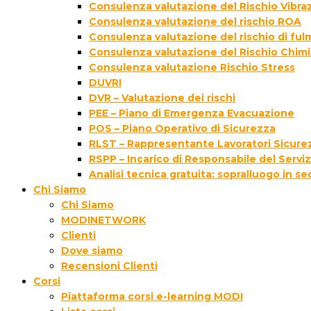
Consulenza valutazione del Rischio Vibraz
Consulenza valutazione del rischio ROA
Consulenza valutazione del rischio di fu
Consulenza valutazione del Rischio Chim
Consulenza valutazione Rischio Stress
DUVRI
DVR – Valutazione dei rischi
PEE – Piano di Emergenza Evacuazione
POS – Piano Operativo di Sicurezza
RLST – Rappresentante Lavoratori Sicurez
RSPP – Incarico di Responsabile del Servi
Analisi tecnica gratuita: sopralluogo in s
Chi Siamo
Chi Siamo
MODINETWORK
Clienti
Dove siamo
Recensioni Clienti
Corsi
Piattaforma corsi e-learning MODI