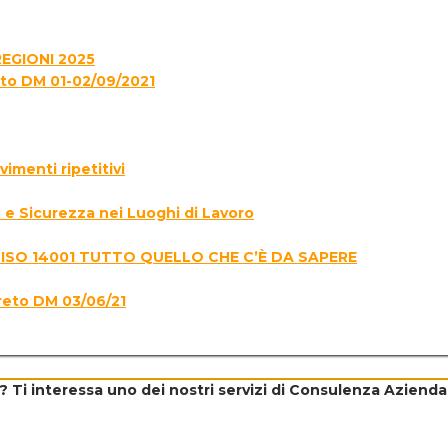
EGIONI 2025
to DM 01-02/09/2021
menti ripetitivi
e Sicurezza nei Luoghi di Lavoro
 ISO 14001 TUTTO QUELLO CHE C’È DA SAPERE
reto DM 03/06/21
? Ti interessa uno dei nostri servizi di
Consulenza Aziendal