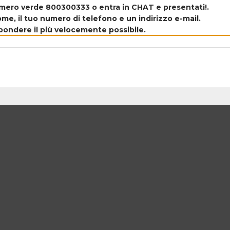
umero verde 800300333 o entra in CHAT e presentati!.
e, il tuo numero di telefono e un indirizzo e-mail.
ispondere il più velocemente possibile.