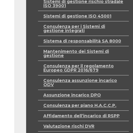
Sistemi di gestione rischio stradale
ISO 39001
Sistemi di gestione ISO 45001
Consulenza per i Sistemi di
gestione integrati
Sistema di responsabilità SA 8000
Mantenimento dei Sistemi di
gestione
Consulenza per il regolamento
Europeo GDPR 2016/679
Consulenza assunzione incarico
ODV
Assunzione incarico DPO
Consulenza per piano H.A.C.C.P.
Affidamento dell’incarico di RSPP
Valutazione rischi DVR