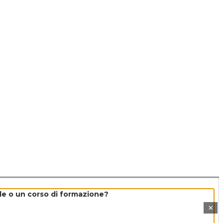
e o un corso di formazione?
×