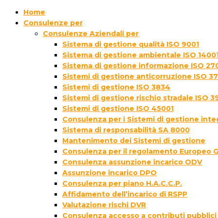
Home
Consulenze per
Consulenze Aziendali per
Sistema di gestione qualità ISO 9001
Sistema di gestione ambientale ISO 1400
Sistema di gestione informazione ISO 27
Sistemi di gestione anticorruzione ISO 3
Sistemi di gestione ISO 3834
Sistemi di gestione rischio stradale ISO 3
Sistemi di gestione ISO 45001
Consulenza per i Sistemi di gestione inte
Sistema di responsabilità SA 8000
Mantenimento dei Sistemi di gestione
Consulenza per il regolamento Europeo 
Consulenza assunzione incarico ODV
Assunzione incarico DPO
Consulenza per piano H.A.C.C.P.
Affidamento dell’incarico di RSPP
Valutazione rischi DVR
Consulenza accesso a contributi pubblici 