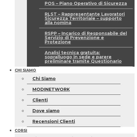
POS – Piano Operativo di Sicurezza
RLST – Rappresentante Lavoratori
Sicurezza Territoriale – supporto
alla nomina
RSPP – Incarico di Responsabile del
Servizio di Prevenzione e
Protezione
Analisi tecnica gratuita:
sopralluogo in sede e parere
preliminare tramite Questionario
CHI SIAMO
Chi Siamo
MODINETWORK
Clienti
Dove siamo
Recensioni Clienti
CORSI