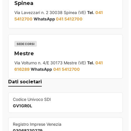
Spinea
Via Lavezzari n. 2 30038 Spinea (VE)
Tel.
041
5412700
WhatsApp
041 5412700
SEDE CORSI
Mestre
Via Volturno n. 4/E 30173 Mestre (VE)
Tel.
041
616289
WhatsApp
041 5412700
Dati societari
Codice Univoco SDI
GV1GR0L
Registro Imprese Venezia
03068230279