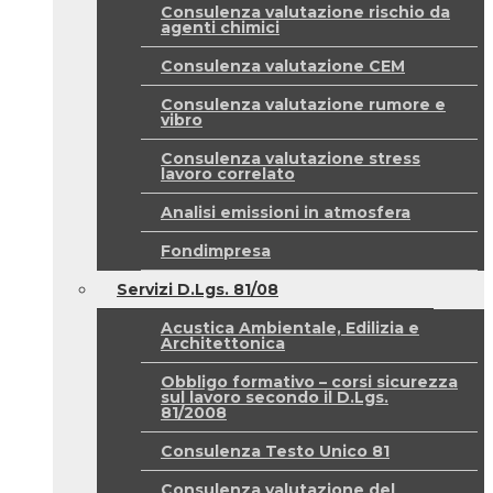
Consulenza valutazione rischio da
agenti chimici
Consulenza valutazione CEM
Consulenza valutazione rumore e
vibro
Consulenza valutazione stress
lavoro correlato
Analisi emissioni in atmosfera
Fondimpresa
Servizi D.Lgs. 81/08
Acustica Ambientale, Edilizia e
Architettonica
Obbligo formativo – corsi sicurezza
sul lavoro secondo il D.Lgs.
81/2008
Consulenza Testo Unico 81
Consulenza valutazione del