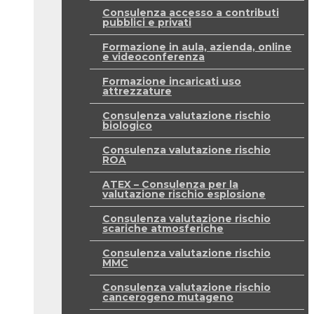
Consulenza accesso a contributi
pubblici e privati
Formazione in aula, azienda, online
e videoconferenza
Formazione incaricati uso
attrezzature
Consulenza valutazione rischio
biologico
Consulenza valutazione rischio
ROA
ATEX – Consulenza per la
valutazione rischio esplosione
Consulenza valutazione rischio
scariche atmosferiche
Consulenza valutazione rischio
MMC
Consulenza valutazione rischio
cancerogeno mutageno