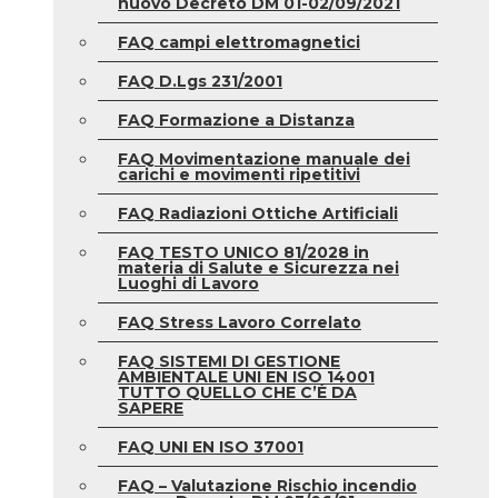
nuovo Decreto DM 01-02/09/2021
FAQ campi elettromagnetici
FAQ D.Lgs 231/2001
FAQ Formazione a Distanza
FAQ Movimentazione manuale dei
carichi e movimenti ripetitivi
FAQ Radiazioni Ottiche Artificiali
FAQ TESTO UNICO 81/2028 in
materia di Salute e Sicurezza nei
Luoghi di Lavoro
FAQ Stress Lavoro Correlato
FAQ SISTEMI DI GESTIONE
AMBIENTALE UNI EN ISO 14001
TUTTO QUELLO CHE C’È DA
SAPERE
FAQ UNI EN ISO 37001
FAQ – Valutazione Rischio incendio