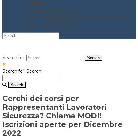
SAPERE
FAQ UNI EN ISO 37001
FAQ – Valutazione Rischio incendio nuovo
Decreto DM 03/06/21
Search for:
Search for:
Search:
Cerchi dei corsi per
Rappresentanti Lavoratori
Sicurezza? Chiama MODI!
Iscrizioni aperte per Dicembre
2022