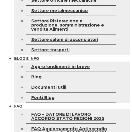
Settore officine meccaniche
Settore metalmeccanico
Settore Ristorazione e
produzione, somministrazione e
vendita Alimenti
Settore saloni di acconciatori
Settore trasporti
BLOG E INFO
Approfondimenti in breve
Blog
Documenti utili
Fonti Blog
FAQ
FAQ – DATORE DI LAVORO
ACCORDO STATO REGIONI 2025
FAQ Aggiornamento Antincendio