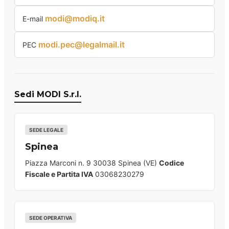
modi@modiq.it
E-mail
modi.pec@legalmail.it
PEC
Sedi MODI S.r.l.
SEDE LEGALE
Spinea
Piazza Marconi n. 9 30038 Spinea (VE)
Codice
Fiscale e Partita IVA
03068230279
SEDE OPERATIVA