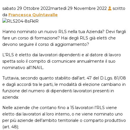
sabato 29 Ottobre 2022
martedì 29 Novembre 2022
scritto
da
Francesca Quintavalle
Hanno nominato un nuovo RLS nella tua Azienda? Devi fargli
fare un corso di formazione? Hai degli RLS già eletti che
devono seguire il corso di aggiornamento?
L’RLS è eletto dai lavoratori dipendenti e al datore di lavoro
spetta solo il compito di comunicare annualmente il suo
nominativo all’INAIL.
Tuttavia, secondo quanto stabilito dall’art. 47 del D.Lgs. 81/08
e dagli accordi tra le parti, le modalità di elezione cambiano in
funzione del numero di dipendenti lavoratori presenti in
azienda:
Nelle aziende che contano fino a 15 lavoratori l’RLS viene
eletto dai lavoratori al loro interno, o ne viene nominato uno
per più aziende dell’ambito territoriale o comparto produttivo
(art. 48);