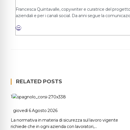
Francesca Quintavalle, copywriter e curatrice del progetto 
aziendali e per i canali social. Da anni segue la comunicazio
RELATED POSTS
1
giovedì 6 Agosto 2026
La normativa in materia di sicurezza sul lavoro vigente
richiede che in ogni azienda con lavoratori,…