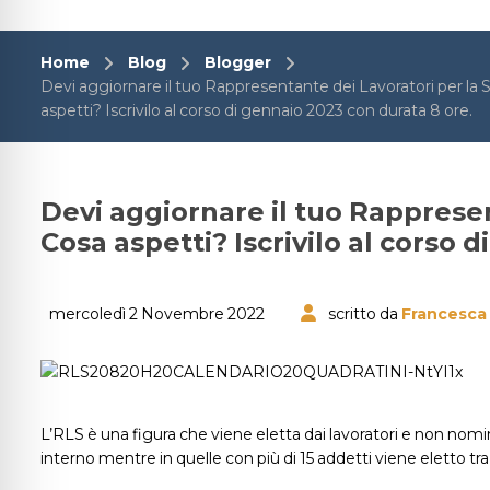
Home
Blog
Blogger
Devi aggiornare il tuo Rappresentante dei Lavoratori per la 
aspetti? Iscrivilo al corso di gennaio 2023 con durata 8 ore.
Devi aggiornare il tuo Rappresen
Cosa aspetti? Iscrivilo al corso 
mercoledì 2 Novembre 2022
scritto da
Francesca 
L’RLS è una figura che viene eletta dai lavoratori e non nomin
interno mentre in quelle con più di 15 addetti viene eletto tr