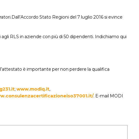
atori.Dall’Accordo Stato Regioni del 7 luglio 2016 si evince
agli RLS in aziende con più di 50 dipendenti. Indichiamo qui
’attestato è importante per non perdere la qualifica
231.it
;
www.modiq.it
,
.consulenzacertificazioneiso37001.it/
. E-mail MODI