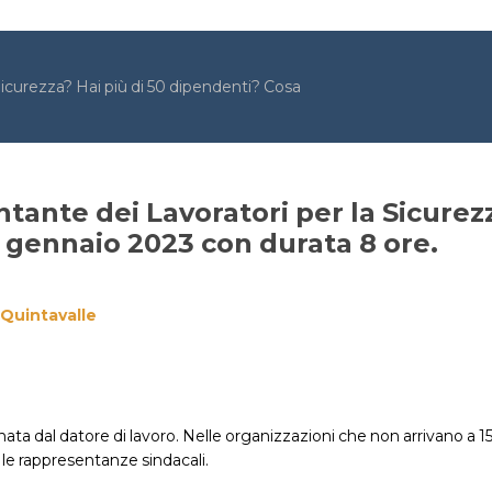
Sicurezza? Hai più di 50 dipendenti? Cosa
tante dei Lavoratori per la Sicurez
di gennaio 2023 con durata 8 ore.
Quintavalle
ata dal datore di lavoro. Nelle organizzazioni che non arrivano a 15
a le rappresentanze sindacali.