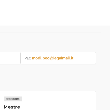
modi.pec@legalmail.it
PEC
SEDE CORSI
Mestre