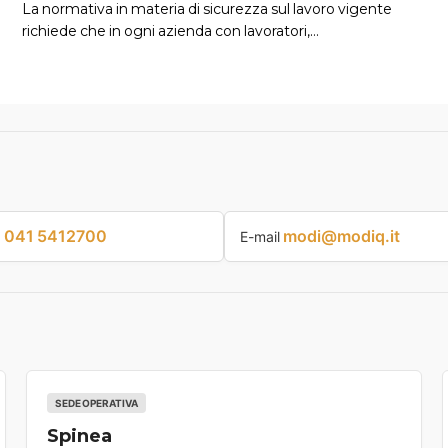
La normativa in materia di sicurezza sul lavoro vigente
richiede che in ogni azienda con lavoratori,…
041 5412700
modi@modiq.it
p
E-mail
SEDE OPERATIVA
Spinea