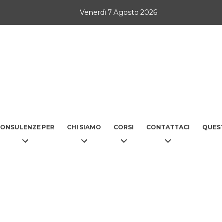
Venerdì 7 Agosto 2026
ONSULENZE PER
CHI SIAMO
CORSI
CONTATTACI
QUES