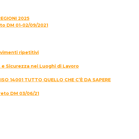
EGIONI 2025
to DM 01-02/09/2021
menti ripetitivi
e Sicurezza nei Luoghi di Lavoro
 ISO 14001 TUTTO QUELLO CHE C’È DA SAPERE
reto DM 03/06/21