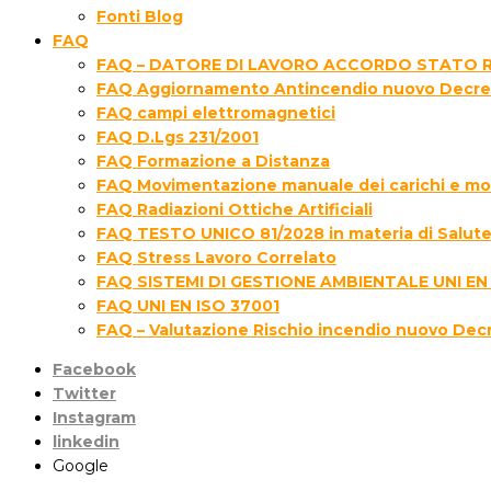
Fonti Blog
FAQ
FAQ – DATORE DI LAVORO ACCORDO STATO R
FAQ Aggiornamento Antincendio nuovo Decre
FAQ campi elettromagnetici
FAQ D.Lgs 231/2001
FAQ Formazione a Distanza
FAQ Movimentazione manuale dei carichi e movi
FAQ Radiazioni Ottiche Artificiali
FAQ TESTO UNICO 81/2028 in materia di Salute 
FAQ Stress Lavoro Correlato
FAQ SISTEMI DI GESTIONE AMBIENTALE UNI EN
FAQ UNI EN ISO 37001
FAQ – Valutazione Rischio incendio nuovo Dec
Facebook
Twitter
Instagram
linkedin
Google