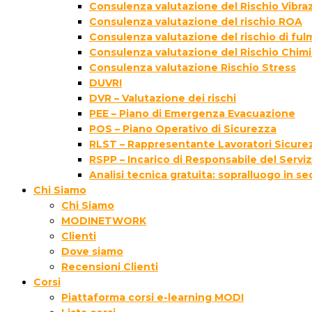
Consulenza valutazione del Rischio Vibraz
Consulenza valutazione del rischio ROA
Consulenza valutazione del rischio di fu
Consulenza valutazione del Rischio Chim
Consulenza valutazione Rischio Stress
DUVRI
DVR – Valutazione dei rischi
PEE – Piano di Emergenza Evacuazione
POS – Piano Operativo di Sicurezza
RLST – Rappresentante Lavoratori Sicurez
RSPP – Incarico di Responsabile del Servi
Analisi tecnica gratuita: sopralluogo in s
Chi Siamo
Chi Siamo
MODINETWORK
Clienti
Dove siamo
Recensioni Clienti
Corsi
Piattaforma corsi e-learning MODI