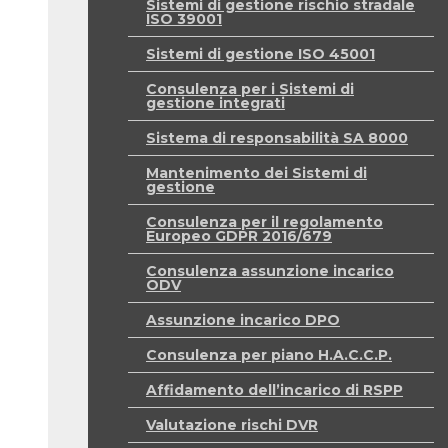
Sistemi di gestione rischio stradale
ISO 39001
Sistemi di gestione ISO 45001
Consulenza per i Sistemi di
gestione integrati
Sistema di responsabilità SA 8000
Mantenimento dei Sistemi di
gestione
Consulenza per il regolamento
Europeo GDPR 2016/679
Consulenza assunzione incarico
ODV
Assunzione incarico DPO
Consulenza per piano H.A.C.C.P.
Affidamento dell’incarico di RSPP
Valutazione rischi DVR