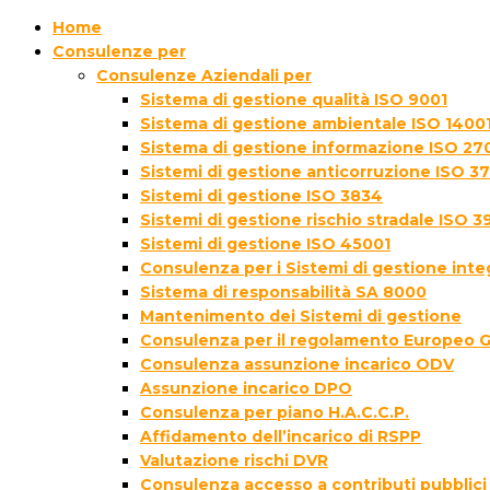
Home
Consulenze per
Consulenze Aziendali per
Sistema di gestione qualità ISO 9001
Sistema di gestione ambientale ISO 1400
Sistema di gestione informazione ISO 27
Sistemi di gestione anticorruzione ISO 3
Sistemi di gestione ISO 3834
Sistemi di gestione rischio stradale ISO 3
Sistemi di gestione ISO 45001
Consulenza per i Sistemi di gestione inte
Sistema di responsabilità SA 8000
Mantenimento dei Sistemi di gestione
Consulenza per il regolamento Europeo 
Consulenza assunzione incarico ODV
Assunzione incarico DPO
Consulenza per piano H.A.C.C.P.
Affidamento dell’incarico di RSPP
Valutazione rischi DVR
Consulenza accesso a contributi pubblici 