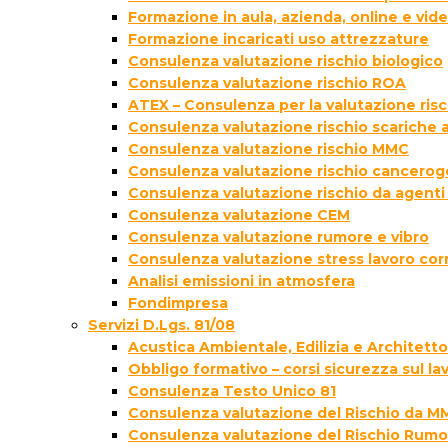
Formazione in aula, azienda, online e vi
Formazione incaricati uso attrezzature
Consulenza valutazione rischio biologico
Consulenza valutazione rischio ROA
ATEX – Consulenza per la valutazione ris
Consulenza valutazione rischio scariche
Consulenza valutazione rischio MMC
Consulenza valutazione rischio cancer
Consulenza valutazione rischio da agenti
Consulenza valutazione CEM
Consulenza valutazione rumore e vibro
Consulenza valutazione stress lavoro cor
Analisi emissioni in atmosfera
Fondimpresa
Servizi D.Lgs. 81/08
Acustica Ambientale, Edilizia e Architett
Obbligo formativo – corsi sicurezza sul la
Consulenza Testo Unico 81
Consulenza valutazione del Rischio da M
Consulenza valutazione del Rischio Rumo