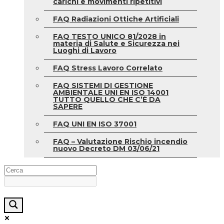
carichi e movimenti ripetitivi
FAQ Radiazioni Ottiche Artificiali
FAQ TESTO UNICO 81/2028 in
materia di Salute e Sicurezza nei
Luoghi di Lavoro
FAQ Stress Lavoro Correlato
FAQ SISTEMI DI GESTIONE
AMBIENTALE UNI EN ISO 14001
TUTTO QUELLO CHE C’È DA
SAPERE
FAQ UNI EN ISO 37001
FAQ – Valutazione Rischio incendio
nuovo Decreto DM 03/06/21