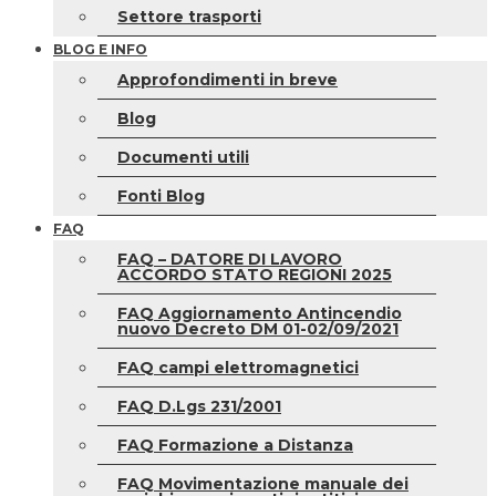
Settore trasporti
BLOG E INFO
Approfondimenti in breve
Blog
Documenti utili
Fonti Blog
FAQ
FAQ – DATORE DI LAVORO
ACCORDO STATO REGIONI 2025
FAQ Aggiornamento Antincendio
nuovo Decreto DM 01-02/09/2021
FAQ campi elettromagnetici
FAQ D.Lgs 231/2001
FAQ Formazione a Distanza
FAQ Movimentazione manuale dei