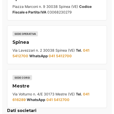
Piazza Marconi n. 9 30038 Spinea (VE)
Codice
Fiscale e Partita IVA
03068230279
SEDE OPERATIVA
Spinea
Via Lavezzari n. 2 30038 Spinea (VE)
Tel.
041
5412700
WhatsApp
041 5412700
SEDE CORSI
Mestre
Via Volturno n. 4/E 30173 Mestre (VE)
Tel.
041
616289
WhatsApp
041 5412700
Dati societari