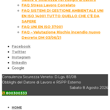
FAQ Stress Lavoro Correlato
FAQ SISTEMI DI GESTIONE AMBIENTALE UNI
EN ISO 14001 TUTTO QUELLO CHE C’È DA
SAPERE
FAQ UNI EN ISO 37001
FAQ – Valutazione Rischio incendio nuovo
Decreto DM 03/06/21
Facebook
Twitter
Instagram
linkedin
Google
Consulenza Sicurezza Veneto: D.Lgs. 81/08
Obblighi del Datore di Lavoro e RSPP Esterno
Sabato 8 Agosto 2026
800300333
HOME