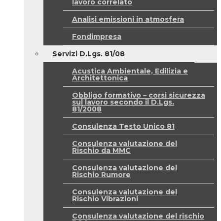
lavoro correlato
Analisi emissioni in atmosfera
Fondimpresa
Servizi D.Lgs. 81/08
Acustica Ambientale, Edilizia e
Architettonica
Obbligo formativo – corsi sicurezza
sul lavoro secondo il D.Lgs.
81/2008
Consulenza Testo Unico 81
Consulenza valutazione del
Rischio da MMC
Consulenza valutazione del
Rischio Rumore
Consulenza valutazione del
Rischio Vibrazioni
Consulenza valutazione del rischio