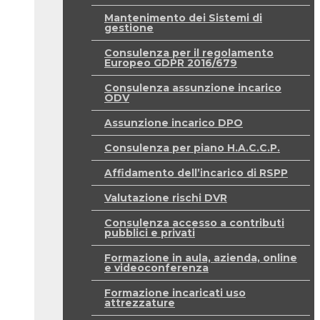
Mantenimento dei Sistemi di
gestione
Consulenza per il regolamento
Europeo GDPR 2016/679
Consulenza assunzione incarico
ODV
Assunzione incarico DPO
Consulenza per piano H.A.C.C.P.
Affidamento dell’incarico di RSPP
Valutazione rischi DVR
Consulenza accesso a contributi
pubblici e privati
Formazione in aula, azienda, online
e videoconferenza
Formazione incaricati uso
attrezzature