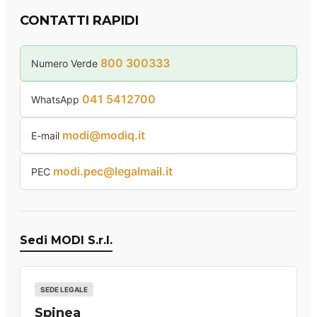
CONTATTI RAPIDI
800 300333
Numero Verde
041 5412700
WhatsApp
modi@modiq.it
E-mail
modi.pec@legalmail.it
PEC
Sedi MODI S.r.l.
SEDE LEGALE
Spinea