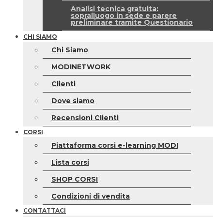
Analisi tecnica gratuita:
sopralluogo in sede e parere
preliminare tramite Questionario
CHI SIAMO
Chi Siamo
MODINETWORK
Clienti
Dove siamo
Recensioni Clienti
CORSI
Piattaforma corsi e-learning MODI
Lista corsi
SHOP CORSI
Condizioni di vendita
CONTATTACI