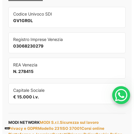
Codice Univoco SDI
GV1GR0L
Registro Imprese Venezia
03068230279
REA Venezia
N. 278415
Capitale Sociale
€ 15.000 i.v.
MODI NETWORK
MODI S.r.l.
Sicurezza sul lavoro
Privacy e GDPR
Modello 231
ISO 37001
Corsi online