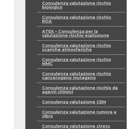
Consulenza valutazione rischio
biologico
Consulenza valutazione rischio
ROA
ATEX – Consulenza per la
valutazione rischio esplosione
Consulenza valutazione rischio
scariche atmosferiche
Consulenza valutazione rischio
MMC
Consulenza valutazione rischio
cancerogeno mutageno
Consulenza valutazione rischio da
agenti chimici
Consulenza valutazione CEM
Consulenza valutazione rumore e
vibro
Consulenza valutazione stress