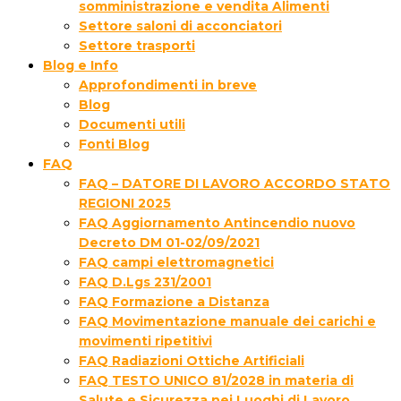
somministrazione e vendita Alimenti
Settore saloni di acconciatori
Settore trasporti
Blog e Info
Approfondimenti in breve
Blog
Documenti utili
Fonti Blog
FAQ
FAQ – DATORE DI LAVORO ACCORDO STATO
REGIONI 2025
FAQ Aggiornamento Antincendio nuovo
Decreto DM 01-02/09/2021
FAQ campi elettromagnetici
FAQ D.Lgs 231/2001
FAQ Formazione a Distanza
FAQ Movimentazione manuale dei carichi e
movimenti ripetitivi
FAQ Radiazioni Ottiche Artificiali
FAQ TESTO UNICO 81/2028 in materia di
Salute e Sicurezza nei Luoghi di Lavoro