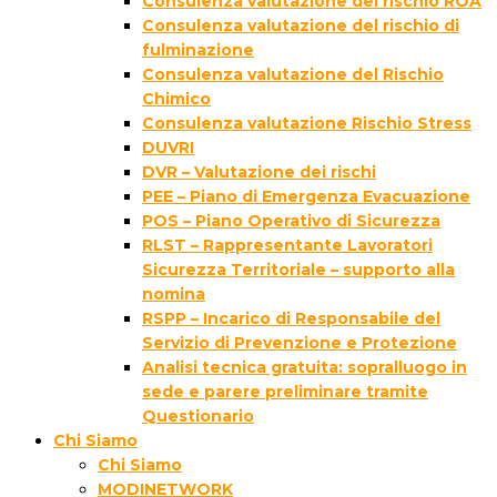
Consulenza valutazione del rischio ROA
Consulenza valutazione del rischio di
fulminazione
Consulenza valutazione del Rischio
Chimico
Consulenza valutazione Rischio Stress
DUVRI
DVR – Valutazione dei rischi
PEE – Piano di Emergenza Evacuazione
POS – Piano Operativo di Sicurezza
RLST – Rappresentante Lavoratori
Sicurezza Territoriale – supporto alla
nomina
RSPP – Incarico di Responsabile del
Servizio di Prevenzione e Protezione
Analisi tecnica gratuita: sopralluogo in
sede e parere preliminare tramite
Questionario
Chi Siamo
Chi Siamo
MODINETWORK