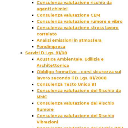
Consulenza valutazione rischio da
agenti chimici
Consulenza valutazione CEM
Consulenza valutazione rumore e vibro
Consulenza valutazione stress lavoro
correlato
Analisi emissioni in atmosfera
Fondimpresa
Servizi D.Lgs. 81/08
Acustica Ambientale, Edilizia e
Architettonica
Obbligo formativo – corsi sicurezza sul
lavoro secondo il D.Lgs. 81/2008
Consulenza Testo Unico 81
Consulenza valutazione del Rischio da
MMC
Consulenza valutazione del Rischio
Rumore
Consulenza valutazione del Rischio
Vibrazioni