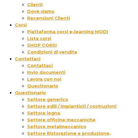
Clienti
Dove siamo
Recensioni Clienti
Corsi
Piattaforma corsi e-learning MODI
Lista corsi
SHOP CORSI
Condizioni di vendita
Contattaci
Contattaci
Invio documenti
Lavora con noi
Questionario
Questionario
Settore generico
Settore edili / impiantisti / costruzioni
Settore legno
Settore officine meccaniche
Settore metalmeccanico
Settore Ristorazione e produzione,