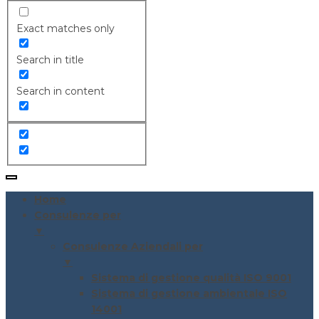
Exact matches only
Search in title
Search in content
Home
Consulenze per
▼
Consulenze Aziendali per
▼
Sistema di gestione qualità ISO 9001
Sistema di gestione ambientale ISO
14001