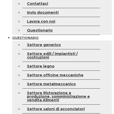
Contattaci
Invio documenti
Lavora con noi
Questionario
QUESTIONARIO
Settore generico
Settore edili / impiantisti /
costruzioni
Settore legno
Settore officine meccaniche
Settore metalmeccanico
Settore Ristorazione e
produzione, somministrazione e
vendita Alimenti
Settore saloni di acconciatori