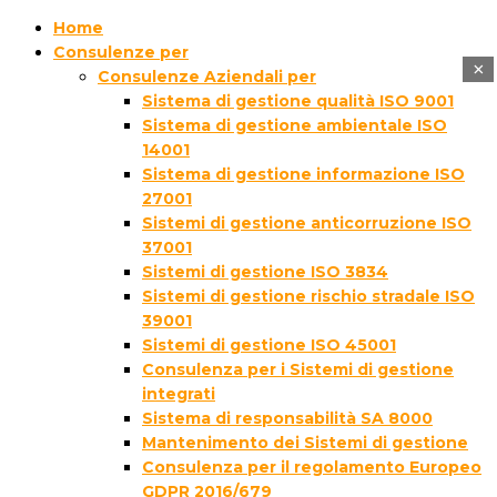
Home
Consulenze per
×
Consulenze Aziendali per
Sistema di gestione qualità ISO 9001
Sistema di gestione ambientale ISO
14001
Sistema di gestione informazione ISO
27001
Sistemi di gestione anticorruzione ISO
37001
Sistemi di gestione ISO 3834
Sistemi di gestione rischio stradale ISO
39001
Sistemi di gestione ISO 45001
Consulenza per i Sistemi di gestione
integrati
Sistema di responsabilità SA 8000
Mantenimento dei Sistemi di gestione
Consulenza per il regolamento Europeo
GDPR 2016/679