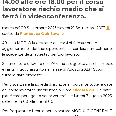
14.00 alle ore 18.00 per il corso
lavoratore rischio medio che si
terrà in videoconferenza.
mercoledì 20 Settembre 2023
giovedì 21 Settembre 2023
scritto da
Francesca Quintavalle
Affida a MODI® la gestione dei corsi di formazione e
aggiornamento dei tuoi dipendenti, ti ricorderà puntualmente
le scadenze degli attestati dei tuoi lavoratori.
Sei un datore di lavoro di un’Azienda soggetta a rischio medio
e hai un nuovo assunto nel mese di Agosto 2023? Scopri
tutte le date proposte.
Per visualizzare la scheda di iscrizione riportante tutte le date
del corso lavoratori rischio medio 8 ore
cliccare qui
. Le date
pianificare per agosto sono: venerdì 4 e lunedì 7 agosto 2023
dalle ore 14.00 alle ore 18.00.
Per frequentare il corso per lavoratore MODULO GENERALE