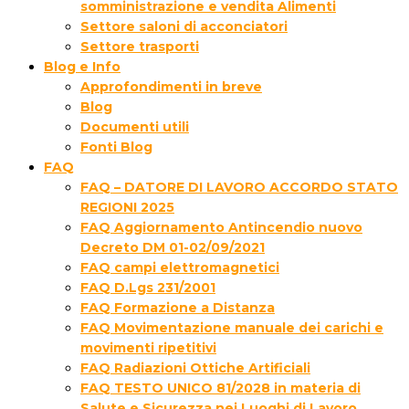
somministrazione e vendita Alimenti
Settore saloni di acconciatori
Settore trasporti
Blog e Info
Approfondimenti in breve
Blog
Documenti utili
Fonti Blog
FAQ
FAQ – DATORE DI LAVORO ACCORDO STATO
REGIONI 2025
FAQ Aggiornamento Antincendio nuovo
Decreto DM 01-02/09/2021
FAQ campi elettromagnetici
FAQ D.Lgs 231/2001
FAQ Formazione a Distanza
FAQ Movimentazione manuale dei carichi e
movimenti ripetitivi
FAQ Radiazioni Ottiche Artificiali
FAQ TESTO UNICO 81/2028 in materia di
Salute e Sicurezza nei Luoghi di Lavoro