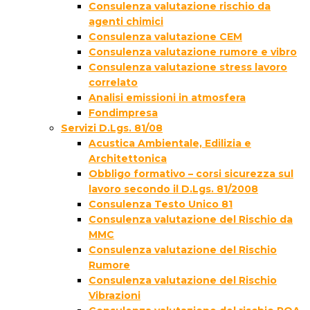
Consulenza valutazione rischio da
agenti chimici
Consulenza valutazione CEM
Consulenza valutazione rumore e vibro
Consulenza valutazione stress lavoro
correlato
Analisi emissioni in atmosfera
Fondimpresa
Servizi D.Lgs. 81/08
Acustica Ambientale, Edilizia e
Architettonica
Obbligo formativo – corsi sicurezza sul
lavoro secondo il D.Lgs. 81/2008
Consulenza Testo Unico 81
Consulenza valutazione del Rischio da
MMC
Consulenza valutazione del Rischio
Rumore
Consulenza valutazione del Rischio
Vibrazioni