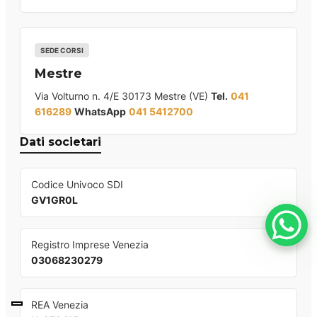
SEDE CORSI
Mestre
Via Volturno n. 4/E 30173 Mestre (VE)
Tel.
041
616289
WhatsApp
041 5412700
Dati societari
Codice Univoco SDI
GV1GR0L
Registro Imprese Venezia
03068230279
REA Venezia