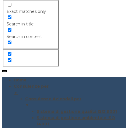
Exact matches only
Search in title
Search in content
Home
Consulenze per
▼
Consulenze Aziendali per
▼
Sistema di gestione qualità ISO 9001
Sistema di gestione ambientale ISO
14001