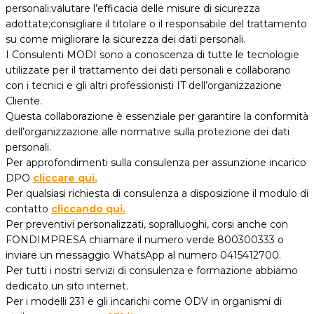
personali;valutare l’efficacia delle misure di sicurezza
adottate;consigliare il titolare o il responsabile del trattamento
su come migliorare la sicurezza dei dati personali.
I Consulenti MODI sono a conoscenza di tutte le tecnologie
utilizzate per il trattamento dei dati personali e collaborano
con i tecnici e gli altri professionisti IT dell’organizzazione
Cliente.
Questa collaborazione è essenziale per garantire la conformità
dell’organizzazione alle normative sulla protezione dei dati
personali.
Per approfondimenti sulla consulenza per assunzione incarico
DPO
cliccare qui.
Per qualsiasi richiesta di consulenza a disposizione il modulo di
contatto
cliccando qui.
Per preventivi personalizzati, sopralluoghi, corsi anche con
FONDIMPRESA chiamare il numero verde 800300333 o
inviare un messaggio WhatsApp al numero 0415412700.
Per tutti i nostri servizi di consulenza e formazione abbiamo
dedicato un sito internet.
Per i modelli 231 e gli incarichi come ODV in organismi di