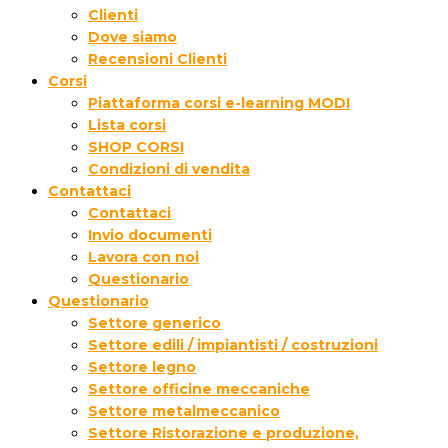
Clienti
Dove siamo
Recensioni Clienti
Corsi
Piattaforma corsi e-learning MODI
Lista corsi
SHOP CORSI
Condizioni di vendita
Contattaci
Contattaci
Invio documenti
Lavora con noi
Questionario
Questionario
Settore generico
Settore edili / impiantisti / costruzioni
Settore legno
Settore officine meccaniche
Settore metalmeccanico
Settore Ristorazione e produzione,