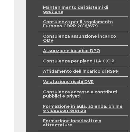
Mantenimento dei Sistemi di
gestione
Consulenza per il regolamento
Europeo GDPR 2016/679
Consulenza assunzione incarico
ODV
Assunzione incarico DPO
Consulenza per piano H.A.C.C.P.
Affidamento dell’incarico di RSPP
Valutazione rischi DVR
Consulenza accesso a contributi
pubblici e privati
Formazione in aula, azienda, online
e videoconferenza
Formazione incaricati uso
attrezzature