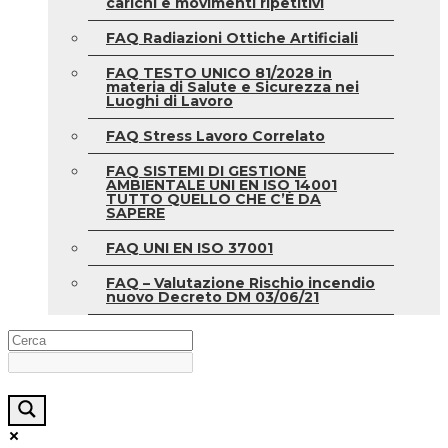
carichi e movimenti ripetitivi
FAQ Radiazioni Ottiche Artificiali
FAQ TESTO UNICO 81/2028 in
materia di Salute e Sicurezza nei
Luoghi di Lavoro
FAQ Stress Lavoro Correlato
FAQ SISTEMI DI GESTIONE
AMBIENTALE UNI EN ISO 14001
TUTTO QUELLO CHE C’È DA
SAPERE
FAQ UNI EN ISO 37001
FAQ – Valutazione Rischio incendio
nuovo Decreto DM 03/06/21