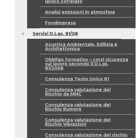
lavoro correlato
Analisi emissioni in atmosfera
Fondimpresa
Servizi D.Lgs. 81/08
Acustica Ambientale, Edilizia e
Architettonica
Obbligo formativo – corsi sicurezza
sul lavoro secondo il D.Lgs.
81/2008
Consulenza Testo Unico 81
Consulenza valutazione del
Rischio da MMC
Consulenza valutazione del
Rischio Rumore
Consulenza valutazione del
Rischio Vibrazioni
Consulenza valutazione del rischio