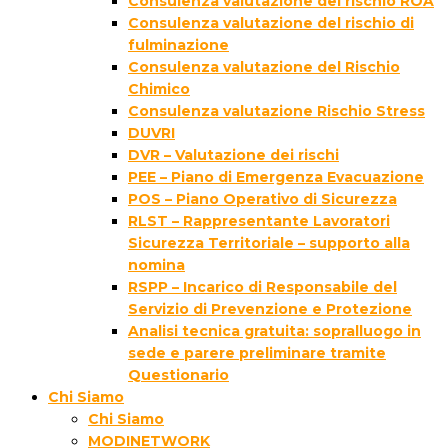
Consulenza valutazione del rischio ROA
Consulenza valutazione del rischio di
fulminazione
Consulenza valutazione del Rischio
Chimico
Consulenza valutazione Rischio Stress
DUVRI
DVR – Valutazione dei rischi
PEE – Piano di Emergenza Evacuazione
POS – Piano Operativo di Sicurezza
RLST – Rappresentante Lavoratori
Sicurezza Territoriale – supporto alla
nomina
RSPP – Incarico di Responsabile del
Servizio di Prevenzione e Protezione
Analisi tecnica gratuita: sopralluogo in
sede e parere preliminare tramite
Questionario
Chi Siamo
Chi Siamo
MODINETWORK