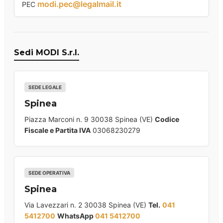
modi.pec@legalmail.it
PEC
Sedi MODI S.r.l.
SEDE LEGALE
Spinea
Piazza Marconi n. 9 30038 Spinea (VE)
Codice
Fiscale e Partita IVA
03068230279
SEDE OPERATIVA
Spinea
Via Lavezzari n. 2 30038 Spinea (VE)
Tel.
041
5412700
WhatsApp
041 5412700