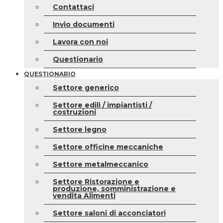
Contattaci
Invio documenti
Lavora con noi
Questionario
QUESTIONARIO
Settore generico
Settore edili / impiantisti /
costruzioni
Settore legno
Settore officine meccaniche
Settore metalmeccanico
Settore Ristorazione e
produzione, somministrazione e
vendita Alimenti
Settore saloni di acconciatori