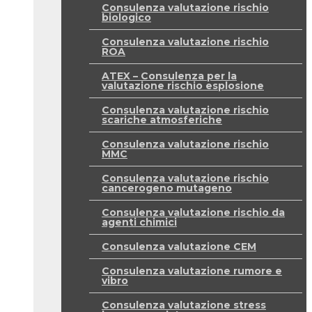
Consulenza valutazione rischio
biologico
Consulenza valutazione rischio
ROA
ATEX – Consulenza per la
valutazione rischio esplosione
Consulenza valutazione rischio
scariche atmosferiche
Consulenza valutazione rischio
MMC
Consulenza valutazione rischio
cancerogeno mutageno
Consulenza valutazione rischio da
agenti chimici
Consulenza valutazione CEM
Consulenza valutazione rumore e
vibro
Consulenza valutazione stress