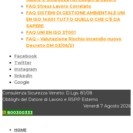
FAQ Stress Lavoro Correlato
FAQ SISTEMI DI GESTIONE AMBIENTALE UNI
EN ISO 14001 TUTTO QUELLO CHE C’È DA
SAPERE
FAQ UNI EN ISO 37001
FAQ – Valutazione Rischio incendio nuovo
Decreto DM 03/06/21
Facebook
Twitter
Instagram
linkedin
Google
Consulenza Sicurezza Veneto: D.Lgs. 81/08
Obblighi del Datore di Lavoro e RSPP Esterno
Venerdì 7 Agosto 2026
800300333
HOME