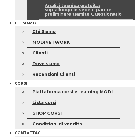
Analisi tecnica gratuita:
sopralluogo in sede e parere
preliminare tramite Questionario
CHI SIAMO
Chi Siamo
MODINETWORK
Clienti
Dove siamo
Recensioni Clienti
CORSI
Piattaforma corsi e-learning MODI
Lista corsi
SHOP CORSI
Condizioni di vendita
CONTATTACI