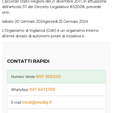
L’accordo Stato-Regioni del 21 dicembre 2011, in attuazione
dell’articolo 37 del Decreto Legislativo 81/2008, prevede
uno…
sabato 20 Gennaio 2024
giovedì 25 Gennaio 2024
L’Organismo di Vigilanza (OdV) è un organismo interno
all’ente dotato di autonomi poteri di iniziativa e…
CONTATTI RAPIDI
800 300333
Numero Verde
041 5412700
WhatsApp
modi@modiq.it
E-mail