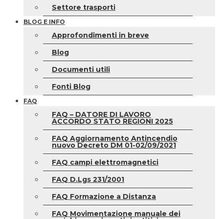
Settore trasporti
BLOG E INFO
Approfondimenti in breve
Blog
Documenti utili
Fonti Blog
FAQ
FAQ – DATORE DI LAVORO
ACCORDO STATO REGIONI 2025
FAQ Aggiornamento Antincendio
nuovo Decreto DM 01-02/09/2021
FAQ campi elettromagnetici
FAQ D.Lgs 231/2001
FAQ Formazione a Distanza
FAQ Movimentazione manuale dei