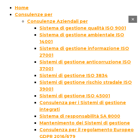
Home
Consulenze per
×
Consulenze Aziendali per
Sistema di gestione qualità ISO 9001
Sistema di gestione ambientale ISO
14001
Sistema di gestione informazione ISO
27001
Sistemi di gestione anticorruzione ISO
37001
Sistemi di gestione ISO 3834
Sistemi di gestione rischio stradale ISO
39001
Sistemi di gestione ISO 45001
Consulenza per i Sistemi di gestione
integrati
Sistema di responsabilità SA 8000
Mantenimento dei Sistemi di gestione
Consulenza per il regolamento Europeo
GDPR 2016/679