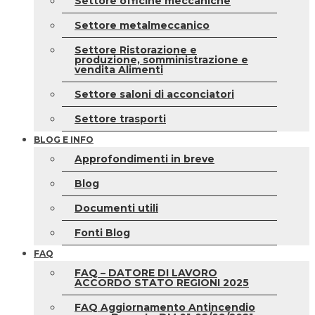
Settore officine meccaniche
Settore metalmeccanico
Settore Ristorazione e
produzione, somministrazione e
vendita Alimenti
Settore saloni di acconciatori
Settore trasporti
BLOG E INFO
Approfondimenti in breve
Blog
Documenti utili
Fonti Blog
FAQ
FAQ – DATORE DI LAVORO
ACCORDO STATO REGIONI 2025
FAQ Aggiornamento Antincendio