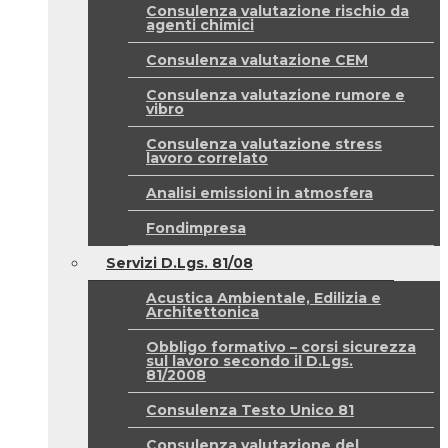
Consulenza valutazione rischio da
agenti chimici
Consulenza valutazione CEM
Consulenza valutazione rumore e
vibro
Consulenza valutazione stress
lavoro correlato
Analisi emissioni in atmosfera
Fondimpresa
Servizi D.Lgs. 81/08
Acustica Ambientale, Edilizia e
Architettonica
Obbligo formativo – corsi sicurezza
sul lavoro secondo il D.Lgs.
81/2008
Consulenza Testo Unico 81
Consulenza valutazione del