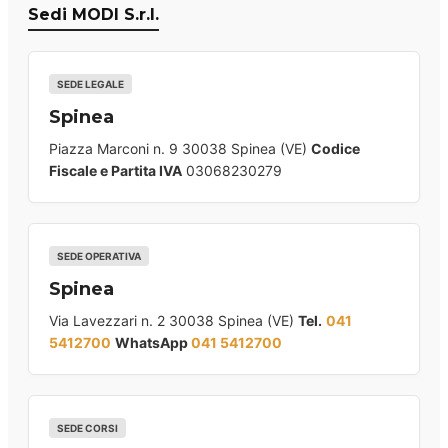
Sedi MODI S.r.l.
SEDE LEGALE
Spinea
Piazza Marconi n. 9 30038 Spinea (VE)
Codice
Fiscale e Partita IVA
03068230279
SEDE OPERATIVA
Spinea
Via Lavezzari n. 2 30038 Spinea (VE)
Tel.
041
5412700
WhatsApp
041 5412700
SEDE CORSI