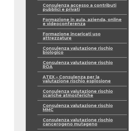
Consulenza accesso a contributi
pubblici e privati
Formazione in aula, azienda, online
e videoconferenza
Formazione incaricati uso
attrezzature
Consulenza valutazione rischio
biologico
Consulenza valutazione rischio
ROA
ATEX – Consulenza per la
valutazione rischio esplosione
Consulenza valutazione rischio
scariche atmosferiche
Consulenza valutazione rischio
MMC
Consulenza valutazione rischio
cancerogeno mutageno