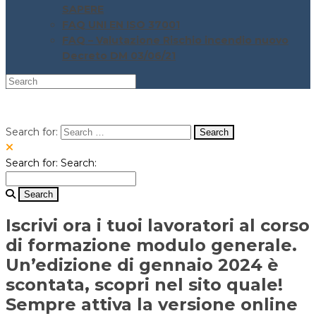
SAPERE
FAQ UNI EN ISO 37001
FAQ – Valutazione Rischio incendio nuovo
Decreto DM 03/06/21
Search for:
Search for:
Search:
Iscrivi ora i tuoi lavoratori al corso
di formazione modulo generale.
Un’edizione di gennaio 2024 è
scontata, scopri nel sito quale!
Sempre attiva la versione online