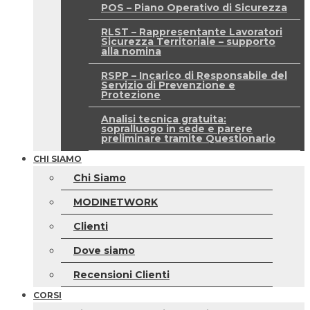
POS – Piano Operativo di Sicurezza
RLST – Rappresentante Lavoratori
Sicurezza Territoriale – supporto
alla nomina
RSPP – Incarico di Responsabile del
Servizio di Prevenzione e
Protezione
Analisi tecnica gratuita:
sopralluogo in sede e parere
preliminare tramite Questionario
CHI SIAMO
Chi Siamo
MODINETWORK
Clienti
Dove siamo
Recensioni Clienti
CORSI