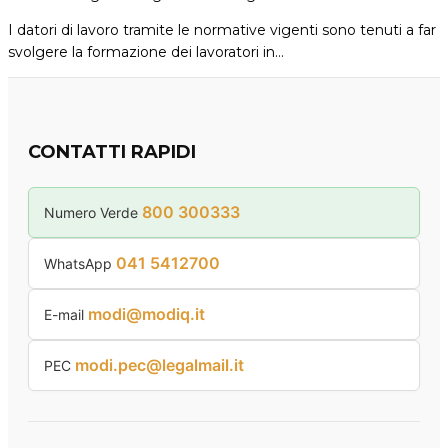
I datori di lavoro tramite le normative vigenti sono tenuti a far
svolgere la formazione dei lavoratori in…
CONTATTI RAPIDI
800 300333
Numero Verde
041 5412700
WhatsApp
modi@modiq.it
E-mail
modi.pec@legalmail.it
PEC