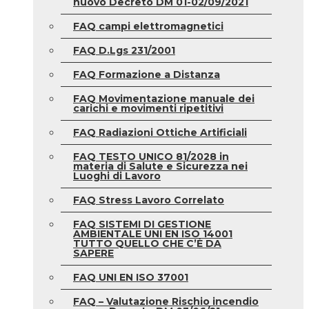
nuovo Decreto DM 01-02/09/2021
FAQ campi elettromagnetici
FAQ D.Lgs 231/2001
FAQ Formazione a Distanza
FAQ Movimentazione manuale dei
carichi e movimenti ripetitivi
FAQ Radiazioni Ottiche Artificiali
FAQ TESTO UNICO 81/2028 in
materia di Salute e Sicurezza nei
Luoghi di Lavoro
FAQ Stress Lavoro Correlato
FAQ SISTEMI DI GESTIONE
AMBIENTALE UNI EN ISO 14001
TUTTO QUELLO CHE C’È DA
SAPERE
FAQ UNI EN ISO 37001
FAQ – Valutazione Rischio incendio